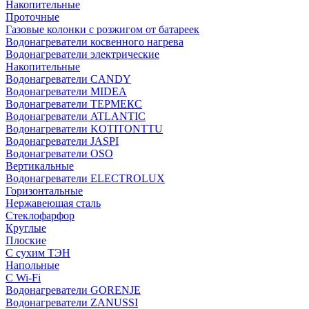
Накопительные
Проточные
Газовые колонки с розжигом от батареек
Водонагреватели косвенного нагрева
Водонагреватели электрические
Накопительные
Водонагреватели CANDY
Водонагреватели MIDEA
Водонагреватели ТЕРМЕКС
Водонагреватели ATLANTIC
Водонагреватели KOTITONTTU
Водонагреватели JASPI
Водонагреватели OSO
Вертикальные
Водонагреватели ELECTROLUX
Горизонтальные
Нержавеющая сталь
Стеклофарфор
Круглые
Плоские
С сухим ТЭН
Напольные
С Wi-Fi
Водонагреватели GORENJE
Водонагреватели ZANUSSI