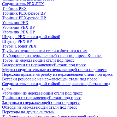
Соединитель PEX-PEX
Тройник PEX
Тройник PEX-резьба ВР
Тройник PEX-резьба НР
Угольник PEX
Угольник PEX ВР
Угольник PEX НР
Штуцер PEX c накидной гайкой
Штуцер PEX ВР
Трубы Uponor PEX
Трубы из нержавеющей стали и фитинги к ним
Трубопровод из нержавеющей стали под пресс Rommer
Трубы из нержавеющей стали под пресс
Водорозетки из нержавеющей стали под пресс
Муфты соединительные из нержавеющей стали под пресс
Переходы прямые на резьбу из нержавеющей стали под пресс
Вставки резьбовые из нержавеющей стали под пресс
Соединитель с накидной гайкой из нержавеющей стали под
пресс
Угольники из нержавеющей стали под пресс
Тройники из нержавеющей стали под пресс
Заглушка из нержавеющей стали под пресс
Обводы из нержавеющей стали под пресс
Переходы на другие системы
Трубопровод из гофрированной нержавеющей трубы