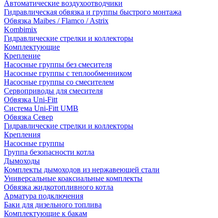
Автоматические воздухоотводчики
Гидравлическая обвязка и группы быстрого монтажа
Обвязка Maibes / Flamco / Astrix
Kombimix
Гидравлические стрелки и коллекторы
Комплектующие
Крепление
Насосные группы без смесителя
Насосные группы с теплообменником
Насосные группы со смесителем
Сервоприводы для смесителя
Обвязка Uni-Fitt
Система Uni-Fitt UMB
Обвязка Север
Гидравлические стрелки и коллекторы
Крепления
Насосные группы
Группа безопасности котла
Дымоходы
Комплекты дымоходов из нержавеющей стали
Универсальные коаксиальные комплекты
Обвязка жидкотопливного котла
Арматура подключения
Баки для дизельного топлива
Комплектующие к бакам