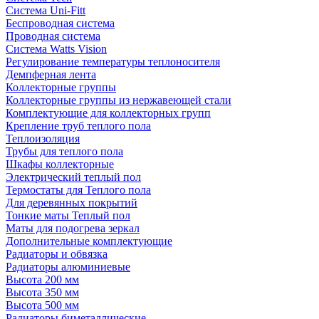
Система Uni-Fitt
Беспроводная система
Проводная система
Система Watts Vision
Регулирование температуры теплоносителя
Демпферная лента
Коллекторные группы
Коллекторные группы из нержавеющей стали
Комплектующие для коллекторных групп
Крепление труб теплого пола
Теплоизоляция
Трубы для теплого пола
Шкафы коллекторные
Электрический теплый пол
Термостаты для Теплого пола
Для деревянных покрытий
Тонкие маты Теплый пол
Маты для подогрева зеркал
Дополнительные комплектующие
Радиаторы и обвязка
Радиаторы алюминиевые
Высота 200 мм
Высота 350 мм
Высота 500 мм
Радиаторы биметаллические