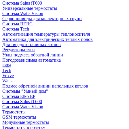
Система Salus iT600
Универсальные термостаты
Система Watts Vision
Сервоприводы для коллекторных групп
Система BERG
Система Tech
Автоматизация температуры теплоносителя
Автоматика для электрических теплых полов
Для твердотопливных котлов
Регуляторы тяги
Узлы подмеса обратной линии
Погодозависимая автоматика
Esbe
Tech
Vexve
Watts
Подмес обратной линии напольных котлов
Системы "Умный дом"
Система Elko EP
Система Salus iT600
Система Watts Vision
Термостаты
GSM термостаты
Модульные термостаты
Термостаты в розетку