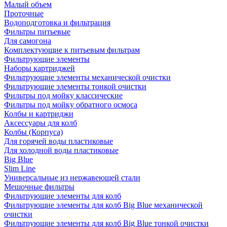
Малый объем
Проточные
Водоподготовка и фильтрация
Фильтры питьевые
Для самогона
Комплектующие к питьевым фильтрам
Фильтрующие элементы
Наборы картриджей
Фильтрующие элементы механической очистки
Фильтрующие элементы тонкой очистки
Фильтры под мойку классические
Фильтры под мойку обратного осмоса
Колбы и картриджи
Аксессуары для колб
Колбы (Корпуса)
Для горячей воды пластиковые
Для холодной воды пластиковые
Big Blue
Slim Line
Универсальные из нержавеющей стали
Мешочные фильтры
Фильтрующие элементы для колб
Фильтрующие элементы для колб Big Blue механической
очистки
Фильтрующие элементы для колб Big Blue тонкой очистки