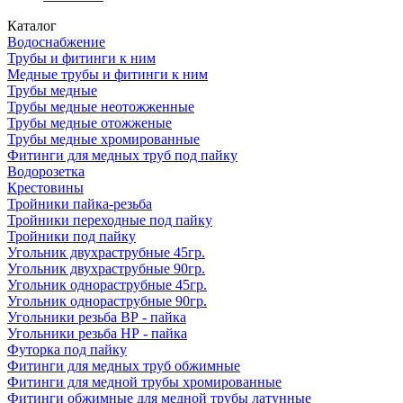
Каталог
Водоснабжение
Трубы и фитинги к ним
Медные трубы и фитинги к ним
Трубы медные
Трубы медные неотожженные
Трубы медные отожженые
Трубы медные хромированные
Фитинги для медных труб под пайку
Водорозетка
Крестовины
Тройники пайка-резьба
Тройники переходные под пайку
Тройники под пайку
Угольник двухраструбные 45гр.
Угольник двухраструбные 90гр.
Угольник однораструбные 45гр.
Угольник однораструбные 90гр.
Угольники резьба ВР - пайка
Угольники резьба НР - пайка
Футорка под пайку
Фитинги для медных труб обжимные
Фитинги для медной трубы хромированные
Фитинги обжимные для медной трубы латунные