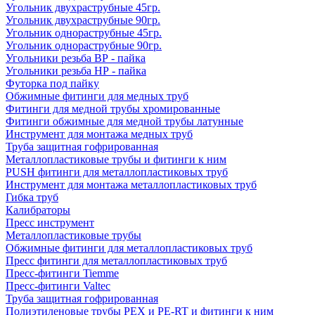
Угольник двухраструбные 45гр.
Угольник двухраструбные 90гр.
Угольник однораструбные 45гр.
Угольник однораструбные 90гр.
Угольники резьба ВР - пайка
Угольники резьба НР - пайка
Футорка под пайку
Обжимные фитинги для медных труб
Фитинги для медной трубы хромированные
Фитинги обжимные для медной трубы латунные
Инструмент для монтажа медных труб
Труба защитная гофрированная
Металлопластиковые трубы и фитинги к ним
PUSH фитинги для металлопластиковых труб
Инструмент для монтажа металлопластиковых труб
Гибка труб
Калибраторы
Пресс инструмент
Металлопластиковые трубы
Обжимные фитинги для металлопластиковых труб
Пресс фитинги для металлопластиковых труб
Пресс-фитинги Tiemme
Пресс-фитинги Valtec
Труба защитная гофрированная
Полиэтиленовые трубы PEX и PE-RT и фитинги к ним