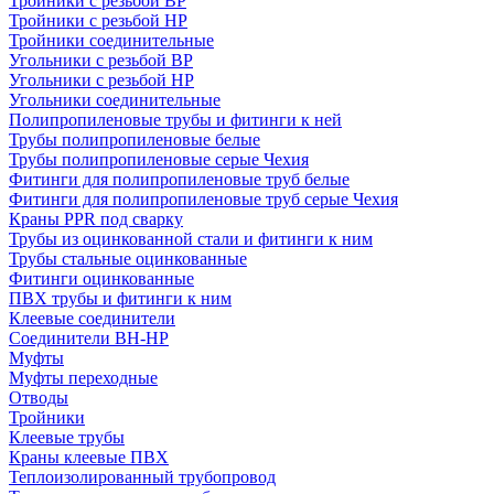
Тройники с резьбой ВР
Тройники с резьбой НР
Тройники соединительные
Угольники с резьбой ВР
Угольники с резьбой НР
Угольники соединительные
Полипропиленовые трубы и фитинги к ней
Трубы полипропиленовые белые
Трубы полипропиленовые серые Чехия
Фитинги для полипропиленовые труб белые
Фитинги для полипропиленовые труб серые Чехия
Краны PPR под сварку
Трубы из оцинкованной стали и фитинги к ним
Трубы стальные оцинкованные
Фитинги оцинкованные
ПВХ трубы и фитинги к ним
Клеевые соединители
Соединители ВН-НР
Муфты
Муфты переходные
Отводы
Тройники
Клеевые трубы
Краны клеевые ПВХ
Теплоизолированный трубопровод