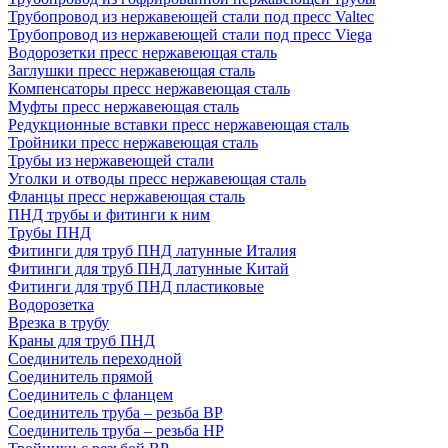
Трубопровод из нержавеющей стали под пресс Valtec
Трубопровод из нержавеющей стали под пресс Viega
Водорозетки пресс нержавеющая сталь
Заглушки пресс нержавеющая сталь
Компенсаторы пресс нержавеющая сталь
Муфты пресс нержавеющая сталь
Редукционные вставки пресс нержавеющая сталь
Тройники пресс нержавеющая сталь
Трубы из нержавеющей стали
Уголки и отводы пресс нержавеющая сталь
Фланцы пресс нержавеющая сталь
ПНД трубы и фитинги к ним
Трубы ПНД
Фитинги для труб ПНД латунные Италия
Фитинги для труб ПНД латунные Китай
Фитинги для труб ПНД пластиковые
Водорозетка
Врезка в трубу
Краны для труб ПНД
Соединитель переходной
Соединитель прямой
Соединитель с фланцем
Соединитель труба – резьба ВР
Соединитель труба – резьба НР