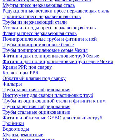
Муфты пресс нержавеющая сталь
Редукционные вставки пресс нержавеющая сталь
Тройники пресс нержавеющая сталь
Трубы из нержавеющей стали
Уголки и отводы пресс нержавеющая сталь
Фланцы пресс нержавеющая сталь
Полипропиленовые трубы и фитинги к ней
Трубы полипропиленовые белые
Трубы полипропиленовые серые Чехия
Фитинги для полипропиленовые труб белые
Фитинги для полипропиленовые труб серые Чехия
Краны PPR под сварку
Коллекторы PPR
Обратный клапан под сварку
Фильтры
Труба защитная гофрированная
Инструмент для сварки пластиковых труб
Трубы из оцинкованной стали и фитинги к ним
Труба защитная гофрированная
Трубы стальные оцинкованные
Фитинги обжимные GEBO для стальных труб
Тройники
Водоотводы
Муфты ремонтные