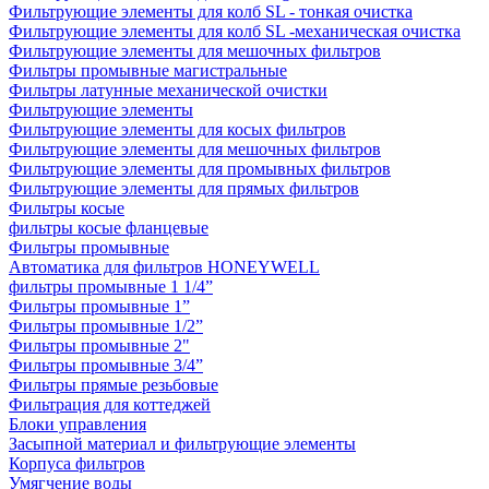
Фильтрующие элементы для колб SL - тонкая очистка
Фильтрующие элементы для колб SL -механическая очистка
Фильтрующие элементы для мешочных фильтров
Фильтры промывные магистральные
Фильтры латунные механической очистки
Фильтрующие элементы
Фильтрующие элементы для косых фильтров
Фильтрующие элементы для мешочных фильтров
Фильтрующие элементы для промывных фильтров
Фильтрующие элементы для прямых фильтров
Фильтры косые
фильтры косые фланцевые
Фильтры промывные
Автоматика для фильтров HONEYWELL
фильтры промывные 1 1/4”
Фильтры промывные 1”
Фильтры промывные 1/2”
Фильтры промывные 2"
Фильтры промывные 3/4”
Фильтры прямые резьбовые
Фильтрация для коттеджей
Блоки управления
Засыпной материал и фильтрующие элементы
Корпуса фильтров
Умягчение воды