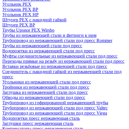
Угольник PEX
Угольник PEX ВР
Угольник PEX НР
Штуцер PEX c накидной гайкой
Штуцер PEX ВР
Трубы Uponor PEX Wirsbo
Трубы из нержавеющей стали и фитинги к ним
Трубопровод из нержавеющей стали под пресс Rommer
Трубы из нержавеющей стали под пресс
Водорозетки из нержавеющей стали под пресс
Муфты соединительные из нержавеющей стали под пресс
Переходы прямые на резьбу из нержавеющей стали под пресс
Вставки резьбовые из нержавеющей стали под пресс
Соединитель с накидной гайкой из нержавеющей стали под
пресс
Угольники из нержавеющей стали под пресс
Тройники из нержавеющей стали под пресс
Заглушка из нержавеющей стали под пресс
Обводы из нержавеющей стали под пресс
Трубопровод из гофрированной нержавеющей трубы
Трубопровод из нержавеющей стали под пресс Valtec
Трубопровод из нержавеющей стали под пресс Viega
Водорозетки пресс нержавеющая сталь
Заглушки пресс нержавеющая сталь
Компенсаторы пресс нержавеющая сталь