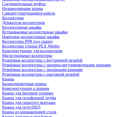
Соединительные муфты
Незамерзающие краны
Саморегулирующийся кабель
Коллекторы
Держатели коллекторов
Коллекторные шкафы
Встраиваемые коллекторные шкафы
Навесные коллекторные шкафы
Коллекторы PPR под сварку
Коллекторы Uponor PEX Wirsbo
Комплектующие для коллекторов
Магистральные коллекторы
Резьбовые коллекторы с внутренней резьбой
Резьбовые коллекторы с запорно-регулировочными кранами
Резьбовые коллекторы с запорными кранами
Резьбовые коллекторы с наружной резьбой
Краны
Балансировочные краны
Комплектующие к кранам
Краны для бытовой техники
Краны для сильфонной трубы
Краны для скрытого монтажа
Краны для труб ПНД
Краны из нержавеющей стали
Краны латунные резьбовые