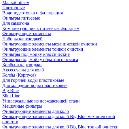
Малый объем
Проточные
Водоподготовка и фильтрация
Фильтры питьевые
Для самогона
Комплектующие к питьевым фильтрам
Фильтрующие элементы
Наборы картриджей
Фильтрующие элементы механической очистки
Фильтрующие элементы тонкой очистки
Фильтры под мойку классические
Фильтры под мойку обратного осмоса
Колбы и картриджи
Аксессуары для колб
Колбы (Корпуса)
Для горячей воды пластиковые
Для холодной воды пластиковые
Big Blue
Slim Line
Универсальные из нержавеющей стали
Мешочные фильтры
Фильтрующие элементы для колб
Фильтрующие элементы для колб Big Blue механической
очистки
Фильтрующие элементы для колб Big Blue тонкой очистки