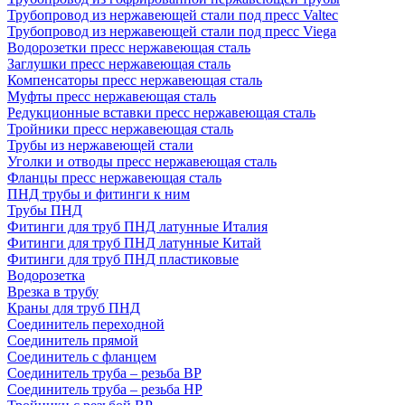
Трубопровод из нержавеющей стали под пресс Valtec
Трубопровод из нержавеющей стали под пресс Viega
Водорозетки пресс нержавеющая сталь
Заглушки пресс нержавеющая сталь
Компенсаторы пресс нержавеющая сталь
Муфты пресс нержавеющая сталь
Редукционные вставки пресс нержавеющая сталь
Тройники пресс нержавеющая сталь
Трубы из нержавеющей стали
Уголки и отводы пресс нержавеющая сталь
Фланцы пресс нержавеющая сталь
ПНД трубы и фитинги к ним
Трубы ПНД
Фитинги для труб ПНД латунные Италия
Фитинги для труб ПНД латунные Китай
Фитинги для труб ПНД пластиковые
Водорозетка
Врезка в трубу
Краны для труб ПНД
Соединитель переходной
Соединитель прямой
Соединитель с фланцем
Соединитель труба – резьба ВР
Соединитель труба – резьба НР