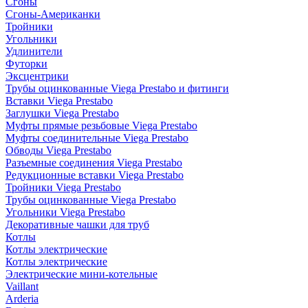
Сгоны
Сгоны-Американки
Тройники
Угольники
Удлинители
Футорки
Эксцентрики
Трубы оцинкованные Viega Prestabo и фитинги
Вставки Viega Prestabo
Заглушки Viega Prestabo
Муфты прямые резьбовые Viega Prestabo
Муфты соединительные Viega Prestabo
Обводы Viega Prestabo
Разъемные соединения Viega Prestabo
Редукционные вставки Viega Prestabo
Тройники Viega Prestabo
Трубы оцинкованные Viega Prestabo
Угольники Viega Prestabo
Декоративные чашки для труб
Котлы
Котлы электрические
Котлы электрические
Электрические мини-котельные
Vaillant
Arderia