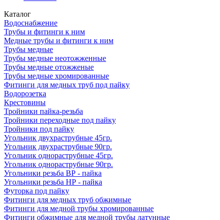
Каталог
Водоснабжение
Трубы и фитинги к ним
Медные трубы и фитинги к ним
Трубы медные
Трубы медные неотожженные
Трубы медные отожженые
Трубы медные хромированные
Фитинги для медных труб под пайку
Водорозетка
Крестовины
Тройники пайка-резьба
Тройники переходные под пайку
Тройники под пайку
Угольник двухраструбные 45гр.
Угольник двухраструбные 90гр.
Угольник однораструбные 45гр.
Угольник однораструбные 90гр.
Угольники резьба ВР - пайка
Угольники резьба НР - пайка
Футорка под пайку
Фитинги для медных труб обжимные
Фитинги для медной трубы хромированные
Фитинги обжимные для медной трубы латунные