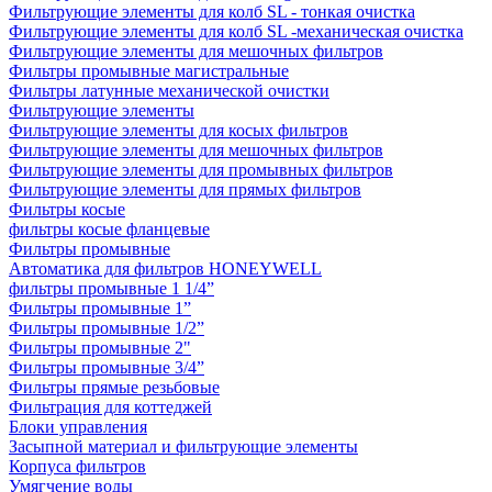
Фильтрующие элементы для колб SL - тонкая очистка
Фильтрующие элементы для колб SL -механическая очистка
Фильтрующие элементы для мешочных фильтров
Фильтры промывные магистральные
Фильтры латунные механической очистки
Фильтрующие элементы
Фильтрующие элементы для косых фильтров
Фильтрующие элементы для мешочных фильтров
Фильтрующие элементы для промывных фильтров
Фильтрующие элементы для прямых фильтров
Фильтры косые
фильтры косые фланцевые
Фильтры промывные
Автоматика для фильтров HONEYWELL
фильтры промывные 1 1/4”
Фильтры промывные 1”
Фильтры промывные 1/2”
Фильтры промывные 2"
Фильтры промывные 3/4”
Фильтры прямые резьбовые
Фильтрация для коттеджей
Блоки управления
Засыпной материал и фильтрующие элементы
Корпуса фильтров
Умягчение воды