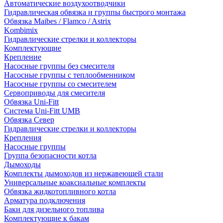
Автоматические воздухоотводчики
Гидравлическая обвязка и группы быстрого монтажа
Обвязка Maibes / Flamco / Astrix
Kombimix
Гидравлические стрелки и коллекторы
Комплектующие
Крепление
Насосные группы без смесителя
Насосные группы с теплообменником
Насосные группы со смесителем
Сервоприводы для смесителя
Обвязка Uni-Fitt
Система Uni-Fitt UMB
Обвязка Север
Гидравлические стрелки и коллекторы
Крепления
Насосные группы
Группа безопасности котла
Дымоходы
Комплекты дымоходов из нержавеющей стали
Универсальные коаксиальные комплекты
Обвязка жидкотопливного котла
Арматура подключения
Баки для дизельного топлива
Комплектующие к бакам