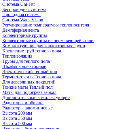
Система Uni-Fitt
Беспроводная система
Проводная система
Система Watts Vision
Регулирование температуры теплоносителя
Демпферная лента
Коллекторные группы
Коллекторные группы из нержавеющей стали
Комплектующие для коллекторных групп
Крепление труб теплого пола
Теплоизоляция
Трубы для теплого пола
Шкафы коллекторные
Электрический теплый пол
Термостаты для Теплого пола
Для деревянных покрытий
Тонкие маты Теплый пол
Маты для подогрева зеркал
Дополнительные комплектующие
Радиаторы и обвязка
Радиаторы алюминиевые
Высота 200 мм
Высота 350 мм
Высота 500 мм
Радиаторы биметаллические