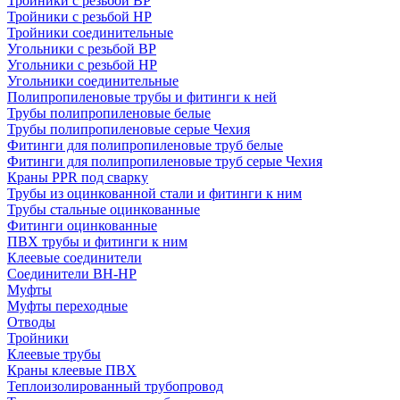
Тройники с резьбой ВР
Тройники с резьбой НР
Тройники соединительные
Угольники с резьбой ВР
Угольники с резьбой НР
Угольники соединительные
Полипропиленовые трубы и фитинги к ней
Трубы полипропиленовые белые
Трубы полипропиленовые серые Чехия
Фитинги для полипропиленовые труб белые
Фитинги для полипропиленовые труб серые Чехия
Краны PPR под сварку
Трубы из оцинкованной стали и фитинги к ним
Трубы стальные оцинкованные
Фитинги оцинкованные
ПВХ трубы и фитинги к ним
Клеевые соединители
Соединители ВН-НР
Муфты
Муфты переходные
Отводы
Тройники
Клеевые трубы
Краны клеевые ПВХ
Теплоизолированный трубопровод