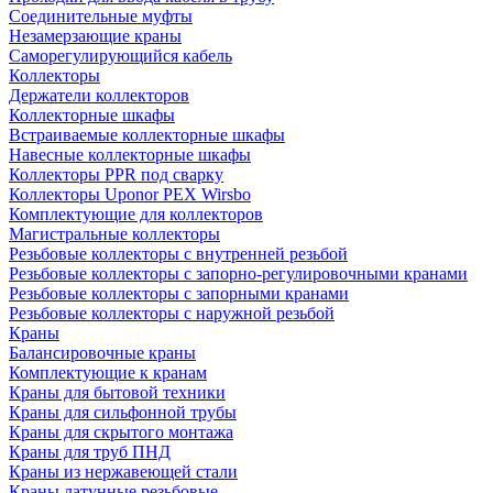
Соединительные муфты
Незамерзающие краны
Саморегулирующийся кабель
Коллекторы
Держатели коллекторов
Коллекторные шкафы
Встраиваемые коллекторные шкафы
Навесные коллекторные шкафы
Коллекторы PPR под сварку
Коллекторы Uponor PEX Wirsbo
Комплектующие для коллекторов
Магистральные коллекторы
Резьбовые коллекторы с внутренней резьбой
Резьбовые коллекторы с запорно-регулировочными кранами
Резьбовые коллекторы с запорными кранами
Резьбовые коллекторы с наружной резьбой
Краны
Балансировочные краны
Комплектующие к кранам
Краны для бытовой техники
Краны для сильфонной трубы
Краны для скрытого монтажа
Краны для труб ПНД
Краны из нержавеющей стали
Краны латунные резьбовые