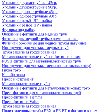
Угольник двухраструбные 45гр.
Угольник двухраструбные 90гр.
Угольник однораструбные 45гр.
Угольник однораструбные 90гр.
Угольники резьба ВР - пайка
Угольники резьба НР - пайка
Футорка под пайку
Обжимные фитинги для медных труб
Фитинги для медной трубы хромированные
Фитинги обжимные для медной трубы латунные
Инструмент для монтажа медных труб
Труба защитная гофрированная
Металлопластиковые трубы и фитинги к ним
PUSH фитинги для металлопластиковых труб
Инструмент для монтажа металлопластиковых труб
Гибка труб
Калибраторы
Пресс инструмент
Металлопластиковые трубы
Обжимные фитинги для металлопластиковых труб
Пресс фитинги для металлопластиковых труб
Пресс-фитинги Tiemme
Пресс-фитинги Valtec
Труба защитная гофрированная
Полиэтиленовые трубы PEX и PE-RT и фитинги к ним