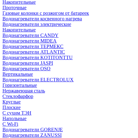
Накопительные
Проточные
Газовые колонки с розжигом от батареек
Водонагреватели косвенного нагрева
Водонагреватели электрические
Накопительные
Водонагреватели CANDY
Водонагреватели MIDEA
Водонагреватели ТЕРМЕКС
Водонагреватели ATLANTIC
Водонагреватели KOTITONTTU
Водонагреватели JASPI
Водонагреватели OSO
Вертикальные
Водонагреватели ELECTROLUX
Горизонтальные
Нержавеющая сталь
Стеклофарфор
Круглые
Плоские
С сухим ТЭН
Напольные
С Wi-Fi
Водонагреватели GORENJE
Водонагреватели ZANUSSI