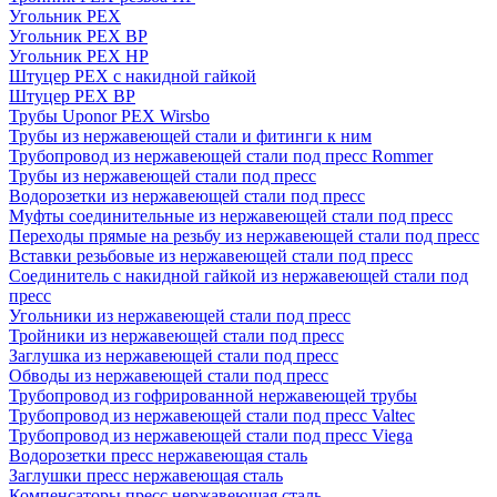
Угольник PEX
Угольник PEX ВР
Угольник PEX НР
Штуцер PEX c накидной гайкой
Штуцер PEX ВР
Трубы Uponor PEX Wirsbo
Трубы из нержавеющей стали и фитинги к ним
Трубопровод из нержавеющей стали под пресс Rommer
Трубы из нержавеющей стали под пресс
Водорозетки из нержавеющей стали под пресс
Муфты соединительные из нержавеющей стали под пресс
Переходы прямые на резьбу из нержавеющей стали под пресс
Вставки резьбовые из нержавеющей стали под пресс
Соединитель с накидной гайкой из нержавеющей стали под
пресс
Угольники из нержавеющей стали под пресс
Тройники из нержавеющей стали под пресс
Заглушка из нержавеющей стали под пресс
Обводы из нержавеющей стали под пресс
Трубопровод из гофрированной нержавеющей трубы
Трубопровод из нержавеющей стали под пресс Valtec
Трубопровод из нержавеющей стали под пресс Viega
Водорозетки пресс нержавеющая сталь
Заглушки пресс нержавеющая сталь
Компенсаторы пресс нержавеющая сталь