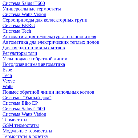
Система Salus iT600
Универсальные термостаты
Система Watts Vision
Сервоприводы для коллекторных групп
Система BERG
Система Tech
Автоматизация температуры теплоносителя
Автоматика для электрических теплых полов
Для твердотопливных котлов
Регуляторы тяги
Узлы подмеса обратной линии
Погодозависимая автоматика
Esbe
Tech
Vexve
Watts
Подмес обратной линии напольных котлов
Системы "Умный дом"
Система Elko EP
Система Salus iT600
Система Watts Vision
Термостаты
GSM термостаты
Модульные термостаты
Термостаты в розетку