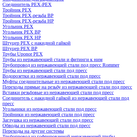
Соединитель PEX-PEX
Тройник PEX
Тройник PEX-резьба ВР
Тройник PEX-резьба НР
Угольник PEX
Угольник PEX ВР
Угольник PEX НР
Штуцер PEX c накидной гайкой
Штуцер PEX ВР
Трубы Uponor PEX
Трубы из нержавеющей стали и фитинги к ним
Трубопровод из нержавеющей стали под пресс Rommer
Трубы из нержавеющей стали под пресс
Водорозетки из нержавеющей стали под пресс
Муфты соединительные из нержавеющей стали под пресс
Переходы прямые на резьбу из нержавеющей стали под пресс
Вставки резьбовые из нержавеющей стали под пресс
Соединитель с накидной гайкой из нержавеющей стали под
пресс
Угольники из нержавеющей стали под пресс
Тройники из нержавеющей стали под пресс
Заглушка из нержавеющей стали под пресс
Обводы из нержавеющей стали под пресс
Переходы на другие системы
Трубопровод из гофрированной нержавеющей трубы