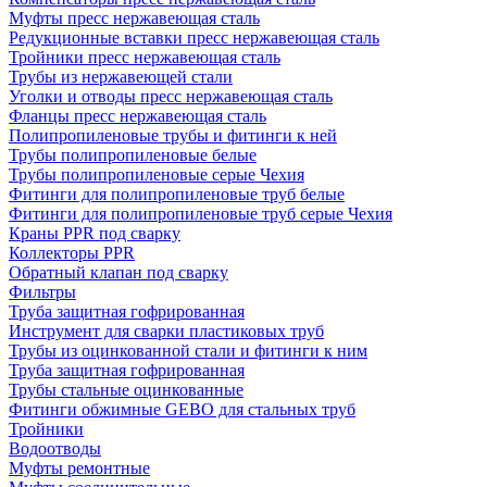
Муфты пресс нержавеющая сталь
Редукционные вставки пресс нержавеющая сталь
Тройники пресс нержавеющая сталь
Трубы из нержавеющей стали
Уголки и отводы пресс нержавеющая сталь
Фланцы пресс нержавеющая сталь
Полипропиленовые трубы и фитинги к ней
Трубы полипропиленовые белые
Трубы полипропиленовые серые Чехия
Фитинги для полипропиленовые труб белые
Фитинги для полипропиленовые труб серые Чехия
Краны PPR под сварку
Коллекторы PPR
Обратный клапан под сварку
Фильтры
Труба защитная гофрированная
Инструмент для сварки пластиковых труб
Трубы из оцинкованной стали и фитинги к ним
Труба защитная гофрированная
Трубы стальные оцинкованные
Фитинги обжимные GEBO для стальных труб
Тройники
Водоотводы
Муфты ремонтные