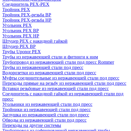
Соединитель PEX-PEX
Тройник PEX
Тройник PEX-резьба ВР
Тройник PEX-резьба НР
Угольник PEX
Угольник PEX ВР
Угольник PEX НР
Штуцер PEX c накидной гайкой
Штуцер PEX ВР
Трубы Uponor PEX
Трубы из нержавеющей стали и фитинги к ним
Трубопровод из нержавеющей стали под пресс Rommer
Трубы из нержавеющей стали под пресс
Водорозетки из нержавеющей стали под пресс
Муфты соединительные из нержавеющей стали под пресс
Переходы прямые на резьбу из нержавеющей стали под пресс
Вставки резьбовые из нержавеющей стали под пресс
Соединитель с накидной гайкой из нержавеющей стали под
пресс
Угольники из нержавеющей стали под пресс
Тройники из нержавеющей стали под пресс
Заглушка из нержавеющей стали под пресс
Обводы из нержавеющей стали под пресс
Переходы на другие системы
Трубопровод из гофрированной нержавеющей трубы