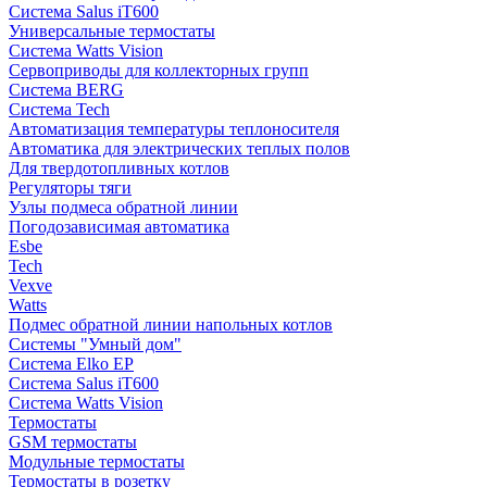
Система Salus iT600
Универсальные термостаты
Система Watts Vision
Сервоприводы для коллекторных групп
Система BERG
Система Tech
Автоматизация температуры теплоносителя
Автоматика для электрических теплых полов
Для твердотопливных котлов
Регуляторы тяги
Узлы подмеса обратной линии
Погодозависимая автоматика
Esbe
Tech
Vexve
Watts
Подмес обратной линии напольных котлов
Системы "Умный дом"
Система Elko EP
Система Salus iT600
Система Watts Vision
Термостаты
GSM термостаты
Модульные термостаты
Термостаты в розетку