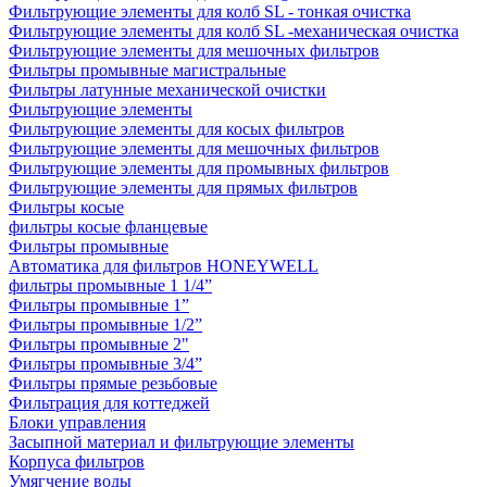
Фильтрующие элементы для колб SL - тонкая очистка
Фильтрующие элементы для колб SL -механическая очистка
Фильтрующие элементы для мешочных фильтров
Фильтры промывные магистральные
Фильтры латунные механической очистки
Фильтрующие элементы
Фильтрующие элементы для косых фильтров
Фильтрующие элементы для мешочных фильтров
Фильтрующие элементы для промывных фильтров
Фильтрующие элементы для прямых фильтров
Фильтры косые
фильтры косые фланцевые
Фильтры промывные
Автоматика для фильтров HONEYWELL
фильтры промывные 1 1/4”
Фильтры промывные 1”
Фильтры промывные 1/2”
Фильтры промывные 2"
Фильтры промывные 3/4”
Фильтры прямые резьбовые
Фильтрация для коттеджей
Блоки управления
Засыпной материал и фильтрующие элементы
Корпуса фильтров
Умягчение воды