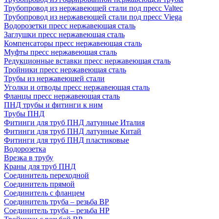
Трубопровод из нержавеющей стали под пресс Valtec
Трубопровод из нержавеющей стали под пресс Viega
Водорозетки пресс нержавеющая сталь
Заглушки пресс нержавеющая сталь
Компенсаторы пресс нержавеющая сталь
Муфты пресс нержавеющая сталь
Редукционные вставки пресс нержавеющая сталь
Тройники пресс нержавеющая сталь
Трубы из нержавеющей стали
Уголки и отводы пресс нержавеющая сталь
Фланцы пресс нержавеющая сталь
ПНД трубы и фитинги к ним
Трубы ПНД
Фитинги для труб ПНД латунные Италия
Фитинги для труб ПНД латунные Китай
Фитинги для труб ПНД пластиковые
Водорозетка
Врезка в трубу
Краны для труб ПНД
Соединитель переходной
Соединитель прямой
Соединитель с фланцем
Соединитель труба – резьба ВР
Соединитель труба – резьба НР