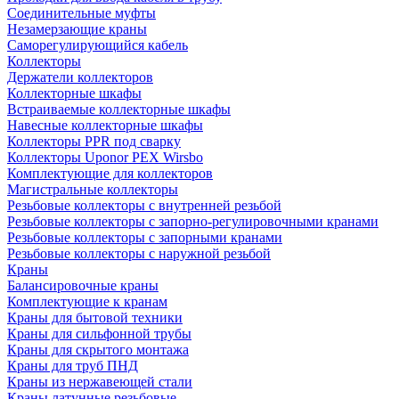
Соединительные муфты
Незамерзающие краны
Саморегулирующийся кабель
Коллекторы
Держатели коллекторов
Коллекторные шкафы
Встраиваемые коллекторные шкафы
Навесные коллекторные шкафы
Коллекторы PPR под сварку
Коллекторы Uponor PEX Wirsbo
Комплектующие для коллекторов
Магистральные коллекторы
Резьбовые коллекторы с внутренней резьбой
Резьбовые коллекторы с запорно-регулировочными кранами
Резьбовые коллекторы с запорными кранами
Резьбовые коллекторы с наружной резьбой
Краны
Балансировочные краны
Комплектующие к кранам
Краны для бытовой техники
Краны для сильфонной трубы
Краны для скрытого монтажа
Краны для труб ПНД
Краны из нержавеющей стали
Краны латунные резьбовые