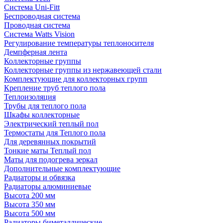
Система Uni-Fitt
Беспроводная система
Проводная система
Система Watts Vision
Регулирование температуры теплоносителя
Демпферная лента
Коллекторные группы
Коллекторные группы из нержавеющей стали
Комплектующие для коллекторных групп
Крепление труб теплого пола
Теплоизоляция
Трубы для теплого пола
Шкафы коллекторные
Электрический теплый пол
Термостаты для Теплого пола
Для деревянных покрытий
Тонкие маты Теплый пол
Маты для подогрева зеркал
Дополнительные комплектующие
Радиаторы и обвязка
Радиаторы алюминиевые
Высота 200 мм
Высота 350 мм
Высота 500 мм
Радиаторы биметаллические