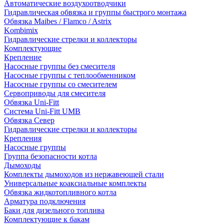
Автоматические воздухоотводчики
Гидравлическая обвязка и группы быстрого монтажа
Обвязка Maibes / Flamco / Astrix
Kombimix
Гидравлические стрелки и коллекторы
Комплектующие
Крепление
Насосные группы без смесителя
Насосные группы с теплообменником
Насосные группы со смесителем
Сервоприводы для смесителя
Обвязка Uni-Fitt
Система Uni-Fitt UMB
Обвязка Север
Гидравлические стрелки и коллекторы
Крепления
Насосные группы
Группа безопасности котла
Дымоходы
Комплекты дымоходов из нержавеющей стали
Универсальные коаксиальные комплекты
Обвязка жидкотопливного котла
Арматура подключения
Баки для дизельного топлива
Комплектующие к бакам