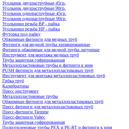
Угольник двухраструбные 45гр.
Угольник двухраструбные 90гр.
Угольник однораструбные 45гр.
Угольник однораструбные 90гр.
Угольники резьба ВР - пайка
Угольники резьба НР - пайка
Футорка под пайку
Обжимные фитинги для медных труб
Фитинги для медной трубы хромированные
Фитинги обжимные для медной трубы латунные
Инструмент для монтажа медных труб
Труба защитная гофрированная
Металлопластиковые трубы и фитинги к ним
PUSH фитинги для металлопластиковых труб
Инструмент для монтажа металлопластиковых труб
Гибка труб
Калибраторы
Пресс инструмент
Металлопластиковые трубы
Обжимные фитинги для металлопластиковых труб
Пресс фитинги для металлопластиковых труб
Пресс-фитинги Tiemme
Пресс-фитинги Valtec
Труба защитная гофрированная
Полиэтиленовые трубы PEX и PE-RT и фитинги к ним