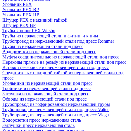
Угольник PEX
Угольник PEX ВР
Угольник PEX НР
Штуцер PEX c накидной гайкой
Штуцер PEX ВР
Трубы Uponor PEX Wirsbo
Трубы из нержавеющей стали и фитинги к ним
Трубопровод из нержавеющей стали под пресс Rommer
Трубы из нержавеющей стали под пресс
Водорозетки из нержавеющей стали под пресс
Муфты соединительные из нержавеющей стали под пресс
Переходы прямые на резьбу из нержавеющей стали под пресс
Вставки резьбовые из нержавеющей стали под пресс
Соединитель с накидной гайкой из нержавеющей стали под
пресс
Угольники из нержавеющей стали под пресс
Тройники из нержавеющей стали под пресс
Заглушка из нержавеющей стали под пресс
Обводы из нержавеющей стали под пресс
Трубопровод из гофрированной нержавеющей трубы
Трубопровод из нержавеющей стали под пресс Valtec
Трубопровод из нержавеющей стали под пресс Viega
Водорозетки пресс нержавеющая сталь
Заглушки пресс нержавеющая сталь
Компенсаторы пресс нержавеющая сталь