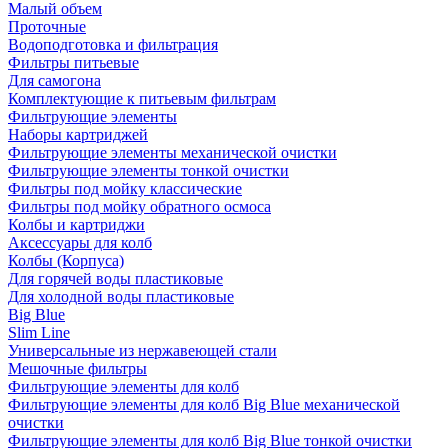
Малый объем
Проточные
Водоподготовка и фильтрация
Фильтры питьевые
Для самогона
Комплектующие к питьевым фильтрам
Фильтрующие элементы
Наборы картриджей
Фильтрующие элементы механической очистки
Фильтрующие элементы тонкой очистки
Фильтры под мойку классические
Фильтры под мойку обратного осмоса
Колбы и картриджи
Аксессуары для колб
Колбы (Корпуса)
Для горячей воды пластиковые
Для холодной воды пластиковые
Big Blue
Slim Line
Универсальные из нержавеющей стали
Мешочные фильтры
Фильтрующие элементы для колб
Фильтрующие элементы для колб Big Blue механической
очистки
Фильтрующие элементы для колб Big Blue тонкой очистки