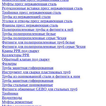
Муфты пресс нержавеющая сталь
Редукционные вставки пресс нержавеющая сталь
Тройники пресс нержавеющая сталь
Трубы из нержавеющей стали
Уголки и отводы пресс нержавеющая сталь
Фланцы пресс нержавеющая сталь
Полипропиленовые трубы и фитинги к ней
Трубы полипропиленовые белые
Трубы полипропиленовые серые Чехия
Фитинги для полипропиленовые труб белые
Фитинги для полипропиленовые труб серые Чехия
Краны PPR под сварку
Коллекторы PPR
Обратный клапан под сварку
Фильтры
Труба защитная гофрированная
Инструмент для сварки пластиковых труб
Трубы из оцинкованной стали и фитинги к ним
Труба защитная гофрированная
Трубы стальные оцинкованные
Фитинги обжимные GEBO для стальных труб
Тройники
Водоотводы
Муфты ремонтные