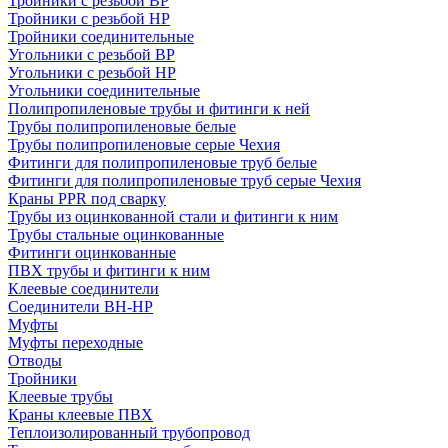
Тройники с резьбой ВР
Тройники с резьбой НР
Тройники соединительные
Угольники с резьбой ВР
Угольники с резьбой НР
Угольники соединительные
Полипропиленовые трубы и фитинги к ней
Трубы полипропиленовые белые
Трубы полипропиленовые серые Чехия
Фитинги для полипропиленовые труб белые
Фитинги для полипропиленовые труб серые Чехия
Краны PPR под сварку
Трубы из оцинкованной стали и фитинги к ним
Трубы стальные оцинкованные
Фитинги оцинкованные
ПВХ трубы и фитинги к ним
Клеевые соединители
Соединители ВН-НР
Муфты
Муфты переходные
Отводы
Тройники
Клеевые трубы
Краны клеевые ПВХ
Теплоизолированный трубопровод