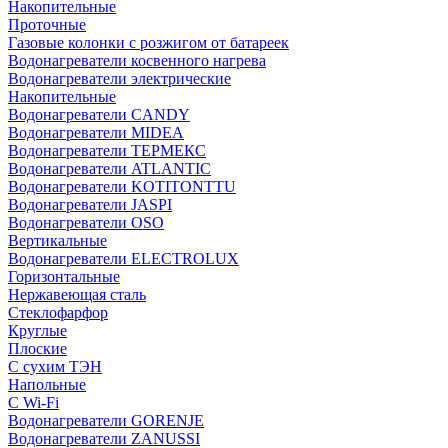
Накопительные
Проточные
Газовые колонки с розжигом от батареек
Водонагреватели косвенного нагрева
Водонагреватели электрические
Накопительные
Водонагреватели CANDY
Водонагреватели MIDEA
Водонагреватели ТЕРМЕКС
Водонагреватели ATLANTIC
Водонагреватели KOTITONTTU
Водонагреватели JASPI
Водонагреватели OSO
Вертикальные
Водонагреватели ELECTROLUX
Горизонтальные
Нержавеющая сталь
Стеклофарфор
Круглые
Плоские
С сухим ТЭН
Напольные
С Wi-Fi
Водонагреватели GORENJE
Водонагреватели ZANUSSI