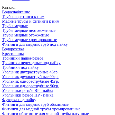
Каталог
Водоснабжение
Трубы и фитинги к ним
Медные трубы и фитинги к ним
Трубы медные
Трубы медные неотожженные
Трубы медные отожженые
Трубы медные хромированные
Фитинги для медных труб под пайку
Водорозетка
Крестовины
Тройники пайка-резьба
Тройники переходные под пайку
Тройники под пайку
Угольник двухраструбные 45гр.
Угольник двухраструбные 90гр.
Угольник однораструбные 45гр.
Угольник однораструбные 90гр.
Угольники резьба ВР - пайка
Угольники резьба НР - пайка
Футорка под пайку
Фитинги для медных труб обжимные
Фитинги для медной трубы хромированные
Фитинги обжимные для медной трубы латунные