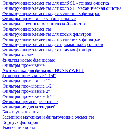
Фильтрующие элементы для колб SL - тонкая очистка
Фильтрующие элементы для колб SL -механическая очистка
Фильтрующие элементы для мешочных фильтров
Фильтры промывные магистральные
Фильтры латунные механической очистки
Фильтрующие элементы
Фильтрующие элементы для косых фильтров
Фильтрующие элементы для мешочных фильтров
Фильтрующие элементы для промывных фильтров
Фильтрующие элементы для прямых фильтров
Фильтры косые
фильтры косые фланцевые
Фильтры промывные
Автоматика для фильтров HONEYWELL
фильтры промывные 1 1/4”
Фильтры промывные 1”
Фильтры промывные 1/2”
Фильтры промывные 2"
Фильтры промывные 3/4”
Фильтры прямые резьбовые
Фильтрация для коттеджей
Блоки управления
Засыпной материал и фильтрующие элементы
Корпуса фильтров
Умягчение воды