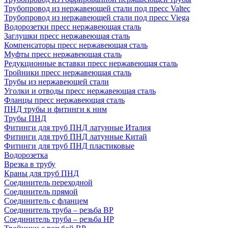
Трубопровод из нержавеющей стали под пресс Valtec
Трубопровод из нержавеющей стали под пресс Viega
Водорозетки пресс нержавеющая сталь
Заглушки пресс нержавеющая сталь
Компенсаторы пресс нержавеющая сталь
Муфты пресс нержавеющая сталь
Редукционные вставки пресс нержавеющая сталь
Тройники пресс нержавеющая сталь
Трубы из нержавеющей стали
Уголки и отводы пресс нержавеющая сталь
Фланцы пресс нержавеющая сталь
ПНД трубы и фитинги к ним
Трубы ПНД
Фитинги для труб ПНД латунные Италия
Фитинги для труб ПНД латунные Китай
Фитинги для труб ПНД пластиковые
Водорозетка
Врезка в трубу
Краны для труб ПНД
Соединитель переходной
Соединитель прямой
Соединитель с фланцем
Соединитель труба – резьба ВР
Соединитель труба – резьба НР