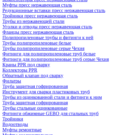
Муфты пресс нержавеющая сталь
Редукционные вставки пресс нержавеющая сталь
Тройники пресс нержавеющая сталь
Трубы из нержавеющей стали
Уголки и отводы пресс нержавеющая сталь
Фланцы пресс нержавеющая сталь
Полипропиленовые трубы и фитинги к ней
Трубы полипропиленовые белые
Трубы полипропиленовые серые Чехия
Фитинги для полипропиленовые труб белые
Фитинги для полипропиленовые труб серые Чехия
Краны PPR под сварку
Коллекторы PPR
Обратный клапан под сварку
Фильтры
Труба защитная гофрированная
Инструмент для сварки пластиковых труб
Трубы из оцинкованной стали и фитинги к ним
Труба защитная гофрированная
Трубы стальные оцинкованные
Фитинги обжимные GEBO для стальных труб
Тройники
Водоотводы
Муфты ремонтные