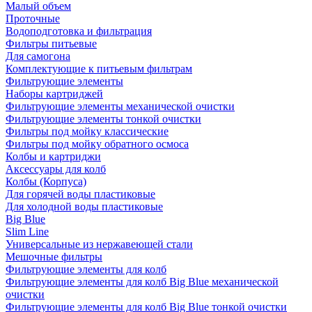
Малый объем
Проточные
Водоподготовка и фильтрация
Фильтры питьевые
Для самогона
Комплектующие к питьевым фильтрам
Фильтрующие элементы
Наборы картриджей
Фильтрующие элементы механической очистки
Фильтрующие элементы тонкой очистки
Фильтры под мойку классические
Фильтры под мойку обратного осмоса
Колбы и картриджи
Аксессуары для колб
Колбы (Корпуса)
Для горячей воды пластиковые
Для холодной воды пластиковые
Big Blue
Slim Line
Универсальные из нержавеющей стали
Мешочные фильтры
Фильтрующие элементы для колб
Фильтрующие элементы для колб Big Blue механической
очистки
Фильтрующие элементы для колб Big Blue тонкой очистки