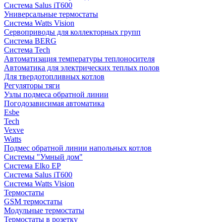
Система Salus iT600
Универсальные термостаты
Система Watts Vision
Сервоприводы для коллекторных групп
Система BERG
Система Tech
Автоматизация температуры теплоносителя
Автоматика для электрических теплых полов
Для твердотопливных котлов
Регуляторы тяги
Узлы подмеса обратной линии
Погодозависимая автоматика
Esbe
Tech
Vexve
Watts
Подмес обратной линии напольных котлов
Системы "Умный дом"
Система Elko EP
Система Salus iT600
Система Watts Vision
Термостаты
GSM термостаты
Модульные термостаты
Термостаты в розетку