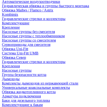
Автоматические воздухоотводчики
Гидравлическая обвязка и группы быстрого монтажа
Обвязка Maibes / Flamco / Astrix
Kombimix
Гидравлические стрелки и коллекторы
Комплектующие
Крепление
Насосные группы без смесителя
Насосные группы с теплообменником
Насосные группы со смесителем
Сервоприводы для смесителя
Обвязка Uni-Fitt
Система Uni-Fitt UMB
Обвязка Север
Гидравлические стрелки и коллекторы
Крепления
Насосные группы
Группа безопасности котла
Дымоходы
Комплекты дымоходов из нержавеющей стали
Универсальные коаксиальные комплекты
Обвязка жидкотопливного котла
Арматура подключения
Баки для дизельного топлива
Комплектующие к бакам