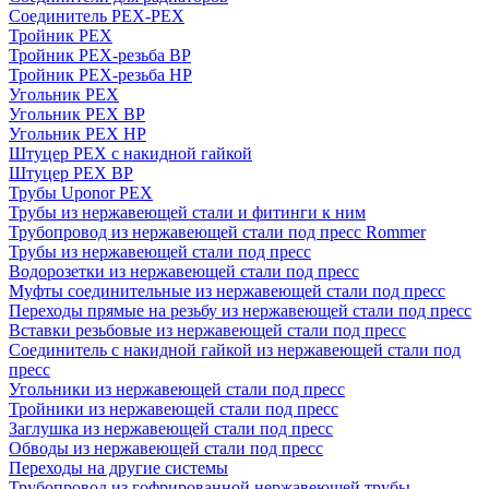
Соединитель PEX-PEX
Тройник PEX
Тройник PEX-резьба ВР
Тройник PEX-резьба НР
Угольник PEX
Угольник PEX ВР
Угольник PEX НР
Штуцер PEX c накидной гайкой
Штуцер PEX ВР
Трубы Uponor PEX
Трубы из нержавеющей стали и фитинги к ним
Трубопровод из нержавеющей стали под пресс Rommer
Трубы из нержавеющей стали под пресс
Водорозетки из нержавеющей стали под пресс
Муфты соединительные из нержавеющей стали под пресс
Переходы прямые на резьбу из нержавеющей стали под пресс
Вставки резьбовые из нержавеющей стали под пресс
Соединитель с накидной гайкой из нержавеющей стали под
пресс
Угольники из нержавеющей стали под пресс
Тройники из нержавеющей стали под пресс
Заглушка из нержавеющей стали под пресс
Обводы из нержавеющей стали под пресс
Переходы на другие системы
Трубопровод из гофрированной нержавеющей трубы