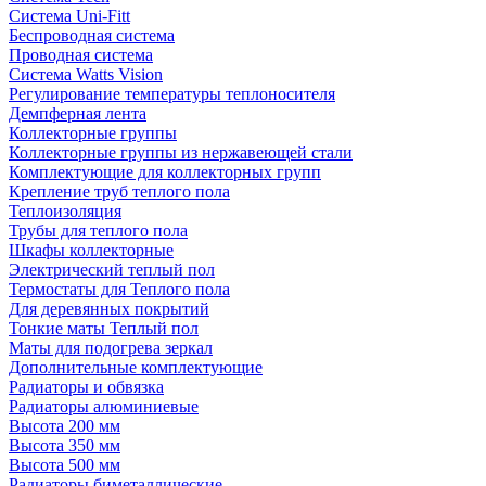
Система Uni-Fitt
Беспроводная система
Проводная система
Система Watts Vision
Регулирование температуры теплоносителя
Демпферная лента
Коллекторные группы
Коллекторные группы из нержавеющей стали
Комплектующие для коллекторных групп
Крепление труб теплого пола
Теплоизоляция
Трубы для теплого пола
Шкафы коллекторные
Электрический теплый пол
Термостаты для Теплого пола
Для деревянных покрытий
Тонкие маты Теплый пол
Маты для подогрева зеркал
Дополнительные комплектующие
Радиаторы и обвязка
Радиаторы алюминиевые
Высота 200 мм
Высота 350 мм
Высота 500 мм
Радиаторы биметаллические