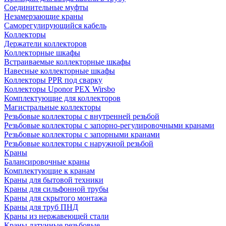
Соединительные муфты
Незамерзающие краны
Саморегулирующийся кабель
Коллекторы
Держатели коллекторов
Коллекторные шкафы
Встраиваемые коллекторные шкафы
Навесные коллекторные шкафы
Коллекторы PPR под сварку
Коллекторы Uponor PEX Wirsbo
Комплектующие для коллекторов
Магистральные коллекторы
Резьбовые коллекторы с внутренней резьбой
Резьбовые коллекторы с запорно-регулировочными кранами
Резьбовые коллекторы с запорными кранами
Резьбовые коллекторы с наружной резьбой
Краны
Балансировочные краны
Комплектующие к кранам
Краны для бытовой техники
Краны для сильфонной трубы
Краны для скрытого монтажа
Краны для труб ПНД
Краны из нержавеющей стали
Краны латунные резьбовые