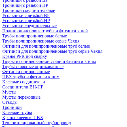
Тройники с резьбой ВР
Тройники с резьбой НР
Тройники соединительные
Угольники с резьбой ВР
Угольники с резьбой НР
Угольники соединительные
Полипропиленовые трубы и фитинги к ней
Трубы полипропиленовые белые
Трубы полипропиленовые серые Чехия
Фитинги для полипропиленовые труб белые
Фитинги для полипропиленовые труб серые Чехия
Краны PPR под сварку
Трубы из оцинкованной стали и фитинги к ним
Трубы стальные оцинкованные
Фитинги оцинкованные
ПВХ трубы и фитинги к ним
Клеевые соединители
Соединители ВН-НР
Муфты
Муфты переходные
Отводы
Тройники
Клеевые трубы
Краны клеевые ПВХ
Теплоизолированный трубопровод