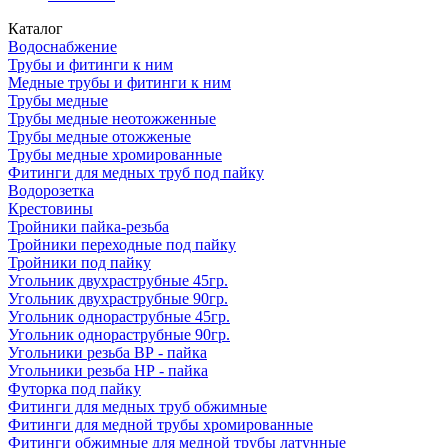
Каталог
Водоснабжение
Трубы и фитинги к ним
Медные трубы и фитинги к ним
Трубы медные
Трубы медные неотожженные
Трубы медные отожженые
Трубы медные хромированные
Фитинги для медных труб под пайку
Водорозетка
Крестовины
Тройники пайка-резьба
Тройники переходные под пайку
Тройники под пайку
Угольник двухраструбные 45гр.
Угольник двухраструбные 90гр.
Угольник однораструбные 45гр.
Угольник однораструбные 90гр.
Угольники резьба ВР - пайка
Угольники резьба НР - пайка
Футорка под пайку
Фитинги для медных труб обжимные
Фитинги для медной трубы хромированные
Фитинги обжимные для медной трубы латунные