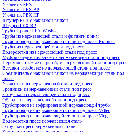
Угольник PEX
Угольник PEX ВР
Угольник PEX НР
Штуцер PEX c накидной гайкой
Штуцер PEX ВР
Трубы Uponor PEX Wirsbo
Трубы из нержавеющей стали и фитинги к ним
Трубопровод из нержавеющей стали под пресс Rommer
Трубы из нержавеющей стали под пресс
Водорозетки из нержавеющей стали под пресс
Муфты соединительные из нержавеющей стали под пресс
Переходы прямые на резьбу из нержавеющей стали под пресс
Вставки резьбовые из нержавеющей стали под пресс
Соединитель с накидной гайкой из нержавеющей стали под
пресс
Угольники из нержавеющей стали под пресс
Тройники из нержавеющей стали под пресс
Заглушка из нержавеющей стали под пресс
Обводы из нержавеющей стали под пресс
Трубопровод из гофрированной нержавеющей трубы
Трубопровод из нержавеющей стали под пресс Valtec
Трубопровод из нержавеющей стали под пресс Viega
Водорозетки пресс нержавеющая сталь
Заглушки пресс нержавеющая сталь
Компенсаторы пресс нержавеющая сталь