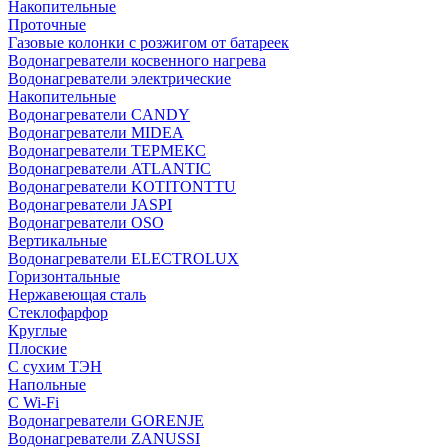
Накопительные
Проточные
Газовые колонки с розжигом от батареек
Водонагреватели косвенного нагрева
Водонагреватели электрические
Накопительные
Водонагреватели CANDY
Водонагреватели MIDEA
Водонагреватели ТЕРМЕКС
Водонагреватели ATLANTIC
Водонагреватели KOTITONTTU
Водонагреватели JASPI
Водонагреватели OSO
Вертикальные
Водонагреватели ELECTROLUX
Горизонтальные
Нержавеющая сталь
Стеклофарфор
Круглые
Плоские
С сухим ТЭН
Напольные
С Wi-Fi
Водонагреватели GORENJE
Водонагреватели ZANUSSI