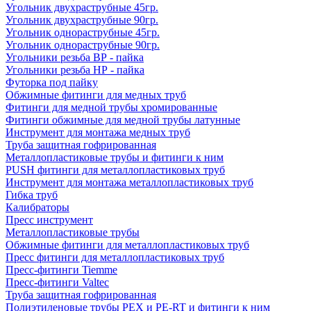
Угольник двухраструбные 45гр.
Угольник двухраструбные 90гр.
Угольник однораструбные 45гр.
Угольник однораструбные 90гр.
Угольники резьба ВР - пайка
Угольники резьба НР - пайка
Футорка под пайку
Обжимные фитинги для медных труб
Фитинги для медной трубы хромированные
Фитинги обжимные для медной трубы латунные
Инструмент для монтажа медных труб
Труба защитная гофрированная
Металлопластиковые трубы и фитинги к ним
PUSH фитинги для металлопластиковых труб
Инструмент для монтажа металлопластиковых труб
Гибка труб
Калибраторы
Пресс инструмент
Металлопластиковые трубы
Обжимные фитинги для металлопластиковых труб
Пресс фитинги для металлопластиковых труб
Пресс-фитинги Tiemme
Пресс-фитинги Valtec
Труба защитная гофрированная
Полиэтиленовые трубы PEX и PE-RT и фитинги к ним