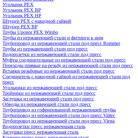
Угольник PEX
Угольник PEX ВР
Угольник PEX НР
Штуцер PEX c накидной гайкой
Штуцер PEX ВР
Трубы Uponor PEX Wirsbo
Трубы из нержавеющей стали и фитинги к ним
Трубопровод из нержавеющей стали под пресс Rommer
Трубы из нержавеющей стали под пресс
Водорозетки из нержавеющей стали под пресс
Муфты соединительные из нержавеющей стали под пресс
Переходы прямые на резьбу из нержавеющей стали под пресс
Вставки резьбовые из нержавеющей стали под пресс
Соединитель с накидной гайкой из нержавеющей стали под
пресс
Угольники из нержавеющей стали под пресс
Тройники из нержавеющей стали под пресс
Заглушка из нержавеющей стали под пресс
Обводы из нержавеющей стали под пресс
Трубопровод из гофрированной нержавеющей трубы
Трубопровод из нержавеющей стали под пресс Valtec
Трубопровод из нержавеющей стали под пресс Viega
Водорозетки пресс нержавеющая сталь
Заглушки пресс нержавеющая сталь
Компенсаторы пресс нержавеющая сталь