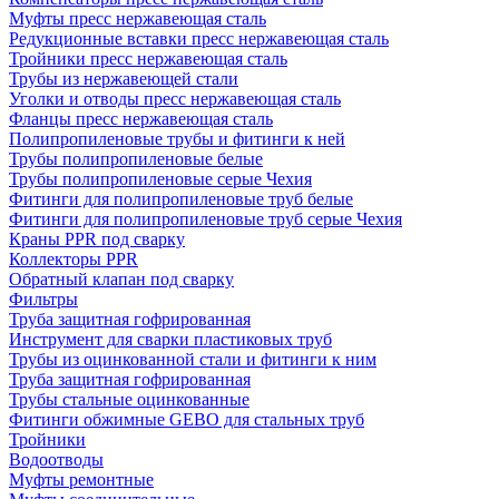
Муфты пресс нержавеющая сталь
Редукционные вставки пресс нержавеющая сталь
Тройники пресс нержавеющая сталь
Трубы из нержавеющей стали
Уголки и отводы пресс нержавеющая сталь
Фланцы пресс нержавеющая сталь
Полипропиленовые трубы и фитинги к ней
Трубы полипропиленовые белые
Трубы полипропиленовые серые Чехия
Фитинги для полипропиленовые труб белые
Фитинги для полипропиленовые труб серые Чехия
Краны PPR под сварку
Коллекторы PPR
Обратный клапан под сварку
Фильтры
Труба защитная гофрированная
Инструмент для сварки пластиковых труб
Трубы из оцинкованной стали и фитинги к ним
Труба защитная гофрированная
Трубы стальные оцинкованные
Фитинги обжимные GEBO для стальных труб
Тройники
Водоотводы
Муфты ремонтные