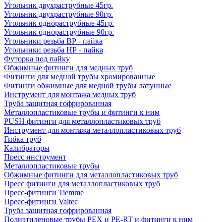
Угольник двухраструбные 45гр.
Угольник двухраструбные 90гр.
Угольник однораструбные 45гр.
Угольник однораструбные 90гр.
Угольники резьба ВР - пайка
Угольники резьба НР - пайка
Футорка под пайку
Обжимные фитинги для медных труб
Фитинги для медной трубы хромированные
Фитинги обжимные для медной трубы латунные
Инструмент для монтажа медных труб
Труба защитная гофрированная
Металлопластиковые трубы и фитинги к ним
PUSH фитинги для металлопластиковых труб
Инструмент для монтажа металлопластиковых труб
Гибка труб
Калибраторы
Пресс инструмент
Металлопластиковые трубы
Обжимные фитинги для металлопластиковых труб
Пресс фитинги для металлопластиковых труб
Пресс-фитинги Tiemme
Пресс-фитинги Valtec
Труба защитная гофрированная
Полиэтиленовые трубы PEX и PE-RT и фитинги к ним