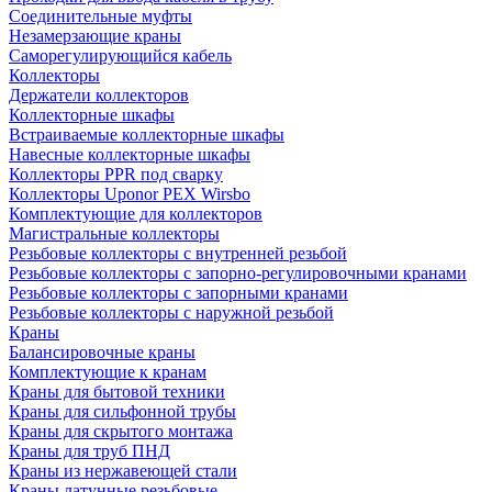
Соединительные муфты
Незамерзающие краны
Саморегулирующийся кабель
Коллекторы
Держатели коллекторов
Коллекторные шкафы
Встраиваемые коллекторные шкафы
Навесные коллекторные шкафы
Коллекторы PPR под сварку
Коллекторы Uponor PEX Wirsbo
Комплектующие для коллекторов
Магистральные коллекторы
Резьбовые коллекторы с внутренней резьбой
Резьбовые коллекторы с запорно-регулировочными кранами
Резьбовые коллекторы с запорными кранами
Резьбовые коллекторы с наружной резьбой
Краны
Балансировочные краны
Комплектующие к кранам
Краны для бытовой техники
Краны для сильфонной трубы
Краны для скрытого монтажа
Краны для труб ПНД
Краны из нержавеющей стали
Краны латунные резьбовые