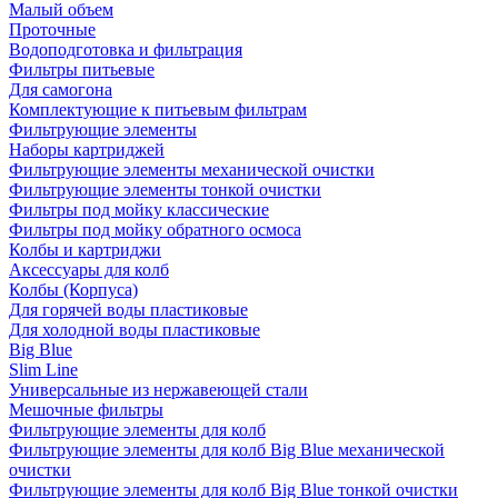
Малый объем
Проточные
Водоподготовка и фильтрация
Фильтры питьевые
Для самогона
Комплектующие к питьевым фильтрам
Фильтрующие элементы
Наборы картриджей
Фильтрующие элементы механической очистки
Фильтрующие элементы тонкой очистки
Фильтры под мойку классические
Фильтры под мойку обратного осмоса
Колбы и картриджи
Аксессуары для колб
Колбы (Корпуса)
Для горячей воды пластиковые
Для холодной воды пластиковые
Big Blue
Slim Line
Универсальные из нержавеющей стали
Мешочные фильтры
Фильтрующие элементы для колб
Фильтрующие элементы для колб Big Blue механической
очистки
Фильтрующие элементы для колб Big Blue тонкой очистки