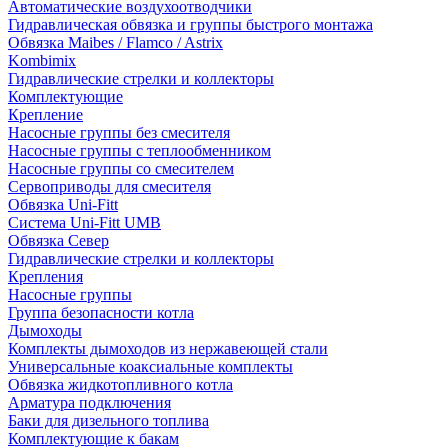
Автоматические воздухоотводчики
Гидравлическая обвязка и группы быстрого монтажа
Обвязка Maibes / Flamco / Astrix
Kombimix
Гидравлические стрелки и коллекторы
Комплектующие
Крепление
Насосные группы без смесителя
Насосные группы с теплообменником
Насосные группы со смесителем
Сервоприводы для смесителя
Обвязка Uni-Fitt
Система Uni-Fitt UMB
Обвязка Север
Гидравлические стрелки и коллекторы
Крепления
Насосные группы
Группа безопасности котла
Дымоходы
Комплекты дымоходов из нержавеющей стали
Универсальные коаксиальные комплекты
Обвязка жидкотопливного котла
Арматура подключения
Баки для дизельного топлива
Комплектующие к бакам