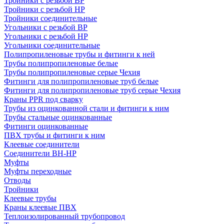
Тройники с резьбой ВР
Тройники с резьбой НР
Тройники соединительные
Угольники с резьбой ВР
Угольники с резьбой НР
Угольники соединительные
Полипропиленовые трубы и фитинги к ней
Трубы полипропиленовые белые
Трубы полипропиленовые серые Чехия
Фитинги для полипропиленовые труб белые
Фитинги для полипропиленовые труб серые Чехия
Краны PPR под сварку
Трубы из оцинкованной стали и фитинги к ним
Трубы стальные оцинкованные
Фитинги оцинкованные
ПВХ трубы и фитинги к ним
Клеевые соединители
Соединители ВН-НР
Муфты
Муфты переходные
Отводы
Тройники
Клеевые трубы
Краны клеевые ПВХ
Теплоизолированный трубопровод