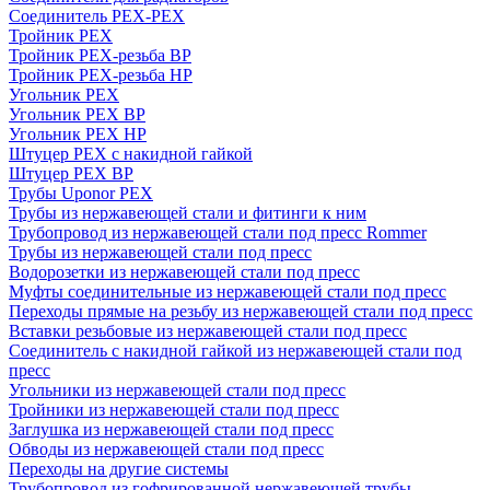
Соединитель PEX-PEX
Тройник PEX
Тройник PEX-резьба ВР
Тройник PEX-резьба НР
Угольник PEX
Угольник PEX ВР
Угольник PEX НР
Штуцер PEX c накидной гайкой
Штуцер PEX ВР
Трубы Uponor PEX
Трубы из нержавеющей стали и фитинги к ним
Трубопровод из нержавеющей стали под пресс Rommer
Трубы из нержавеющей стали под пресс
Водорозетки из нержавеющей стали под пресс
Муфты соединительные из нержавеющей стали под пресс
Переходы прямые на резьбу из нержавеющей стали под пресс
Вставки резьбовые из нержавеющей стали под пресс
Соединитель с накидной гайкой из нержавеющей стали под
пресс
Угольники из нержавеющей стали под пресс
Тройники из нержавеющей стали под пресс
Заглушка из нержавеющей стали под пресс
Обводы из нержавеющей стали под пресс
Переходы на другие системы
Трубопровод из гофрированной нержавеющей трубы