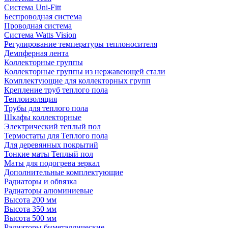
Система Uni-Fitt
Беспроводная система
Проводная система
Система Watts Vision
Регулирование температуры теплоносителя
Демпферная лента
Коллекторные группы
Коллекторные группы из нержавеющей стали
Комплектующие для коллекторных групп
Крепление труб теплого пола
Теплоизоляция
Трубы для теплого пола
Шкафы коллекторные
Электрический теплый пол
Термостаты для Теплого пола
Для деревянных покрытий
Тонкие маты Теплый пол
Маты для подогрева зеркал
Дополнительные комплектующие
Радиаторы и обвязка
Радиаторы алюминиевые
Высота 200 мм
Высота 350 мм
Высота 500 мм
Радиаторы биметаллические