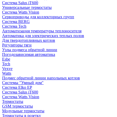
Система Salus iT600
Универсальные термостаты
Система Watts Vision
Сервоприводы для коллекторных групп
Система BERG
Система Tech
Автоматизация температуры теплоносителя
Автоматика для электрических теплых полов
Для твердотопливных котлов
Регуляторы тяги
Узлы подмеса обратной линии
Погодозависимая автоматика
Esbe
Tech
Vexve
Watts
Подмес обратной линии напольных котлов
Системы "Умный дом"
Система Elko EP
Система Salus iT600
Система Watts Vision
Термостаты
GSM термостаты
Модульные термостаты
Термостаты в розетку