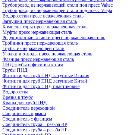
Трубопровод из нержавеющей стали под пресс Valtec
Трубопровод из нержавеющей стали под пресс Viega
Водорозетки пресс нержавеющая сталь
Заглушки пресс нержавеющая сталь
Компенсаторы пресс нержавеющая сталь
Муфты пресс нержавеющая сталь
Редукционные вставки пресс нержавеющая сталь
Тройники пресс нержавеющая сталь
Трубы из нержавеющей стали
Уголки и отводы пресс нержавеющая сталь
Фланцы пресс нержавеющая сталь
ПНД трубы и фитинги к ним
Трубы ПНД
Фитинги для труб ПНД латунные Италия
Фитинги для труб ПНД латунные Китай
Фитинги для труб ПНД пластиковые
Водорозетка
Врезка в трубу
Краны для труб ПНД
Соединитель переходной
Соединитель прямой
Соединитель с фланцем
Соединитель труба – резьба ВР
Соединитель труба – резьба НР