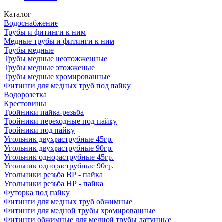
Каталог
Водоснабжение
Трубы и фитинги к ним
Медные трубы и фитинги к ним
Трубы медные
Трубы медные неотожженные
Трубы медные отожженые
Трубы медные хромированные
Фитинги для медных труб под пайку
Водорозетка
Крестовины
Тройники пайка-резьба
Тройники переходные под пайку
Тройники под пайку
Угольник двухраструбные 45гр.
Угольник двухраструбные 90гр.
Угольник однораструбные 45гр.
Угольник однораструбные 90гр.
Угольники резьба ВР - пайка
Угольники резьба НР - пайка
Футорка под пайку
Фитинги для медных труб обжимные
Фитинги для медной трубы хромированные
Фитинги обжимные для медной трубы латунные