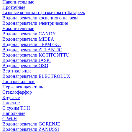
Накопительные
Проточные
Газовые колонки с розжигом от батареек
Водонагреватели косвенного нагрева
Водонагреватели электрические
Накопительные
Водонагреватели CANDY
Водонагреватели MIDEA
Водонагреватели ТЕРМЕКС
Водонагреватели ATLANTIC
Водонагреватели KOTITONTTU
Водонагреватели JASPI
Водонагреватели OSO
Вертикальные
Водонагреватели ELECTROLUX
Горизонтальные
Нержавеющая сталь
Стеклофарфор
Круглые
Плоские
С сухим ТЭН
Напольные
С Wi-Fi
Водонагреватели GORENJE
Водонагреватели ZANUSSI