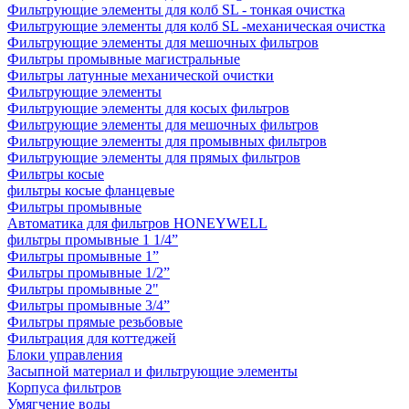
Фильтрующие элементы для колб SL - тонкая очистка
Фильтрующие элементы для колб SL -механическая очистка
Фильтрующие элементы для мешочных фильтров
Фильтры промывные магистральные
Фильтры латунные механической очистки
Фильтрующие элементы
Фильтрующие элементы для косых фильтров
Фильтрующие элементы для мешочных фильтров
Фильтрующие элементы для промывных фильтров
Фильтрующие элементы для прямых фильтров
Фильтры косые
фильтры косые фланцевые
Фильтры промывные
Автоматика для фильтров HONEYWELL
фильтры промывные 1 1/4”
Фильтры промывные 1”
Фильтры промывные 1/2”
Фильтры промывные 2"
Фильтры промывные 3/4”
Фильтры прямые резьбовые
Фильтрация для коттеджей
Блоки управления
Засыпной материал и фильтрующие элементы
Корпуса фильтров
Умягчение воды