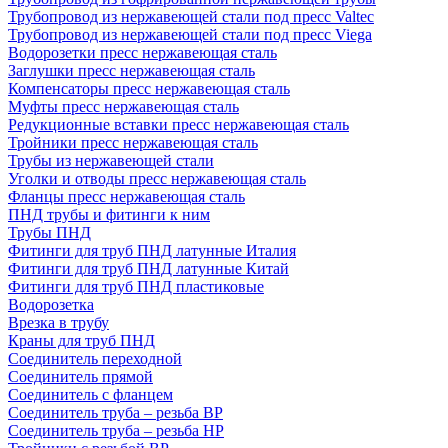
Трубопровод из нержавеющей стали под пресс Valtec
Трубопровод из нержавеющей стали под пресс Viega
Водорозетки пресс нержавеющая сталь
Заглушки пресс нержавеющая сталь
Компенсаторы пресс нержавеющая сталь
Муфты пресс нержавеющая сталь
Редукционные вставки пресс нержавеющая сталь
Тройники пресс нержавеющая сталь
Трубы из нержавеющей стали
Уголки и отводы пресс нержавеющая сталь
Фланцы пресс нержавеющая сталь
ПНД трубы и фитинги к ним
Трубы ПНД
Фитинги для труб ПНД латунные Италия
Фитинги для труб ПНД латунные Китай
Фитинги для труб ПНД пластиковые
Водорозетка
Врезка в трубу
Краны для труб ПНД
Соединитель переходной
Соединитель прямой
Соединитель с фланцем
Соединитель труба – резьба ВР
Соединитель труба – резьба НР