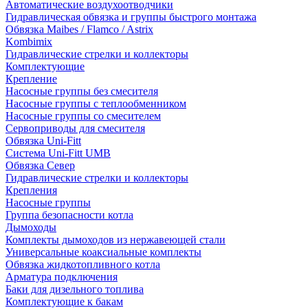
Автоматические воздухоотводчики
Гидравлическая обвязка и группы быстрого монтажа
Обвязка Maibes / Flamco / Astrix
Kombimix
Гидравлические стрелки и коллекторы
Комплектующие
Крепление
Насосные группы без смесителя
Насосные группы с теплообменником
Насосные группы со смесителем
Сервоприводы для смесителя
Обвязка Uni-Fitt
Система Uni-Fitt UMB
Обвязка Север
Гидравлические стрелки и коллекторы
Крепления
Насосные группы
Группа безопасности котла
Дымоходы
Комплекты дымоходов из нержавеющей стали
Универсальные коаксиальные комплекты
Обвязка жидкотопливного котла
Арматура подключения
Баки для дизельного топлива
Комплектующие к бакам