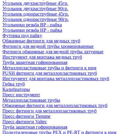
Угольник двухраструбные 45гр.
Угольник двухраструбные 90гр.
Угольник однораструбные 45гр.
Угольник однораструбные 90гр.
Угольники резьба ВР - пайка
Угольники резьба НР - пайка
Футорка под пайку
Обжимные фитинги для медных труб
Фитинги для медной трубы хромированные
Фитинги обжимные для медной трубы латунные
Инструмент для монтажа медных труб
Труба защитная гофрированная
Металлопластиковые трубы и фитинги к ним
PUSH фитинги для металлопластиковых труб
Инструмент для монтажа металлопластиковых труб
Гибка труб
Калибраторы
Пресс инструмент
Металлопластиковые трубы
Обжимные фитинги для металлопластиковых труб
Пресс фитинги для металлопластиковых труб
Пресс-фитинги Tiemme
Пресс-фитинги Valtec
Труба защитная гофрированная
Полиэтиленовые трубы PEX и PE-RT и фитинги к ним