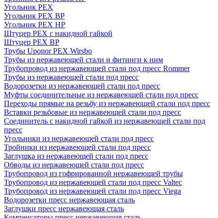
Угольник PEX
Угольник PEX ВР
Угольник PEX НР
Штуцер PEX c накидной гайкой
Штуцер PEX ВР
Трубы Uponor PEX Wirsbo
Трубы из нержавеющей стали и фитинги к ним
Трубопровод из нержавеющей стали под пресс Rommer
Трубы из нержавеющей стали под пресс
Водорозетки из нержавеющей стали под пресс
Муфты соединительные из нержавеющей стали под пресс
Переходы прямые на резьбу из нержавеющей стали под пресс
Вставки резьбовые из нержавеющей стали под пресс
Соединитель с накидной гайкой из нержавеющей стали под
пресс
Угольники из нержавеющей стали под пресс
Тройники из нержавеющей стали под пресс
Заглушка из нержавеющей стали под пресс
Обводы из нержавеющей стали под пресс
Трубопровод из гофрированной нержавеющей трубы
Трубопровод из нержавеющей стали под пресс Valtec
Трубопровод из нержавеющей стали под пресс Viega
Водорозетки пресс нержавеющая сталь
Заглушки пресс нержавеющая сталь
Компенсаторы пресс нержавеющая сталь