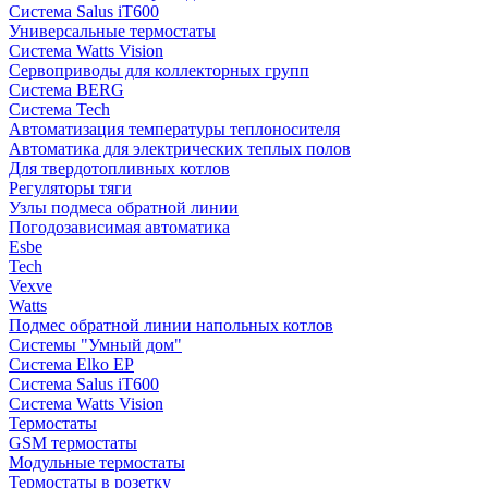
Система Salus iT600
Универсальные термостаты
Система Watts Vision
Сервоприводы для коллекторных групп
Система BERG
Система Tech
Автоматизация температуры теплоносителя
Автоматика для электрических теплых полов
Для твердотопливных котлов
Регуляторы тяги
Узлы подмеса обратной линии
Погодозависимая автоматика
Esbe
Tech
Vexve
Watts
Подмес обратной линии напольных котлов
Системы "Умный дом"
Система Elko EP
Система Salus iT600
Система Watts Vision
Термостаты
GSM термостаты
Модульные термостаты
Термостаты в розетку