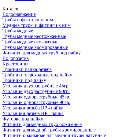
Каталог
Водоснабжение
Трубы и фитинги к ним
Медные трубы и фитинги к ним
Трубы медные
Трубы медные неотожженные
Трубы медные отожженые
Трубы медные хромированные
Фитинги для медных труб под пайку
Водорозетка
Крестовины
Тройники пайка-резьба
Тройники переходные под пайку
Тройники под пайку
Угольник двухраструбные 45гр.
Угольник двухраструбные 90гр.
Угольник однораструбные 45гр.
Угольник однораструбные 90гр.
Угольники резьба ВР - пайка
Угольники резьба НР - пайка
Футорка под пайку
Фитинги для медных труб обжимные
Фитинги для медной трубы хромированные
Фитинги обжимные для медной трубы латунные