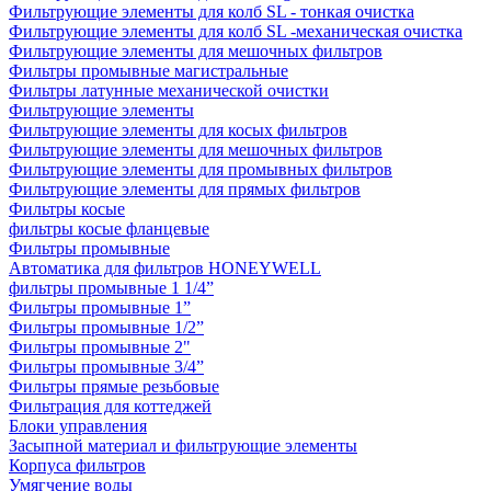
Фильтрующие элементы для колб SL - тонкая очистка
Фильтрующие элементы для колб SL -механическая очистка
Фильтрующие элементы для мешочных фильтров
Фильтры промывные магистральные
Фильтры латунные механической очистки
Фильтрующие элементы
Фильтрующие элементы для косых фильтров
Фильтрующие элементы для мешочных фильтров
Фильтрующие элементы для промывных фильтров
Фильтрующие элементы для прямых фильтров
Фильтры косые
фильтры косые фланцевые
Фильтры промывные
Автоматика для фильтров HONEYWELL
фильтры промывные 1 1/4”
Фильтры промывные 1”
Фильтры промывные 1/2”
Фильтры промывные 2"
Фильтры промывные 3/4”
Фильтры прямые резьбовые
Фильтрация для коттеджей
Блоки управления
Засыпной материал и фильтрующие элементы
Корпуса фильтров
Умягчение воды