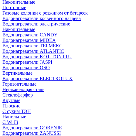
Накопительные
Проточные
Газовые колонки с розжигом от батареек
Водонагреватели косвенного нагрева
Водонагреватели электрические
Накопительные
Водонагреватели CANDY
Водонагреватели MIDEA
Водонагреватели ТЕРМЕКС
Водонагреватели ATLANTIC
Водонагреватели KOTITONTTU
Водонагреватели JASPI
Водонагреватели OSO
Вертикальные
Водонагреватели ELECTROLUX
Горизонтальные
Нержавеющая сталь
Стеклофарфор
Круглые
Плоские
С сухим ТЭН
Напольные
С Wi-Fi
Водонагреватели GORENJE
Водонагреватели ZANUSSI