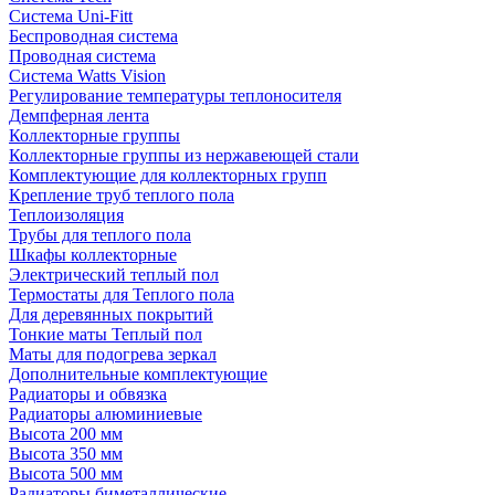
Система Uni-Fitt
Беспроводная система
Проводная система
Система Watts Vision
Регулирование температуры теплоносителя
Демпферная лента
Коллекторные группы
Коллекторные группы из нержавеющей стали
Комплектующие для коллекторных групп
Крепление труб теплого пола
Теплоизоляция
Трубы для теплого пола
Шкафы коллекторные
Электрический теплый пол
Термостаты для Теплого пола
Для деревянных покрытий
Тонкие маты Теплый пол
Маты для подогрева зеркал
Дополнительные комплектующие
Радиаторы и обвязка
Радиаторы алюминиевые
Высота 200 мм
Высота 350 мм
Высота 500 мм
Радиаторы биметаллические