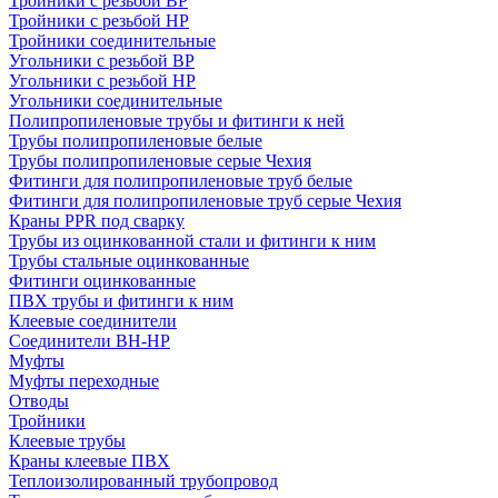
Тройники с резьбой ВР
Тройники с резьбой НР
Тройники соединительные
Угольники с резьбой ВР
Угольники с резьбой НР
Угольники соединительные
Полипропиленовые трубы и фитинги к ней
Трубы полипропиленовые белые
Трубы полипропиленовые серые Чехия
Фитинги для полипропиленовые труб белые
Фитинги для полипропиленовые труб серые Чехия
Краны PPR под сварку
Трубы из оцинкованной стали и фитинги к ним
Трубы стальные оцинкованные
Фитинги оцинкованные
ПВХ трубы и фитинги к ним
Клеевые соединители
Соединители ВН-НР
Муфты
Муфты переходные
Отводы
Тройники
Клеевые трубы
Краны клеевые ПВХ
Теплоизолированный трубопровод