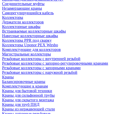
Соединительные муфты
Незамерзающие краны
Саморегулирующийся кабель
Коллекторы
Держатели коллекторов
Коллекторные шкафы
Встраиваемые коллекторные шкафы
Навесные коллекторные шкафы
Коллекторы PPR под сварку
Коллекторы Uponor PEX Wirsbo
Комплектующие для коллекторов
Магистральные коллекторы
Резьбовые коллекторы с внутренней резьбой
Резьбовые коллекторы с запорно-регулировочными кранами
Резьбовые коллекторы с запорными кранами
Резьбовые коллекторы с наружной резьбой
Краны
Балансировочные краны
Комплектующие к кранам
Краны для бытовой техники
Краны для сильфонной трубы
Краны для скрытого монтажа
Краны для труб ПНД
Краны из нержавеющей стали
Краны латунные резьбовые