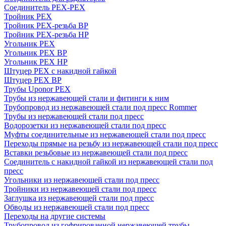
Соединитель PEX-PEX
Тройник PEX
Тройник PEX-резьба ВР
Тройник PEX-резьба НР
Угольник PEX
Угольник PEX ВР
Угольник PEX НР
Штуцер PEX c накидной гайкой
Штуцер PEX ВР
Трубы Uponor PEX
Трубы из нержавеющей стали и фитинги к ним
Трубопровод из нержавеющей стали под пресс Rommer
Трубы из нержавеющей стали под пресс
Водорозетки из нержавеющей стали под пресс
Муфты соединительные из нержавеющей стали под пресс
Переходы прямые на резьбу из нержавеющей стали под пресс
Вставки резьбовые из нержавеющей стали под пресс
Соединитель с накидной гайкой из нержавеющей стали под
пресс
Угольники из нержавеющей стали под пресс
Тройники из нержавеющей стали под пресс
Заглушка из нержавеющей стали под пресс
Обводы из нержавеющей стали под пресс
Переходы на другие системы
Трубопровод из гофрированной нержавеющей трубы