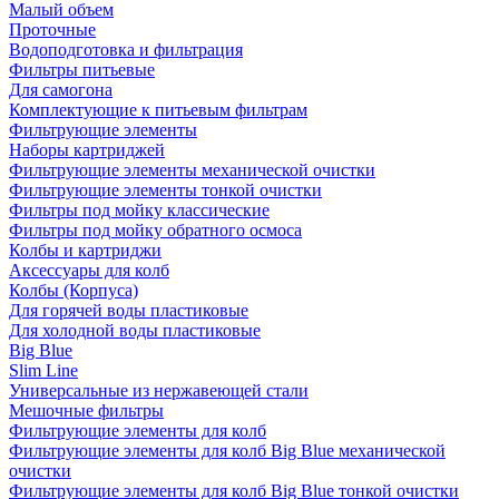
Малый объем
Проточные
Водоподготовка и фильтрация
Фильтры питьевые
Для самогона
Комплектующие к питьевым фильтрам
Фильтрующие элементы
Наборы картриджей
Фильтрующие элементы механической очистки
Фильтрующие элементы тонкой очистки
Фильтры под мойку классические
Фильтры под мойку обратного осмоса
Колбы и картриджи
Аксессуары для колб
Колбы (Корпуса)
Для горячей воды пластиковые
Для холодной воды пластиковые
Big Blue
Slim Line
Универсальные из нержавеющей стали
Мешочные фильтры
Фильтрующие элементы для колб
Фильтрующие элементы для колб Big Blue механической
очистки
Фильтрующие элементы для колб Big Blue тонкой очистки