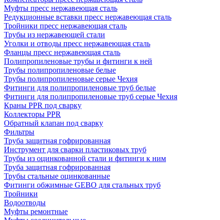
Муфты пресс нержавеющая сталь
Редукционные вставки пресс нержавеющая сталь
Тройники пресс нержавеющая сталь
Трубы из нержавеющей стали
Уголки и отводы пресс нержавеющая сталь
Фланцы пресс нержавеющая сталь
Полипропиленовые трубы и фитинги к ней
Трубы полипропиленовые белые
Трубы полипропиленовые серые Чехия
Фитинги для полипропиленовые труб белые
Фитинги для полипропиленовые труб серые Чехия
Краны PPR под сварку
Коллекторы PPR
Обратный клапан под сварку
Фильтры
Труба защитная гофрированная
Инструмент для сварки пластиковых труб
Трубы из оцинкованной стали и фитинги к ним
Труба защитная гофрированная
Трубы стальные оцинкованные
Фитинги обжимные GEBO для стальных труб
Тройники
Водоотводы
Муфты ремонтные