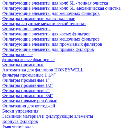
Фильтрующие элементы для колб SL - тонкая очистка
Фильтрующие элементы для колб SL -механическая очистка
Фильтрующие элементы для мешочных фильтров
Фильтры промывные магистральные
Фильтры латунные механической очистки
Фильтрующие элементы
Фильтрующие элементы для косых фильтров
Фильтрующие элементы для мешочных фильтров
Фильтрующие элементы для промывных фильтров
Фильтрующие элементы для прямых фильтров
Фильтры косые
фильтры косые фланцевые
Фильтры промывные
Автоматика для фильтров HONEYWELL
фильтры промывные 1 1/4”
Фильтры промывные 1”
Фильтры промывные 1/2”
Фильтры промывные 2"
Фильтры промывные 3/4”
Фильтры прямые резьбовые
Фильтрация для коттеджей
Блоки управления
Засыпной материал и фильтрующие элементы
Корпуса фильтров
Умягчение воды