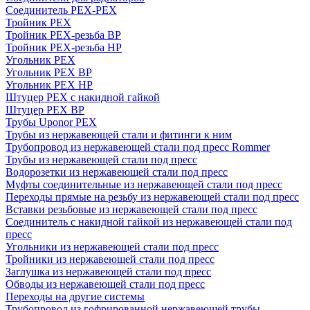
Соединитель PEX-PEX
Тройник PEX
Тройник PEX-резьба ВР
Тройник PEX-резьба НР
Угольник PEX
Угольник PEX ВР
Угольник PEX НР
Штуцер PEX c накидной гайкой
Штуцер PEX ВР
Трубы Uponor PEX
Трубы из нержавеющей стали и фитинги к ним
Трубопровод из нержавеющей стали под пресс Rommer
Трубы из нержавеющей стали под пресс
Водорозетки из нержавеющей стали под пресс
Муфты соединительные из нержавеющей стали под пресс
Переходы прямые на резьбу из нержавеющей стали под пресс
Вставки резьбовые из нержавеющей стали под пресс
Соединитель с накидной гайкой из нержавеющей стали под
пресс
Угольники из нержавеющей стали под пресс
Тройники из нержавеющей стали под пресс
Заглушка из нержавеющей стали под пресс
Обводы из нержавеющей стали под пресс
Переходы на другие системы
Трубопровод из гофрированной нержавеющей трубы