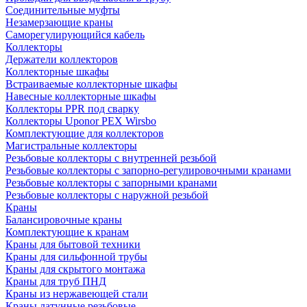
Соединительные муфты
Незамерзающие краны
Саморегулирующийся кабель
Коллекторы
Держатели коллекторов
Коллекторные шкафы
Встраиваемые коллекторные шкафы
Навесные коллекторные шкафы
Коллекторы PPR под сварку
Коллекторы Uponor PEX Wirsbo
Комплектующие для коллекторов
Магистральные коллекторы
Резьбовые коллекторы с внутренней резьбой
Резьбовые коллекторы с запорно-регулировочными кранами
Резьбовые коллекторы с запорными кранами
Резьбовые коллекторы с наружной резьбой
Краны
Балансировочные краны
Комплектующие к кранам
Краны для бытовой техники
Краны для сильфонной трубы
Краны для скрытого монтажа
Краны для труб ПНД
Краны из нержавеющей стали
Краны латунные резьбовые