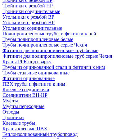
Тройники с резьбой ВР
Тройники с резьбой НР
Тройники соединительные
Угольники с резьбой ВР
Угольники с резьбой НР
Угольники соединительные
Полипропиленовые трубы и фитинги к ней
Трубы полипропиленовые белые
Трубы полипропиленовые серые Чехия
Фитинги для полипропиленовые труб белые
Фитинги для полипропиленовые труб серые Чехия
Краны PPR под сварку
Трубы из оцинкованной стали и фитинги к ним
Трубы стальные оцинкованные
Фитинги оцинкованные
ПВХ трубы и фитинги к ним
Клеевые соединители
Соединители ВН-НР
Муфты
Муфты переходные
Отводы
Тройники
Клеевые трубы
Краны клеевые ПВХ
Теплоизолированный трубопровод