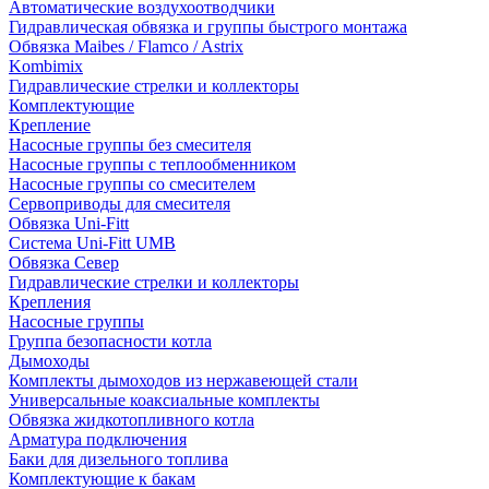
Автоматические воздухоотводчики
Гидравлическая обвязка и группы быстрого монтажа
Обвязка Maibes / Flamco / Astrix
Kombimix
Гидравлические стрелки и коллекторы
Комплектующие
Крепление
Насосные группы без смесителя
Насосные группы с теплообменником
Насосные группы со смесителем
Сервоприводы для смесителя
Обвязка Uni-Fitt
Система Uni-Fitt UMB
Обвязка Север
Гидравлические стрелки и коллекторы
Крепления
Насосные группы
Группа безопасности котла
Дымоходы
Комплекты дымоходов из нержавеющей стали
Универсальные коаксиальные комплекты
Обвязка жидкотопливного котла
Арматура подключения
Баки для дизельного топлива
Комплектующие к бакам