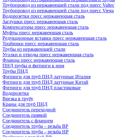
Трубопровод из нержавеющей стали под пресс Valtec
Трубопровод из нержавеющей стали под пресс Viega
Водорозетки пресс нержавеющая сталь
Заглушки пресс нержавеющая сталь
Компенсаторы пресс нержавеющая сталь
Муфты пресс нержавеющая сталь
Редукционные вставки пресс нержавеющая сталь
Тройники пресс нержавеющая сталь
Трубы из нержавеющей стали
Уголки и отводы пресс нержавеющая сталь
Фланцы пресс нержавеющая сталь
ПНД трубы и фитинги к ним
Трубы ПНД
Фитинги для труб ПНД латунные Италия
Фитинги для труб ПНД латунные Китай
Фитинги для труб ПНД пластиковые
Водорозетка
Врезка в трубу
Краны для труб ПНД
Соединитель переходной
Соединитель прямой
Соединитель с фланцем
Соединитель труба – резьба ВР
Соединитель труба – резьба НР