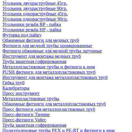
Угольник двухраструбные 45гр.
Угольник двухраструбные 90гр.
Угольник однораструбные 45гр.
Угольник однораструбные 90гр.
Угольники резьба ВР - пайка
Угольники резьба НР - пайка
Футорка под пайку
Обжимные фитинги для медных труб
Фитинги для медной трубы хромированные
Фитинги обжимные для медной трубы латунные
Инструмент для монтажа медных труб
Труба защитная гофрированная
Металлопластиковые трубы и фитинги к ним
PUSH фитинги для металлопластиковых труб
Инструмент для монтажа металлопластиковых труб
Гибка труб
Калибраторы
Пресс инструмент
Металлопластиковые трубы
Обжимные фитинги для металлопластиковых труб
Пресс фитинги для металлопластиковых труб
Пресс-фитинги Tiemme
Пресс-фитинги Valtec
Труба защитная гофрированная
Полиэтиленовые трубы PEX и PE-RT и фитинги к ним