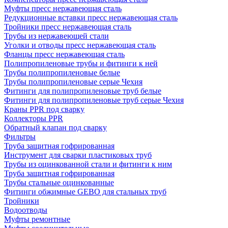
Муфты пресс нержавеющая сталь
Редукционные вставки пресс нержавеющая сталь
Тройники пресс нержавеющая сталь
Трубы из нержавеющей стали
Уголки и отводы пресс нержавеющая сталь
Фланцы пресс нержавеющая сталь
Полипропиленовые трубы и фитинги к ней
Трубы полипропиленовые белые
Трубы полипропиленовые серые Чехия
Фитинги для полипропиленовые труб белые
Фитинги для полипропиленовые труб серые Чехия
Краны PPR под сварку
Коллекторы PPR
Обратный клапан под сварку
Фильтры
Труба защитная гофрированная
Инструмент для сварки пластиковых труб
Трубы из оцинкованной стали и фитинги к ним
Труба защитная гофрированная
Трубы стальные оцинкованные
Фитинги обжимные GEBO для стальных труб
Тройники
Водоотводы
Муфты ремонтные