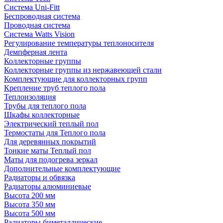
Система Uni-Fitt
Беспроводная система
Проводная система
Система Watts Vision
Регулирование температуры теплоносителя
Демпферная лента
Коллекторные группы
Коллекторные группы из нержавеющей стали
Комплектующие для коллекторных групп
Крепление труб теплого пола
Теплоизоляция
Трубы для теплого пола
Шкафы коллекторные
Электрический теплый пол
Термостаты для Теплого пола
Для деревянных покрытий
Тонкие маты Теплый пол
Маты для подогрева зеркал
Дополнительные комплектующие
Радиаторы и обвязка
Радиаторы алюминиевые
Высота 200 мм
Высота 350 мм
Высота 500 мм
Радиаторы биметаллические