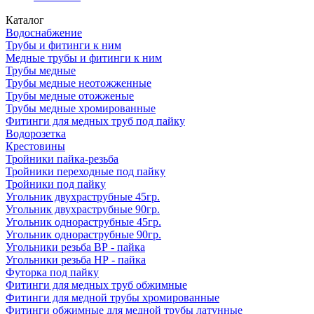
Каталог
Водоснабжение
Трубы и фитинги к ним
Медные трубы и фитинги к ним
Трубы медные
Трубы медные неотожженные
Трубы медные отожженые
Трубы медные хромированные
Фитинги для медных труб под пайку
Водорозетка
Крестовины
Тройники пайка-резьба
Тройники переходные под пайку
Тройники под пайку
Угольник двухраструбные 45гр.
Угольник двухраструбные 90гр.
Угольник однораструбные 45гр.
Угольник однораструбные 90гр.
Угольники резьба ВР - пайка
Угольники резьба НР - пайка
Футорка под пайку
Фитинги для медных труб обжимные
Фитинги для медной трубы хромированные
Фитинги обжимные для медной трубы латунные