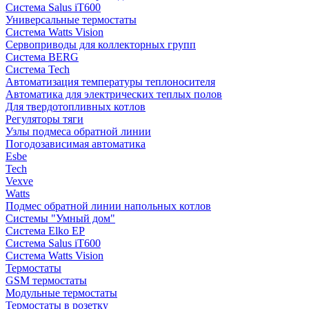
Система Salus iT600
Универсальные термостаты
Система Watts Vision
Сервоприводы для коллекторных групп
Система BERG
Система Tech
Автоматизация температуры теплоносителя
Автоматика для электрических теплых полов
Для твердотопливных котлов
Регуляторы тяги
Узлы подмеса обратной линии
Погодозависимая автоматика
Esbe
Tech
Vexve
Watts
Подмес обратной линии напольных котлов
Системы "Умный дом"
Система Elko EP
Система Salus iT600
Система Watts Vision
Термостаты
GSM термостаты
Модульные термостаты
Термостаты в розетку