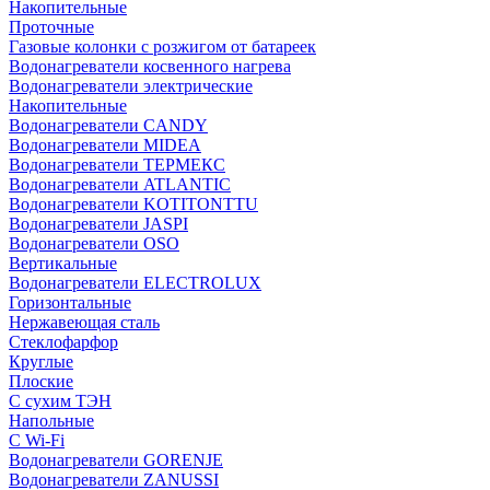
Накопительные
Проточные
Газовые колонки с розжигом от батареек
Водонагреватели косвенного нагрева
Водонагреватели электрические
Накопительные
Водонагреватели CANDY
Водонагреватели MIDEA
Водонагреватели ТЕРМЕКС
Водонагреватели ATLANTIC
Водонагреватели KOTITONTTU
Водонагреватели JASPI
Водонагреватели OSO
Вертикальные
Водонагреватели ELECTROLUX
Горизонтальные
Нержавеющая сталь
Стеклофарфор
Круглые
Плоские
С сухим ТЭН
Напольные
С Wi-Fi
Водонагреватели GORENJE
Водонагреватели ZANUSSI