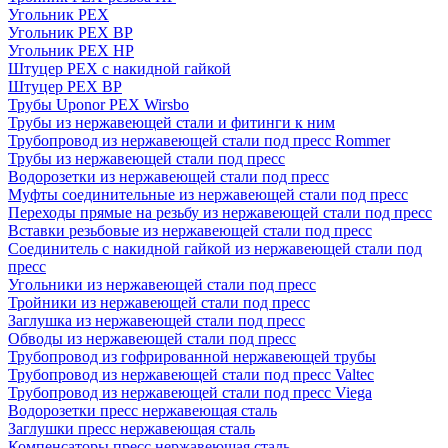
Угольник PEX
Угольник PEX ВР
Угольник PEX НР
Штуцер PEX c накидной гайкой
Штуцер PEX ВР
Трубы Uponor PEX Wirsbo
Трубы из нержавеющей стали и фитинги к ним
Трубопровод из нержавеющей стали под пресс Rommer
Трубы из нержавеющей стали под пресс
Водорозетки из нержавеющей стали под пресс
Муфты соединительные из нержавеющей стали под пресс
Переходы прямые на резьбу из нержавеющей стали под пресс
Вставки резьбовые из нержавеющей стали под пресс
Соединитель с накидной гайкой из нержавеющей стали под
пресс
Угольники из нержавеющей стали под пресс
Тройники из нержавеющей стали под пресс
Заглушка из нержавеющей стали под пресс
Обводы из нержавеющей стали под пресс
Трубопровод из гофрированной нержавеющей трубы
Трубопровод из нержавеющей стали под пресс Valtec
Трубопровод из нержавеющей стали под пресс Viega
Водорозетки пресс нержавеющая сталь
Заглушки пресс нержавеющая сталь
Компенсаторы пресс нержавеющая сталь