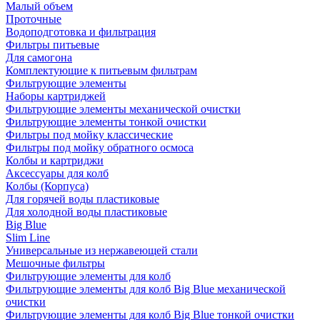
Малый объем
Проточные
Водоподготовка и фильтрация
Фильтры питьевые
Для самогона
Комплектующие к питьевым фильтрам
Фильтрующие элементы
Наборы картриджей
Фильтрующие элементы механической очистки
Фильтрующие элементы тонкой очистки
Фильтры под мойку классические
Фильтры под мойку обратного осмоса
Колбы и картриджи
Аксессуары для колб
Колбы (Корпуса)
Для горячей воды пластиковые
Для холодной воды пластиковые
Big Blue
Slim Line
Универсальные из нержавеющей стали
Мешочные фильтры
Фильтрующие элементы для колб
Фильтрующие элементы для колб Big Blue механической
очистки
Фильтрующие элементы для колб Big Blue тонкой очистки