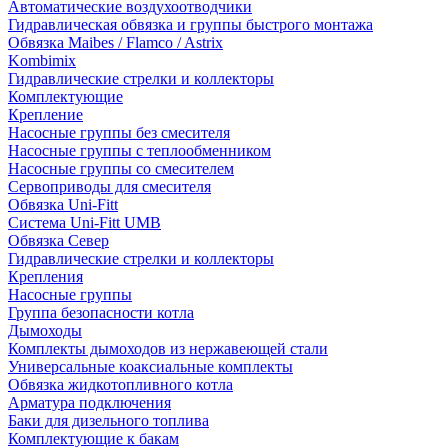
Автоматические воздухоотводчики
Гидравлическая обвязка и группы быстрого монтажа
Обвязка Maibes / Flamco / Astrix
Kombimix
Гидравлические стрелки и коллекторы
Комплектующие
Крепление
Насосные группы без смесителя
Насосные группы с теплообменником
Насосные группы со смесителем
Сервоприводы для смесителя
Обвязка Uni-Fitt
Система Uni-Fitt UMB
Обвязка Север
Гидравлические стрелки и коллекторы
Крепления
Насосные группы
Группа безопасности котла
Дымоходы
Комплекты дымоходов из нержавеющей стали
Универсальные коаксиальные комплекты
Обвязка жидкотопливного котла
Арматура подключения
Баки для дизельного топлива
Комплектующие к бакам