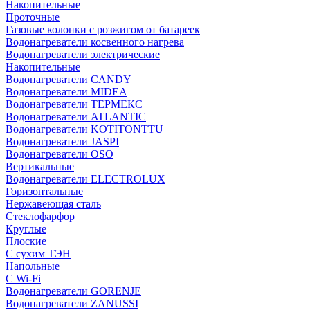
Накопительные
Проточные
Газовые колонки с розжигом от батареек
Водонагреватели косвенного нагрева
Водонагреватели электрические
Накопительные
Водонагреватели CANDY
Водонагреватели MIDEA
Водонагреватели ТЕРМЕКС
Водонагреватели ATLANTIC
Водонагреватели KOTITONTTU
Водонагреватели JASPI
Водонагреватели OSO
Вертикальные
Водонагреватели ELECTROLUX
Горизонтальные
Нержавеющая сталь
Стеклофарфор
Круглые
Плоские
С сухим ТЭН
Напольные
С Wi-Fi
Водонагреватели GORENJE
Водонагреватели ZANUSSI