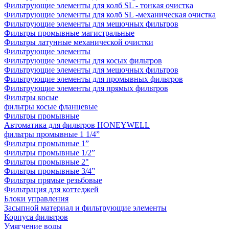
Фильтрующие элементы для колб SL - тонкая очистка
Фильтрующие элементы для колб SL -механическая очистка
Фильтрующие элементы для мешочных фильтров
Фильтры промывные магистральные
Фильтры латунные механической очистки
Фильтрующие элементы
Фильтрующие элементы для косых фильтров
Фильтрующие элементы для мешочных фильтров
Фильтрующие элементы для промывных фильтров
Фильтрующие элементы для прямых фильтров
Фильтры косые
фильтры косые фланцевые
Фильтры промывные
Автоматика для фильтров HONEYWELL
фильтры промывные 1 1/4”
Фильтры промывные 1”
Фильтры промывные 1/2”
Фильтры промывные 2"
Фильтры промывные 3/4”
Фильтры прямые резьбовые
Фильтрация для коттеджей
Блоки управления
Засыпной материал и фильтрующие элементы
Корпуса фильтров
Умягчение воды