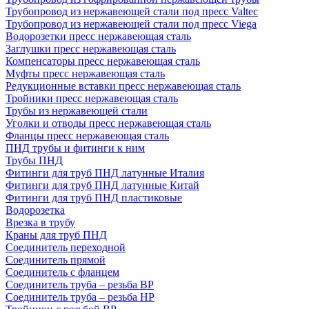
Трубопровод из нержавеющей стали под пресс Valtec
Трубопровод из нержавеющей стали под пресс Viega
Водорозетки пресс нержавеющая сталь
Заглушки пресс нержавеющая сталь
Компенсаторы пресс нержавеющая сталь
Муфты пресс нержавеющая сталь
Редукционные вставки пресс нержавеющая сталь
Тройники пресс нержавеющая сталь
Трубы из нержавеющей стали
Уголки и отводы пресс нержавеющая сталь
Фланцы пресс нержавеющая сталь
ПНД трубы и фитинги к ним
Трубы ПНД
Фитинги для труб ПНД латунные Италия
Фитинги для труб ПНД латунные Китай
Фитинги для труб ПНД пластиковые
Водорозетка
Врезка в трубу
Краны для труб ПНД
Соединитель переходной
Соединитель прямой
Соединитель с фланцем
Соединитель труба – резьба ВР
Соединитель труба – резьба НР