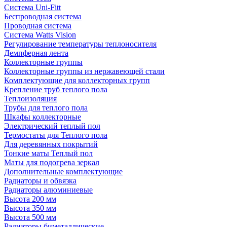
Система Uni-Fitt
Беспроводная система
Проводная система
Система Watts Vision
Регулирование температуры теплоносителя
Демпферная лента
Коллекторные группы
Коллекторные группы из нержавеющей стали
Комплектующие для коллекторных групп
Крепление труб теплого пола
Теплоизоляция
Трубы для теплого пола
Шкафы коллекторные
Электрический теплый пол
Термостаты для Теплого пола
Для деревянных покрытий
Тонкие маты Теплый пол
Маты для подогрева зеркал
Дополнительные комплектующие
Радиаторы и обвязка
Радиаторы алюминиевые
Высота 200 мм
Высота 350 мм
Высота 500 мм
Радиаторы биметаллические