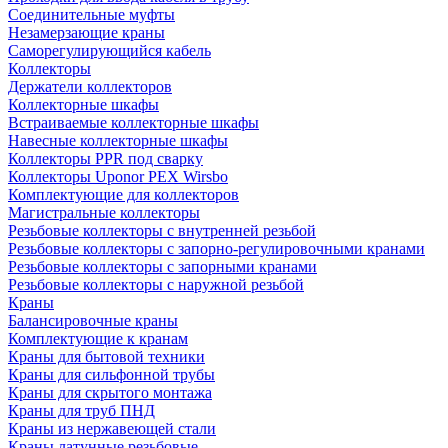
Соединительные муфты
Незамерзающие краны
Саморегулирующийся кабель
Коллекторы
Держатели коллекторов
Коллекторные шкафы
Встраиваемые коллекторные шкафы
Навесные коллекторные шкафы
Коллекторы PPR под сварку
Коллекторы Uponor PEX Wirsbo
Комплектующие для коллекторов
Магистральные коллекторы
Резьбовые коллекторы с внутренней резьбой
Резьбовые коллекторы с запорно-регулировочными кранами
Резьбовые коллекторы с запорными кранами
Резьбовые коллекторы с наружной резьбой
Краны
Балансировочные краны
Комплектующие к кранам
Краны для бытовой техники
Краны для сильфонной трубы
Краны для скрытого монтажа
Краны для труб ПНД
Краны из нержавеющей стали
Краны латунные резьбовые