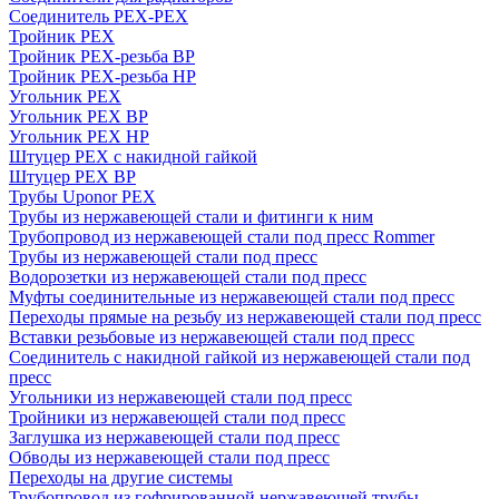
Соединитель PEX-PEX
Тройник PEX
Тройник PEX-резьба ВР
Тройник PEX-резьба НР
Угольник PEX
Угольник PEX ВР
Угольник PEX НР
Штуцер PEX c накидной гайкой
Штуцер PEX ВР
Трубы Uponor PEX
Трубы из нержавеющей стали и фитинги к ним
Трубопровод из нержавеющей стали под пресс Rommer
Трубы из нержавеющей стали под пресс
Водорозетки из нержавеющей стали под пресс
Муфты соединительные из нержавеющей стали под пресс
Переходы прямые на резьбу из нержавеющей стали под пресс
Вставки резьбовые из нержавеющей стали под пресс
Соединитель с накидной гайкой из нержавеющей стали под
пресс
Угольники из нержавеющей стали под пресс
Тройники из нержавеющей стали под пресс
Заглушка из нержавеющей стали под пресс
Обводы из нержавеющей стали под пресс
Переходы на другие системы
Трубопровод из гофрированной нержавеющей трубы