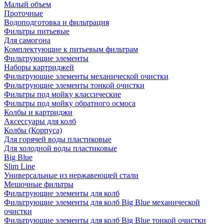
Малый объем
Проточные
Водоподготовка и фильтрация
Фильтры питьевые
Для самогона
Комплектующие к питьевым фильтрам
Фильтрующие элементы
Наборы картриджей
Фильтрующие элементы механической очистки
Фильтрующие элементы тонкой очистки
Фильтры под мойку классические
Фильтры под мойку обратного осмоса
Колбы и картриджи
Аксессуары для колб
Колбы (Корпуса)
Для горячей воды пластиковые
Для холодной воды пластиковые
Big Blue
Slim Line
Универсальные из нержавеющей стали
Мешочные фильтры
Фильтрующие элементы для колб
Фильтрующие элементы для колб Big Blue механической
очистки
Фильтрующие элементы для колб Big Blue тонкой очистки