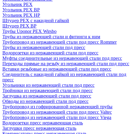
Угольник PEX
Угольник PEX ВР
Угольник PEX НР
Штуцер PEX c накидной гайкой
Штуцер PEX ВР
Трубы Uponor PEX Wirsbo
Трубы из нержавеющей стали и фитинги к ним
Трубопровод из нержавеющей стали под пресс Rommer
Трубы из нержавеющей стали под пресс
Водорозетки из нержавеющей стали под пресс
Муфты соединительные из нержавеющей стали под пресс
Переходы прямые на резьбу из нержавеющей стали под пресс
Вставки резьбовые из нержавеющей стали под пресс
Соединитель с накидной гайкой из нержавеющей стали под
пресс
Угольники из нержавеющей стали под пресс
Тройники из нержавеющей стали под пресс
Заглушка из нержавеющей стали под пресс
Обводы из нержавеющей стали под пресс
Трубопровод из гофрированной нержавеющей трубы
Трубопровод из нержавеющей стали под пресс Valtec
Трубопровод из нержавеющей стали под пресс Viega
Водорозетки пресс нержавеющая сталь
Заглушки пресс нержавеющая сталь
Компенсаторы пресс нержавеющая сталь