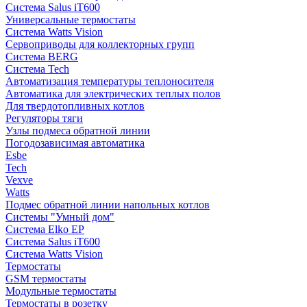
Система Salus iT600
Универсальные термостаты
Система Watts Vision
Сервоприводы для коллекторных групп
Система BERG
Система Tech
Автоматизация температуры теплоносителя
Автоматика для электрических теплых полов
Для твердотопливных котлов
Регуляторы тяги
Узлы подмеса обратной линии
Погодозависимая автоматика
Esbe
Tech
Vexve
Watts
Подмес обратной линии напольных котлов
Системы "Умный дом"
Система Elko EP
Система Salus iT600
Система Watts Vision
Термостаты
GSM термостаты
Модульные термостаты
Термостаты в розетку