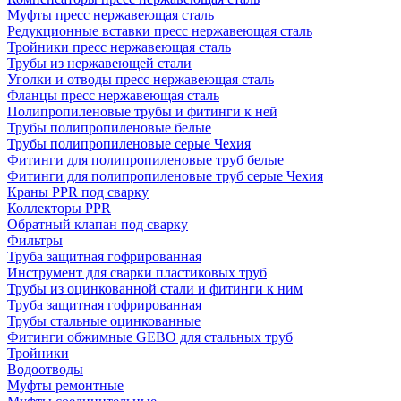
Муфты пресс нержавеющая сталь
Редукционные вставки пресс нержавеющая сталь
Тройники пресс нержавеющая сталь
Трубы из нержавеющей стали
Уголки и отводы пресс нержавеющая сталь
Фланцы пресс нержавеющая сталь
Полипропиленовые трубы и фитинги к ней
Трубы полипропиленовые белые
Трубы полипропиленовые серые Чехия
Фитинги для полипропиленовые труб белые
Фитинги для полипропиленовые труб серые Чехия
Краны PPR под сварку
Коллекторы PPR
Обратный клапан под сварку
Фильтры
Труба защитная гофрированная
Инструмент для сварки пластиковых труб
Трубы из оцинкованной стали и фитинги к ним
Труба защитная гофрированная
Трубы стальные оцинкованные
Фитинги обжимные GEBO для стальных труб
Тройники
Водоотводы
Муфты ремонтные