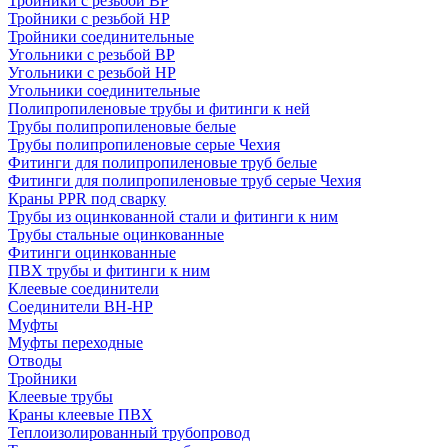
Тройники с резьбой ВР
Тройники с резьбой НР
Тройники соединительные
Угольники с резьбой ВР
Угольники с резьбой НР
Угольники соединительные
Полипропиленовые трубы и фитинги к ней
Трубы полипропиленовые белые
Трубы полипропиленовые серые Чехия
Фитинги для полипропиленовые труб белые
Фитинги для полипропиленовые труб серые Чехия
Краны PPR под сварку
Трубы из оцинкованной стали и фитинги к ним
Трубы стальные оцинкованные
Фитинги оцинкованные
ПВХ трубы и фитинги к ним
Клеевые соединители
Соединители ВН-НР
Муфты
Муфты переходные
Отводы
Тройники
Клеевые трубы
Краны клеевые ПВХ
Теплоизолированный трубопровод