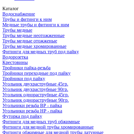
Каталог
Водоснабжение
Трубы и фитинги к ним
Медные трубы и фитинги к ним
Трубы медные
Трубы медные неотожженные
Трубы медные отожженые
Трубы медные хромированные
Фитинги для медных труб под пайку
Водорозетка
Крестовины
Тройники пайка-резьба
Тройники переходные под пайку
Тройники под пайку
Угольник двухраструбные 45гр.
Угольник двухраструбные 90гр.
Угольник однораструбные 45гр.
Угольник однораструбные 90гр.
Угольники резьба ВР - пайка
Угольники резьба НР - пайка
Футорка под пайку
Фитинги для медных труб обжимные
Фитинги для медной трубы хромированные
Фитинги обжимные для медной трубы латунные