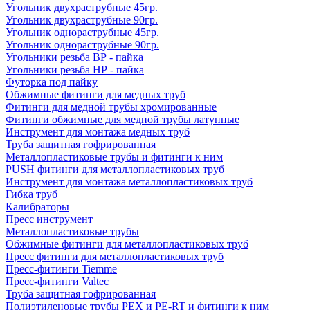
Угольник двухраструбные 45гр.
Угольник двухраструбные 90гр.
Угольник однораструбные 45гр.
Угольник однораструбные 90гр.
Угольники резьба ВР - пайка
Угольники резьба НР - пайка
Футорка под пайку
Обжимные фитинги для медных труб
Фитинги для медной трубы хромированные
Фитинги обжимные для медной трубы латунные
Инструмент для монтажа медных труб
Труба защитная гофрированная
Металлопластиковые трубы и фитинги к ним
PUSH фитинги для металлопластиковых труб
Инструмент для монтажа металлопластиковых труб
Гибка труб
Калибраторы
Пресс инструмент
Металлопластиковые трубы
Обжимные фитинги для металлопластиковых труб
Пресс фитинги для металлопластиковых труб
Пресс-фитинги Tiemme
Пресс-фитинги Valtec
Труба защитная гофрированная
Полиэтиленовые трубы PEX и PE-RT и фитинги к ним