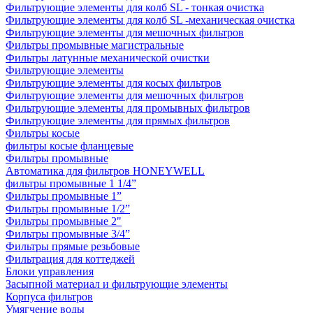
Фильтрующие элементы для колб SL - тонкая очистка
Фильтрующие элементы для колб SL -механическая очистка
Фильтрующие элементы для мешочных фильтров
Фильтры промывные магистральные
Фильтры латунные механической очистки
Фильтрующие элементы
Фильтрующие элементы для косых фильтров
Фильтрующие элементы для мешочных фильтров
Фильтрующие элементы для промывных фильтров
Фильтрующие элементы для прямых фильтров
Фильтры косые
фильтры косые фланцевые
Фильтры промывные
Автоматика для фильтров HONEYWELL
фильтры промывные 1 1/4”
Фильтры промывные 1”
Фильтры промывные 1/2”
Фильтры промывные 2"
Фильтры промывные 3/4”
Фильтры прямые резьбовые
Фильтрация для коттеджей
Блоки управления
Засыпной материал и фильтрующие элементы
Корпуса фильтров
Умягчение воды