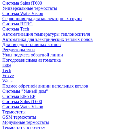
Система Salus iT600
Универсальные термостаты
Система Watts Vision
Сервоприводы для коллекторных групп
Система BERG
Система Tech
Автоматизация температуры теплоносителя
Автоматика для электрических теплых полов
Для твердотопливных котлов
Регуляторы тяги
Узлы подмеса обратной линии
Погодозависимая автоматика
Esbe
Tech
Vexve
Watts
Подмес обратной линии напольных котлов
Системы "Умный дом"
Система Elko EP
Система Salus iT600
Система Watts Vision
Термостаты
GSM термостаты
Модульные термостаты
Термостаты в розетку