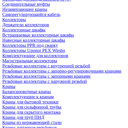
Соединительные муфты
Незамерзающие краны
Саморегулирующийся кабель
Коллекторы
Держатели коллекторов
Коллекторные шкафы
Встраиваемые коллекторные шкафы
Навесные коллекторные шкафы
Коллекторы PPR под сварку
Коллекторы Uponor PEX Wirsbo
Комплектующие для коллекторов
Магистральные коллекторы
Резьбовые коллекторы с внутренней резьбой
Резьбовые коллекторы с запорно-регулировочными кранами
Резьбовые коллекторы с запорными кранами
Резьбовые коллекторы с наружной резьбой
Краны
Балансировочные краны
Комплектующие к кранам
Краны для бытовой техники
Краны для сильфонной трубы
Краны для скрытого монтажа
Краны для труб ПНД
Краны из нержавеющей стали
Краны латунные резьбовые