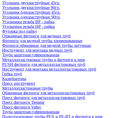
Угольник двухраструбные 45гр.
Угольник двухраструбные 90гр.
Угольник однораструбные 45гр.
Угольник однораструбные 90гр.
Угольники резьба ВР - пайка
Угольники резьба НР - пайка
Футорка под пайку
Обжимные фитинги для медных труб
Фитинги для медной трубы хромированные
Фитинги обжимные для медной трубы латунные
Инструмент для монтажа медных труб
Труба защитная гофрированная
Металлопластиковые трубы и фитинги к ним
PUSH фитинги для металлопластиковых труб
Инструмент для монтажа металлопластиковых труб
Гибка труб
Калибраторы
Пресс инструмент
Металлопластиковые трубы
Обжимные фитинги для металлопластиковых труб
Пресс фитинги для металлопластиковых труб
Пресс-фитинги Tiemme
Пресс-фитинги Valtec
Труба защитная гофрированная
Полиэтиленовые трубы PEX и PE-RT и фитинги к ним