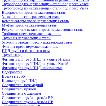
Трубопровод из нержавеющей стали под пресс Valtec
Трубопровод из нержавеющей стали под пресс Viega
Водорозетки пресс нержавеющая сталь
Заглушки пресс нержавеющая сталь
Компенсаторы пресс нержавеющая сталь
Муфты пресс нержавеющая сталь
Редукционные вставки пресс нержавеющая сталь
Тройники пресс нержавеющая сталь
Трубы из нержавеющей стали
Уголки и отводы пресс нержавеющая сталь
Фланцы пресс нержавеющая сталь
ПНД трубы и фитинги к ним
Трубы ПНД
Фитинги для труб ПНД латунные Италия
Фитинги для труб ПНД латунные Китай
Фитинги для труб ПНД пластиковые
Водорозетка
Врезка в трубу
Краны для труб ПНД
Соединитель переходной
Соединитель прямой
Соединитель с фланцем
Соединитель труба – резьба ВР
Соединитель труба – резьба НР