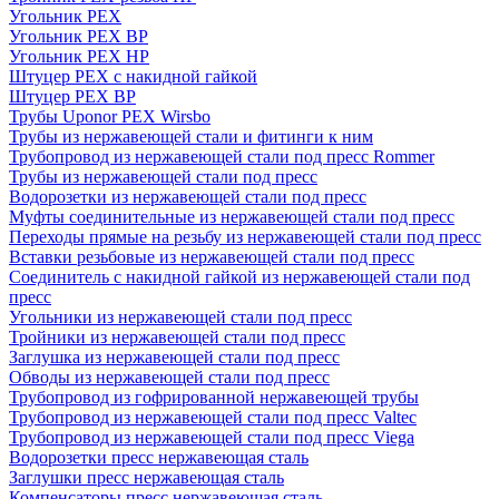
Угольник PEX
Угольник PEX ВР
Угольник PEX НР
Штуцер PEX c накидной гайкой
Штуцер PEX ВР
Трубы Uponor PEX Wirsbo
Трубы из нержавеющей стали и фитинги к ним
Трубопровод из нержавеющей стали под пресс Rommer
Трубы из нержавеющей стали под пресс
Водорозетки из нержавеющей стали под пресс
Муфты соединительные из нержавеющей стали под пресс
Переходы прямые на резьбу из нержавеющей стали под пресс
Вставки резьбовые из нержавеющей стали под пресс
Соединитель с накидной гайкой из нержавеющей стали под
пресс
Угольники из нержавеющей стали под пресс
Тройники из нержавеющей стали под пресс
Заглушка из нержавеющей стали под пресс
Обводы из нержавеющей стали под пресс
Трубопровод из гофрированной нержавеющей трубы
Трубопровод из нержавеющей стали под пресс Valtec
Трубопровод из нержавеющей стали под пресс Viega
Водорозетки пресс нержавеющая сталь
Заглушки пресс нержавеющая сталь
Компенсаторы пресс нержавеющая сталь