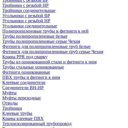
Тройники с резьбой ВР
Тройники с резьбой НР
Тройники соединительные
Угольники с резьбой ВР
Угольники с резьбой НР
Угольники соединительные
Полипропиленовые трубы и фитинги к ней
Трубы полипропиленовые белые
Трубы полипропиленовые серые Чехия
Фитинги для полипропиленовые труб белые
Фитинги для полипропиленовые труб серые Чехия
Краны PPR под сварку
Трубы из оцинкованной стали и фитинги к ним
Трубы стальные оцинкованные
Фитинги оцинкованные
ПВХ трубы и фитинги к ним
Клеевые соединители
Соединители ВН-НР
Муфты
Муфты переходные
Отводы
Тройники
Клеевые трубы
Краны клеевые ПВХ
Теплоизолированный трубопровод