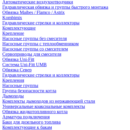
Автоматические воздухоотводчики
Гидравлическая обвязка и группы быстрого монтажа
Обвязка Maibes / Flamco / Astrix
Kombimix
Гидравлические стрелки и коллекторы
Комплектующие
Крепление
Насосные группы без смесителя
Насосные группы с теплообменником
Насосные группы со смесителем
Сервоприводы для смесителя
Обвязка Uni-Fitt
Система Uni-Fitt UMB
Обвязка Север
Гидравлические стрелки и коллекторы
Крепления
Насосные группы
Группа безопасности котла
Дымоходы
Комплекты дымоходов из нержавеющей стали
Универсальные коаксиальные комплекты
Обвязка жидкотопливного котла
Арматура подключения
Баки для дизельного топлива
Комплектующие к бакам