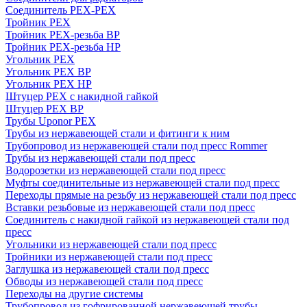
Соединитель PEX-PEX
Тройник PEX
Тройник PEX-резьба ВР
Тройник PEX-резьба НР
Угольник PEX
Угольник PEX ВР
Угольник PEX НР
Штуцер PEX c накидной гайкой
Штуцер PEX ВР
Трубы Uponor PEX
Трубы из нержавеющей стали и фитинги к ним
Трубопровод из нержавеющей стали под пресс Rommer
Трубы из нержавеющей стали под пресс
Водорозетки из нержавеющей стали под пресс
Муфты соединительные из нержавеющей стали под пресс
Переходы прямые на резьбу из нержавеющей стали под пресс
Вставки резьбовые из нержавеющей стали под пресс
Соединитель с накидной гайкой из нержавеющей стали под
пресс
Угольники из нержавеющей стали под пресс
Тройники из нержавеющей стали под пресс
Заглушка из нержавеющей стали под пресс
Обводы из нержавеющей стали под пресс
Переходы на другие системы
Трубопровод из гофрированной нержавеющей трубы