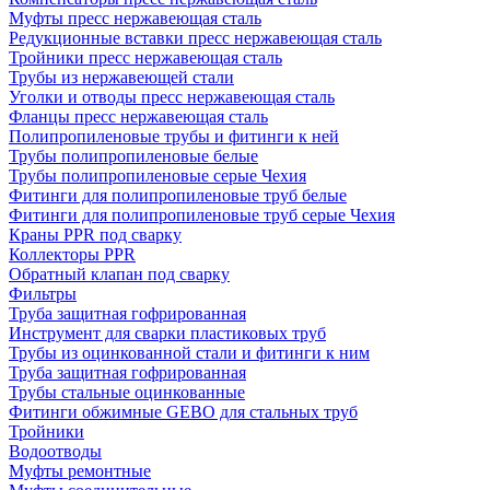
Муфты пресс нержавеющая сталь
Редукционные вставки пресс нержавеющая сталь
Тройники пресс нержавеющая сталь
Трубы из нержавеющей стали
Уголки и отводы пресс нержавеющая сталь
Фланцы пресс нержавеющая сталь
Полипропиленовые трубы и фитинги к ней
Трубы полипропиленовые белые
Трубы полипропиленовые серые Чехия
Фитинги для полипропиленовые труб белые
Фитинги для полипропиленовые труб серые Чехия
Краны PPR под сварку
Коллекторы PPR
Обратный клапан под сварку
Фильтры
Труба защитная гофрированная
Инструмент для сварки пластиковых труб
Трубы из оцинкованной стали и фитинги к ним
Труба защитная гофрированная
Трубы стальные оцинкованные
Фитинги обжимные GEBO для стальных труб
Тройники
Водоотводы
Муфты ремонтные