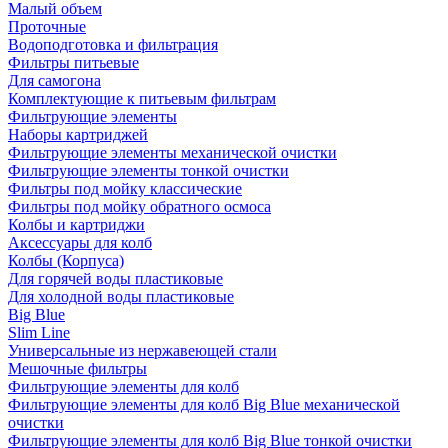
Малый объем
Проточные
Водоподготовка и фильтрация
Фильтры питьевые
Для самогона
Комплектующие к питьевым фильтрам
Фильтрующие элементы
Наборы картриджей
Фильтрующие элементы механической очистки
Фильтрующие элементы тонкой очистки
Фильтры под мойку классические
Фильтры под мойку обратного осмоса
Колбы и картриджи
Аксессуары для колб
Колбы (Корпуса)
Для горячей воды пластиковые
Для холодной воды пластиковые
Big Blue
Slim Line
Универсальные из нержавеющей стали
Мешочные фильтры
Фильтрующие элементы для колб
Фильтрующие элементы для колб Big Blue механической
очистки
Фильтрующие элементы для колб Big Blue тонкой очистки