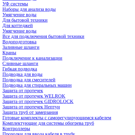
УФ системы
Наборы для анализа воды
Умягчение воды
Для бытовой техники
Для коттеджей
Умягчение воды
Все для подключения бытовой техники
Водоподготовка
Заливные шланги
Краны
Подключение к канализации
Сливные шланги
Гибкая подводка
Подводка для воды
Подводка для смесителей
Подводка для стиральных машин
Защита от протечек
Защита от протечек WELROK
Защита от протечек GIDROLOCK
Защита от протечек Нептун
Защита труб от замерзания
Готовые комплекты с саморегулирующимся кабелем
Комплектующие для системы обогрева труб
Контроллеры
Проходки для ввода кабеля в трубу