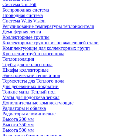
Система Uni-Fitt
Беспроводная система
Проводная система
Система Watts Vision
Регулирование температуры теплоносителя
Демпферная лента
Коллекторные группы
Коллекторные группы из нержавеющей стали
Комплектующие для коллекторных групп
Крепление труб теплого пола
Теплоизоляция
Трубы для теплого пола
Шкафы коллекторные
Электрический теплый пол
Термостаты для Теплого пола
Для деревянных покрытий
Тонкие маты Теплый пол
Маты для подогрева зеркал
Дополнительные комплектующие
Радиаторы и обвязка
Радиаторы алюминиевые
Высота 200 мм
Высота 350 мм
Высота 500 мм
Радиаторы биметаллические