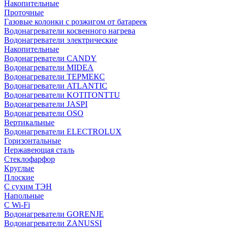
Накопительные
Проточные
Газовые колонки с розжигом от батареек
Водонагреватели косвенного нагрева
Водонагреватели электрические
Накопительные
Водонагреватели CANDY
Водонагреватели MIDEA
Водонагреватели ТЕРМЕКС
Водонагреватели ATLANTIC
Водонагреватели KOTITONTTU
Водонагреватели JASPI
Водонагреватели OSO
Вертикальные
Водонагреватели ELECTROLUX
Горизонтальные
Нержавеющая сталь
Стеклофарфор
Круглые
Плоские
С сухим ТЭН
Напольные
С Wi-Fi
Водонагреватели GORENJE
Водонагреватели ZANUSSI