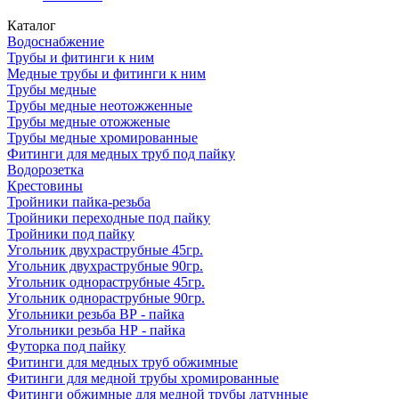
Каталог
Водоснабжение
Трубы и фитинги к ним
Медные трубы и фитинги к ним
Трубы медные
Трубы медные неотожженные
Трубы медные отожженые
Трубы медные хромированные
Фитинги для медных труб под пайку
Водорозетка
Крестовины
Тройники пайка-резьба
Тройники переходные под пайку
Тройники под пайку
Угольник двухраструбные 45гр.
Угольник двухраструбные 90гр.
Угольник однораструбные 45гр.
Угольник однораструбные 90гр.
Угольники резьба ВР - пайка
Угольники резьба НР - пайка
Футорка под пайку
Фитинги для медных труб обжимные
Фитинги для медной трубы хромированные
Фитинги обжимные для медной трубы латунные