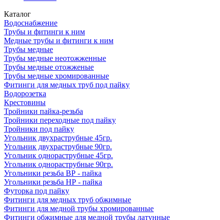
Каталог
Водоснабжение
Трубы и фитинги к ним
Медные трубы и фитинги к ним
Трубы медные
Трубы медные неотожженные
Трубы медные отожженые
Трубы медные хромированные
Фитинги для медных труб под пайку
Водорозетка
Крестовины
Тройники пайка-резьба
Тройники переходные под пайку
Тройники под пайку
Угольник двухраструбные 45гр.
Угольник двухраструбные 90гр.
Угольник однораструбные 45гр.
Угольник однораструбные 90гр.
Угольники резьба ВР - пайка
Угольники резьба НР - пайка
Футорка под пайку
Фитинги для медных труб обжимные
Фитинги для медной трубы хромированные
Фитинги обжимные для медной трубы латунные