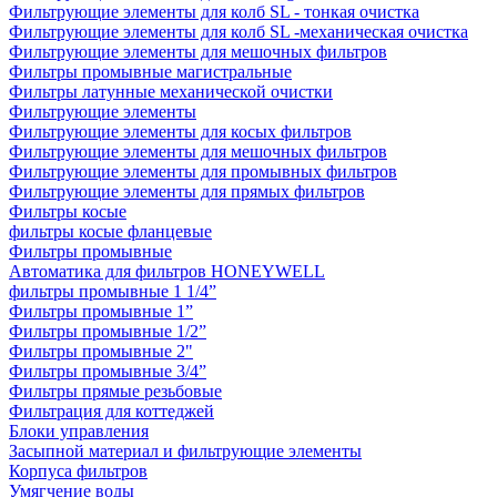
Фильтрующие элементы для колб SL - тонкая очистка
Фильтрующие элементы для колб SL -механическая очистка
Фильтрующие элементы для мешочных фильтров
Фильтры промывные магистральные
Фильтры латунные механической очистки
Фильтрующие элементы
Фильтрующие элементы для косых фильтров
Фильтрующие элементы для мешочных фильтров
Фильтрующие элементы для промывных фильтров
Фильтрующие элементы для прямых фильтров
Фильтры косые
фильтры косые фланцевые
Фильтры промывные
Автоматика для фильтров HONEYWELL
фильтры промывные 1 1/4”
Фильтры промывные 1”
Фильтры промывные 1/2”
Фильтры промывные 2"
Фильтры промывные 3/4”
Фильтры прямые резьбовые
Фильтрация для коттеджей
Блоки управления
Засыпной материал и фильтрующие элементы
Корпуса фильтров
Умягчение воды