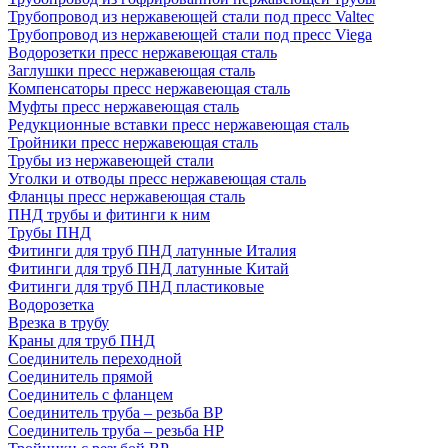
Трубопровод из нержавеющей стали под пресс Valtec
Трубопровод из нержавеющей стали под пресс Viega
Водорозетки пресс нержавеющая сталь
Заглушки пресс нержавеющая сталь
Компенсаторы пресс нержавеющая сталь
Муфты пресс нержавеющая сталь
Редукционные вставки пресс нержавеющая сталь
Тройники пресс нержавеющая сталь
Трубы из нержавеющей стали
Уголки и отводы пресс нержавеющая сталь
Фланцы пресс нержавеющая сталь
ПНД трубы и фитинги к ним
Трубы ПНД
Фитинги для труб ПНД латунные Италия
Фитинги для труб ПНД латунные Китай
Фитинги для труб ПНД пластиковые
Водорозетка
Врезка в трубу
Краны для труб ПНД
Соединитель переходной
Соединитель прямой
Соединитель с фланцем
Соединитель труба – резьба ВР
Соединитель труба – резьба НР