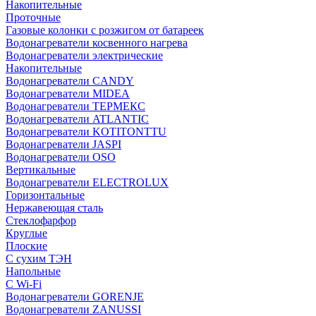
Накопительные
Проточные
Газовые колонки с розжигом от батареек
Водонагреватели косвенного нагрева
Водонагреватели электрические
Накопительные
Водонагреватели CANDY
Водонагреватели MIDEA
Водонагреватели ТЕРМЕКС
Водонагреватели ATLANTIC
Водонагреватели KOTITONTTU
Водонагреватели JASPI
Водонагреватели OSO
Вертикальные
Водонагреватели ELECTROLUX
Горизонтальные
Нержавеющая сталь
Стеклофарфор
Круглые
Плоские
С сухим ТЭН
Напольные
С Wi-Fi
Водонагреватели GORENJE
Водонагреватели ZANUSSI