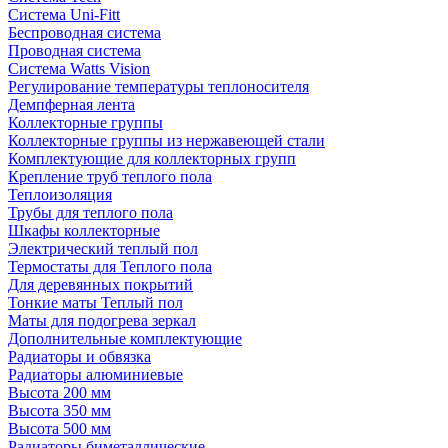
Система Uni-Fitt
Беспроводная система
Проводная система
Система Watts Vision
Регулирование температуры теплоносителя
Демпферная лента
Коллекторные группы
Коллекторные группы из нержавеющей стали
Комплектующие для коллекторных групп
Крепление труб теплого пола
Теплоизоляция
Трубы для теплого пола
Шкафы коллекторные
Электрический теплый пол
Термостаты для Теплого пола
Для деревянных покрытий
Тонкие маты Теплый пол
Маты для подогрева зеркал
Дополнительные комплектующие
Радиаторы и обвязка
Радиаторы алюминиевые
Высота 200 мм
Высота 350 мм
Высота 500 мм
Радиаторы биметаллические