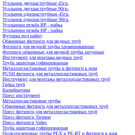
Угольник двухраструбные 45гр.
Угольник двухраструбные 90гр.
Угольник однораструбные 45гр.
Угольник однораструбные 90гр.
Угольники резьба ВР - пайка
Угольники резьба НР - пайка
Футорка под пайку
Обжимные фитинги для медных труб
Фитинги для медной трубы хромированные
Фитинги обжимные для медной трубы латунные
Инструмент для монтажа медных труб
Труба защитная гофрированная
Металлопластиковые трубы и фитинги к ним
PUSH фитинги для металлопластиковых труб
Инструмент для монтажа металлопластиковых труб
Гибка труб
Калибраторы
Пресс инструмент
Металлопластиковые трубы
Обжимные фитинги для металлопластиковых труб
Пресс фитинги для металлопластиковых труб
Пресс-фитинги Tiemme
Пресс-фитинги Valtec
Труба защитная гофрированная
Полиэтиленовые трубы PEX и PE-RT и фитинги к ним