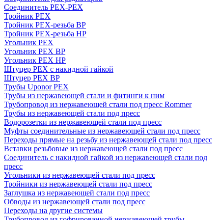
Соединитель PEX-PEX
Тройник PEX
Тройник PEX-резьба ВР
Тройник PEX-резьба НР
Угольник PEX
Угольник PEX ВР
Угольник PEX НР
Штуцер PEX c накидной гайкой
Штуцер PEX ВР
Трубы Uponor PEX
Трубы из нержавеющей стали и фитинги к ним
Трубопровод из нержавеющей стали под пресс Rommer
Трубы из нержавеющей стали под пресс
Водорозетки из нержавеющей стали под пресс
Муфты соединительные из нержавеющей стали под пресс
Переходы прямые на резьбу из нержавеющей стали под пресс
Вставки резьбовые из нержавеющей стали под пресс
Соединитель с накидной гайкой из нержавеющей стали под
пресс
Угольники из нержавеющей стали под пресс
Тройники из нержавеющей стали под пресс
Заглушка из нержавеющей стали под пресс
Обводы из нержавеющей стали под пресс
Переходы на другие системы
Трубопровод из гофрированной нержавеющей трубы