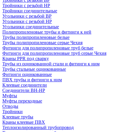
Тройники с резьбой ВР
Тройники с резьбой НР
Тройники соединительные
Угольники с резьбой ВР
Угольники с резьбой НР
Угольники соединительные
Полипропиленовые трубы и фитинги к ней
Трубы полипропиленовые белые
Трубы полипропиленовые серые Чехия
Фитинги для полипропиленовые труб белые
Фитинги для полипропиленовые труб серые Чехия
Краны PPR под сварку
Трубы из оцинкованной стали и фитинги к ним
Трубы стальные оцинкованные
Фитинги оцинкованные
ПВХ трубы и фитинги к ним
Клеевые соединители
Соединители ВН-НР
Муфты
Муфты переходные
Отводы
Тройники
Клеевые трубы
Краны клеевые ПВХ
Теплоизолированный трубопровод