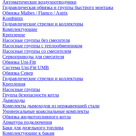
Автоматические воздухоотводчики
Гидравлическая обвязка и группы быстрого монтажа
Обвязка Maibes / Flamco / Astrix
Kombimix
Гидравлические стрелки и коллекторы
Комплектующие
Крепление
Насосные группы без смесителя
Насосные группы с теплообменником
Насосные группы со смесителем
Сервоприводы для смесителя
Обвязка Uni-Fitt
Система Uni-Fitt UMB
Обвязка Север
Гидравлические стрелки и коллекторы
Крепления
Насосные группы
Группа безопасности котла
Дымоходы
Комплекты дымоходов из нержавеющей стали
Универсальные коаксиальные комплекты
Обвязка жидкотопливного котла
Арматура подключения
Баки для дизельного топлива
Комплектующие к бакам