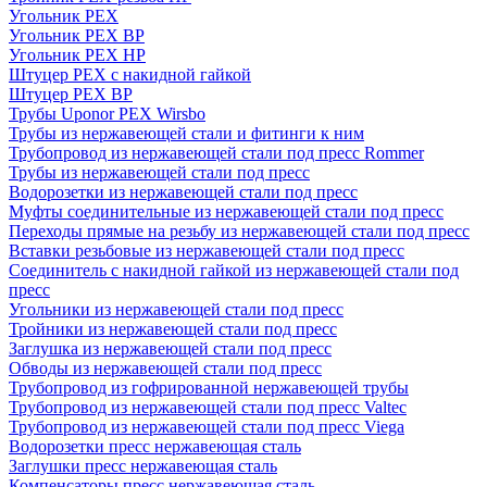
Угольник PEX
Угольник PEX ВР
Угольник PEX НР
Штуцер PEX c накидной гайкой
Штуцер PEX ВР
Трубы Uponor PEX Wirsbo
Трубы из нержавеющей стали и фитинги к ним
Трубопровод из нержавеющей стали под пресс Rommer
Трубы из нержавеющей стали под пресс
Водорозетки из нержавеющей стали под пресс
Муфты соединительные из нержавеющей стали под пресс
Переходы прямые на резьбу из нержавеющей стали под пресс
Вставки резьбовые из нержавеющей стали под пресс
Соединитель с накидной гайкой из нержавеющей стали под
пресс
Угольники из нержавеющей стали под пресс
Тройники из нержавеющей стали под пресс
Заглушка из нержавеющей стали под пресс
Обводы из нержавеющей стали под пресс
Трубопровод из гофрированной нержавеющей трубы
Трубопровод из нержавеющей стали под пресс Valtec
Трубопровод из нержавеющей стали под пресс Viega
Водорозетки пресс нержавеющая сталь
Заглушки пресс нержавеющая сталь
Компенсаторы пресс нержавеющая сталь