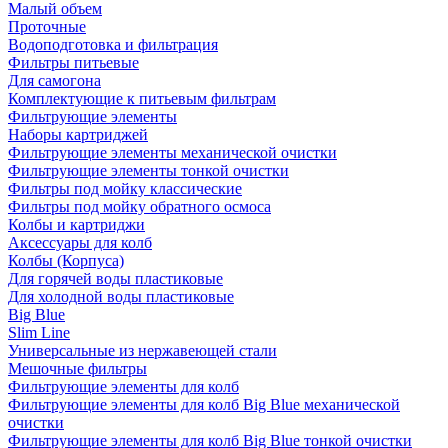
Малый объем
Проточные
Водоподготовка и фильтрация
Фильтры питьевые
Для самогона
Комплектующие к питьевым фильтрам
Фильтрующие элементы
Наборы картриджей
Фильтрующие элементы механической очистки
Фильтрующие элементы тонкой очистки
Фильтры под мойку классические
Фильтры под мойку обратного осмоса
Колбы и картриджи
Аксессуары для колб
Колбы (Корпуса)
Для горячей воды пластиковые
Для холодной воды пластиковые
Big Blue
Slim Line
Универсальные из нержавеющей стали
Мешочные фильтры
Фильтрующие элементы для колб
Фильтрующие элементы для колб Big Blue механической
очистки
Фильтрующие элементы для колб Big Blue тонкой очистки