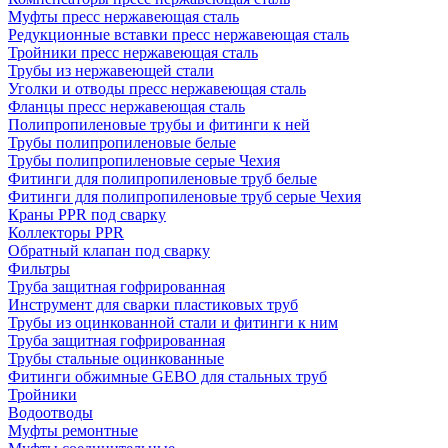
Муфты пресс нержавеющая сталь
Редукционные вставки пресс нержавеющая сталь
Тройники пресс нержавеющая сталь
Трубы из нержавеющей стали
Уголки и отводы пресс нержавеющая сталь
Фланцы пресс нержавеющая сталь
Полипропиленовые трубы и фитинги к ней
Трубы полипропиленовые белые
Трубы полипропиленовые серые Чехия
Фитинги для полипропиленовые труб белые
Фитинги для полипропиленовые труб серые Чехия
Краны PPR под сварку
Коллекторы PPR
Обратный клапан под сварку
Фильтры
Труба защитная гофрированная
Инструмент для сварки пластиковых труб
Трубы из оцинкованной стали и фитинги к ним
Труба защитная гофрированная
Трубы стальные оцинкованные
Фитинги обжимные GEBO для стальных труб
Тройники
Водоотводы
Муфты ремонтные