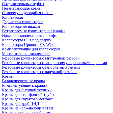
Соединительные муфты
Незамерзающие краны
Саморегулирующийся кабель
Коллекторы
Держатели коллекторов
Коллекторные шкафы
Встраиваемые коллекторные шкафы
Навесные коллекторные шкафы
Коллекторы PPR под сварку
Коллекторы Uponor PEX Wirsbo
Комплектующие для коллекторов
Магистральные коллекторы
Резьбовые коллекторы с внутренней резьбой
Резьбовые коллекторы с запорно-регулировочными кранами
Резьбовые коллекторы с запорными кранами
Резьбовые коллекторы с наружной резьбой
Краны
Балансировочные краны
Комплектующие к кранам
Краны для бытовой техники
Краны для сильфонной трубы
Краны для скрытого монтажа
Краны для труб ПНД
Краны из нержавеющей стали
Краны латунные резьбовые