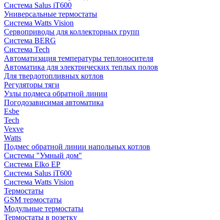
Система Salus iT600
Универсальные термостаты
Система Watts Vision
Сервоприводы для коллекторных групп
Система BERG
Система Tech
Автоматизация температуры теплоносителя
Автоматика для электрических теплых полов
Для твердотопливных котлов
Регуляторы тяги
Узлы подмеса обратной линии
Погодозависимая автоматика
Esbe
Tech
Vexve
Watts
Подмес обратной линии напольных котлов
Системы "Умный дом"
Система Elko EP
Система Salus iT600
Система Watts Vision
Термостаты
GSM термостаты
Модульные термостаты
Термостаты в розетку