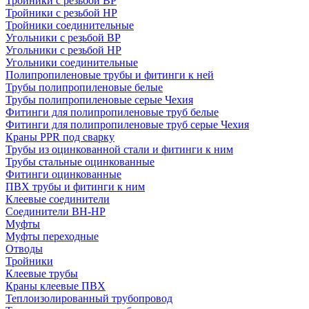
Тройники с резьбой ВР
Тройники с резьбой НР
Тройники соединительные
Угольники с резьбой ВР
Угольники с резьбой НР
Угольники соединительные
Полипропиленовые трубы и фитинги к ней
Трубы полипропиленовые белые
Трубы полипропиленовые серые Чехия
Фитинги для полипропиленовые труб белые
Фитинги для полипропиленовые труб серые Чехия
Краны PPR под сварку
Трубы из оцинкованной стали и фитинги к ним
Трубы стальные оцинкованные
Фитинги оцинкованные
ПВХ трубы и фитинги к ним
Клеевые соединители
Соединители ВН-НР
Муфты
Муфты переходные
Отводы
Тройники
Клеевые трубы
Краны клеевые ПВХ
Теплоизолированный трубопровод