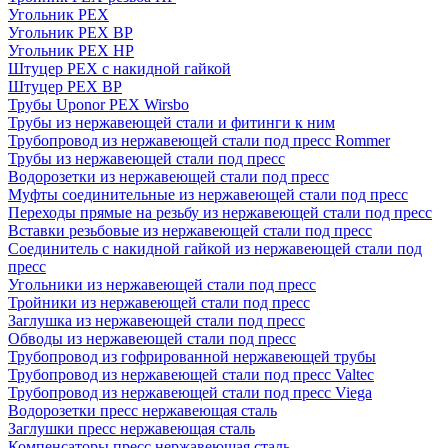
Угольник PEX
Угольник PEX ВР
Угольник PEX НР
Штуцер PEX c накидной гайкой
Штуцер PEX ВР
Трубы Uponor PEX Wirsbo
Трубы из нержавеющей стали и фитинги к ним
Трубопровод из нержавеющей стали под пресс Rommer
Трубы из нержавеющей стали под пресс
Водорозетки из нержавеющей стали под пресс
Муфты соединительные из нержавеющей стали под пресс
Переходы прямые на резьбу из нержавеющей стали под пресс
Вставки резьбовые из нержавеющей стали под пресс
Соединитель с накидной гайкой из нержавеющей стали под
пресс
Угольники из нержавеющей стали под пресс
Тройники из нержавеющей стали под пресс
Заглушка из нержавеющей стали под пресс
Обводы из нержавеющей стали под пресс
Трубопровод из гофрированной нержавеющей трубы
Трубопровод из нержавеющей стали под пресс Valtec
Трубопровод из нержавеющей стали под пресс Viega
Водорозетки пресс нержавеющая сталь
Заглушки пресс нержавеющая сталь
Компенсаторы пресс нержавеющая сталь