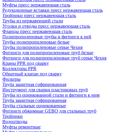
Муфты пресс нержавеющая сталь
Редукционные вставки пресс нержавеющая сталь
Тройники пресс нержавеющая сталь
Трубы из нержавеющей стали
Уголки и отводы пресс нержавеющая сталь
Фланцы пресс нержавеющая сталь
Полипропиленовые трубы и фитинги к ней
Трубы полипропиленовые белые
Трубы полипропиленовые серые Чехия
Фитинги для полипропиленовые труб белые
Фитинги для полипропиленовые труб серые Чехия
Краны PPR под сварку
Коллекторы PPR
Обратный клапан под сварку
Фильтры
Труба защитная гофрированная
Инструмент для сварки пластиковых труб
Трубы из оцинкованной стали и фитинги к ним
Труба защитная гофрированная
Трубы стальные оцинкованные
Фитинги обжимные GEBO для стальных труб
Тройники
Водоотводы
Муфты ремонтные