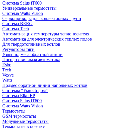
Система Salus iT600
Универсальные термостаты
Система Watts Vision
Сервоприводы для коллекторных групп
Система BERG
Система Tech
Автоматизация температуры теплоносителя
Автоматика для электрических теплых полов
Для твердотопливных котлов
Регуляторы тяги
Узлы подмеса обратной линии
Погодозависимая автоматика
Esbe
Tech
Vexve
Watts
Подмес обратной линии напольных котлов
Системы "Умный дом"
Система Elko EP
Система Salus iT600
Система Watts Vision
Термостаты
GSM термостаты
Модульные термостаты
Термостаты в розетку