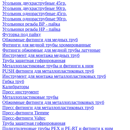
Угольник двухраструбные 45гр.
Угольник двухраструбные 90гр.
Угольник однораструбные 45гр.
Угольник однораструбные 90гр.
Угольники резьба ВР - пайка
Угольники резьба НР - пайка
Футорка под пайку
Обжимные фитинги для медных труб
Фитинги для медной трубы хромированные
Фитинги обжимные для медной трубы латунные
Инструмент для монтажа медных труб
Труба защитная гофрированная
Металлопластиковые трубы и фитинги к ним
PUSH фитинги для металлопластиковых труб
Инструмент для монтажа металлопластиковых труб
Гибка труб
Калибраторы
Пресс инструмент
Металлопластиковые трубы
Обжимные фитинги для металлопластиковых труб
Пресс фитинги для металлопластиковых труб
Пресс-фитинги Tiemme
Пресс-фитинги Valtec
Труба защитная гофрированная
Полиэтиленовые трубы PEX и PE-RT и фитинги к ним