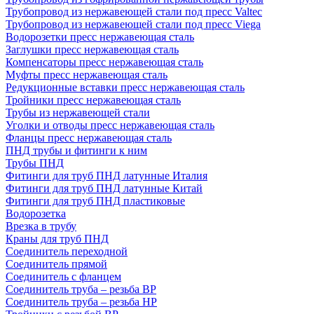
Трубопровод из нержавеющей стали под пресс Valtec
Трубопровод из нержавеющей стали под пресс Viega
Водорозетки пресс нержавеющая сталь
Заглушки пресс нержавеющая сталь
Компенсаторы пресс нержавеющая сталь
Муфты пресс нержавеющая сталь
Редукционные вставки пресс нержавеющая сталь
Тройники пресс нержавеющая сталь
Трубы из нержавеющей стали
Уголки и отводы пресс нержавеющая сталь
Фланцы пресс нержавеющая сталь
ПНД трубы и фитинги к ним
Трубы ПНД
Фитинги для труб ПНД латунные Италия
Фитинги для труб ПНД латунные Китай
Фитинги для труб ПНД пластиковые
Водорозетка
Врезка в трубу
Краны для труб ПНД
Соединитель переходной
Соединитель прямой
Соединитель с фланцем
Соединитель труба – резьба ВР
Соединитель труба – резьба НР