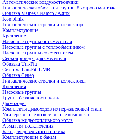
Автоматические воздухоотводчики
Гидравлическая обвязка и группы быстрого монтажа
Обвязка Maibes / Flamco / Astrix
Kombimix
Гидравлические стрелки и коллекторы
Комплектующие
Крепление
Насосные группы без смесителя
Насосные группы с теплообменником
Насосные группы со смесителем
Сервоприводы для смесителя
Обвязка Uni-Fitt
Система Uni-Fitt UMB
Обвязка Север
Гидравлические стрелки и коллекторы
Крепления
Насосные группы
Группа безопасности котла
Дымоходы
Комплекты дымоходов из нержавеющей стали
Универсальные коаксиальные комплекты
Обвязка жидкотопливного котла
Арматура подключения
Баки для дизельного топлива
Комплектующие к бакам