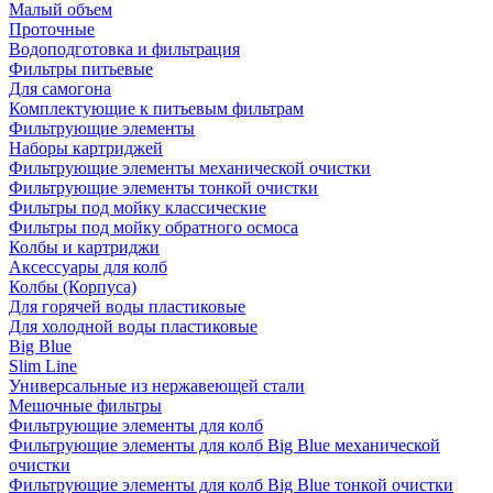
Малый объем
Проточные
Водоподготовка и фильтрация
Фильтры питьевые
Для самогона
Комплектующие к питьевым фильтрам
Фильтрующие элементы
Наборы картриджей
Фильтрующие элементы механической очистки
Фильтрующие элементы тонкой очистки
Фильтры под мойку классические
Фильтры под мойку обратного осмоса
Колбы и картриджи
Аксессуары для колб
Колбы (Корпуса)
Для горячей воды пластиковые
Для холодной воды пластиковые
Big Blue
Slim Line
Универсальные из нержавеющей стали
Мешочные фильтры
Фильтрующие элементы для колб
Фильтрующие элементы для колб Big Blue механической
очистки
Фильтрующие элементы для колб Big Blue тонкой очистки