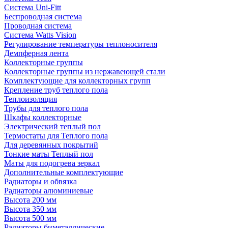
Система Uni-Fitt
Беспроводная система
Проводная система
Система Watts Vision
Регулирование температуры теплоносителя
Демпферная лента
Коллекторные группы
Коллекторные группы из нержавеющей стали
Комплектующие для коллекторных групп
Крепление труб теплого пола
Теплоизоляция
Трубы для теплого пола
Шкафы коллекторные
Электрический теплый пол
Термостаты для Теплого пола
Для деревянных покрытий
Тонкие маты Теплый пол
Маты для подогрева зеркал
Дополнительные комплектующие
Радиаторы и обвязка
Радиаторы алюминиевые
Высота 200 мм
Высота 350 мм
Высота 500 мм
Радиаторы биметаллические