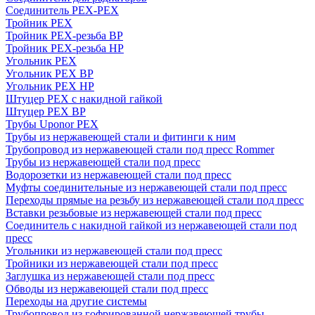
Соединитель PEX-PEX
Тройник PEX
Тройник PEX-резьба ВР
Тройник PEX-резьба НР
Угольник PEX
Угольник PEX ВР
Угольник PEX НР
Штуцер PEX c накидной гайкой
Штуцер PEX ВР
Трубы Uponor PEX
Трубы из нержавеющей стали и фитинги к ним
Трубопровод из нержавеющей стали под пресс Rommer
Трубы из нержавеющей стали под пресс
Водорозетки из нержавеющей стали под пресс
Муфты соединительные из нержавеющей стали под пресс
Переходы прямые на резьбу из нержавеющей стали под пресс
Вставки резьбовые из нержавеющей стали под пресс
Соединитель с накидной гайкой из нержавеющей стали под
пресс
Угольники из нержавеющей стали под пресс
Тройники из нержавеющей стали под пресс
Заглушка из нержавеющей стали под пресс
Обводы из нержавеющей стали под пресс
Переходы на другие системы
Трубопровод из гофрированной нержавеющей трубы