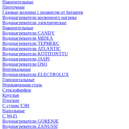
Накопительные
Проточные
Газовые колонки с розжигом от батареек
Водонагреватели косвенного нагрева
Водонагреватели электрические
Накопительные
Водонагреватели CANDY
Водонагреватели MIDEA
Водонагреватели ТЕРМЕКС
Водонагреватели ATLANTIC
Водонагреватели KOTITONTTU
Водонагреватели JASPI
Водонагреватели OSO
Вертикальные
Водонагреватели ELECTROLUX
Горизонтальные
Нержавеющая сталь
Стеклофарфор
Круглые
Плоские
С сухим ТЭН
Напольные
С Wi-Fi
Водонагреватели GORENJE
Водонагреватели ZANUSSI