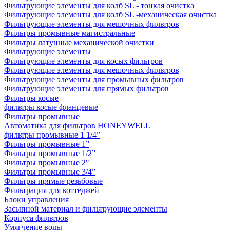
Фильтрующие элементы для колб SL - тонкая очистка
Фильтрующие элементы для колб SL -механическая очистка
Фильтрующие элементы для мешочных фильтров
Фильтры промывные магистральные
Фильтры латунные механической очистки
Фильтрующие элементы
Фильтрующие элементы для косых фильтров
Фильтрующие элементы для мешочных фильтров
Фильтрующие элементы для промывных фильтров
Фильтрующие элементы для прямых фильтров
Фильтры косые
фильтры косые фланцевые
Фильтры промывные
Автоматика для фильтров HONEYWELL
фильтры промывные 1 1/4”
Фильтры промывные 1”
Фильтры промывные 1/2”
Фильтры промывные 2"
Фильтры промывные 3/4”
Фильтры прямые резьбовые
Фильтрация для коттеджей
Блоки управления
Засыпной материал и фильтрующие элементы
Корпуса фильтров
Умягчение воды