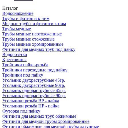
Каталог
Водоснабжение
Трубы и фитинги к ним
Медные трубы и фитинги к ним
Трубы медные
Трубы медные неотожженные
Трубы медные отожженые
Трубы медные хромированные
Фитинги для медных труб под пайку
Водорозетка
Крестовины
Тройники пайка-резьба
Тройники переходные под пайку
Тройники под пайку
Угольник двухраструбные 45гр.
Угольник двухраструбные 90гр.
Угольник однораструбные 45гр.
Угольник однораструбные 90гр.
Угольники резьба ВР - пайка
Угольники резьба НР - пайка
Футорка под пайку
Фитинги для медных труб обжимные
Фитинги для медной трубы хромированные
Фитинги обжимные для медной трубы латунные