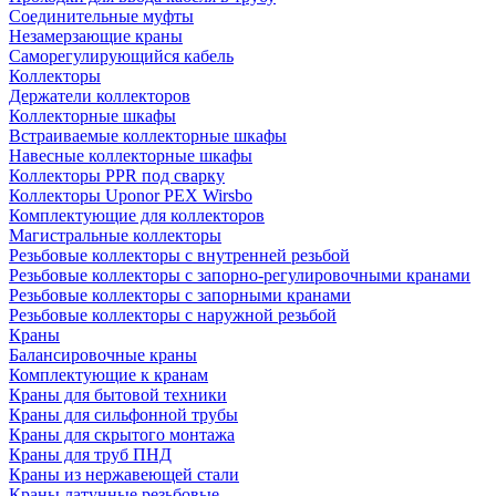
Соединительные муфты
Незамерзающие краны
Саморегулирующийся кабель
Коллекторы
Держатели коллекторов
Коллекторные шкафы
Встраиваемые коллекторные шкафы
Навесные коллекторные шкафы
Коллекторы PPR под сварку
Коллекторы Uponor PEX Wirsbo
Комплектующие для коллекторов
Магистральные коллекторы
Резьбовые коллекторы с внутренней резьбой
Резьбовые коллекторы с запорно-регулировочными кранами
Резьбовые коллекторы с запорными кранами
Резьбовые коллекторы с наружной резьбой
Краны
Балансировочные краны
Комплектующие к кранам
Краны для бытовой техники
Краны для сильфонной трубы
Краны для скрытого монтажа
Краны для труб ПНД
Краны из нержавеющей стали
Краны латунные резьбовые