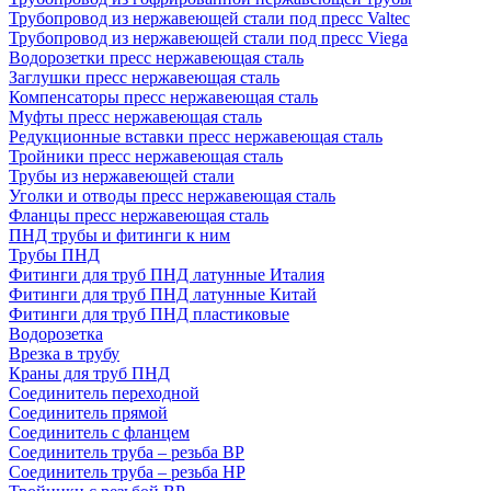
Трубопровод из нержавеющей стали под пресс Valtec
Трубопровод из нержавеющей стали под пресс Viega
Водорозетки пресс нержавеющая сталь
Заглушки пресс нержавеющая сталь
Компенсаторы пресс нержавеющая сталь
Муфты пресс нержавеющая сталь
Редукционные вставки пресс нержавеющая сталь
Тройники пресс нержавеющая сталь
Трубы из нержавеющей стали
Уголки и отводы пресс нержавеющая сталь
Фланцы пресс нержавеющая сталь
ПНД трубы и фитинги к ним
Трубы ПНД
Фитинги для труб ПНД латунные Италия
Фитинги для труб ПНД латунные Китай
Фитинги для труб ПНД пластиковые
Водорозетка
Врезка в трубу
Краны для труб ПНД
Соединитель переходной
Соединитель прямой
Соединитель с фланцем
Соединитель труба – резьба ВР
Соединитель труба – резьба НР