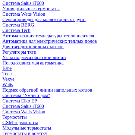
Система Salus iT600
Универсальные термостаты
Система Watts Vision
Сервоприводы для коллекторных групп
Система BERG
Система Tech
Автоматизация температуры теплоносителя
Автоматика для электрических теплых полов
Для твердотопливных котлов
Регуляторы тяги
Узлы подмеса обратной линии
Погодозависимая автоматика
Esbe
Tech
Vexve
Watts
Подмес обратной линии напольных котлов
Системы "Умный дом"
Система Elko EP
Система Salus iT600
Система Watts Vision
Термостаты
GSM термостаты
Модульные термостаты
Термостаты в розетку