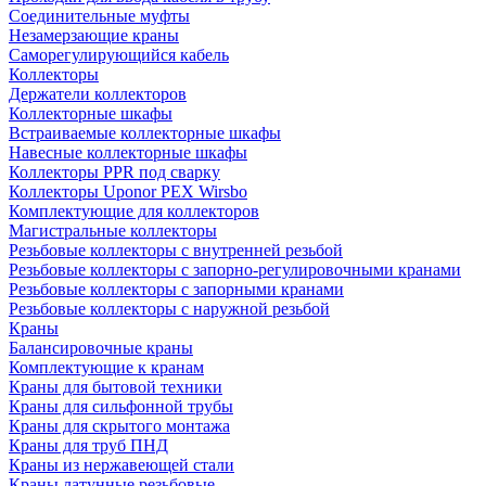
Соединительные муфты
Незамерзающие краны
Саморегулирующийся кабель
Коллекторы
Держатели коллекторов
Коллекторные шкафы
Встраиваемые коллекторные шкафы
Навесные коллекторные шкафы
Коллекторы PPR под сварку
Коллекторы Uponor PEX Wirsbo
Комплектующие для коллекторов
Магистральные коллекторы
Резьбовые коллекторы с внутренней резьбой
Резьбовые коллекторы с запорно-регулировочными кранами
Резьбовые коллекторы с запорными кранами
Резьбовые коллекторы с наружной резьбой
Краны
Балансировочные краны
Комплектующие к кранам
Краны для бытовой техники
Краны для сильфонной трубы
Краны для скрытого монтажа
Краны для труб ПНД
Краны из нержавеющей стали
Краны латунные резьбовые