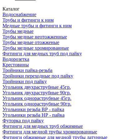
Каталог
Водоснабжение
Трубы и фитинги к ним
Медные трубы и фитинги к ним
Трубы медные
Трубы медные неотожженные
Трубы медные отожженые
Трубы медные хромированные
Фитинги для медных труб под пайку
Водорозетка
Крестовины
Тройники пайка-резьба
Тройники переходные под пайку
Тройники под пайку
Угольник двухраструбные 45гр.
Угольник двухраструбные 90гр.
Угольник однораструбные 45гр.
Угольник однораструбные 90гр.
Угольники резьба ВР - пайка
Угольники резьба НР - пайка
Футорка под пайку
Фитинги для медных труб обжимные
Фитинги для медной трубы хромированные
Фитинги обжимные для медной трубы латунные