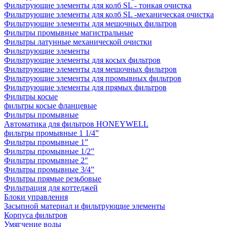
Фильтрующие элементы для колб SL - тонкая очистка
Фильтрующие элементы для колб SL -механическая очистка
Фильтрующие элементы для мешочных фильтров
Фильтры промывные магистральные
Фильтры латунные механической очистки
Фильтрующие элементы
Фильтрующие элементы для косых фильтров
Фильтрующие элементы для мешочных фильтров
Фильтрующие элементы для промывных фильтров
Фильтрующие элементы для прямых фильтров
Фильтры косые
фильтры косые фланцевые
Фильтры промывные
Автоматика для фильтров HONEYWELL
фильтры промывные 1 1/4”
Фильтры промывные 1”
Фильтры промывные 1/2”
Фильтры промывные 2"
Фильтры промывные 3/4”
Фильтры прямые резьбовые
Фильтрация для коттеджей
Блоки управления
Засыпной материал и фильтрующие элементы
Корпуса фильтров
Умягчение воды