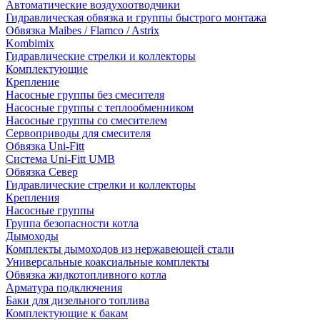
Автоматические воздухоотводчики
Гидравлическая обвязка и группы быстрого монтажа
Обвязка Maibes / Flamco / Astrix
Kombimix
Гидравлические стрелки и коллекторы
Комплектующие
Крепление
Насосные группы без смесителя
Насосные группы с теплообменником
Насосные группы со смесителем
Сервоприводы для смесителя
Обвязка Uni-Fitt
Система Uni-Fitt UMB
Обвязка Север
Гидравлические стрелки и коллекторы
Крепления
Насосные группы
Группа безопасности котла
Дымоходы
Комплекты дымоходов из нержавеющей стали
Универсальные коаксиальные комплекты
Обвязка жидкотопливного котла
Арматура подключения
Баки для дизельного топлива
Комплектующие к бакам