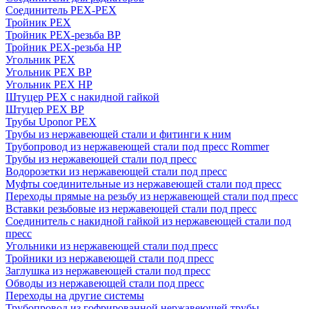
Соединитель PEX-PEX
Тройник PEX
Тройник PEX-резьба ВР
Тройник PEX-резьба НР
Угольник PEX
Угольник PEX ВР
Угольник PEX НР
Штуцер PEX c накидной гайкой
Штуцер PEX ВР
Трубы Uponor PEX
Трубы из нержавеющей стали и фитинги к ним
Трубопровод из нержавеющей стали под пресс Rommer
Трубы из нержавеющей стали под пресс
Водорозетки из нержавеющей стали под пресс
Муфты соединительные из нержавеющей стали под пресс
Переходы прямые на резьбу из нержавеющей стали под пресс
Вставки резьбовые из нержавеющей стали под пресс
Соединитель с накидной гайкой из нержавеющей стали под
пресс
Угольники из нержавеющей стали под пресс
Тройники из нержавеющей стали под пресс
Заглушка из нержавеющей стали под пресс
Обводы из нержавеющей стали под пресс
Переходы на другие системы
Трубопровод из гофрированной нержавеющей трубы