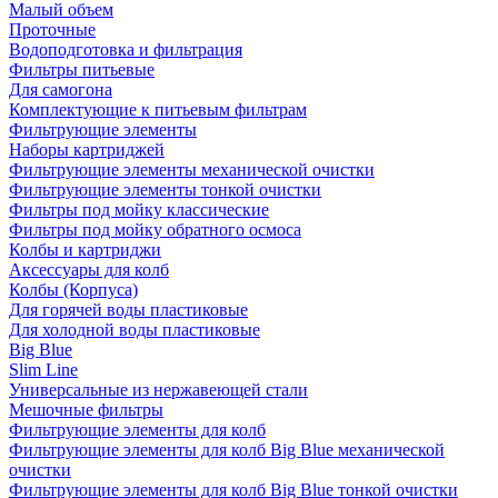
Малый объем
Проточные
Водоподготовка и фильтрация
Фильтры питьевые
Для самогона
Комплектующие к питьевым фильтрам
Фильтрующие элементы
Наборы картриджей
Фильтрующие элементы механической очистки
Фильтрующие элементы тонкой очистки
Фильтры под мойку классические
Фильтры под мойку обратного осмоса
Колбы и картриджи
Аксессуары для колб
Колбы (Корпуса)
Для горячей воды пластиковые
Для холодной воды пластиковые
Big Blue
Slim Line
Универсальные из нержавеющей стали
Мешочные фильтры
Фильтрующие элементы для колб
Фильтрующие элементы для колб Big Blue механической
очистки
Фильтрующие элементы для колб Big Blue тонкой очистки