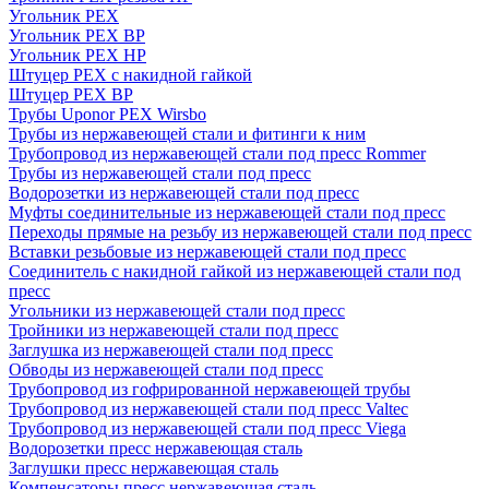
Угольник PEX
Угольник PEX ВР
Угольник PEX НР
Штуцер PEX c накидной гайкой
Штуцер PEX ВР
Трубы Uponor PEX Wirsbo
Трубы из нержавеющей стали и фитинги к ним
Трубопровод из нержавеющей стали под пресс Rommer
Трубы из нержавеющей стали под пресс
Водорозетки из нержавеющей стали под пресс
Муфты соединительные из нержавеющей стали под пресс
Переходы прямые на резьбу из нержавеющей стали под пресс
Вставки резьбовые из нержавеющей стали под пресс
Соединитель с накидной гайкой из нержавеющей стали под
пресс
Угольники из нержавеющей стали под пресс
Тройники из нержавеющей стали под пресс
Заглушка из нержавеющей стали под пресс
Обводы из нержавеющей стали под пресс
Трубопровод из гофрированной нержавеющей трубы
Трубопровод из нержавеющей стали под пресс Valtec
Трубопровод из нержавеющей стали под пресс Viega
Водорозетки пресс нержавеющая сталь
Заглушки пресс нержавеющая сталь
Компенсаторы пресс нержавеющая сталь