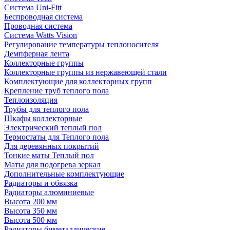
Система Uni-Fitt
Беспроводная система
Проводная система
Система Watts Vision
Регулирование температуры теплоносителя
Демпферная лента
Коллекторные группы
Коллекторные группы из нержавеющей стали
Комплектующие для коллекторных групп
Крепление труб теплого пола
Теплоизоляция
Трубы для теплого пола
Шкафы коллекторные
Электрический теплый пол
Термостаты для Теплого пола
Для деревянных покрытий
Тонкие маты Теплый пол
Маты для подогрева зеркал
Дополнительные комплектующие
Радиаторы и обвязка
Радиаторы алюминиевые
Высота 200 мм
Высота 350 мм
Высота 500 мм
Радиаторы биметаллические