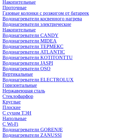
Накопительные
Проточные
Газовые колонки с розжигом от батареек
Водонагреватели косвенного нагрева
Водонагреватели электрические
Накопительные
Водонагреватели CANDY
Водонагреватели MIDEA
Водонагреватели ТЕРМЕКС
Водонагреватели ATLANTIC
Водонагреватели KOTITONTTU
Водонагреватели JASPI
Водонагреватели OSO
Вертикальные
Водонагреватели ELECTROLUX
Горизонтальные
Нержавеющая сталь
Стеклофарфор
Круглые
Плоские
С сухим ТЭН
Напольные
С Wi-Fi
Водонагреватели GORENJE
Водонагреватели ZANUSSI