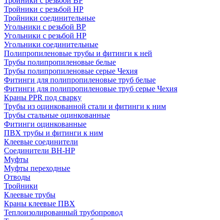
Тройники с резьбой ВР
Тройники с резьбой НР
Тройники соединительные
Угольники с резьбой ВР
Угольники с резьбой НР
Угольники соединительные
Полипропиленовые трубы и фитинги к ней
Трубы полипропиленовые белые
Трубы полипропиленовые серые Чехия
Фитинги для полипропиленовые труб белые
Фитинги для полипропиленовые труб серые Чехия
Краны PPR под сварку
Трубы из оцинкованной стали и фитинги к ним
Трубы стальные оцинкованные
Фитинги оцинкованные
ПВХ трубы и фитинги к ним
Клеевые соединители
Соединители ВН-НР
Муфты
Муфты переходные
Отводы
Тройники
Клеевые трубы
Краны клеевые ПВХ
Теплоизолированный трубопровод