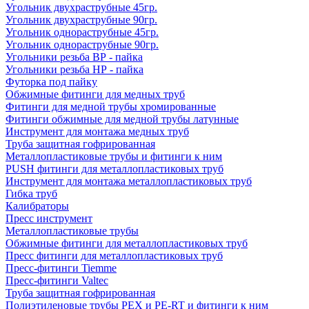
Угольник двухраструбные 45гр.
Угольник двухраструбные 90гр.
Угольник однораструбные 45гр.
Угольник однораструбные 90гр.
Угольники резьба ВР - пайка
Угольники резьба НР - пайка
Футорка под пайку
Обжимные фитинги для медных труб
Фитинги для медной трубы хромированные
Фитинги обжимные для медной трубы латунные
Инструмент для монтажа медных труб
Труба защитная гофрированная
Металлопластиковые трубы и фитинги к ним
PUSH фитинги для металлопластиковых труб
Инструмент для монтажа металлопластиковых труб
Гибка труб
Калибраторы
Пресс инструмент
Металлопластиковые трубы
Обжимные фитинги для металлопластиковых труб
Пресс фитинги для металлопластиковых труб
Пресс-фитинги Tiemme
Пресс-фитинги Valtec
Труба защитная гофрированная
Полиэтиленовые трубы PEX и PE-RT и фитинги к ним