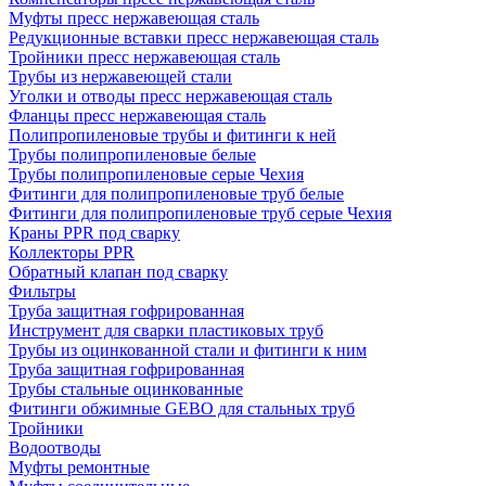
Муфты пресс нержавеющая сталь
Редукционные вставки пресс нержавеющая сталь
Тройники пресс нержавеющая сталь
Трубы из нержавеющей стали
Уголки и отводы пресс нержавеющая сталь
Фланцы пресс нержавеющая сталь
Полипропиленовые трубы и фитинги к ней
Трубы полипропиленовые белые
Трубы полипропиленовые серые Чехия
Фитинги для полипропиленовые труб белые
Фитинги для полипропиленовые труб серые Чехия
Краны PPR под сварку
Коллекторы PPR
Обратный клапан под сварку
Фильтры
Труба защитная гофрированная
Инструмент для сварки пластиковых труб
Трубы из оцинкованной стали и фитинги к ним
Труба защитная гофрированная
Трубы стальные оцинкованные
Фитинги обжимные GEBO для стальных труб
Тройники
Водоотводы
Муфты ремонтные