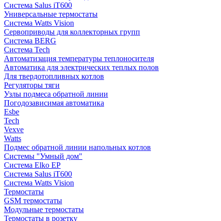
Система Salus iT600
Универсальные термостаты
Система Watts Vision
Сервоприводы для коллекторных групп
Система BERG
Система Tech
Автоматизация температуры теплоносителя
Автоматика для электрических теплых полов
Для твердотопливных котлов
Регуляторы тяги
Узлы подмеса обратной линии
Погодозависимая автоматика
Esbe
Tech
Vexve
Watts
Подмес обратной линии напольных котлов
Системы "Умный дом"
Система Elko EP
Система Salus iT600
Система Watts Vision
Термостаты
GSM термостаты
Модульные термостаты
Термостаты в розетку