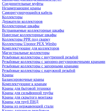
Соединительные муфты
Незамерзающие краны
Саморегулирующийся кабель
Коллекторы
Держатели коллекторов
Коллекторные шкафы
Встраиваемые коллекторные шкафы
Навесные коллекторные шкафы
Коллекторы PPR под сварку
Коллекторы Uponor PEX Wirsbo
Комплектующие для коллекторов
Магистральные коллекторы
Резьбовые коллекторы с внутренней резьбой
Резьбовые коллекторы с запорно-регулировочными кранами
Резьбовые коллекторы с запорными кранами
Резьбовые коллекторы с наружной резьбой
Краны
Балансировочные краны
Комплектующие к кранам
Краны для бытовой техники
Краны для сильфонной трубы
Краны для скрытого монтажа
Краны для труб ПНД
Краны из нержавеющей стали
Краны латунные резьбовые