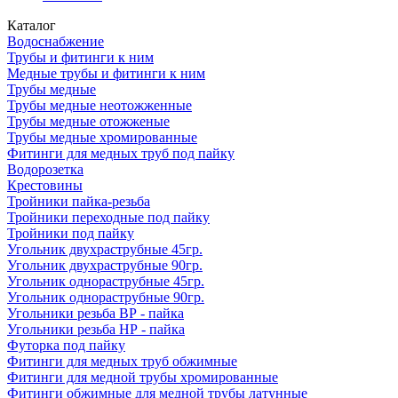
Каталог
Водоснабжение
Трубы и фитинги к ним
Медные трубы и фитинги к ним
Трубы медные
Трубы медные неотожженные
Трубы медные отожженые
Трубы медные хромированные
Фитинги для медных труб под пайку
Водорозетка
Крестовины
Тройники пайка-резьба
Тройники переходные под пайку
Тройники под пайку
Угольник двухраструбные 45гр.
Угольник двухраструбные 90гр.
Угольник однораструбные 45гр.
Угольник однораструбные 90гр.
Угольники резьба ВР - пайка
Угольники резьба НР - пайка
Футорка под пайку
Фитинги для медных труб обжимные
Фитинги для медной трубы хромированные
Фитинги обжимные для медной трубы латунные