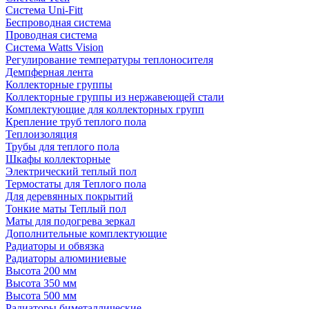
Система Uni-Fitt
Беспроводная система
Проводная система
Система Watts Vision
Регулирование температуры теплоносителя
Демпферная лента
Коллекторные группы
Коллекторные группы из нержавеющей стали
Комплектующие для коллекторных групп
Крепление труб теплого пола
Теплоизоляция
Трубы для теплого пола
Шкафы коллекторные
Электрический теплый пол
Термостаты для Теплого пола
Для деревянных покрытий
Тонкие маты Теплый пол
Маты для подогрева зеркал
Дополнительные комплектующие
Радиаторы и обвязка
Радиаторы алюминиевые
Высота 200 мм
Высота 350 мм
Высота 500 мм
Радиаторы биметаллические