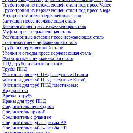
Трубопровод из нержавеющей стали под пресс Valtec
Трубопровод из нержавеющей стали под пресс Viega
Водорозетки пресс нержавеющая сталь
Заглушки пресс нержавеющая сталь
Компенсаторы пресс нержавеющая сталь
Муфты пресс нержавеющая сталь
Редукционные вставки пресс нержавеющая сталь
Тройники пресс нержавеющая сталь
Трубы из нержавеющей стали
Уголки и отводы пресс нержавеющая сталь
Фланцы пресс нержавеющая сталь
ПНД трубы и фитинги к ним
Трубы ПНД
Фитинги для труб ПНД латунные Италия
Фитинги для труб ПНД латунные Китай
Фитинги для труб ПНД пластиковые
Водорозетка
Врезка в трубу
Краны для труб ПНД
Соединитель переходной
Соединитель прямой
Соединитель с фланцем
Соединитель труба – резьба ВР
Соединитель труба – резьба НР