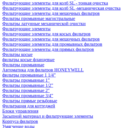
Фильтрующие элементы для колб SL - тонкая очистка
Фильтрующие элементы для колб SL -механическая очистка
Фильтрующие элементы для мешочных фильтров
Фильтры промывные магистральные
Фильтры латунные механической очистки
Фильтрующие элементы
Фильтрующие элементы для косых фильтров
Фильтрующие элементы для мешочных фильтров
Фильтрующие элементы для промывных фильтров
Фильтрующие элементы для прямых фильтров
Фильтры косые
фильтры косые фланцевые
Фильтры промывные
Автоматика для фильтров HONEYWELL
фильтры промывные 1 1/4”
Фильтры промывные 1”
Фильтры промывные 1/2”
Фильтры промывные 2"
Фильтры промывные 3/4”
Фильтры прямые резьбовые
Фильтрация для коттеджей
Блоки управления
Засыпной материал и фильтрующие элементы
Корпуса фильтров
Умягчение воды