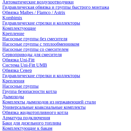
Автоматические воздухоотводчики
Гидравлическая обвязка и группы быстрого монтажа
Обвязка Maibes / Flamco / Astrix
Kombimix
Гидравлические стрелки и коллекторы
Комплектующие
Крепление
Насосные группы без смесителя
Насосные группы с теплообменником
Насосные группы со смесителем
Сервоприводы для смесителя
Обвязка Uni-Fitt
Система Uni-Fitt UMB
Обвязка Север
Гидравлические стрелки и коллекторы
Крепления
Насосные группы
Группа безопасности котла
Дымоходы
Комплекты дымоходов из нержавеющей стали
Универсальные коаксиальные комплекты
Обвязка жидкотопливного котла
Арматура подключения
Баки для дизельного топлива
Комплектующие к бакам