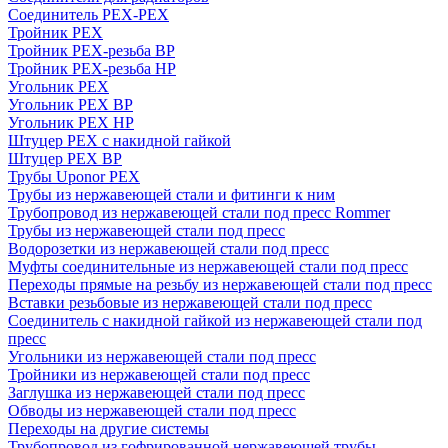
Соединитель PEX-PEX
Тройник PEX
Тройник PEX-резьба ВР
Тройник PEX-резьба НР
Угольник PEX
Угольник PEX ВР
Угольник PEX НР
Штуцер PEX c накидной гайкой
Штуцер PEX ВР
Трубы Uponor PEX
Трубы из нержавеющей стали и фитинги к ним
Трубопровод из нержавеющей стали под пресс Rommer
Трубы из нержавеющей стали под пресс
Водорозетки из нержавеющей стали под пресс
Муфты соединительные из нержавеющей стали под пресс
Переходы прямые на резьбу из нержавеющей стали под пресс
Вставки резьбовые из нержавеющей стали под пресс
Соединитель с накидной гайкой из нержавеющей стали под
пресс
Угольники из нержавеющей стали под пресс
Тройники из нержавеющей стали под пресс
Заглушка из нержавеющей стали под пресс
Обводы из нержавеющей стали под пресс
Переходы на другие системы
Трубопровод из гофрированной нержавеющей трубы