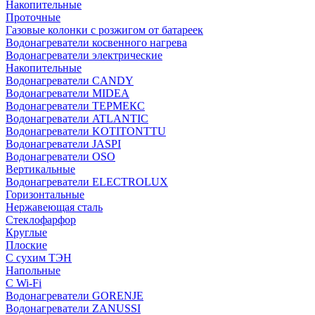
Накопительные
Проточные
Газовые колонки с розжигом от батареек
Водонагреватели косвенного нагрева
Водонагреватели электрические
Накопительные
Водонагреватели CANDY
Водонагреватели MIDEA
Водонагреватели ТЕРМЕКС
Водонагреватели ATLANTIC
Водонагреватели KOTITONTTU
Водонагреватели JASPI
Водонагреватели OSO
Вертикальные
Водонагреватели ELECTROLUX
Горизонтальные
Нержавеющая сталь
Стеклофарфор
Круглые
Плоские
С сухим ТЭН
Напольные
С Wi-Fi
Водонагреватели GORENJE
Водонагреватели ZANUSSI