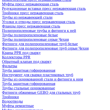
Муфты пресс нержавеющая сталь
Редукционные вставки пресс нержавеющая сталь
Тройники пресс нержавеющая сталь
Трубы из нержавеющей стали
Уголки и отводы пресс нержавеющая сталь
Фланцы пресс нержавеющая сталь
Полипропиленовые трубы и фитинги к ней
Трубы полипропиленовые белые
Трубы полипропиленовые серые Чехия
Фитинги для полипропиленовые труб белые
Фитинги для полипропиленовые труб серые Чехия
Краны PPR под сварку
Коллекторы PPR
Обратный клапан под сварку
Фильтры
Труба защитная гофрированная
Инструмент для сварки пластиковых труб
Трубы из оцинкованной стали и фитинги к ним
Труба защитная гофрированная
Трубы стальные оцинкованные
Фитинги обжимные GEBO для стальных труб
Тройники
Водоотводы
Муфты ремонтные