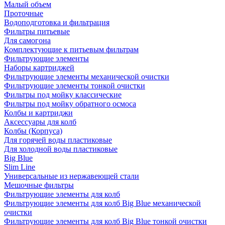
Малый объем
Проточные
Водоподготовка и фильтрация
Фильтры питьевые
Для самогона
Комплектующие к питьевым фильтрам
Фильтрующие элементы
Наборы картриджей
Фильтрующие элементы механической очистки
Фильтрующие элементы тонкой очистки
Фильтры под мойку классические
Фильтры под мойку обратного осмоса
Колбы и картриджи
Аксессуары для колб
Колбы (Корпуса)
Для горячей воды пластиковые
Для холодной воды пластиковые
Big Blue
Slim Line
Универсальные из нержавеющей стали
Мешочные фильтры
Фильтрующие элементы для колб
Фильтрующие элементы для колб Big Blue механической
очистки
Фильтрующие элементы для колб Big Blue тонкой очистки