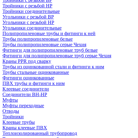
Тройники с резьбой ВР
Тройники с резьбой НР
Тройники соединительные
Угольники с резьбой ВР
Угольники с резьбой НР
Угольники соединительные
Полипропиленовые трубы и фитинги к ней
Трубы полипропиленовые белые
Трубы полипропиленовые серые Чехия
Фитинги для полипропиленовые труб белые
Фитинги для полипропиленовые труб серые Чехия
Краны PPR под сварку
Трубы из оцинкованной стали и фитинги к ним
Трубы стальные оцинкованные
Фитинги оцинкованные
ПВХ трубы и фитинги к ним
Клеевые соединители
Соединители ВН-НР
Муфты
Муфты переходные
Отводы
Тройники
Клеевые трубы
Краны клеевые ПВХ
Теплоизолированный трубопровод