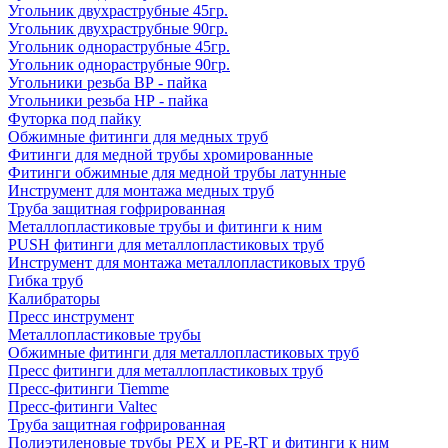
Угольник двухраструбные 45гр.
Угольник двухраструбные 90гр.
Угольник однораструбные 45гр.
Угольник однораструбные 90гр.
Угольники резьба ВР - пайка
Угольники резьба НР - пайка
Футорка под пайку
Обжимные фитинги для медных труб
Фитинги для медной трубы хромированные
Фитинги обжимные для медной трубы латунные
Инструмент для монтажа медных труб
Труба защитная гофрированная
Металлопластиковые трубы и фитинги к ним
PUSH фитинги для металлопластиковых труб
Инструмент для монтажа металлопластиковых труб
Гибка труб
Калибраторы
Пресс инструмент
Металлопластиковые трубы
Обжимные фитинги для металлопластиковых труб
Пресс фитинги для металлопластиковых труб
Пресс-фитинги Tiemme
Пресс-фитинги Valtec
Труба защитная гофрированная
Полиэтиленовые трубы PEX и PE-RT и фитинги к ним