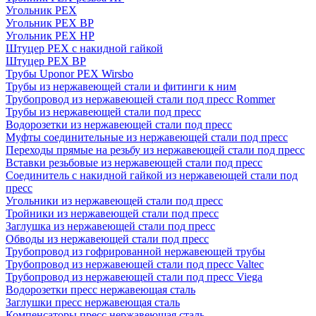
Угольник PEX
Угольник PEX ВР
Угольник PEX НР
Штуцер PEX c накидной гайкой
Штуцер PEX ВР
Трубы Uponor PEX Wirsbo
Трубы из нержавеющей стали и фитинги к ним
Трубопровод из нержавеющей стали под пресс Rommer
Трубы из нержавеющей стали под пресс
Водорозетки из нержавеющей стали под пресс
Муфты соединительные из нержавеющей стали под пресс
Переходы прямые на резьбу из нержавеющей стали под пресс
Вставки резьбовые из нержавеющей стали под пресс
Соединитель с накидной гайкой из нержавеющей стали под
пресс
Угольники из нержавеющей стали под пресс
Тройники из нержавеющей стали под пресс
Заглушка из нержавеющей стали под пресс
Обводы из нержавеющей стали под пресс
Трубопровод из гофрированной нержавеющей трубы
Трубопровод из нержавеющей стали под пресс Valtec
Трубопровод из нержавеющей стали под пресс Viega
Водорозетки пресс нержавеющая сталь
Заглушки пресс нержавеющая сталь
Компенсаторы пресс нержавеющая сталь