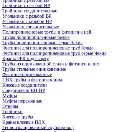
Тройники с резьбой ВР
Тройники с резьбой НР
Тройники соединительные
Угольники с резьбой ВР
Угольники с резьбой НР
Угольники соединительные
Полипропиленовые трубы и фитинги к ней
Трубы полипропиленовые белые
Трубы полипропиленовые серые Чехия
Фитинги для полипропиленовые труб белые
Фитинги для полипропиленовые труб серые Чехия
Краны PPR под сварку
Трубы из оцинкованной стали и фитинги к ним
Трубы стальные оцинкованные
Фитинги оцинкованные
ПВХ трубы и фитинги к ним
Клеевые соединители
Соединители ВН-НР
Муфты
Муфты переходные
Отводы
Тройники
Клеевые трубы
Краны клеевые ПВХ
Теплоизолированный трубопровод