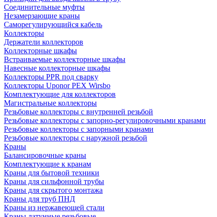
Соединительные муфты
Незамерзающие краны
Саморегулирующийся кабель
Коллекторы
Держатели коллекторов
Коллекторные шкафы
Встраиваемые коллекторные шкафы
Навесные коллекторные шкафы
Коллекторы PPR под сварку
Коллекторы Uponor PEX Wirsbo
Комплектующие для коллекторов
Магистральные коллекторы
Резьбовые коллекторы с внутренней резьбой
Резьбовые коллекторы с запорно-регулировочными кранами
Резьбовые коллекторы с запорными кранами
Резьбовые коллекторы с наружной резьбой
Краны
Балансировочные краны
Комплектующие к кранам
Краны для бытовой техники
Краны для сильфонной трубы
Краны для скрытого монтажа
Краны для труб ПНД
Краны из нержавеющей стали
Краны латунные резьбовые