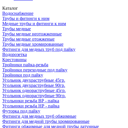
Каталог
Водоснабжение
Трубы и фитинги к ним
Медные трубы и фитинги к ним
Трубы медные
Трубы медные неотожженные
Трубы медные отожженые
Трубы медные хромированные
Фитинги для медных труб под пайку
Водорозетка
Крестовины
Тройники пайка-резьба
Тройники переходные под пайку
Тройники под пайку
Угольник двухраструбные 45гр.
Угольник двухраструбные 90гр.
Угольник однораструбные 45гр.
Угольник однораструбные 90гр.
Угольники резьба ВР - пайка
Угольники резьба НР - пайка
Футорка под пайку
Фитинги для медных труб обжимные
Фитинги для медной трубы хромированные
Фитинги обжимные для медной трубы латунные