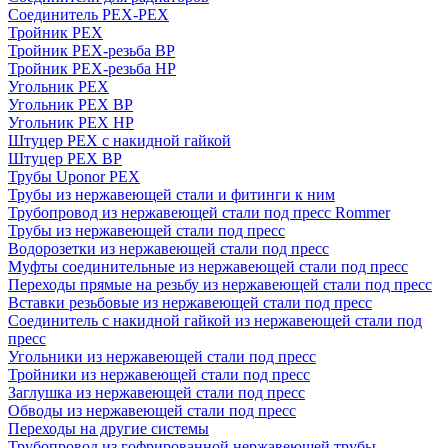
Соединитель PEX-PEX
Тройник PEX
Тройник PEX-резьба ВР
Тройник PEX-резьба НР
Угольник PEX
Угольник PEX ВР
Угольник PEX НР
Штуцер PEX c накидной гайкой
Штуцер PEX ВР
Трубы Uponor PEX
Трубы из нержавеющей стали и фитинги к ним
Трубопровод из нержавеющей стали под пресс Rommer
Трубы из нержавеющей стали под пресс
Водорозетки из нержавеющей стали под пресс
Муфты соединительные из нержавеющей стали под пресс
Переходы прямые на резьбу из нержавеющей стали под пресс
Вставки резьбовые из нержавеющей стали под пресс
Соединитель с накидной гайкой из нержавеющей стали под
пресс
Угольники из нержавеющей стали под пресс
Тройники из нержавеющей стали под пресс
Заглушка из нержавеющей стали под пресс
Обводы из нержавеющей стали под пресс
Переходы на другие системы
Трубопровод из гофрированной нержавеющей трубы