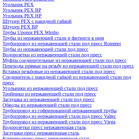
Угольник PEX
Угольник PEX ВР
Угольник PEX НР
Штуцер PEX c накидной гайкой
Штуцер PEX ВР
Трубы Uponor PEX Wirsbo
Трубы из нержавеющей стали и фитинги к ним
Трубопровод из нержавеющей стали под пресс Rommer
Трубы из нержавеющей стали под пресс
Водорозетки из нержавеющей стали под пресс
Муфты соединительные из нержавеющей стали под пресс
Переходы прямые на резьбу из нержавеющей стали под пресс
Вставки резьбовые из нержавеющей стали под пресс
Соединитель с накидной гайкой из нержавеющей стали под
пресс
Угольники из нержавеющей стали под пресс
Тройники из нержавеющей стали под пресс
Заглушка из нержавеющей стали под пресс
Обводы из нержавеющей стали под пресс
Трубопровод из гофрированной нержавеющей трубы
Трубопровод из нержавеющей стали под пресс Valtec
Трубопровод из нержавеющей стали под пресс Viega
Водорозетки пресс нержавеющая сталь
Заглушки пресс нержавеющая сталь
Компенсаторы пресс нержавеющая сталь