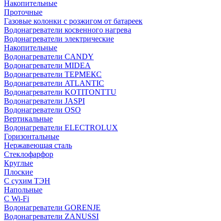
Накопительные
Проточные
Газовые колонки с розжигом от батареек
Водонагреватели косвенного нагрева
Водонагреватели электрические
Накопительные
Водонагреватели CANDY
Водонагреватели MIDEA
Водонагреватели ТЕРМЕКС
Водонагреватели ATLANTIC
Водонагреватели KOTITONTTU
Водонагреватели JASPI
Водонагреватели OSO
Вертикальные
Водонагреватели ELECTROLUX
Горизонтальные
Нержавеющая сталь
Стеклофарфор
Круглые
Плоские
С сухим ТЭН
Напольные
С Wi-Fi
Водонагреватели GORENJE
Водонагреватели ZANUSSI