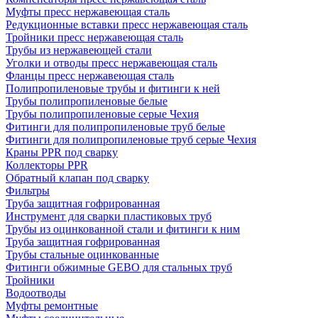
Муфты пресс нержавеющая сталь
Редукционные вставки пресс нержавеющая сталь
Тройники пресс нержавеющая сталь
Трубы из нержавеющей стали
Уголки и отводы пресс нержавеющая сталь
Фланцы пресс нержавеющая сталь
Полипропиленовые трубы и фитинги к ней
Трубы полипропиленовые белые
Трубы полипропиленовые серые Чехия
Фитинги для полипропиленовые труб белые
Фитинги для полипропиленовые труб серые Чехия
Краны PPR под сварку
Коллекторы PPR
Обратный клапан под сварку
Фильтры
Труба защитная гофрированная
Инструмент для сварки пластиковых труб
Трубы из оцинкованной стали и фитинги к ним
Труба защитная гофрированная
Трубы стальные оцинкованные
Фитинги обжимные GEBO для стальных труб
Тройники
Водоотводы
Муфты ремонтные