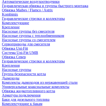
Автоматические воздухоотводчики
Гидравлическая обвязка и группы быстрого монтажа
Обвязка Maibes / Flamco / Astrix
Kombimix
Гидравлические стрелки и коллекторы
Комплектующие
Крепление
Насосные группы без смесителя
Насосные группы с теплообменником
Насосные группы со смесителем
Сервоприводы для смесителя
Обвязка Uni-Fitt
Система Uni-Fitt UMB
Обвязка Север
Гидравлические стрелки и коллекторы
Крепления
Насосные группы
Группа безопасности котла
Дымоходы
Комплекты дымоходов из нержавеющей стали
Универсальные коаксиальные комплекты
Обвязка жидкотопливного котла
Арматура подключения
Баки для дизельного топлива
Комплектующие к бакам