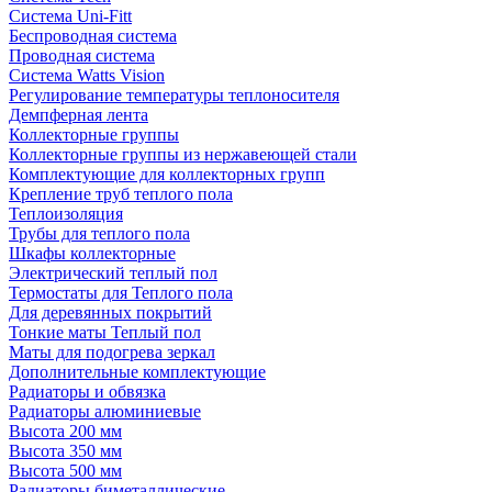
Система Uni-Fitt
Беспроводная система
Проводная система
Система Watts Vision
Регулирование температуры теплоносителя
Демпферная лента
Коллекторные группы
Коллекторные группы из нержавеющей стали
Комплектующие для коллекторных групп
Крепление труб теплого пола
Теплоизоляция
Трубы для теплого пола
Шкафы коллекторные
Электрический теплый пол
Термостаты для Теплого пола
Для деревянных покрытий
Тонкие маты Теплый пол
Маты для подогрева зеркал
Дополнительные комплектующие
Радиаторы и обвязка
Радиаторы алюминиевые
Высота 200 мм
Высота 350 мм
Высота 500 мм
Радиаторы биметаллические