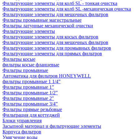
Фильтрующие элементы для колб SL - тонкая очистка
Фильтрующие элементы для колб SL -механическая очистка
Фильтрующие элементы для мешочных фильтров
Фильтры промывные магистральные
Фильтры латунные механической очистки
Фильтрующие элементы
Фильтрующие элементы для косых фильтров
Фильтрующие элементы для мешочных фильтров
Фильтрующие элементы для промывных фильтров
Фильтрующие элементы для прямых фильтров
Фильтры косые
фильтры косые фланцевые
Фильтры промывные
Автоматика для фильтров HONEYWELL
фильтры промывные 1 1/4”
Фильтры промывные 1”
Фильтры промывные 1/2”
Фильтры промывные 2"
Фильтры промывные 3/4”
Фильтры прямые резьбовые
Фильтрация для коттеджей
Блоки управления
Засыпной материал и фильтрующие элементы
Корпуса фильтров
Умягчение воды