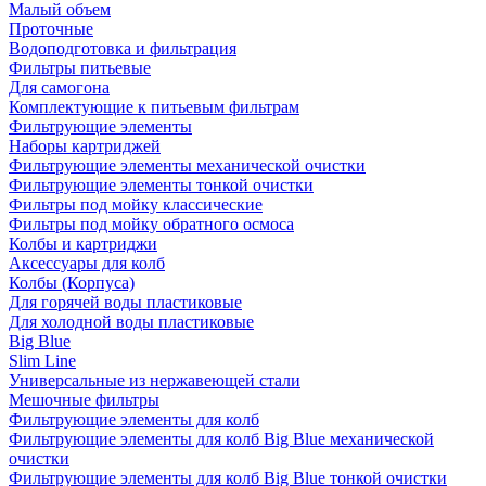
Малый объем
Проточные
Водоподготовка и фильтрация
Фильтры питьевые
Для самогона
Комплектующие к питьевым фильтрам
Фильтрующие элементы
Наборы картриджей
Фильтрующие элементы механической очистки
Фильтрующие элементы тонкой очистки
Фильтры под мойку классические
Фильтры под мойку обратного осмоса
Колбы и картриджи
Аксессуары для колб
Колбы (Корпуса)
Для горячей воды пластиковые
Для холодной воды пластиковые
Big Blue
Slim Line
Универсальные из нержавеющей стали
Мешочные фильтры
Фильтрующие элементы для колб
Фильтрующие элементы для колб Big Blue механической
очистки
Фильтрующие элементы для колб Big Blue тонкой очистки