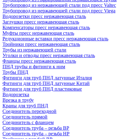
Трубопровод из нержавеющей стали под пресс Valtec
Трубопровод из нержавеющей стали под пресс Viega
Водорозетки пресс нержавеющая сталь
Заглушки пресс нержавеющая сталь
Компенсаторы пресс нержавеющая сталь
Муфты пресс нержавеющая сталь
Редукционные вставки пресс нержавеющая сталь
Тройники пресс нержавеющая сталь
Трубы из нержавеющей стали
Уголки и отводы пресс нержавеющая сталь
Фланцы пресс нержавеющая сталь
ПНД трубы и фитинги к ним
Трубы ПНД
Фитинги для труб ПНД латунные Италия
Фитинги для труб ПНД латунные Китай
Фитинги для труб ПНД пластиковые
Водорозетка
Врезка в трубу
Краны для труб ПНД
Соединитель переходной
Соединитель прямой
Соединитель с фланцем
Соединитель труба – резьба ВР
Соединитель труба – резьба НР