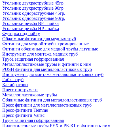
Угольник двухраструбные 45гр.
Угольник двухраструбные 90гр.
Угольник однораструбные 45гр.
Угольник однораструбные 90гр.
Угольники резьба ВР - пайка
Угольники резьба НР - пайка
Футорка под пайку
Обжимные фитинги для медных труб
Фитинги для медной трубы хромированные
Фитинги обжимные для медной трубы латунные
Инструмент для монтажа медных труб
Труба защитная гофрированная
Металлопластиковые трубы и фитинги к ним
PUSH фитинги для металлопластиковых труб
Инструмент для монтажа металлопластиковых труб
Гибка труб
Калибраторы
Пресс инструмент
Металлопластиковые трубы
Обжимные фитинги для металлопластиковых труб
Пресс фитинги для металлопластиковых труб
Пресс-фитинги Tiemme
Пресс-фитинги Valtec
Труба защитная гофрированная
Полиэтиленовые трубы PEX и PE-RT и фитинги к ним