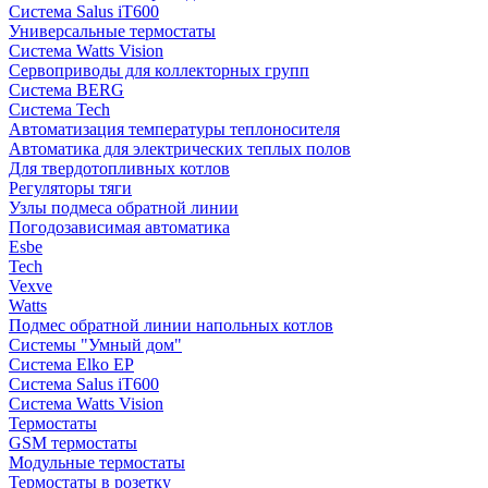
Система Salus iT600
Универсальные термостаты
Система Watts Vision
Сервоприводы для коллекторных групп
Система BERG
Система Tech
Автоматизация температуры теплоносителя
Автоматика для электрических теплых полов
Для твердотопливных котлов
Регуляторы тяги
Узлы подмеса обратной линии
Погодозависимая автоматика
Esbe
Tech
Vexve
Watts
Подмес обратной линии напольных котлов
Системы "Умный дом"
Система Elko EP
Система Salus iT600
Система Watts Vision
Термостаты
GSM термостаты
Модульные термостаты
Термостаты в розетку