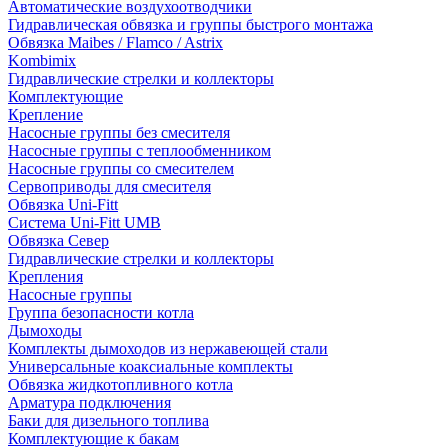
Автоматические воздухоотводчики
Гидравлическая обвязка и группы быстрого монтажа
Обвязка Maibes / Flamco / Astrix
Kombimix
Гидравлические стрелки и коллекторы
Комплектующие
Крепление
Насосные группы без смесителя
Насосные группы с теплообменником
Насосные группы со смесителем
Сервоприводы для смесителя
Обвязка Uni-Fitt
Система Uni-Fitt UMB
Обвязка Север
Гидравлические стрелки и коллекторы
Крепления
Насосные группы
Группа безопасности котла
Дымоходы
Комплекты дымоходов из нержавеющей стали
Универсальные коаксиальные комплекты
Обвязка жидкотопливного котла
Арматура подключения
Баки для дизельного топлива
Комплектующие к бакам