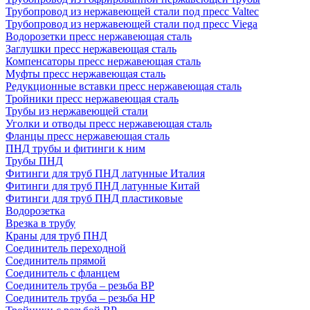
Трубопровод из нержавеющей стали под пресс Valtec
Трубопровод из нержавеющей стали под пресс Viega
Водорозетки пресс нержавеющая сталь
Заглушки пресс нержавеющая сталь
Компенсаторы пресс нержавеющая сталь
Муфты пресс нержавеющая сталь
Редукционные вставки пресс нержавеющая сталь
Тройники пресс нержавеющая сталь
Трубы из нержавеющей стали
Уголки и отводы пресс нержавеющая сталь
Фланцы пресс нержавеющая сталь
ПНД трубы и фитинги к ним
Трубы ПНД
Фитинги для труб ПНД латунные Италия
Фитинги для труб ПНД латунные Китай
Фитинги для труб ПНД пластиковые
Водорозетка
Врезка в трубу
Краны для труб ПНД
Соединитель переходной
Соединитель прямой
Соединитель с фланцем
Соединитель труба – резьба ВР
Соединитель труба – резьба НР