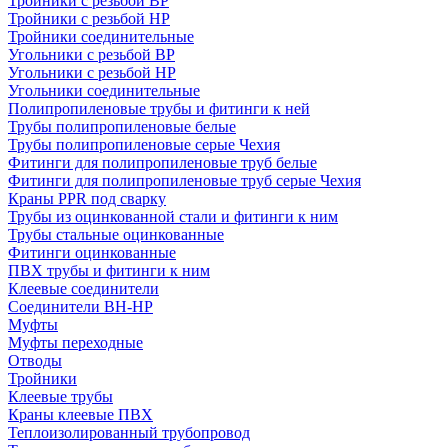
Тройники с резьбой ВР
Тройники с резьбой НР
Тройники соединительные
Угольники с резьбой ВР
Угольники с резьбой НР
Угольники соединительные
Полипропиленовые трубы и фитинги к ней
Трубы полипропиленовые белые
Трубы полипропиленовые серые Чехия
Фитинги для полипропиленовые труб белые
Фитинги для полипропиленовые труб серые Чехия
Краны PPR под сварку
Трубы из оцинкованной стали и фитинги к ним
Трубы стальные оцинкованные
Фитинги оцинкованные
ПВХ трубы и фитинги к ним
Клеевые соединители
Соединители ВН-НР
Муфты
Муфты переходные
Отводы
Тройники
Клеевые трубы
Краны клеевые ПВХ
Теплоизолированный трубопровод