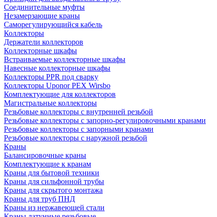
Соединительные муфты
Незамерзающие краны
Саморегулирующийся кабель
Коллекторы
Держатели коллекторов
Коллекторные шкафы
Встраиваемые коллекторные шкафы
Навесные коллекторные шкафы
Коллекторы PPR под сварку
Коллекторы Uponor PEX Wirsbo
Комплектующие для коллекторов
Магистральные коллекторы
Резьбовые коллекторы с внутренней резьбой
Резьбовые коллекторы с запорно-регулировочными кранами
Резьбовые коллекторы с запорными кранами
Резьбовые коллекторы с наружной резьбой
Краны
Балансировочные краны
Комплектующие к кранам
Краны для бытовой техники
Краны для сильфонной трубы
Краны для скрытого монтажа
Краны для труб ПНД
Краны из нержавеющей стали
Краны латунные резьбовые