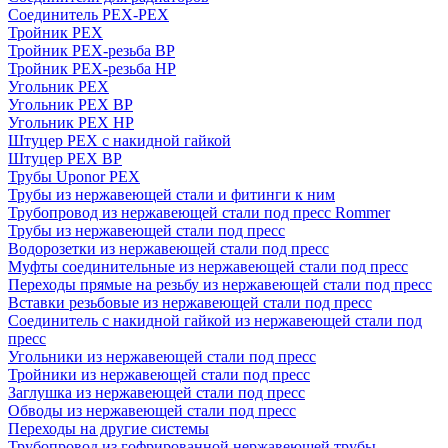
Соединитель PEX-PEX
Тройник PEX
Тройник PEX-резьба ВР
Тройник PEX-резьба НР
Угольник PEX
Угольник PEX ВР
Угольник PEX НР
Штуцер PEX c накидной гайкой
Штуцер PEX ВР
Трубы Uponor PEX
Трубы из нержавеющей стали и фитинги к ним
Трубопровод из нержавеющей стали под пресс Rommer
Трубы из нержавеющей стали под пресс
Водорозетки из нержавеющей стали под пресс
Муфты соединительные из нержавеющей стали под пресс
Переходы прямые на резьбу из нержавеющей стали под пресс
Вставки резьбовые из нержавеющей стали под пресс
Соединитель с накидной гайкой из нержавеющей стали под
пресс
Угольники из нержавеющей стали под пресс
Тройники из нержавеющей стали под пресс
Заглушка из нержавеющей стали под пресс
Обводы из нержавеющей стали под пресс
Переходы на другие системы
Трубопровод из гофрированной нержавеющей трубы