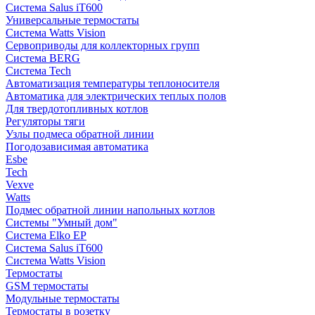
Система Salus iT600
Универсальные термостаты
Система Watts Vision
Сервоприводы для коллекторных групп
Система BERG
Система Tech
Автоматизация температуры теплоносителя
Автоматика для электрических теплых полов
Для твердотопливных котлов
Регуляторы тяги
Узлы подмеса обратной линии
Погодозависимая автоматика
Esbe
Tech
Vexve
Watts
Подмес обратной линии напольных котлов
Системы "Умный дом"
Система Elko EP
Система Salus iT600
Система Watts Vision
Термостаты
GSM термостаты
Модульные термостаты
Термостаты в розетку