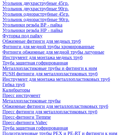
Угольник двухраструбные 45гр.
Угольник двухраструбные 90гр.
Угольник однораструбные 45гр.
Угольник однораструбные 90гр.
Угольники резьба ВР - пайка
Угольники резьба НР - пайка
Футорка под пайку
Обжимные фитинги для медных труб
Фитинги для медной трубы хромированные
Фитинги обжимные для медной трубы латунные
Инструмент для монтажа медных труб
Труба защитная гофрированная
Металлопластиковые трубы и фитинги к ним
PUSH фитинги для металлопластиковых труб
Инструмент для монтажа металлопластиковых труб
Гибка труб
Калибраторы
Пресс инструмент
Металлопластиковые трубы
Обжимные фитинги для металлопластиковых труб
Пресс фитинги для металлопластиковых труб
Пресс-фитинги Tiemme
Пресс-фитинги Valtec
Труба защитная гофрированная
Полиэтиленовые трубы PEX и PE-RT и фитинги к ним