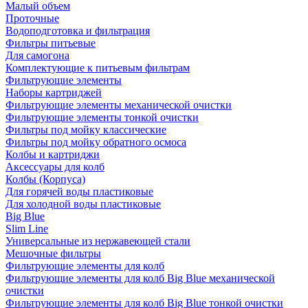
Малый объем
Проточные
Водоподготовка и фильтрация
Фильтры питьевые
Для самогона
Комплектующие к питьевым фильтрам
Фильтрующие элементы
Наборы картриджей
Фильтрующие элементы механической очистки
Фильтрующие элементы тонкой очистки
Фильтры под мойку классические
Фильтры под мойку обратного осмоса
Колбы и картриджи
Аксессуары для колб
Колбы (Корпуса)
Для горячей воды пластиковые
Для холодной воды пластиковые
Big Blue
Slim Line
Универсальные из нержавеющей стали
Мешочные фильтры
Фильтрующие элементы для колб
Фильтрующие элементы для колб Big Blue механической
очистки
Фильтрующие элементы для колб Big Blue тонкой очистки