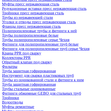
Муфты пресс нержавеющая сталь
Редукционные вставки пресс нержавеющая сталь
Тройники пресс нержавеющая сталь
Трубы из нержавеющей стали
Уголки и отводы пресс нержавеющая сталь
Фланцы пресс нержавеющая сталь
Полипропиленовые трубы и фитинги к ней
Трубы полипропиленовые белые
Трубы полипропиленовые серые Чехия
Фитинги для полипропиленовые труб белые
Фитинги для полипропиленовые труб серые Чехия
Краны PPR под сварку
Коллекторы PPR
Обратный клапан под сварку
Фильтры
Труба защитная гофрированная
Инструмент для сварки пластиковых труб
Трубы из оцинкованной стали и фитинги к ним
Труба защитная гофрированная
Трубы стальные оцинкованные
Фитинги обжимные GEBO для стальных труб
Тройники
Водоотводы
Муфты ремонтные