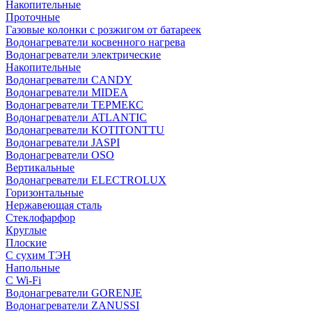
Накопительные
Проточные
Газовые колонки с розжигом от батареек
Водонагреватели косвенного нагрева
Водонагреватели электрические
Накопительные
Водонагреватели CANDY
Водонагреватели MIDEA
Водонагреватели ТЕРМЕКС
Водонагреватели ATLANTIC
Водонагреватели KOTITONTTU
Водонагреватели JASPI
Водонагреватели OSO
Вертикальные
Водонагреватели ELECTROLUX
Горизонтальные
Нержавеющая сталь
Стеклофарфор
Круглые
Плоские
С сухим ТЭН
Напольные
С Wi-Fi
Водонагреватели GORENJE
Водонагреватели ZANUSSI