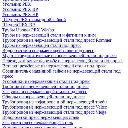
Угольник PEX
Угольник PEX ВР
Угольник PEX НР
Штуцер PEX c накидной гайкой
Штуцер PEX ВР
Трубы Uponor PEX Wirsbo
Трубы из нержавеющей стали и фитинги к ним
Трубопровод из нержавеющей стали под пресс Rommer
Трубы из нержавеющей стали под пресс
Водорозетки из нержавеющей стали под пресс
Муфты соединительные из нержавеющей стали под пресс
Переходы прямые на резьбу из нержавеющей стали под пресс
Вставки резьбовые из нержавеющей стали под пресс
Соединитель с накидной гайкой из нержавеющей стали под
пресс
Угольники из нержавеющей стали под пресс
Тройники из нержавеющей стали под пресс
Заглушка из нержавеющей стали под пресс
Обводы из нержавеющей стали под пресс
Трубопровод из гофрированной нержавеющей трубы
Трубопровод из нержавеющей стали под пресс Valtec
Трубопровод из нержавеющей стали под пресс Viega
Водорозетки пресс нержавеющая сталь
Заглушки пресс нержавеющая сталь
Компенсаторы пресс нержавеющая сталь