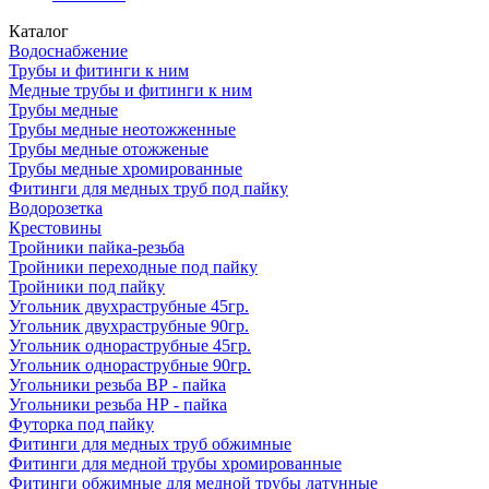
Каталог
Водоснабжение
Трубы и фитинги к ним
Медные трубы и фитинги к ним
Трубы медные
Трубы медные неотожженные
Трубы медные отожженые
Трубы медные хромированные
Фитинги для медных труб под пайку
Водорозетка
Крестовины
Тройники пайка-резьба
Тройники переходные под пайку
Тройники под пайку
Угольник двухраструбные 45гр.
Угольник двухраструбные 90гр.
Угольник однораструбные 45гр.
Угольник однораструбные 90гр.
Угольники резьба ВР - пайка
Угольники резьба НР - пайка
Футорка под пайку
Фитинги для медных труб обжимные
Фитинги для медной трубы хромированные
Фитинги обжимные для медной трубы латунные