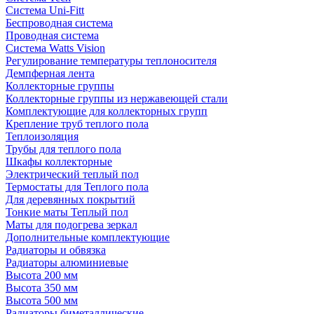
Система Uni-Fitt
Беспроводная система
Проводная система
Система Watts Vision
Регулирование температуры теплоносителя
Демпферная лента
Коллекторные группы
Коллекторные группы из нержавеющей стали
Комплектующие для коллекторных групп
Крепление труб теплого пола
Теплоизоляция
Трубы для теплого пола
Шкафы коллекторные
Электрический теплый пол
Термостаты для Теплого пола
Для деревянных покрытий
Тонкие маты Теплый пол
Маты для подогрева зеркал
Дополнительные комплектующие
Радиаторы и обвязка
Радиаторы алюминиевые
Высота 200 мм
Высота 350 мм
Высота 500 мм
Радиаторы биметаллические