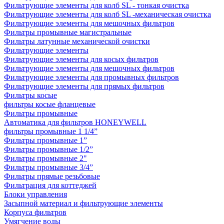
Фильтрующие элементы для колб SL - тонкая очистка
Фильтрующие элементы для колб SL -механическая очистка
Фильтрующие элементы для мешочных фильтров
Фильтры промывные магистральные
Фильтры латунные механической очистки
Фильтрующие элементы
Фильтрующие элементы для косых фильтров
Фильтрующие элементы для мешочных фильтров
Фильтрующие элементы для промывных фильтров
Фильтрующие элементы для прямых фильтров
Фильтры косые
фильтры косые фланцевые
Фильтры промывные
Автоматика для фильтров HONEYWELL
фильтры промывные 1 1/4”
Фильтры промывные 1”
Фильтры промывные 1/2”
Фильтры промывные 2"
Фильтры промывные 3/4”
Фильтры прямые резьбовые
Фильтрация для коттеджей
Блоки управления
Засыпной материал и фильтрующие элементы
Корпуса фильтров
Умягчение воды