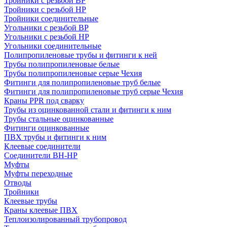
Тройники с резьбой ВР
Тройники с резьбой НР
Тройники соединительные
Угольники с резьбой ВР
Угольники с резьбой НР
Угольники соединительные
Полипропиленовые трубы и фитинги к ней
Трубы полипропиленовые белые
Трубы полипропиленовые серые Чехия
Фитинги для полипропиленовые труб белые
Фитинги для полипропиленовые труб серые Чехия
Краны PPR под сварку
Трубы из оцинкованной стали и фитинги к ним
Трубы стальные оцинкованные
Фитинги оцинкованные
ПВХ трубы и фитинги к ним
Клеевые соединители
Соединители ВН-НР
Муфты
Муфты переходные
Отводы
Тройники
Клеевые трубы
Краны клеевые ПВХ
Теплоизолированный трубопровод