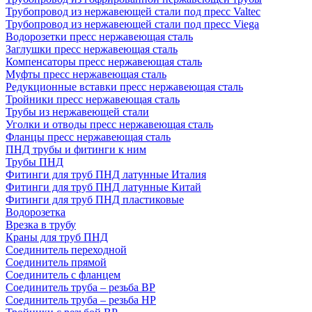
Трубопровод из нержавеющей стали под пресс Valtec
Трубопровод из нержавеющей стали под пресс Viega
Водорозетки пресс нержавеющая сталь
Заглушки пресс нержавеющая сталь
Компенсаторы пресс нержавеющая сталь
Муфты пресс нержавеющая сталь
Редукционные вставки пресс нержавеющая сталь
Тройники пресс нержавеющая сталь
Трубы из нержавеющей стали
Уголки и отводы пресс нержавеющая сталь
Фланцы пресс нержавеющая сталь
ПНД трубы и фитинги к ним
Трубы ПНД
Фитинги для труб ПНД латунные Италия
Фитинги для труб ПНД латунные Китай
Фитинги для труб ПНД пластиковые
Водорозетка
Врезка в трубу
Краны для труб ПНД
Соединитель переходной
Соединитель прямой
Соединитель с фланцем
Соединитель труба – резьба ВР
Соединитель труба – резьба НР