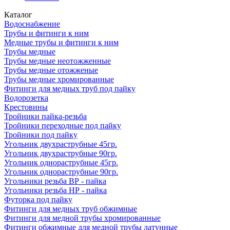
Каталог
Водоснабжение
Трубы и фитинги к ним
Медные трубы и фитинги к ним
Трубы медные
Трубы медные неотожженные
Трубы медные отожженые
Трубы медные хромированные
Фитинги для медных труб под пайку
Водорозетка
Крестовины
Тройники пайка-резьба
Тройники переходные под пайку
Тройники под пайку
Угольник двухраструбные 45гр.
Угольник двухраструбные 90гр.
Угольник однораструбные 45гр.
Угольник однораструбные 90гр.
Угольники резьба ВР - пайка
Угольники резьба НР - пайка
Футорка под пайку
Фитинги для медных труб обжимные
Фитинги для медной трубы хромированные
Фитинги обжимные для медной трубы латунные