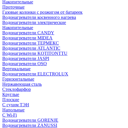
Накопительные
Проточные
Газовые колонки с розжигом от батареек
Водонагреватели косвенного нагрева
Водонагреватели электрические
Накопительные
Водонагреватели CANDY
Водонагреватели MIDEA
Водонагреватели ТЕРМЕКС
Водонагреватели ATLANTIC
Водонагреватели KOTITONTTU
Водонагреватели JASPI
Водонагреватели OSO
Вертикальные
Водонагреватели ELECTROLUX
Горизонтальные
Нержавеющая сталь
Стеклофарфор
Круглые
Плоские
С сухим ТЭН
Напольные
С Wi-Fi
Водонагреватели GORENJE
Водонагреватели ZANUSSI