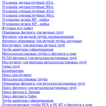
Угольник двухраструбные 45гр.
Угольник двухраструбные 90гр.
Угольник однораструбные 45гр.
Угольник однораструбные 90гр.
Угольники резьба ВР - пайка
Угольники резьба НР - пайка
Футорка под пайку
Обжимные фитинги для медных труб
Фитинги для медной трубы хромированные
Фитинги обжимные для медной трубы латунные
Инструмент для монтажа медных труб
Труба защитная гофрированная
Металлопластиковые трубы и фитинги к ним
PUSH фитинги для металлопластиковых труб
Инструмент для монтажа металлопластиковых труб
Гибка труб
Калибраторы
Пресс инструмент
Металлопластиковые трубы
Обжимные фитинги для металлопластиковых труб
Пресс фитинги для металлопластиковых труб
Пресс-фитинги Tiemme
Пресс-фитинги Valtec
Труба защитная гофрированная
Полиэтиленовые трубы PEX и PE-RT и фитинги к ним