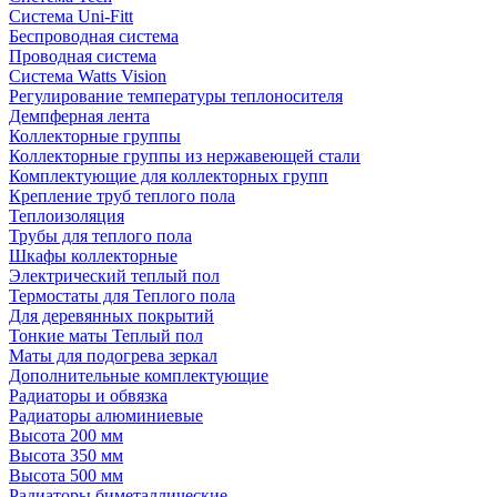
Система Uni-Fitt
Беспроводная система
Проводная система
Система Watts Vision
Регулирование температуры теплоносителя
Демпферная лента
Коллекторные группы
Коллекторные группы из нержавеющей стали
Комплектующие для коллекторных групп
Крепление труб теплого пола
Теплоизоляция
Трубы для теплого пола
Шкафы коллекторные
Электрический теплый пол
Термостаты для Теплого пола
Для деревянных покрытий
Тонкие маты Теплый пол
Маты для подогрева зеркал
Дополнительные комплектующие
Радиаторы и обвязка
Радиаторы алюминиевые
Высота 200 мм
Высота 350 мм
Высота 500 мм
Радиаторы биметаллические