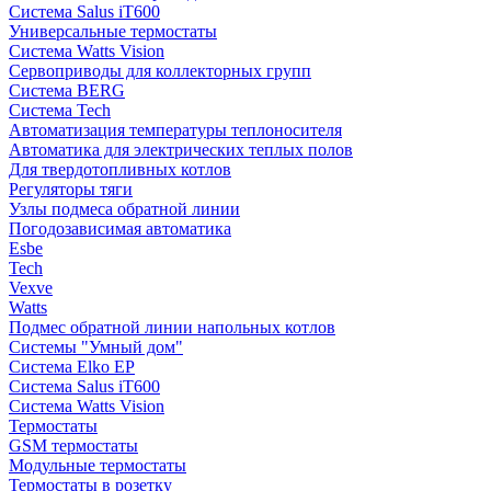
Система Salus iT600
Универсальные термостаты
Система Watts Vision
Сервоприводы для коллекторных групп
Система BERG
Система Tech
Автоматизация температуры теплоносителя
Автоматика для электрических теплых полов
Для твердотопливных котлов
Регуляторы тяги
Узлы подмеса обратной линии
Погодозависимая автоматика
Esbe
Tech
Vexve
Watts
Подмес обратной линии напольных котлов
Системы "Умный дом"
Система Elko EP
Система Salus iT600
Система Watts Vision
Термостаты
GSM термостаты
Модульные термостаты
Термостаты в розетку