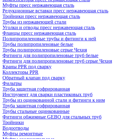
Муфты пресс нержавеющая сталь
Редукционные вставки пресс нержавеющая сталь
Тройники пресс нержавеющая сталь
Трубы из нержавеющей стали
Уголки и отводы пресс нержавеющая сталь
Фланцы пресс нержавеющая сталь
Полипропиленовые трубы и фитинги к ней
Трубы полипропиленовые белые
Трубы полипропиленовые серые Чехия
Фитинги для полипропиленовые труб белые
Фитинги для полипропиленовые труб серые Чехия
Краны PPR под сварку
Коллекторы PPR
Обратный клапан под сварку
Фильтры
Труба защитная гофрированная
Инструмент для сварки пластиковых труб
Трубы из оцинкованной стали и фитинги к ним
Труба защитная гофрированная
Трубы стальные оцинкованные
Фитинги обжимные GEBO для стальных труб
Тройники
Водоотводы
Муфты ремонтные