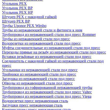
Угольник PEX
Угольник PEX ВР
Угольник PEX НР
Штуцер PEX c накидной гайкой
Штуцер PEX ВР
Трубы Uponor PEX Wirsbo
Трубы из нержавеющей стали и фитинги к ним
Трубопровод из нержавеющей стали под пресс Rommer
Трубы из нержавеющей стали под пресс
Водорозетки из нержавеющей стали под пресс
Муфты соединительные из нержавеющей стали под пресс
Переходы прямые на резьбу из нержавеющей стали под пресс
Вставки резьбовые из нержавеющей стали под пресс
Соединитель с накидной гайкой из нержавеющей стали под
пресс
Угольники из нержавеющей стали под пресс
Тройники из нержавеющей стали под пресс
Заглушка из нержавеющей стали под пресс
Обводы из нержавеющей стали под пресс
Трубопровод из гофрированной нержавеющей трубы
Трубопровод из нержавеющей стали под пресс Valtec
Трубопровод из нержавеющей стали под пресс Viega
Водорозетки пресс нержавеющая сталь
Заглушки пресс нержавеющая сталь
Компенсаторы пресс нержавеющая сталь