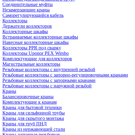
Соединительные муфты
Незамерзающие краны
Саморегулирующийся кабель
Коллекторы
Держатели коллекторов
Коллекторные шкафы
Встраиваемые коллекторные шкафы
Навесные коллекторные шкафы
Коллекторы PPR под сварку
Коллекторы Uponor PEX Wirsbo
Комплектующие для коллекторов
Магистральные коллекторы
Резьбовые коллекторы с внутренней резьбой
Резьбовые коллекторы с запорно-регулировочными кранами
Резьбовые коллекторы с запорными кранами
Резьбовые коллекторы с наружной резьбой
Краны
Балансировочные краны
Комплектующие к кранам
Краны для бытовой техники
Краны для сильфонной трубы
Краны для скрытого монтажа
Краны для труб ПНД
Краны из нержавеющей стали
Краны латунные резьбовые