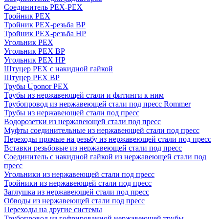
Соединитель PEX-PEX
Тройник PEX
Тройник PEX-резьба ВР
Тройник PEX-резьба НР
Угольник PEX
Угольник PEX ВР
Угольник PEX НР
Штуцер PEX c накидной гайкой
Штуцер PEX ВР
Трубы Uponor PEX
Трубы из нержавеющей стали и фитинги к ним
Трубопровод из нержавеющей стали под пресс Rommer
Трубы из нержавеющей стали под пресс
Водорозетки из нержавеющей стали под пресс
Муфты соединительные из нержавеющей стали под пресс
Переходы прямые на резьбу из нержавеющей стали под пресс
Вставки резьбовые из нержавеющей стали под пресс
Соединитель с накидной гайкой из нержавеющей стали под
пресс
Угольники из нержавеющей стали под пресс
Тройники из нержавеющей стали под пресс
Заглушка из нержавеющей стали под пресс
Обводы из нержавеющей стали под пресс
Переходы на другие системы
Трубопровод из гофрированной нержавеющей трубы