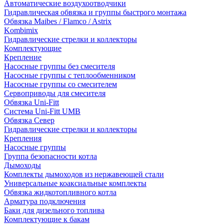
Автоматические воздухоотводчики
Гидравлическая обвязка и группы быстрого монтажа
Обвязка Maibes / Flamco / Astrix
Kombimix
Гидравлические стрелки и коллекторы
Комплектующие
Крепление
Насосные группы без смесителя
Насосные группы с теплообменником
Насосные группы со смесителем
Сервоприводы для смесителя
Обвязка Uni-Fitt
Система Uni-Fitt UMB
Обвязка Север
Гидравлические стрелки и коллекторы
Крепления
Насосные группы
Группа безопасности котла
Дымоходы
Комплекты дымоходов из нержавеющей стали
Универсальные коаксиальные комплекты
Обвязка жидкотопливного котла
Арматура подключения
Баки для дизельного топлива
Комплектующие к бакам