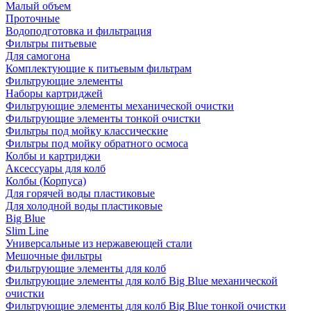
Малый объем
Проточные
Водоподготовка и фильтрация
Фильтры питьевые
Для самогона
Комплектующие к питьевым фильтрам
Фильтрующие элементы
Наборы картриджей
Фильтрующие элементы механической очистки
Фильтрующие элементы тонкой очистки
Фильтры под мойку классические
Фильтры под мойку обратного осмоса
Колбы и картриджи
Аксессуары для колб
Колбы (Корпуса)
Для горячей воды пластиковые
Для холодной воды пластиковые
Big Blue
Slim Line
Универсальные из нержавеющей стали
Мешочные фильтры
Фильтрующие элементы для колб
Фильтрующие элементы для колб Big Blue механической
очистки
Фильтрующие элементы для колб Big Blue тонкой очистки