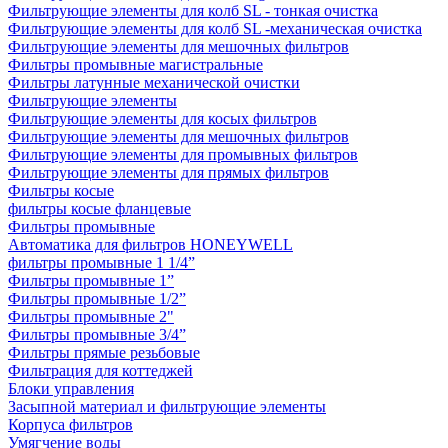
Фильтрующие элементы для колб SL - тонкая очистка
Фильтрующие элементы для колб SL -механическая очистка
Фильтрующие элементы для мешочных фильтров
Фильтры промывные магистральные
Фильтры латунные механической очистки
Фильтрующие элементы
Фильтрующие элементы для косых фильтров
Фильтрующие элементы для мешочных фильтров
Фильтрующие элементы для промывных фильтров
Фильтрующие элементы для прямых фильтров
Фильтры косые
фильтры косые фланцевые
Фильтры промывные
Автоматика для фильтров HONEYWELL
фильтры промывные 1 1/4”
Фильтры промывные 1”
Фильтры промывные 1/2”
Фильтры промывные 2"
Фильтры промывные 3/4”
Фильтры прямые резьбовые
Фильтрация для коттеджей
Блоки управления
Засыпной материал и фильтрующие элементы
Корпуса фильтров
Умягчение воды