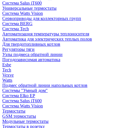
Система Salus iT600
Универсальные термостаты
Система Watts Vision
Сервоприводы для коллекторных групп
Система BERG
Система Tech
Автоматизация температуры теплоносителя
Автоматика для электрических теплых полов
Для твердотопливных котлов
Регуляторы тяги
Узлы подмеса обратной линии
Погодозависимая автоматика
Esbe
Tech
Vexve
Watts
Подмес обратной линии напольных котлов
Системы "Умный дом"
Система Elko EP
Система Salus iT600
Система Watts Vision
Термостаты
GSM термостаты
Модульные термостаты
Термостаты в розетку