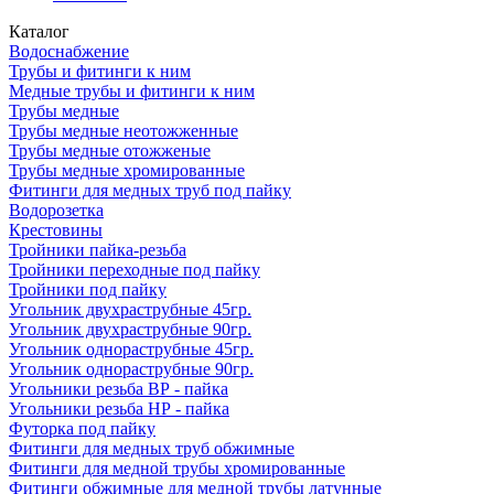
Каталог
Водоснабжение
Трубы и фитинги к ним
Медные трубы и фитинги к ним
Трубы медные
Трубы медные неотожженные
Трубы медные отожженые
Трубы медные хромированные
Фитинги для медных труб под пайку
Водорозетка
Крестовины
Тройники пайка-резьба
Тройники переходные под пайку
Тройники под пайку
Угольник двухраструбные 45гр.
Угольник двухраструбные 90гр.
Угольник однораструбные 45гр.
Угольник однораструбные 90гр.
Угольники резьба ВР - пайка
Угольники резьба НР - пайка
Футорка под пайку
Фитинги для медных труб обжимные
Фитинги для медной трубы хромированные
Фитинги обжимные для медной трубы латунные