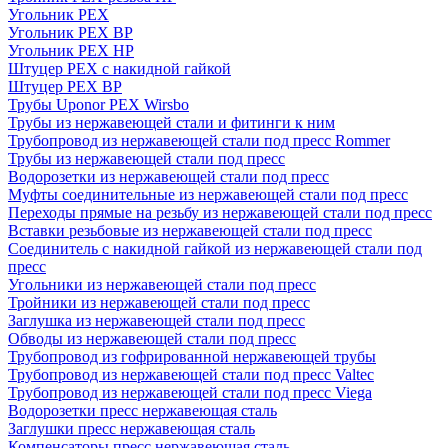
Угольник PEX
Угольник PEX ВР
Угольник PEX НР
Штуцер PEX c накидной гайкой
Штуцер PEX ВР
Трубы Uponor PEX Wirsbo
Трубы из нержавеющей стали и фитинги к ним
Трубопровод из нержавеющей стали под пресс Rommer
Трубы из нержавеющей стали под пресс
Водорозетки из нержавеющей стали под пресс
Муфты соединительные из нержавеющей стали под пресс
Переходы прямые на резьбу из нержавеющей стали под пресс
Вставки резьбовые из нержавеющей стали под пресс
Соединитель с накидной гайкой из нержавеющей стали под
пресс
Угольники из нержавеющей стали под пресс
Тройники из нержавеющей стали под пресс
Заглушка из нержавеющей стали под пресс
Обводы из нержавеющей стали под пресс
Трубопровод из гофрированной нержавеющей трубы
Трубопровод из нержавеющей стали под пресс Valtec
Трубопровод из нержавеющей стали под пресс Viega
Водорозетки пресс нержавеющая сталь
Заглушки пресс нержавеющая сталь
Компенсаторы пресс нержавеющая сталь