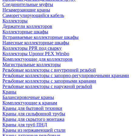
Соединительные муфты
Незамерзающие краны
Саморегулирующийся кабель
Коллекторы
Держатели коллекторов
Коллекторные шкафы
Встраиваемые коллекторные шкафы
Навесные коллекторные шкафы
Коллекторы PPR под сварку
Коллекторы Uponor PEX Wirsbo
Комплектующие для коллекторов
Магистральные коллекторы
Резьбовые коллекторы с внутренней резьбой
Резьбовые коллекторы с запорно-регулировочными кранами
Резьбовые коллекторы с запорными кранами
Резьбовые коллекторы с наружной резьбой
Краны
Балансировочные краны
Комплектующие к кранам
Краны для бытовой техники
Краны для сильфонной трубы
Краны для скрытого монтажа
Краны для труб ПНД
Краны из нержавеющей стали
Краны латунные резьбовые