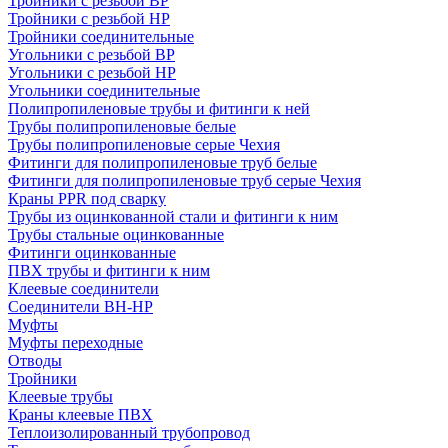
Тройники с резьбой ВР
Тройники с резьбой НР
Тройники соединительные
Угольники с резьбой ВР
Угольники с резьбой НР
Угольники соединительные
Полипропиленовые трубы и фитинги к ней
Трубы полипропиленовые белые
Трубы полипропиленовые серые Чехия
Фитинги для полипропиленовые труб белые
Фитинги для полипропиленовые труб серые Чехия
Краны PPR под сварку
Трубы из оцинкованной стали и фитинги к ним
Трубы стальные оцинкованные
Фитинги оцинкованные
ПВХ трубы и фитинги к ним
Клеевые соединители
Соединители ВН-НР
Муфты
Муфты переходные
Отводы
Тройники
Клеевые трубы
Краны клеевые ПВХ
Теплоизолированный трубопровод