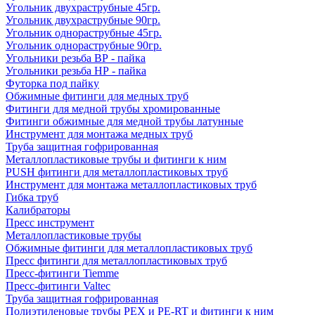
Угольник двухраструбные 45гр.
Угольник двухраструбные 90гр.
Угольник однораструбные 45гр.
Угольник однораструбные 90гр.
Угольники резьба ВР - пайка
Угольники резьба НР - пайка
Футорка под пайку
Обжимные фитинги для медных труб
Фитинги для медной трубы хромированные
Фитинги обжимные для медной трубы латунные
Инструмент для монтажа медных труб
Труба защитная гофрированная
Металлопластиковые трубы и фитинги к ним
PUSH фитинги для металлопластиковых труб
Инструмент для монтажа металлопластиковых труб
Гибка труб
Калибраторы
Пресс инструмент
Металлопластиковые трубы
Обжимные фитинги для металлопластиковых труб
Пресс фитинги для металлопластиковых труб
Пресс-фитинги Tiemme
Пресс-фитинги Valtec
Труба защитная гофрированная
Полиэтиленовые трубы PEX и PE-RT и фитинги к ним