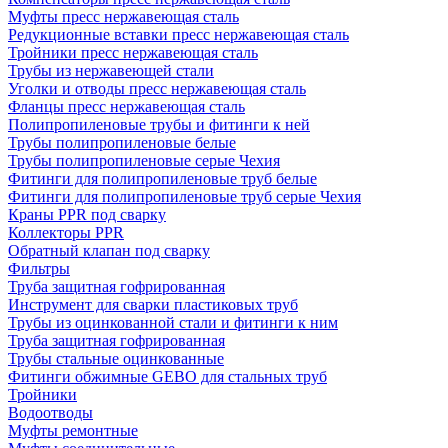
Муфты пресс нержавеющая сталь
Редукционные вставки пресс нержавеющая сталь
Тройники пресс нержавеющая сталь
Трубы из нержавеющей стали
Уголки и отводы пресс нержавеющая сталь
Фланцы пресс нержавеющая сталь
Полипропиленовые трубы и фитинги к ней
Трубы полипропиленовые белые
Трубы полипропиленовые серые Чехия
Фитинги для полипропиленовые труб белые
Фитинги для полипропиленовые труб серые Чехия
Краны PPR под сварку
Коллекторы PPR
Обратный клапан под сварку
Фильтры
Труба защитная гофрированная
Инструмент для сварки пластиковых труб
Трубы из оцинкованной стали и фитинги к ним
Труба защитная гофрированная
Трубы стальные оцинкованные
Фитинги обжимные GEBO для стальных труб
Тройники
Водоотводы
Муфты ремонтные