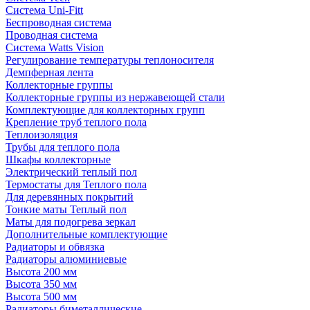
Система Uni-Fitt
Беспроводная система
Проводная система
Система Watts Vision
Регулирование температуры теплоносителя
Демпферная лента
Коллекторные группы
Коллекторные группы из нержавеющей стали
Комплектующие для коллекторных групп
Крепление труб теплого пола
Теплоизоляция
Трубы для теплого пола
Шкафы коллекторные
Электрический теплый пол
Термостаты для Теплого пола
Для деревянных покрытий
Тонкие маты Теплый пол
Маты для подогрева зеркал
Дополнительные комплектующие
Радиаторы и обвязка
Радиаторы алюминиевые
Высота 200 мм
Высота 350 мм
Высота 500 мм
Радиаторы биметаллические