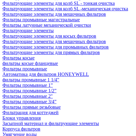
Фильтрующие элементы для колб SL - тонкая очистка
Фильтрующие элементы для колб SL -механическая очистка
Фильтрующие элементы для мешочных фильтров
Фильтры промывные магистральные
Фильтры латунные механической очистки
Фильтрующие элементы
Фильтрующие элементы для косых фильтров
Фильтрующие элементы для мешочных фильтров
Фильтрующие элементы для промывных фильтров
Фильтрующие элементы для прямых фильтров
Фильтры косые
фильтры косые фланцевые
Фильтры промывные
Автоматика для фильтров HONEYWELL
фильтры промывные 1 1/4”
Фильтры промывные 1”
Фильтры промывные 1/2”
Фильтры промывные 2"
Фильтры промывные 3/4”
Фильтры прямые резьбовые
Фильтрация для коттеджей
Блоки управления
Засыпной материал и фильтрующие элементы
Корпуса фильтров
Умягчение воды