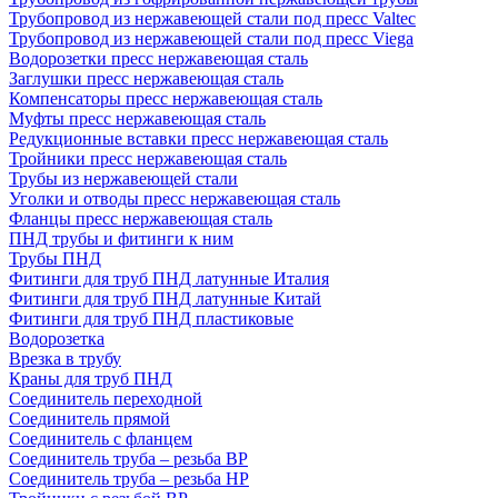
Трубопровод из нержавеющей стали под пресс Valtec
Трубопровод из нержавеющей стали под пресс Viega
Водорозетки пресс нержавеющая сталь
Заглушки пресс нержавеющая сталь
Компенсаторы пресс нержавеющая сталь
Муфты пресс нержавеющая сталь
Редукционные вставки пресс нержавеющая сталь
Тройники пресс нержавеющая сталь
Трубы из нержавеющей стали
Уголки и отводы пресс нержавеющая сталь
Фланцы пресс нержавеющая сталь
ПНД трубы и фитинги к ним
Трубы ПНД
Фитинги для труб ПНД латунные Италия
Фитинги для труб ПНД латунные Китай
Фитинги для труб ПНД пластиковые
Водорозетка
Врезка в трубу
Краны для труб ПНД
Соединитель переходной
Соединитель прямой
Соединитель с фланцем
Соединитель труба – резьба ВР
Соединитель труба – резьба НР