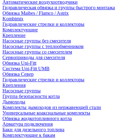
Автоматические воздухоотводчики
Гидравлическая обвязка и группы быстрого монтажа
Обвязка Maibes / Flamco / Astrix
Kombimix
Гидравлические стрелки и коллекторы
Комплектующие
Крепление
Насосные группы без смесителя
Насосные группы с теплообменником
Насосные группы со смесителем
Сервоприводы для смесителя
Обвязка Uni-Fitt
Система Uni-Fitt UMB
Обвязка Север
Гидравлические стрелки и коллекторы
Крепления
Насосные группы
Группа безопасности котла
Дымоходы
Комплекты дымоходов из нержавеющей стали
Универсальные коаксиальные комплекты
Обвязка жидкотопливного котла
Арматура подключения
Баки для дизельного топлива
Комплектующие к бакам