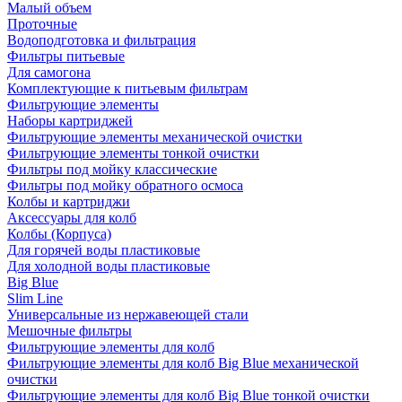
Малый объем
Проточные
Водоподготовка и фильтрация
Фильтры питьевые
Для самогона
Комплектующие к питьевым фильтрам
Фильтрующие элементы
Наборы картриджей
Фильтрующие элементы механической очистки
Фильтрующие элементы тонкой очистки
Фильтры под мойку классические
Фильтры под мойку обратного осмоса
Колбы и картриджи
Аксессуары для колб
Колбы (Корпуса)
Для горячей воды пластиковые
Для холодной воды пластиковые
Big Blue
Slim Line
Универсальные из нержавеющей стали
Мешочные фильтры
Фильтрующие элементы для колб
Фильтрующие элементы для колб Big Blue механической
очистки
Фильтрующие элементы для колб Big Blue тонкой очистки