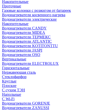
Накопительные
Проточные
Газовые колонки с розжигом от батареек
Водонагреватели косвенного нагрева
Водонагреватели электрические
Накопительные
Водонагреватели CANDY
Водонагреватели MIDEA
Водонагреватели ТЕРМЕКС
Водонагреватели ATLANTIC
Водонагреватели KOTITONTTU
Водонагреватели JASPI
Водонагреватели OSO
Вертикальные
Водонагреватели ELECTROLUX
Горизонтальные
Нержавеющая сталь
Стеклофарфор
Круглые
Плоские
С сухим ТЭН
Напольные
С Wi-Fi
Водонагреватели GORENJE
Водонагреватели ZANUSSI