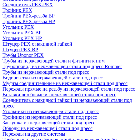
Соединитель PEX-PEX
Тройник PEX
Тройник PEX-резьба ВР
Тройник PEX-резьба НР
Угольник PEX
Угольник PEX ВР
Угольник PEX НР
Штуцер PEX c накидной гайкой
Штуцер PEX ВР
Трубы Uponor PEX
Трубы из нержавеющей стали и фитинги к ним
Трубопровод из нержавеющей стали под пресс Rommer
Трубы из нержавеющей стали под пресс
Водорозетки из нержавеющей стали под пресс
Муфты соединительные из нержавеющей стали под пресс
Переходы прямые на резьбу из нержавеющей стали под пресс
Вставки резьбовые из нержавеющей стали под пресс
Соединитель с накидной гайкой из нержавеющей стали под
пресс
Угольники из нержавеющей стали под пресс
Тройники из нержавеющей стали под пресс
Заглушка из нержавеющей стали под пресс
Обводы из нержавеющей стали под пресс
Переходы на другие системы
Трубопровод из гофрированной нержавеющей трубы