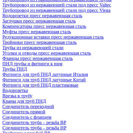
Трубопровод из нержавеющей стали под пресс Valtec
Трубопровод из нержавеющей стали под пресс Viega
Водорозетки пресс нержавеющая сталь
Заглушки пресс нержавеющая сталь
Компенсаторы пресс нержавеющая сталь
Муфты пресс нержавеющая сталь
Редукционные вставки пресс нержавеющая сталь
Тройники пресс нержавеющая сталь
Трубы из нержавеющей стали
Уголки и отводы пресс нержавеющая сталь
Фланцы пресс нержавеющая сталь
ПНД трубы и фитинги к ним
Трубы ПНД
Фитинги для труб ПНД латунные Италия
Фитинги для труб ПНД латунные Китай
Фитинги для труб ПНД пластиковые
Водорозетка
Врезка в трубу
Краны для труб ПНД
Соединитель переходной
Соединитель прямой
Соединитель с фланцем
Соединитель труба – резьба ВР
Соединитель труба – резьба НР