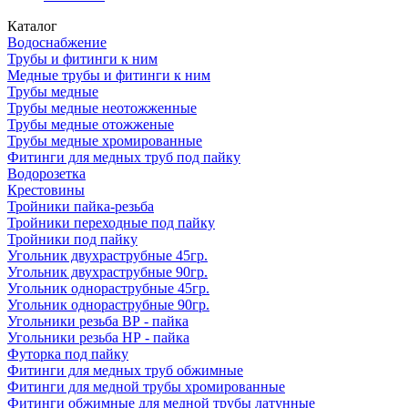
Каталог
Водоснабжение
Трубы и фитинги к ним
Медные трубы и фитинги к ним
Трубы медные
Трубы медные неотожженные
Трубы медные отожженые
Трубы медные хромированные
Фитинги для медных труб под пайку
Водорозетка
Крестовины
Тройники пайка-резьба
Тройники переходные под пайку
Тройники под пайку
Угольник двухраструбные 45гр.
Угольник двухраструбные 90гр.
Угольник однораструбные 45гр.
Угольник однораструбные 90гр.
Угольники резьба ВР - пайка
Угольники резьба НР - пайка
Футорка под пайку
Фитинги для медных труб обжимные
Фитинги для медной трубы хромированные
Фитинги обжимные для медной трубы латунные