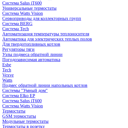
Система Salus iT600
Универсальные термостаты
Система Watts Vision
Сервоприводы для коллекторных групп
Система BERG
Система Tech
Автоматизация температуры теплоносителя
Автоматика для электрических теплых полов
Для твердотопливных котлов
Регуляторы тяги
Узлы подмеса обратной линии
Погодозависимая автоматика
Esbe
Tech
Vexve
Watts
Подмес обратной линии напольных котлов
Системы "Умный дом"
Система Elko EP
Система Salus iT600
Система Watts Vision
Термостаты
GSM термостаты
Модульные термостаты
Термостаты в розетку