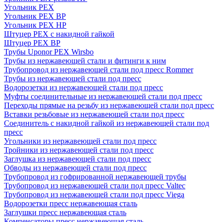
Угольник PEX
Угольник PEX ВР
Угольник PEX НР
Штуцер PEX c накидной гайкой
Штуцер PEX ВР
Трубы Uponor PEX Wirsbo
Трубы из нержавеющей стали и фитинги к ним
Трубопровод из нержавеющей стали под пресс Rommer
Трубы из нержавеющей стали под пресс
Водорозетки из нержавеющей стали под пресс
Муфты соединительные из нержавеющей стали под пресс
Переходы прямые на резьбу из нержавеющей стали под пресс
Вставки резьбовые из нержавеющей стали под пресс
Соединитель с накидной гайкой из нержавеющей стали под
пресс
Угольники из нержавеющей стали под пресс
Тройники из нержавеющей стали под пресс
Заглушка из нержавеющей стали под пресс
Обводы из нержавеющей стали под пресс
Трубопровод из гофрированной нержавеющей трубы
Трубопровод из нержавеющей стали под пресс Valtec
Трубопровод из нержавеющей стали под пресс Viega
Водорозетки пресс нержавеющая сталь
Заглушки пресс нержавеющая сталь
Компенсаторы пресс нержавеющая сталь