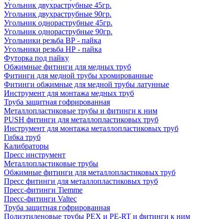
Угольник двухраструбные 45гр.
Угольник двухраструбные 90гр.
Угольник однораструбные 45гр.
Угольник однораструбные 90гр.
Угольники резьба ВР - пайка
Угольники резьба НР - пайка
Футорка под пайку
Обжимные фитинги для медных труб
Фитинги для медной трубы хромированные
Фитинги обжимные для медной трубы латунные
Инструмент для монтажа медных труб
Труба защитная гофрированная
Металлопластиковые трубы и фитинги к ним
PUSH фитинги для металлопластиковых труб
Инструмент для монтажа металлопластиковых труб
Гибка труб
Калибраторы
Пресс инструмент
Металлопластиковые трубы
Обжимные фитинги для металлопластиковых труб
Пресс фитинги для металлопластиковых труб
Пресс-фитинги Tiemme
Пресс-фитинги Valtec
Труба защитная гофрированная
Полиэтиленовые трубы PEX и PE-RT и фитинги к ним