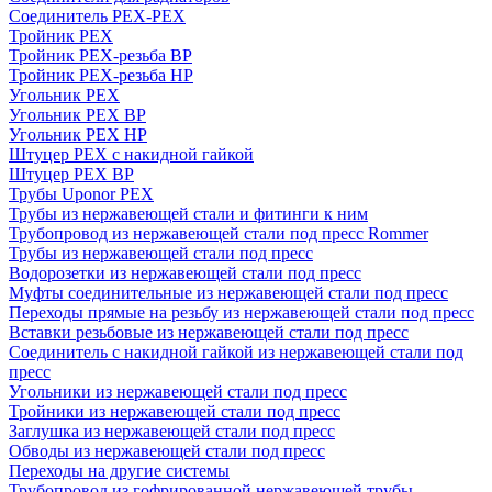
Соединитель PEX-PEX
Тройник PEX
Тройник PEX-резьба ВР
Тройник PEX-резьба НР
Угольник PEX
Угольник PEX ВР
Угольник PEX НР
Штуцер PEX c накидной гайкой
Штуцер PEX ВР
Трубы Uponor PEX
Трубы из нержавеющей стали и фитинги к ним
Трубопровод из нержавеющей стали под пресс Rommer
Трубы из нержавеющей стали под пресс
Водорозетки из нержавеющей стали под пресс
Муфты соединительные из нержавеющей стали под пресс
Переходы прямые на резьбу из нержавеющей стали под пресс
Вставки резьбовые из нержавеющей стали под пресс
Соединитель с накидной гайкой из нержавеющей стали под
пресс
Угольники из нержавеющей стали под пресс
Тройники из нержавеющей стали под пресс
Заглушка из нержавеющей стали под пресс
Обводы из нержавеющей стали под пресс
Переходы на другие системы
Трубопровод из гофрированной нержавеющей трубы