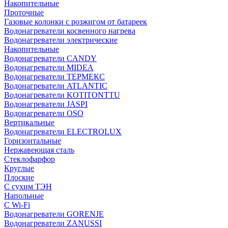
Накопительные
Проточные
Газовые колонки с розжигом от батареек
Водонагреватели косвенного нагрева
Водонагреватели электрические
Накопительные
Водонагреватели CANDY
Водонагреватели MIDEA
Водонагреватели ТЕРМЕКС
Водонагреватели ATLANTIC
Водонагреватели KOTITONTTU
Водонагреватели JASPI
Водонагреватели OSO
Вертикальные
Водонагреватели ELECTROLUX
Горизонтальные
Нержавеющая сталь
Стеклофарфор
Круглые
Плоские
С сухим ТЭН
Напольные
С Wi-Fi
Водонагреватели GORENJE
Водонагреватели ZANUSSI