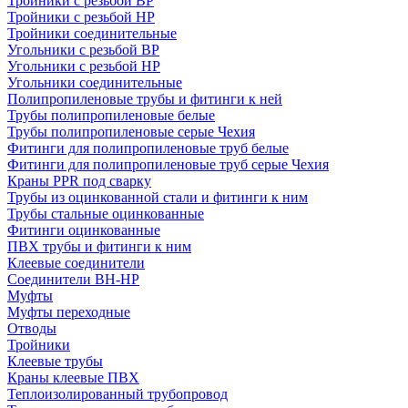
Тройники с резьбой ВР
Тройники с резьбой НР
Тройники соединительные
Угольники с резьбой ВР
Угольники с резьбой НР
Угольники соединительные
Полипропиленовые трубы и фитинги к ней
Трубы полипропиленовые белые
Трубы полипропиленовые серые Чехия
Фитинги для полипропиленовые труб белые
Фитинги для полипропиленовые труб серые Чехия
Краны PPR под сварку
Трубы из оцинкованной стали и фитинги к ним
Трубы стальные оцинкованные
Фитинги оцинкованные
ПВХ трубы и фитинги к ним
Клеевые соединители
Соединители ВН-НР
Муфты
Муфты переходные
Отводы
Тройники
Клеевые трубы
Краны клеевые ПВХ
Теплоизолированный трубопровод