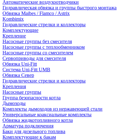
Автоматические воздухоотводчики
Гидравлическая обвязка и группы быстрого монтажа
Обвязка Maibes / Flamco / Astrix
Kombimix
Гидравлические стрелки и коллекторы
Комплектующие
Крепление
Насосные группы без смесителя
Насосные группы с теплообменником
Насосные группы со смесителем
Сервоприводы для смесителя
Обвязка Uni-Fitt
Система Uni-Fitt UMB
Обвязка Север
Гидравлические стрелки и коллекторы
Крепления
Насосные группы
Группа безопасности котла
Дымоходы
Комплекты дымоходов из нержавеющей стали
Универсальные коаксиальные комплекты
Обвязка жидкотопливного котла
Арматура подключения
Баки для дизельного топлива
Комплектующие к бакам