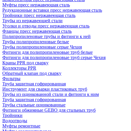
Муфты пресс нержавеющая сталь
Редукционные вставки пресс нержавеющая сталь
Тройники пресс нержавеющая сталь
Трубы из нержавеющей стали
Уголки и отводы пресс нержавеющая сталь
Фланцы пресс нержавеющая сталь
Полипропиленовые трубы и фитинги к ней
Трубы полипропиленовые белые
Трубы полипропиленовые серые Чехия
Фитинги для полипропиленовые труб белые
Фитинги для полипропиленовые труб серые Чехия
Краны PPR под сварку
Коллекторы PPR
Обратный клапан под сварку
Фильтры
Труба защитная гофрированная
Инструмент для сварки пластиковых труб
Трубы из оцинкованной стали и фитинги к ним
Труба защитная гофрированная
Трубы стальные оцинкованные
Фитинги обжимные GEBO для стальных труб
Тройники
Водоотводы
Муфты ремонтные