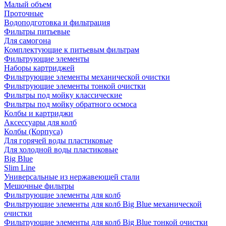
Малый объем
Проточные
Водоподготовка и фильтрация
Фильтры питьевые
Для самогона
Комплектующие к питьевым фильтрам
Фильтрующие элементы
Наборы картриджей
Фильтрующие элементы механической очистки
Фильтрующие элементы тонкой очистки
Фильтры под мойку классические
Фильтры под мойку обратного осмоса
Колбы и картриджи
Аксессуары для колб
Колбы (Корпуса)
Для горячей воды пластиковые
Для холодной воды пластиковые
Big Blue
Slim Line
Универсальные из нержавеющей стали
Мешочные фильтры
Фильтрующие элементы для колб
Фильтрующие элементы для колб Big Blue механической
очистки
Фильтрующие элементы для колб Big Blue тонкой очистки