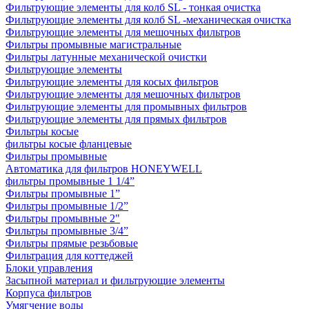
Фильтрующие элементы для колб SL - тонкая очистка
Фильтрующие элементы для колб SL -механическая очистка
Фильтрующие элементы для мешочных фильтров
Фильтры промывные магистральные
Фильтры латунные механической очистки
Фильтрующие элементы
Фильтрующие элементы для косых фильтров
Фильтрующие элементы для мешочных фильтров
Фильтрующие элементы для промывных фильтров
Фильтрующие элементы для прямых фильтров
Фильтры косые
фильтры косые фланцевые
Фильтры промывные
Автоматика для фильтров HONEYWELL
фильтры промывные 1 1/4”
Фильтры промывные 1”
Фильтры промывные 1/2”
Фильтры промывные 2"
Фильтры промывные 3/4”
Фильтры прямые резьбовые
Фильтрация для коттеджей
Блоки управления
Засыпной материал и фильтрующие элементы
Корпуса фильтров
Умягчение воды