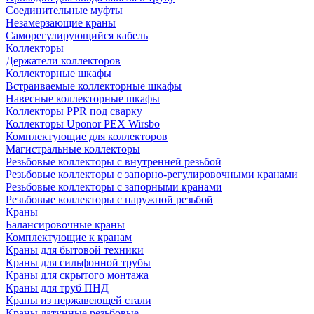
Соединительные муфты
Незамерзающие краны
Саморегулирующийся кабель
Коллекторы
Держатели коллекторов
Коллекторные шкафы
Встраиваемые коллекторные шкафы
Навесные коллекторные шкафы
Коллекторы PPR под сварку
Коллекторы Uponor PEX Wirsbo
Комплектующие для коллекторов
Магистральные коллекторы
Резьбовые коллекторы с внутренней резьбой
Резьбовые коллекторы с запорно-регулировочными кранами
Резьбовые коллекторы с запорными кранами
Резьбовые коллекторы с наружной резьбой
Краны
Балансировочные краны
Комплектующие к кранам
Краны для бытовой техники
Краны для сильфонной трубы
Краны для скрытого монтажа
Краны для труб ПНД
Краны из нержавеющей стали
Краны латунные резьбовые