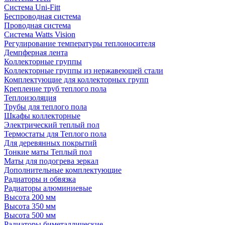
Система Uni-Fitt
Беспроводная система
Проводная система
Система Watts Vision
Регулирование температуры теплоносителя
Демпферная лента
Коллекторные группы
Коллекторные группы из нержавеющей стали
Комплектующие для коллекторных групп
Крепление труб теплого пола
Теплоизоляция
Трубы для теплого пола
Шкафы коллекторные
Электрический теплый пол
Термостаты для Теплого пола
Для деревянных покрытий
Тонкие маты Теплый пол
Маты для подогрева зеркал
Дополнительные комплектующие
Радиаторы и обвязка
Радиаторы алюминиевые
Высота 200 мм
Высота 350 мм
Высота 500 мм
Радиаторы биметаллические