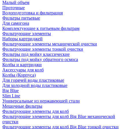
Малый объем
Проточные
Водоподготовка и фильтрация
Фильтры питьевые
Для самогона
Комплектующие к питьевым фильтрам
Фильтрующие элементы
Наборы картриджей
Фильтрующие элементы механической очистки
Фильтрующие элементы тонкой очистки
Фильтры под мойку классические
Фильтры под мойку обратного осмоса
Колбы и картриджи
Аксессуары для колб
Колбы (Корпуса)
Для горячей воды пластиковые
Для холодной воды пластиковые
Big Blue
Slim Line
Универсальные из нержавеющей стали
Мешочные фильтры
Фильтрующие элементы для колб
Фильтрующие элементы для колб Big Blue механической
очистки
Фильтрующие элементы для колб Big Blue тонкой очистки