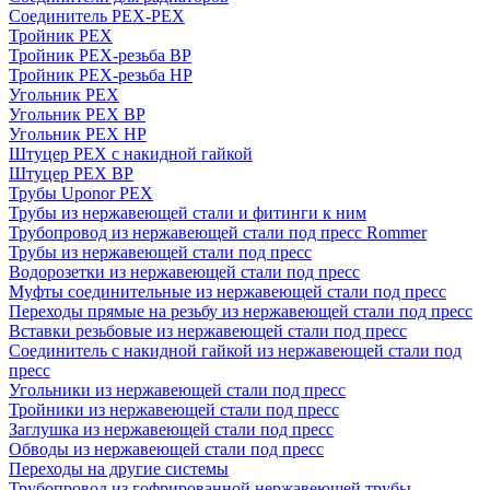
Соединитель PEX-PEX
Тройник PEX
Тройник PEX-резьба ВР
Тройник PEX-резьба НР
Угольник PEX
Угольник PEX ВР
Угольник PEX НР
Штуцер PEX c накидной гайкой
Штуцер PEX ВР
Трубы Uponor PEX
Трубы из нержавеющей стали и фитинги к ним
Трубопровод из нержавеющей стали под пресс Rommer
Трубы из нержавеющей стали под пресс
Водорозетки из нержавеющей стали под пресс
Муфты соединительные из нержавеющей стали под пресс
Переходы прямые на резьбу из нержавеющей стали под пресс
Вставки резьбовые из нержавеющей стали под пресс
Соединитель с накидной гайкой из нержавеющей стали под
пресс
Угольники из нержавеющей стали под пресс
Тройники из нержавеющей стали под пресс
Заглушка из нержавеющей стали под пресс
Обводы из нержавеющей стали под пресс
Переходы на другие системы
Трубопровод из гофрированной нержавеющей трубы