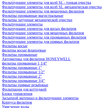
Фильтрующие элементы для колб SL - тонкая очистка
Фильтрующие элементы для колб SL -механическая очистка
Фильтрующие элементы для мешочных фильтров
Фильтры промывные магистральные
Фильтры латунные механической очистки
Фильтрующие элементы
Фильтрующие элементы для косых фильтров
Фильтрующие элементы для мешочных фильтров
Фильтрующие элементы для промывных фильтров
Фильтрующие элементы для прямых фильтров
Фильтры косые
фильтры косые фланцевые
Фильтры промывные
Автоматика для фильтров HONEYWELL
фильтры промывные 1 1/4”
Фильтры промывные 1”
Фильтры промывные 1/2”
Фильтры промывные 2"
Фильтры промывные 3/4”
Фильтры прямые резьбовые
Фильтрация для коттеджей
Блоки управления
Засыпной материал и фильтрующие элементы
Корпуса фильтров
Умягчение воды