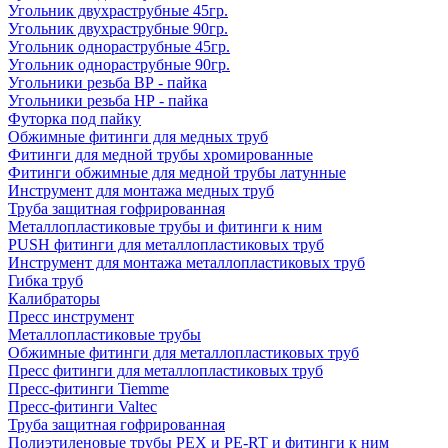
Угольник двухраструбные 45гр.
Угольник двухраструбные 90гр.
Угольник однораструбные 45гр.
Угольник однораструбные 90гр.
Угольники резьба ВР - пайка
Угольники резьба НР - пайка
Футорка под пайку
Обжимные фитинги для медных труб
Фитинги для медной трубы хромированные
Фитинги обжимные для медной трубы латунные
Инструмент для монтажа медных труб
Труба защитная гофрированная
Металлопластиковые трубы и фитинги к ним
PUSH фитинги для металлопластиковых труб
Инструмент для монтажа металлопластиковых труб
Гибка труб
Калибраторы
Пресс инструмент
Металлопластиковые трубы
Обжимные фитинги для металлопластиковых труб
Пресс фитинги для металлопластиковых труб
Пресс-фитинги Tiemme
Пресс-фитинги Valtec
Труба защитная гофрированная
Полиэтиленовые трубы PEX и PE-RT и фитинги к ним