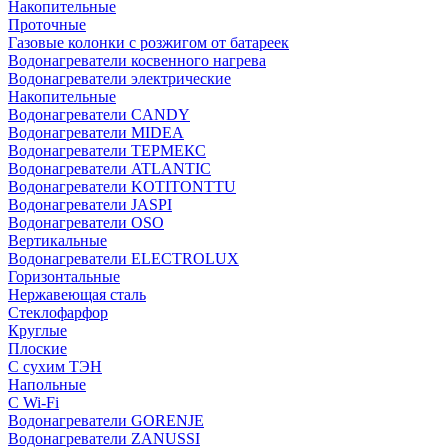
Накопительные
Проточные
Газовые колонки с розжигом от батареек
Водонагреватели косвенного нагрева
Водонагреватели электрические
Накопительные
Водонагреватели CANDY
Водонагреватели MIDEA
Водонагреватели ТЕРМЕКС
Водонагреватели ATLANTIC
Водонагреватели KOTITONTTU
Водонагреватели JASPI
Водонагреватели OSO
Вертикальные
Водонагреватели ELECTROLUX
Горизонтальные
Нержавеющая сталь
Стеклофарфор
Круглые
Плоские
С сухим ТЭН
Напольные
С Wi-Fi
Водонагреватели GORENJE
Водонагреватели ZANUSSI