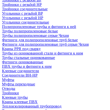
Тройники с резьбой ВР
Тройники с резьбой НР
Тройники соединительные
Угольники с резьбой ВР
Угольники с резьбой НР
Угольники соединительные
Полипропиленовые трубы и фитинги к ней
Трубы полипропиленовые белые
Трубы полипропиленовые серые Чехия
Фитинги для полипропиленовые труб белые
Фитинги для полипропиленовые труб серые Чехия
Краны PPR под сварку
Трубы из оцинкованной стали и фитинги к ним
Трубы стальные оцинкованные
Фитинги оцинкованные
ПВХ трубы и фитинги к ним
Клеевые соединители
Соединители ВН-НР
Муфты
Муфты переходные
Отводы
Тройники
Клеевые трубы
Краны клеевые ПВХ
Теплоизолированный трубопровод