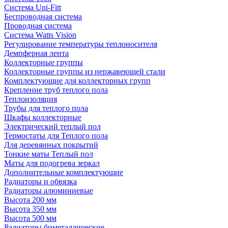
Система Uni-Fitt
Беспроводная система
Проводная система
Система Watts Vision
Регулирование температуры теплоносителя
Демпферная лента
Коллекторные группы
Коллекторные группы из нержавеющей стали
Комплектующие для коллекторных групп
Крепление труб теплого пола
Теплоизоляция
Трубы для теплого пола
Шкафы коллекторные
Электрический теплый пол
Термостаты для Теплого пола
Для деревянных покрытий
Тонкие маты Теплый пол
Маты для подогрева зеркал
Дополнительные комплектующие
Радиаторы и обвязка
Радиаторы алюминиевые
Высота 200 мм
Высота 350 мм
Высота 500 мм
Радиаторы биметаллические