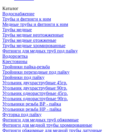
Каталог
Водоснабжение
Трубы и фитинги к ним
Медные трубы и фитинги к ним
Трубы медные
Трубы медные неотожженные
Трубы медные отожженые
Трубы медные хромированные
Фитинги для медных труб под пайку
Водорозетка
Крестовины
Тройники пайка-резьба
Тройники переходные под пайку
Тройники под пайку
Угольник двухраструбные 45гр.
Угольник двухраструбные 90гр.
Угольник однораструбные 45гр.
Угольник однораструбные 90гр.
Угольники резьба ВР - пайка
Угольники резьба НР - пайка
Футорка под пайку
Фитинги для медных труб обжимные
Фитинги для медной трубы хромированные
Фитинги обжимные для медной трубы латунные