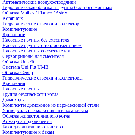
Автоматические воздухоотводчики
Гидравлическая обвязка и группы быстрого монтажа
Обвязка Maibes / Flamco / Astrix
Kombimix
Гидравлические стрелки и коллекторы
Комплектующие
Крепление
Насосные группы без смесителя
Насосные группы с теплообменником
Насосные группы со смесителем
Сервоприводы для смесителя
Обвязка Uni-Fitt
Система Uni-Fitt UMB
Обвязка Север
Гидравлические стрелки и коллекторы
Крепления
Насосные группы
Группа безопасности котла
Дымоходы
Комплекты дымоходов из нержавеющей стали
Универсальные коаксиальные комплекты
Обвязка жидкотопливного котла
Арматура подключения
Баки для дизельного топлива
Комплектующие к бакам