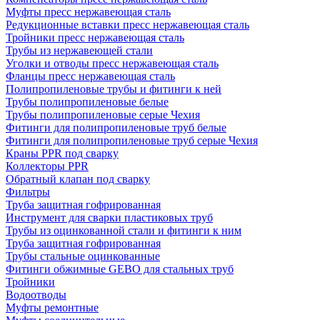
Муфты пресс нержавеющая сталь
Редукционные вставки пресс нержавеющая сталь
Тройники пресс нержавеющая сталь
Трубы из нержавеющей стали
Уголки и отводы пресс нержавеющая сталь
Фланцы пресс нержавеющая сталь
Полипропиленовые трубы и фитинги к ней
Трубы полипропиленовые белые
Трубы полипропиленовые серые Чехия
Фитинги для полипропиленовые труб белые
Фитинги для полипропиленовые труб серые Чехия
Краны PPR под сварку
Коллекторы PPR
Обратный клапан под сварку
Фильтры
Труба защитная гофрированная
Инструмент для сварки пластиковых труб
Трубы из оцинкованной стали и фитинги к ним
Труба защитная гофрированная
Трубы стальные оцинкованные
Фитинги обжимные GEBO для стальных труб
Тройники
Водоотводы
Муфты ремонтные