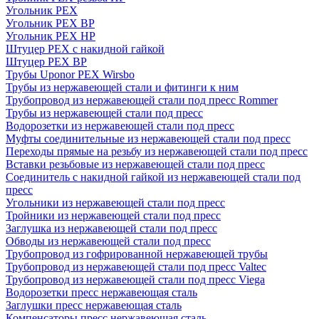
Угольник PEX
Угольник PEX ВР
Угольник PEX НР
Штуцер PEX c накидной гайкой
Штуцер PEX ВР
Трубы Uponor PEX Wirsbo
Трубы из нержавеющей стали и фитинги к ним
Трубопровод из нержавеющей стали под пресс Rommer
Трубы из нержавеющей стали под пресс
Водорозетки из нержавеющей стали под пресс
Муфты соединительные из нержавеющей стали под пресс
Переходы прямые на резьбу из нержавеющей стали под пресс
Вставки резьбовые из нержавеющей стали под пресс
Соединитель с накидной гайкой из нержавеющей стали под
пресс
Угольники из нержавеющей стали под пресс
Тройники из нержавеющей стали под пресс
Заглушка из нержавеющей стали под пресс
Обводы из нержавеющей стали под пресс
Трубопровод из гофрированной нержавеющей трубы
Трубопровод из нержавеющей стали под пресс Valtec
Трубопровод из нержавеющей стали под пресс Viega
Водорозетки пресс нержавеющая сталь
Заглушки пресс нержавеющая сталь
Компенсаторы пресс нержавеющая сталь