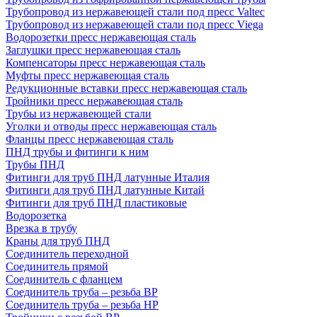
Трубопровод из нержавеющей стали под пресс Valtec
Трубопровод из нержавеющей стали под пресс Viega
Водорозетки пресс нержавеющая сталь
Заглушки пресс нержавеющая сталь
Компенсаторы пресс нержавеющая сталь
Муфты пресс нержавеющая сталь
Редукционные вставки пресс нержавеющая сталь
Тройники пресс нержавеющая сталь
Трубы из нержавеющей стали
Уголки и отводы пресс нержавеющая сталь
Фланцы пресс нержавеющая сталь
ПНД трубы и фитинги к ним
Трубы ПНД
Фитинги для труб ПНД латунные Италия
Фитинги для труб ПНД латунные Китай
Фитинги для труб ПНД пластиковые
Водорозетка
Врезка в трубу
Краны для труб ПНД
Соединитель переходной
Соединитель прямой
Соединитель с фланцем
Соединитель труба – резьба ВР
Соединитель труба – резьба НР