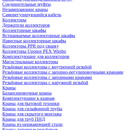
Соединительные муфты
Незамерзающие краны
Саморегулирующийся кабель
Коллекторы
Держатели коллекторов
Коллекторные шкафы
Встраиваемые коллекторные шкафы
Навесные коллекторные шкафы
Коллекторы PPR под сварку
Коллекторы Uponor PEX Wirsbo
Комплектующие для коллекторов
Магистральные коллекторы
Резьбовые коллекторы с внутренней резьбой
Резьбовые коллекторы с запорно-регулировочными кранами
Резьбовые коллекторы с запорными кранами
Резьбовые коллекторы с наружной резьбой
Краны
Балансировочные краны
Комплектующие к кранам
Краны для бытовой техники
Краны для сильфонной трубы
Краны для скрытого монтажа
Краны для труб ПНД
Краны из нержавеющей стали
Краны латунные резьбовые