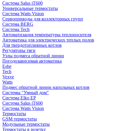
Система Salus iT600
Универсальные термостаты
Система Watts Vision
Сервоприводы для коллекторных групп
Система BERG
Система Tech
Автоматизация температуры теплоносителя
Автоматика для электрических теплых полов
Для твердотопливных котлов
Регуляторы тяги
Узлы подмеса обратной линии
Погодозависимая автоматика
Esbe
Tech
Vexve
Watts
Подмес обратной линии напольных котлов
Системы "Умный дом"
Система Elko EP
Система Salus iT600
Система Watts Vision
Термостаты
GSM термостаты
Модульные термостаты
Термостаты в розетку