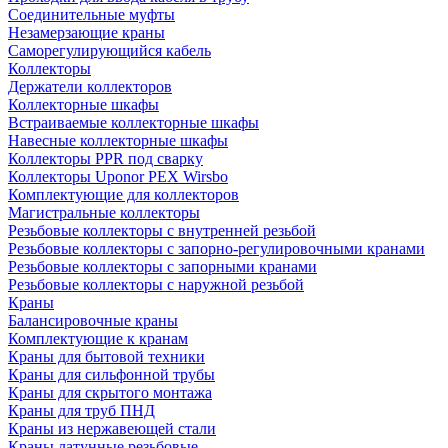
Соединительные муфты
Незамерзающие краны
Саморегулирующийся кабель
Коллекторы
Держатели коллекторов
Коллекторные шкафы
Встраиваемые коллекторные шкафы
Навесные коллекторные шкафы
Коллекторы PPR под сварку
Коллекторы Uponor PEX Wirsbo
Комплектующие для коллекторов
Магистральные коллекторы
Резьбовые коллекторы с внутренней резьбой
Резьбовые коллекторы с запорно-регулировочными кранами
Резьбовые коллекторы с запорными кранами
Резьбовые коллекторы с наружной резьбой
Краны
Балансировочные краны
Комплектующие к кранам
Краны для бытовой техники
Краны для сильфонной трубы
Краны для скрытого монтажа
Краны для труб ПНД
Краны из нержавеющей стали
Краны латунные резьбовые