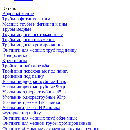
Каталог
Водоснабжение
Трубы и фитинги к ним
Медные трубы и фитинги к ним
Трубы медные
Трубы медные неотожженные
Трубы медные отожженые
Трубы медные хромированные
Фитинги для медных труб под пайку
Водорозетка
Крестовины
Тройники пайка-резьба
Тройники переходные под пайку
Тройники под пайку
Угольник двухраструбные 45гр.
Угольник двухраструбные 90гр.
Угольник однораструбные 45гр.
Угольник однораструбные 90гр.
Угольники резьба ВР - пайка
Угольники резьба НР - пайка
Футорка под пайку
Фитинги для медных труб обжимные
Фитинги для медной трубы хромированные
Фитинги обжимные для медной трубы латунные