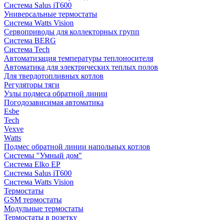
Система Salus iT600
Универсальные термостаты
Система Watts Vision
Сервоприводы для коллекторных групп
Система BERG
Система Tech
Автоматизация температуры теплоносителя
Автоматика для электрических теплых полов
Для твердотопливных котлов
Регуляторы тяги
Узлы подмеса обратной линии
Погодозависимая автоматика
Esbe
Tech
Vexve
Watts
Подмес обратной линии напольных котлов
Системы "Умный дом"
Система Elko EP
Система Salus iT600
Система Watts Vision
Термостаты
GSM термостаты
Модульные термостаты
Термостаты в розетку