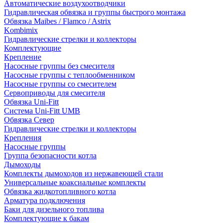
Автоматические воздухоотводчики
Гидравлическая обвязка и группы быстрого монтажа
Обвязка Maibes / Flamco / Astrix
Kombimix
Гидравлические стрелки и коллекторы
Комплектующие
Крепление
Насосные группы без смесителя
Насосные группы с теплообменником
Насосные группы со смесителем
Сервоприводы для смесителя
Обвязка Uni-Fitt
Система Uni-Fitt UMB
Обвязка Север
Гидравлические стрелки и коллекторы
Крепления
Насосные группы
Группа безопасности котла
Дымоходы
Комплекты дымоходов из нержавеющей стали
Универсальные коаксиальные комплекты
Обвязка жидкотопливного котла
Арматура подключения
Баки для дизельного топлива
Комплектующие к бакам