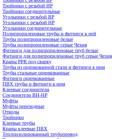
Тройники с резьбой ВР
Тройники с резьбой НР
Тройники соединительные
Угольники с резьбой ВР
Угольники с резьбой НР
Угольники соединительные
Полипропиленовые трубы и фитинги к ней
Трубы полипропиленовые белые
Трубы полипропиленовые серые Чехия
Фитинги для полипропиленовые труб белые
Фитинги для полипропиленовые труб серые Чехия
Краны PPR под сварку
Трубы из оцинкованной стали и фитинги к ним
Трубы стальные оцинкованные
Фитинги оцинкованные
ПВХ трубы и фитинги к ним
Клеевые соединители
Соединители ВН-НР
Муфты
Муфты переходные
Отводы
Тройники
Клеевые трубы
Краны клеевые ПВХ
Теплоизолированный трубопровод