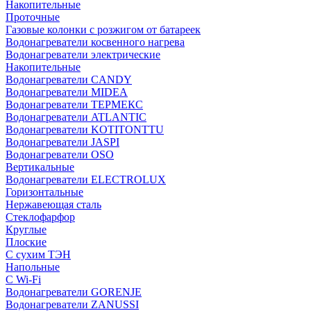
Накопительные
Проточные
Газовые колонки с розжигом от батареек
Водонагреватели косвенного нагрева
Водонагреватели электрические
Накопительные
Водонагреватели CANDY
Водонагреватели MIDEA
Водонагреватели ТЕРМЕКС
Водонагреватели ATLANTIC
Водонагреватели KOTITONTTU
Водонагреватели JASPI
Водонагреватели OSO
Вертикальные
Водонагреватели ELECTROLUX
Горизонтальные
Нержавеющая сталь
Стеклофарфор
Круглые
Плоские
С сухим ТЭН
Напольные
С Wi-Fi
Водонагреватели GORENJE
Водонагреватели ZANUSSI