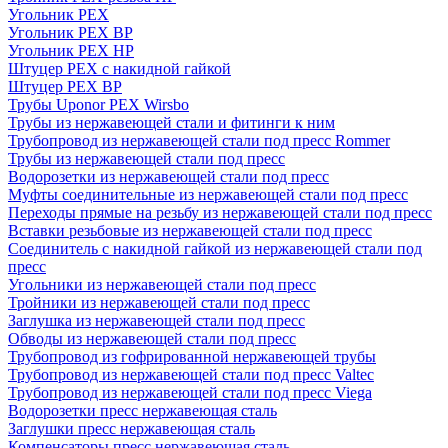
Угольник PEX
Угольник PEX ВР
Угольник PEX НР
Штуцер PEX c накидной гайкой
Штуцер PEX ВР
Трубы Uponor PEX Wirsbo
Трубы из нержавеющей стали и фитинги к ним
Трубопровод из нержавеющей стали под пресс Rommer
Трубы из нержавеющей стали под пресс
Водорозетки из нержавеющей стали под пресс
Муфты соединительные из нержавеющей стали под пресс
Переходы прямые на резьбу из нержавеющей стали под пресс
Вставки резьбовые из нержавеющей стали под пресс
Соединитель с накидной гайкой из нержавеющей стали под
пресс
Угольники из нержавеющей стали под пресс
Тройники из нержавеющей стали под пресс
Заглушка из нержавеющей стали под пресс
Обводы из нержавеющей стали под пресс
Трубопровод из гофрированной нержавеющей трубы
Трубопровод из нержавеющей стали под пресс Valtec
Трубопровод из нержавеющей стали под пресс Viega
Водорозетки пресс нержавеющая сталь
Заглушки пресс нержавеющая сталь
Компенсаторы пресс нержавеющая сталь