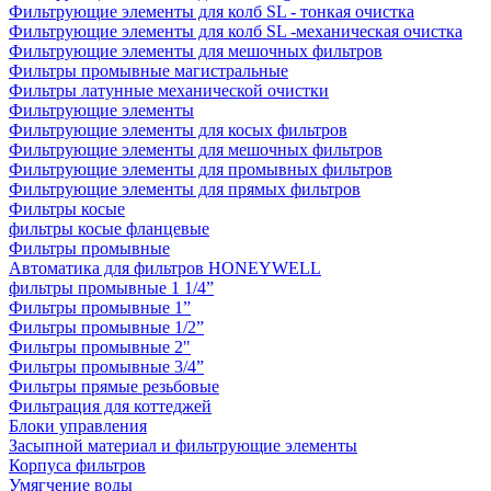
Фильтрующие элементы для колб SL - тонкая очистка
Фильтрующие элементы для колб SL -механическая очистка
Фильтрующие элементы для мешочных фильтров
Фильтры промывные магистральные
Фильтры латунные механической очистки
Фильтрующие элементы
Фильтрующие элементы для косых фильтров
Фильтрующие элементы для мешочных фильтров
Фильтрующие элементы для промывных фильтров
Фильтрующие элементы для прямых фильтров
Фильтры косые
фильтры косые фланцевые
Фильтры промывные
Автоматика для фильтров HONEYWELL
фильтры промывные 1 1/4”
Фильтры промывные 1”
Фильтры промывные 1/2”
Фильтры промывные 2"
Фильтры промывные 3/4”
Фильтры прямые резьбовые
Фильтрация для коттеджей
Блоки управления
Засыпной материал и фильтрующие элементы
Корпуса фильтров
Умягчение воды