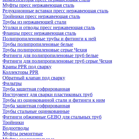
Муфты пресс нержавеющая сталь
Редукционные вставки пресс нержавеющая сталь
Тройники пресс нержавеющая сталь
Трубы из нержавеющей стали
Уголки и отводы пресс нержавеющая сталь
Фланцы пресс нержавеющая сталь
Полипропиленовые трубы и фитинги к ней
Трубы полипропиленовые белые
Трубы полипропиленовые серые Чехия
Фитинги для полипропиленовые труб белые
Фитинги для полипропиленовые труб серые Чехия
Краны PPR под сварку
Коллекторы PPR
Обратный клапан под сварку
Фильтры
Труба защитная гофрированная
Инструмент для сварки пластиковых труб
Трубы из оцинкованной стали и фитинги к ним
Труба защитная гофрированная
Трубы стальные оцинкованные
Фитинги обжимные GEBO для стальных труб
Тройники
Водоотводы
Муфты ремонтные