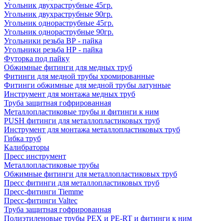
Угольник двухраструбные 45гр.
Угольник двухраструбные 90гр.
Угольник однораструбные 45гр.
Угольник однораструбные 90гр.
Угольники резьба ВР - пайка
Угольники резьба НР - пайка
Футорка под пайку
Обжимные фитинги для медных труб
Фитинги для медной трубы хромированные
Фитинги обжимные для медной трубы латунные
Инструмент для монтажа медных труб
Труба защитная гофрированная
Металлопластиковые трубы и фитинги к ним
PUSH фитинги для металлопластиковых труб
Инструмент для монтажа металлопластиковых труб
Гибка труб
Калибраторы
Пресс инструмент
Металлопластиковые трубы
Обжимные фитинги для металлопластиковых труб
Пресс фитинги для металлопластиковых труб
Пресс-фитинги Tiemme
Пресс-фитинги Valtec
Труба защитная гофрированная
Полиэтиленовые трубы PEX и PE-RT и фитинги к ним