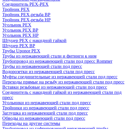
Соединитель PEX-PEX
Тройник PEX
Тройник PEX-резьба ВР
Тройник PEX-резьба НР
Угольник PEX
Угольник PEX ВР
Угольник PEX НР
Штуцер PEX c накидной гайкой
Штуцер PEX ВР
Трубы Uponor PEX
Трубы из нержавеющей стали и фитинги к ним
Трубопровод из нержавеющей стали под пресс Rommer
Трубы из нержавеющей стали под пресс
Водорозетки из нержавеющей стали под пресс
Муфты соединительные из нержавеющей стали под пресс
Переходы прямые на резьбу из нержавеющей стали под пресс
Вставки резьбовые из нержавеющей стали под пресс
Соединитель с накидной гайкой из нержавеющей стали под
пресс
Угольники из нержавеющей стали под пресс
Тройники из нержавеющей стали под пресс
Заглушка из нержавеющей стали под пресс
Обводы из нержавеющей стали под пресс
Переходы на другие системы
Трубопровод из гофрированной нержавеющей трубы