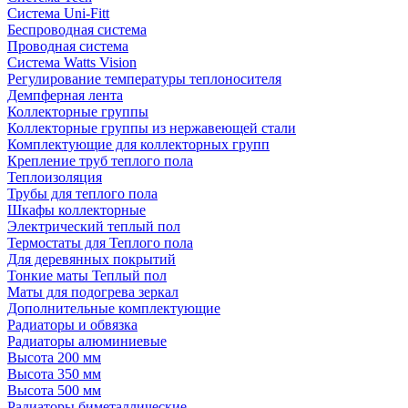
Система Uni-Fitt
Беспроводная система
Проводная система
Система Watts Vision
Регулирование температуры теплоносителя
Демпферная лента
Коллекторные группы
Коллекторные группы из нержавеющей стали
Комплектующие для коллекторных групп
Крепление труб теплого пола
Теплоизоляция
Трубы для теплого пола
Шкафы коллекторные
Электрический теплый пол
Термостаты для Теплого пола
Для деревянных покрытий
Тонкие маты Теплый пол
Маты для подогрева зеркал
Дополнительные комплектующие
Радиаторы и обвязка
Радиаторы алюминиевые
Высота 200 мм
Высота 350 мм
Высота 500 мм
Радиаторы биметаллические