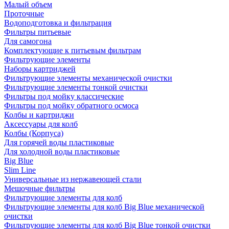
Малый объем
Проточные
Водоподготовка и фильтрация
Фильтры питьевые
Для самогона
Комплектующие к питьевым фильтрам
Фильтрующие элементы
Наборы картриджей
Фильтрующие элементы механической очистки
Фильтрующие элементы тонкой очистки
Фильтры под мойку классические
Фильтры под мойку обратного осмоса
Колбы и картриджи
Аксессуары для колб
Колбы (Корпуса)
Для горячей воды пластиковые
Для холодной воды пластиковые
Big Blue
Slim Line
Универсальные из нержавеющей стали
Мешочные фильтры
Фильтрующие элементы для колб
Фильтрующие элементы для колб Big Blue механической
очистки
Фильтрующие элементы для колб Big Blue тонкой очистки