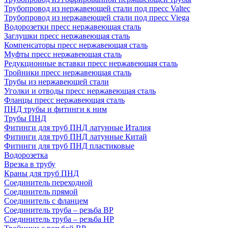
Трубопровод из нержавеющей стали под пресс Valtec
Трубопровод из нержавеющей стали под пресс Viega
Водорозетки пресс нержавеющая сталь
Заглушки пресс нержавеющая сталь
Компенсаторы пресс нержавеющая сталь
Муфты пресс нержавеющая сталь
Редукционные вставки пресс нержавеющая сталь
Тройники пресс нержавеющая сталь
Трубы из нержавеющей стали
Уголки и отводы пресс нержавеющая сталь
Фланцы пресс нержавеющая сталь
ПНД трубы и фитинги к ним
Трубы ПНД
Фитинги для труб ПНД латунные Италия
Фитинги для труб ПНД латунные Китай
Фитинги для труб ПНД пластиковые
Водорозетка
Врезка в трубу
Краны для труб ПНД
Соединитель переходной
Соединитель прямой
Соединитель с фланцем
Соединитель труба – резьба ВР
Соединитель труба – резьба НР