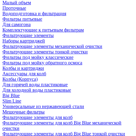
Малый объем
Проточные
Водоподготовка и фильтрация
Фильтры питьевые
Для самогона
Комплектующие к питьевым фильтрам
Фильтрующие элементы
Наборы картриджей
Фильтрующие элементы механической очистки
Фильтрующие элементы тонкой очистки
Фильтры под мойку классические
Фильтры под мойку обратного осмоса
Колбы и картриджи
Аксессуары для колб
Колбы (Корпуса)
Для горячей воды пластиковые
Для холодной воды пластиковые
Big Blue
Slim Line
Универсальные из нержавеющей стали
Мешочные фильтры
Фильтрующие элементы для колб
Фильтрующие элементы для колб Big Blue механической
очистки
Фильтрующие элементы для колб Big Blue тонкой очистки