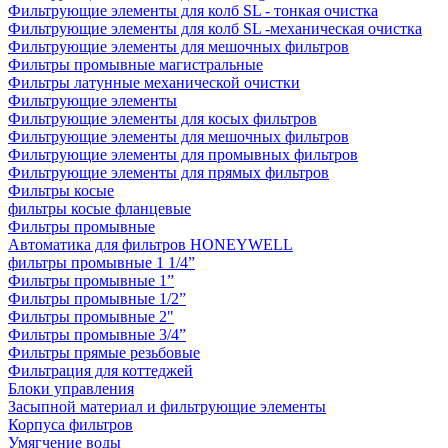
Фильтрующие элементы для колб SL - тонкая очистка
Фильтрующие элементы для колб SL -механическая очистка
Фильтрующие элементы для мешочных фильтров
Фильтры промывные магистральные
Фильтры латунные механической очистки
Фильтрующие элементы
Фильтрующие элементы для косых фильтров
Фильтрующие элементы для мешочных фильтров
Фильтрующие элементы для промывных фильтров
Фильтрующие элементы для прямых фильтров
Фильтры косые
фильтры косые фланцевые
Фильтры промывные
Автоматика для фильтров HONEYWELL
фильтры промывные 1 1/4”
Фильтры промывные 1”
Фильтры промывные 1/2”
Фильтры промывные 2"
Фильтры промывные 3/4”
Фильтры прямые резьбовые
Фильтрация для коттеджей
Блоки управления
Засыпной материал и фильтрующие элементы
Корпуса фильтров
Умягчение воды