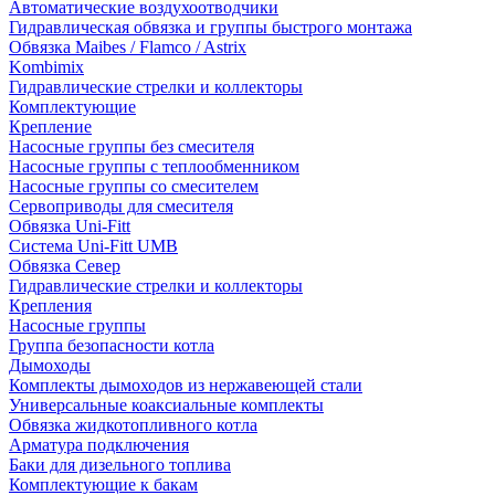
Автоматические воздухоотводчики
Гидравлическая обвязка и группы быстрого монтажа
Обвязка Maibes / Flamco / Astrix
Kombimix
Гидравлические стрелки и коллекторы
Комплектующие
Крепление
Насосные группы без смесителя
Насосные группы с теплообменником
Насосные группы со смесителем
Сервоприводы для смесителя
Обвязка Uni-Fitt
Система Uni-Fitt UMB
Обвязка Север
Гидравлические стрелки и коллекторы
Крепления
Насосные группы
Группа безопасности котла
Дымоходы
Комплекты дымоходов из нержавеющей стали
Универсальные коаксиальные комплекты
Обвязка жидкотопливного котла
Арматура подключения
Баки для дизельного топлива
Комплектующие к бакам