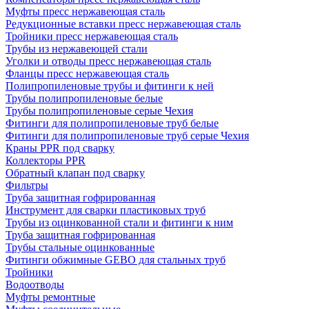
Муфты пресс нержавеющая сталь
Редукционные вставки пресс нержавеющая сталь
Тройники пресс нержавеющая сталь
Трубы из нержавеющей стали
Уголки и отводы пресс нержавеющая сталь
Фланцы пресс нержавеющая сталь
Полипропиленовые трубы и фитинги к ней
Трубы полипропиленовые белые
Трубы полипропиленовые серые Чехия
Фитинги для полипропиленовые труб белые
Фитинги для полипропиленовые труб серые Чехия
Краны PPR под сварку
Коллекторы PPR
Обратный клапан под сварку
Фильтры
Труба защитная гофрированная
Инструмент для сварки пластиковых труб
Трубы из оцинкованной стали и фитинги к ним
Труба защитная гофрированная
Трубы стальные оцинкованные
Фитинги обжимные GEBO для стальных труб
Тройники
Водоотводы
Муфты ремонтные