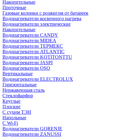
Накопительные
Проточные
Газовые колонки с розжигом от батареек
Водонагреватели косвенного нагрева
Водонагреватели электрические
Накопительные
Водонагреватели CANDY
Водонагреватели MIDEA
Водонагреватели ТЕРМЕКС
Водонагреватели ATLANTIC
Водонагреватели KOTITONTTU
Водонагреватели JASPI
Водонагреватели OSO
Вертикальные
Водонагреватели ELECTROLUX
Горизонтальные
Нержавеющая сталь
Стеклофарфор
Круглые
Плоские
С сухим ТЭН
Напольные
С Wi-Fi
Водонагреватели GORENJE
Водонагреватели ZANUSSI