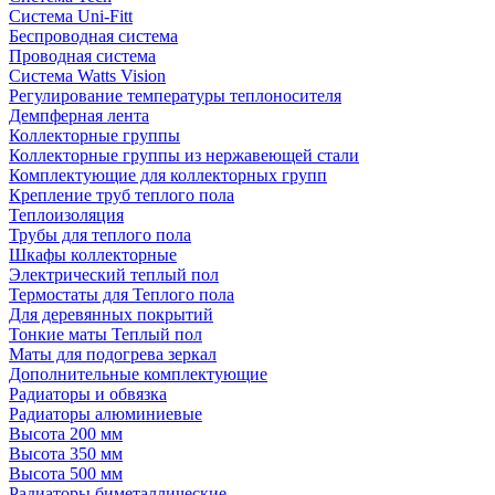
Система Uni-Fitt
Беспроводная система
Проводная система
Система Watts Vision
Регулирование температуры теплоносителя
Демпферная лента
Коллекторные группы
Коллекторные группы из нержавеющей стали
Комплектующие для коллекторных групп
Крепление труб теплого пола
Теплоизоляция
Трубы для теплого пола
Шкафы коллекторные
Электрический теплый пол
Термостаты для Теплого пола
Для деревянных покрытий
Тонкие маты Теплый пол
Маты для подогрева зеркал
Дополнительные комплектующие
Радиаторы и обвязка
Радиаторы алюминиевые
Высота 200 мм
Высота 350 мм
Высота 500 мм
Радиаторы биметаллические