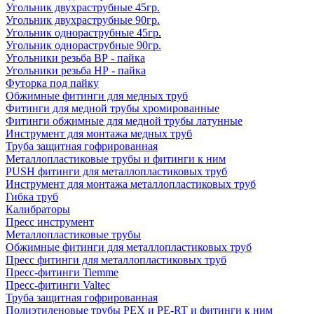
Угольник двухраструбные 45гр.
Угольник двухраструбные 90гр.
Угольник однораструбные 45гр.
Угольник однораструбные 90гр.
Угольники резьба ВР - пайка
Угольники резьба НР - пайка
Футорка под пайку
Обжимные фитинги для медных труб
Фитинги для медной трубы хромированные
Фитинги обжимные для медной трубы латунные
Инструмент для монтажа медных труб
Труба защитная гофрированная
Металлопластиковые трубы и фитинги к ним
PUSH фитинги для металлопластиковых труб
Инструмент для монтажа металлопластиковых труб
Гибка труб
Калибраторы
Пресс инструмент
Металлопластиковые трубы
Обжимные фитинги для металлопластиковых труб
Пресс фитинги для металлопластиковых труб
Пресс-фитинги Tiemme
Пресс-фитинги Valtec
Труба защитная гофрированная
Полиэтиленовые трубы PEX и PE-RT и фитинги к ним