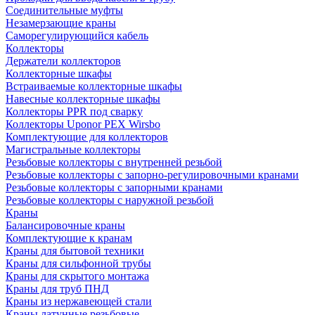
Соединительные муфты
Незамерзающие краны
Саморегулирующийся кабель
Коллекторы
Держатели коллекторов
Коллекторные шкафы
Встраиваемые коллекторные шкафы
Навесные коллекторные шкафы
Коллекторы PPR под сварку
Коллекторы Uponor PEX Wirsbo
Комплектующие для коллекторов
Магистральные коллекторы
Резьбовые коллекторы с внутренней резьбой
Резьбовые коллекторы с запорно-регулировочными кранами
Резьбовые коллекторы с запорными кранами
Резьбовые коллекторы с наружной резьбой
Краны
Балансировочные краны
Комплектующие к кранам
Краны для бытовой техники
Краны для сильфонной трубы
Краны для скрытого монтажа
Краны для труб ПНД
Краны из нержавеющей стали
Краны латунные резьбовые