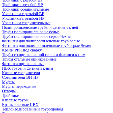
Тройники с резьбой ВР
Тройники с резьбой НР
Тройники соединительные
Угольники с резьбой ВР
Угольники с резьбой НР
Угольники соединительные
Полипропиленовые трубы и фитинги к ней
Трубы полипропиленовые белые
Трубы полипропиленовые серые Чехия
Фитинги для полипропиленовые труб белые
Фитинги для полипропиленовые труб серые Чехия
Краны PPR под сварку
Трубы из оцинкованной стали и фитинги к ним
Трубы стальные оцинкованные
Фитинги оцинкованные
ПВХ трубы и фитинги к ним
Клеевые соединители
Соединители ВН-НР
Муфты
Муфты переходные
Отводы
Тройники
Клеевые трубы
Краны клеевые ПВХ
Теплоизолированный трубопровод