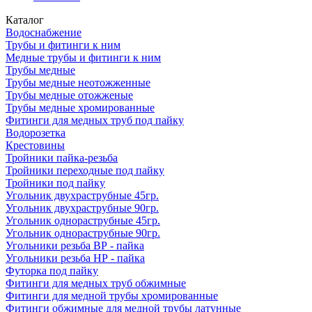
Каталог
Водоснабжение
Трубы и фитинги к ним
Медные трубы и фитинги к ним
Трубы медные
Трубы медные неотожженные
Трубы медные отожженые
Трубы медные хромированные
Фитинги для медных труб под пайку
Водорозетка
Крестовины
Тройники пайка-резьба
Тройники переходные под пайку
Тройники под пайку
Угольник двухраструбные 45гр.
Угольник двухраструбные 90гр.
Угольник однораструбные 45гр.
Угольник однораструбные 90гр.
Угольники резьба ВР - пайка
Угольники резьба НР - пайка
Футорка под пайку
Фитинги для медных труб обжимные
Фитинги для медной трубы хромированные
Фитинги обжимные для медной трубы латунные