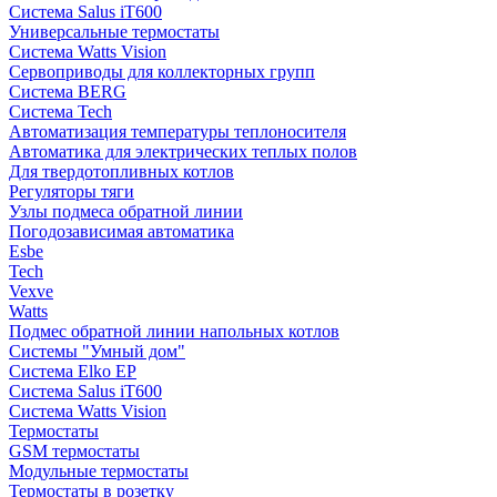
Система Salus iT600
Универсальные термостаты
Система Watts Vision
Сервоприводы для коллекторных групп
Система BERG
Система Tech
Автоматизация температуры теплоносителя
Автоматика для электрических теплых полов
Для твердотопливных котлов
Регуляторы тяги
Узлы подмеса обратной линии
Погодозависимая автоматика
Esbe
Tech
Vexve
Watts
Подмес обратной линии напольных котлов
Системы "Умный дом"
Система Elko EP
Система Salus iT600
Система Watts Vision
Термостаты
GSM термостаты
Модульные термостаты
Термостаты в розетку