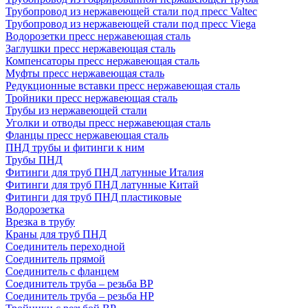
Трубопровод из нержавеющей стали под пресс Valtec
Трубопровод из нержавеющей стали под пресс Viega
Водорозетки пресс нержавеющая сталь
Заглушки пресс нержавеющая сталь
Компенсаторы пресс нержавеющая сталь
Муфты пресс нержавеющая сталь
Редукционные вставки пресс нержавеющая сталь
Тройники пресс нержавеющая сталь
Трубы из нержавеющей стали
Уголки и отводы пресс нержавеющая сталь
Фланцы пресс нержавеющая сталь
ПНД трубы и фитинги к ним
Трубы ПНД
Фитинги для труб ПНД латунные Италия
Фитинги для труб ПНД латунные Китай
Фитинги для труб ПНД пластиковые
Водорозетка
Врезка в трубу
Краны для труб ПНД
Соединитель переходной
Соединитель прямой
Соединитель с фланцем
Соединитель труба – резьба ВР
Соединитель труба – резьба НР