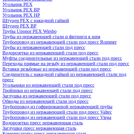
Угольник PEX
Угольник PEX ВР
Угольник PEX НР
Штуцер PEX c накидной гайкой
Штуцер PEX ВР
Трубы Uponor PEX Wirsbo
Трубы из нержавеющей стали и фитинги к ним
Трубопровод из нержавеющей стали под пресс Rommer
Трубы из нержавеющей стали под пресс
Водорозетки из нержавеющей стали под пресс
Муфты соединительные из нержавеющей стали под пресс
Переходы прямые на резьбу из нержавеющей стали под пресс
Вставки резьбовые из нержавеющей стали под пресс
Соединитель с накидной гайкой из нержавеющей стали под
пресс
Угольники из нержавеющей стали под пресс
Тройники из нержавеющей стали под пресс
Заглушка из нержавеющей стали под пресс
Обводы из нержавеющей стали под пресс
Трубопровод из гофрированной нержавеющей трубы
Трубопровод из нержавеющей стали под пресс Valtec
Трубопровод из нержавеющей стали под пресс Viega
Водорозетки пресс нержавеющая сталь
Заглушки пресс нержавеющая сталь
Компенсаторы пресс нержавеющая сталь