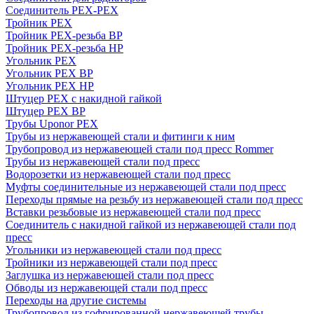
Соединитель PEX-PEX
Тройник PEX
Тройник PEX-резьба ВР
Тройник PEX-резьба НР
Угольник PEX
Угольник PEX ВР
Угольник PEX НР
Штуцер PEX c накидной гайкой
Штуцер PEX ВР
Трубы Uponor PEX
Трубы из нержавеющей стали и фитинги к ним
Трубопровод из нержавеющей стали под пресс Rommer
Трубы из нержавеющей стали под пресс
Водорозетки из нержавеющей стали под пресс
Муфты соединительные из нержавеющей стали под пресс
Переходы прямые на резьбу из нержавеющей стали под пресс
Вставки резьбовые из нержавеющей стали под пресс
Соединитель с накидной гайкой из нержавеющей стали под
пресс
Угольники из нержавеющей стали под пресс
Тройники из нержавеющей стали под пресс
Заглушка из нержавеющей стали под пресс
Обводы из нержавеющей стали под пресс
Переходы на другие системы
Трубопровод из гофрированной нержавеющей трубы