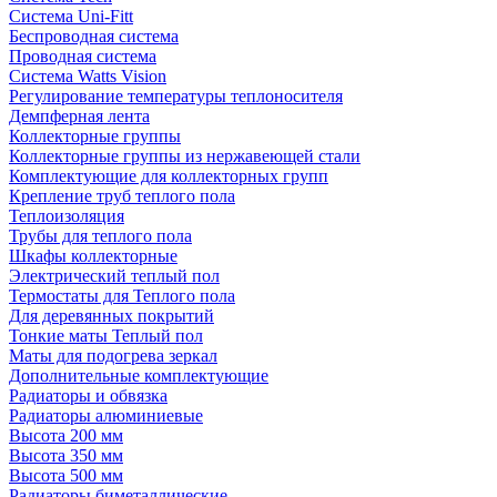
Система Uni-Fitt
Беспроводная система
Проводная система
Система Watts Vision
Регулирование температуры теплоносителя
Демпферная лента
Коллекторные группы
Коллекторные группы из нержавеющей стали
Комплектующие для коллекторных групп
Крепление труб теплого пола
Теплоизоляция
Трубы для теплого пола
Шкафы коллекторные
Электрический теплый пол
Термостаты для Теплого пола
Для деревянных покрытий
Тонкие маты Теплый пол
Маты для подогрева зеркал
Дополнительные комплектующие
Радиаторы и обвязка
Радиаторы алюминиевые
Высота 200 мм
Высота 350 мм
Высота 500 мм
Радиаторы биметаллические