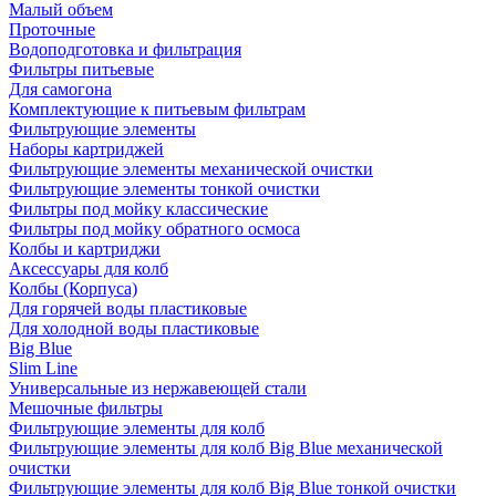
Малый объем
Проточные
Водоподготовка и фильтрация
Фильтры питьевые
Для самогона
Комплектующие к питьевым фильтрам
Фильтрующие элементы
Наборы картриджей
Фильтрующие элементы механической очистки
Фильтрующие элементы тонкой очистки
Фильтры под мойку классические
Фильтры под мойку обратного осмоса
Колбы и картриджи
Аксессуары для колб
Колбы (Корпуса)
Для горячей воды пластиковые
Для холодной воды пластиковые
Big Blue
Slim Line
Универсальные из нержавеющей стали
Мешочные фильтры
Фильтрующие элементы для колб
Фильтрующие элементы для колб Big Blue механической
очистки
Фильтрующие элементы для колб Big Blue тонкой очистки