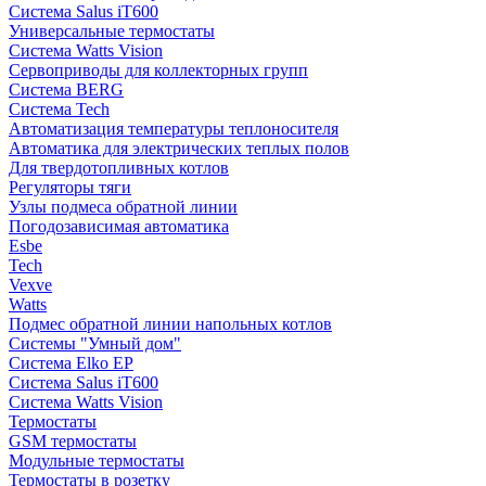
Система Salus iT600
Универсальные термостаты
Система Watts Vision
Сервоприводы для коллекторных групп
Система BERG
Система Tech
Автоматизация температуры теплоносителя
Автоматика для электрических теплых полов
Для твердотопливных котлов
Регуляторы тяги
Узлы подмеса обратной линии
Погодозависимая автоматика
Esbe
Tech
Vexve
Watts
Подмес обратной линии напольных котлов
Системы "Умный дом"
Система Elko EP
Система Salus iT600
Система Watts Vision
Термостаты
GSM термостаты
Модульные термостаты
Термостаты в розетку