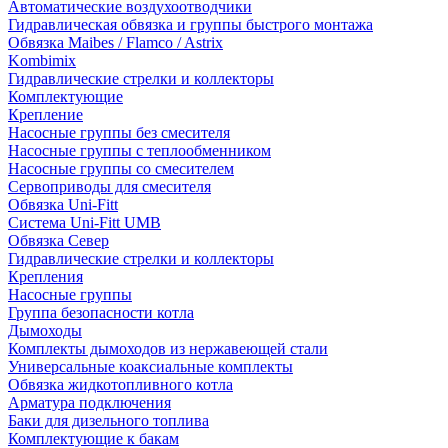
Автоматические воздухоотводчики
Гидравлическая обвязка и группы быстрого монтажа
Обвязка Maibes / Flamco / Astrix
Kombimix
Гидравлические стрелки и коллекторы
Комплектующие
Крепление
Насосные группы без смесителя
Насосные группы с теплообменником
Насосные группы со смесителем
Сервоприводы для смесителя
Обвязка Uni-Fitt
Система Uni-Fitt UMB
Обвязка Север
Гидравлические стрелки и коллекторы
Крепления
Насосные группы
Группа безопасности котла
Дымоходы
Комплекты дымоходов из нержавеющей стали
Универсальные коаксиальные комплекты
Обвязка жидкотопливного котла
Арматура подключения
Баки для дизельного топлива
Комплектующие к бакам