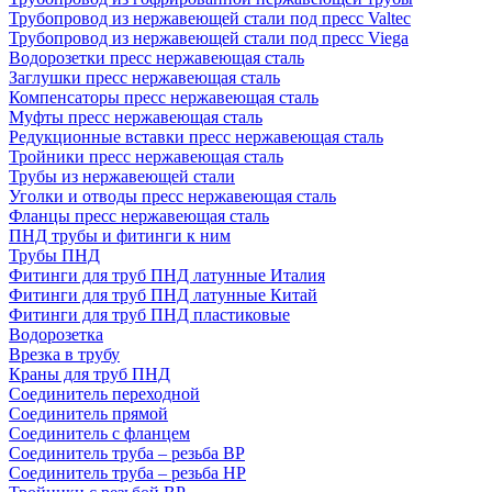
Трубопровод из нержавеющей стали под пресс Valtec
Трубопровод из нержавеющей стали под пресс Viega
Водорозетки пресс нержавеющая сталь
Заглушки пресс нержавеющая сталь
Компенсаторы пресс нержавеющая сталь
Муфты пресс нержавеющая сталь
Редукционные вставки пресс нержавеющая сталь
Тройники пресс нержавеющая сталь
Трубы из нержавеющей стали
Уголки и отводы пресс нержавеющая сталь
Фланцы пресс нержавеющая сталь
ПНД трубы и фитинги к ним
Трубы ПНД
Фитинги для труб ПНД латунные Италия
Фитинги для труб ПНД латунные Китай
Фитинги для труб ПНД пластиковые
Водорозетка
Врезка в трубу
Краны для труб ПНД
Соединитель переходной
Соединитель прямой
Соединитель с фланцем
Соединитель труба – резьба ВР
Соединитель труба – резьба НР