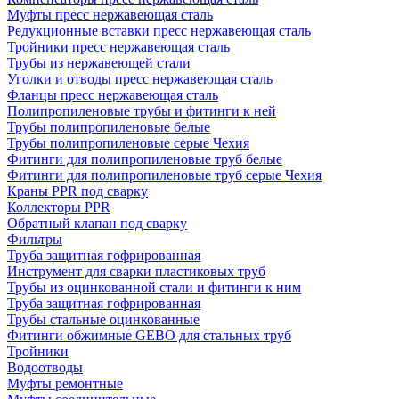
Муфты пресс нержавеющая сталь
Редукционные вставки пресс нержавеющая сталь
Тройники пресс нержавеющая сталь
Трубы из нержавеющей стали
Уголки и отводы пресс нержавеющая сталь
Фланцы пресс нержавеющая сталь
Полипропиленовые трубы и фитинги к ней
Трубы полипропиленовые белые
Трубы полипропиленовые серые Чехия
Фитинги для полипропиленовые труб белые
Фитинги для полипропиленовые труб серые Чехия
Краны PPR под сварку
Коллекторы PPR
Обратный клапан под сварку
Фильтры
Труба защитная гофрированная
Инструмент для сварки пластиковых труб
Трубы из оцинкованной стали и фитинги к ним
Труба защитная гофрированная
Трубы стальные оцинкованные
Фитинги обжимные GEBO для стальных труб
Тройники
Водоотводы
Муфты ремонтные