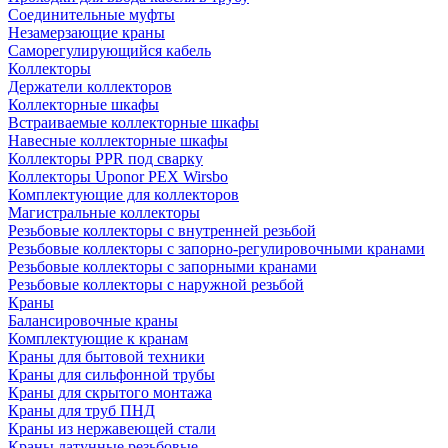
Соединительные муфты
Незамерзающие краны
Саморегулирующийся кабель
Коллекторы
Держатели коллекторов
Коллекторные шкафы
Встраиваемые коллекторные шкафы
Навесные коллекторные шкафы
Коллекторы PPR под сварку
Коллекторы Uponor PEX Wirsbo
Комплектующие для коллекторов
Магистральные коллекторы
Резьбовые коллекторы с внутренней резьбой
Резьбовые коллекторы с запорно-регулировочными кранами
Резьбовые коллекторы с запорными кранами
Резьбовые коллекторы с наружной резьбой
Краны
Балансировочные краны
Комплектующие к кранам
Краны для бытовой техники
Краны для сильфонной трубы
Краны для скрытого монтажа
Краны для труб ПНД
Краны из нержавеющей стали
Краны латунные резьбовые