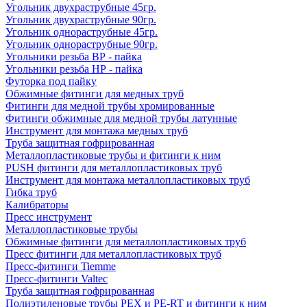
Угольник двухраструбные 45гр.
Угольник двухраструбные 90гр.
Угольник однораструбные 45гр.
Угольник однораструбные 90гр.
Угольники резьба ВР - пайка
Угольники резьба НР - пайка
Футорка под пайку
Обжимные фитинги для медных труб
Фитинги для медной трубы хромированные
Фитинги обжимные для медной трубы латунные
Инструмент для монтажа медных труб
Труба защитная гофрированная
Металлопластиковые трубы и фитинги к ним
PUSH фитинги для металлопластиковых труб
Инструмент для монтажа металлопластиковых труб
Гибка труб
Калибраторы
Пресс инструмент
Металлопластиковые трубы
Обжимные фитинги для металлопластиковых труб
Пресс фитинги для металлопластиковых труб
Пресс-фитинги Tiemme
Пресс-фитинги Valtec
Труба защитная гофрированная
Полиэтиленовые трубы PEX и PE-RT и фитинги к ним