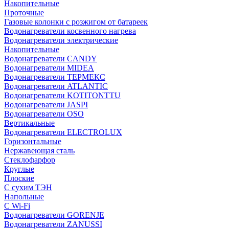
Накопительные
Проточные
Газовые колонки с розжигом от батареек
Водонагреватели косвенного нагрева
Водонагреватели электрические
Накопительные
Водонагреватели CANDY
Водонагреватели MIDEA
Водонагреватели ТЕРМЕКС
Водонагреватели ATLANTIC
Водонагреватели KOTITONTTU
Водонагреватели JASPI
Водонагреватели OSO
Вертикальные
Водонагреватели ELECTROLUX
Горизонтальные
Нержавеющая сталь
Стеклофарфор
Круглые
Плоские
С сухим ТЭН
Напольные
С Wi-Fi
Водонагреватели GORENJE
Водонагреватели ZANUSSI