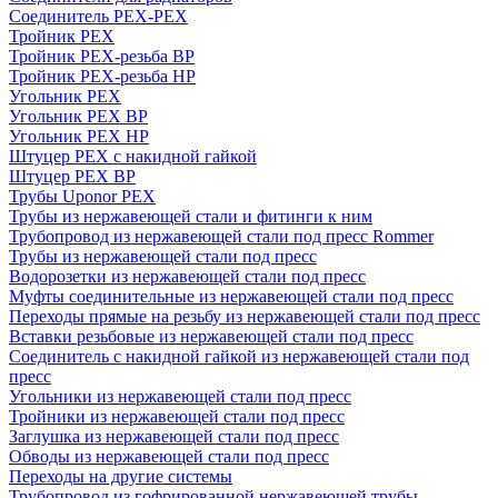
Соединитель PEX-PEX
Тройник PEX
Тройник PEX-резьба ВР
Тройник PEX-резьба НР
Угольник PEX
Угольник PEX ВР
Угольник PEX НР
Штуцер PEX c накидной гайкой
Штуцер PEX ВР
Трубы Uponor PEX
Трубы из нержавеющей стали и фитинги к ним
Трубопровод из нержавеющей стали под пресс Rommer
Трубы из нержавеющей стали под пресс
Водорозетки из нержавеющей стали под пресс
Муфты соединительные из нержавеющей стали под пресс
Переходы прямые на резьбу из нержавеющей стали под пресс
Вставки резьбовые из нержавеющей стали под пресс
Соединитель с накидной гайкой из нержавеющей стали под
пресс
Угольники из нержавеющей стали под пресс
Тройники из нержавеющей стали под пресс
Заглушка из нержавеющей стали под пресс
Обводы из нержавеющей стали под пресс
Переходы на другие системы
Трубопровод из гофрированной нержавеющей трубы