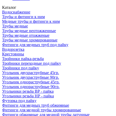
Каталог
Водоснабжение
Трубы и фитинги к ним
Медные трубы и фитинги к ним
Трубы медные
Трубы медные неотожженные
Трубы медные отожженые
Трубы медные хромированные
Фитинги для медных труб под пайку
Водорозетка
Крестовины
Тройники пайка-резьба
Тройники переходные под пайку
Тройники под пайку
Угольник двухраструбные 45гр.
Угольник двухраструбные 90гр.
Угольник однораструбные 45гр.
Угольник однораструбные 90гр.
Угольники резьба ВР - пайка
Угольники резьба НР - пайка
Футорка под пайку
Фитинги для медных труб обжимные
Фитинги для медной трубы хромированные
Фитинги обжимные для медной трубы латунные