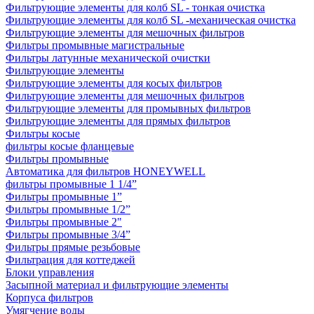
Фильтрующие элементы для колб SL - тонкая очистка
Фильтрующие элементы для колб SL -механическая очистка
Фильтрующие элементы для мешочных фильтров
Фильтры промывные магистральные
Фильтры латунные механической очистки
Фильтрующие элементы
Фильтрующие элементы для косых фильтров
Фильтрующие элементы для мешочных фильтров
Фильтрующие элементы для промывных фильтров
Фильтрующие элементы для прямых фильтров
Фильтры косые
фильтры косые фланцевые
Фильтры промывные
Автоматика для фильтров HONEYWELL
фильтры промывные 1 1/4”
Фильтры промывные 1”
Фильтры промывные 1/2”
Фильтры промывные 2"
Фильтры промывные 3/4”
Фильтры прямые резьбовые
Фильтрация для коттеджей
Блоки управления
Засыпной материал и фильтрующие элементы
Корпуса фильтров
Умягчение воды