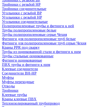
Тройники с резьбой ВР
Тройники с резьбой НР
Тройники соединительные
Угольники с резьбой ВР
Угольники с резьбой НР
Угольники соединительные
Полипропиленовые трубы и фитинги к ней
Трубы полипропиленовые белые
Трубы полипропиленовые серые Чехия
Фитинги для полипропиленовые труб белые
Фитинги для полипропиленовые труб серые Чехия
Краны PPR под сварку
Трубы из оцинкованной стали и фитинги к ним
Трубы стальные оцинкованные
Фитинги оцинкованные
ПВХ трубы и фитинги к ним
Клеевые соединители
Соединители ВН-НР
Муфты
Муфты переходные
Отводы
Тройники
Клеевые трубы
Краны клеевые ПВХ
Теплоизолированный трубопровод