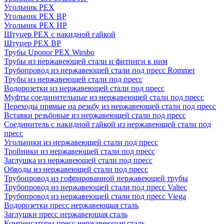
Угольник PEX
Угольник PEX ВР
Угольник PEX НР
Штуцер PEX c накидной гайкой
Штуцер PEX ВР
Трубы Uponor PEX Wirsbo
Трубы из нержавеющей стали и фитинги к ним
Трубопровод из нержавеющей стали под пресс Rommer
Трубы из нержавеющей стали под пресс
Водорозетки из нержавеющей стали под пресс
Муфты соединительные из нержавеющей стали под пресс
Переходы прямые на резьбу из нержавеющей стали под пресс
Вставки резьбовые из нержавеющей стали под пресс
Соединитель с накидной гайкой из нержавеющей стали под
пресс
Угольники из нержавеющей стали под пресс
Тройники из нержавеющей стали под пресс
Заглушка из нержавеющей стали под пресс
Обводы из нержавеющей стали под пресс
Трубопровод из гофрированной нержавеющей трубы
Трубопровод из нержавеющей стали под пресс Valtec
Трубопровод из нержавеющей стали под пресс Viega
Водорозетки пресс нержавеющая сталь
Заглушки пресс нержавеющая сталь
Компенсаторы пресс нержавеющая сталь