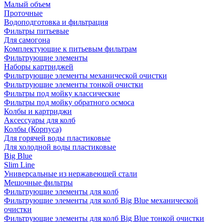
Малый объем
Проточные
Водоподготовка и фильтрация
Фильтры питьевые
Для самогона
Комплектующие к питьевым фильтрам
Фильтрующие элементы
Наборы картриджей
Фильтрующие элементы механической очистки
Фильтрующие элементы тонкой очистки
Фильтры под мойку классические
Фильтры под мойку обратного осмоса
Колбы и картриджи
Аксессуары для колб
Колбы (Корпуса)
Для горячей воды пластиковые
Для холодной воды пластиковые
Big Blue
Slim Line
Универсальные из нержавеющей стали
Мешочные фильтры
Фильтрующие элементы для колб
Фильтрующие элементы для колб Big Blue механической
очистки
Фильтрующие элементы для колб Big Blue тонкой очистки