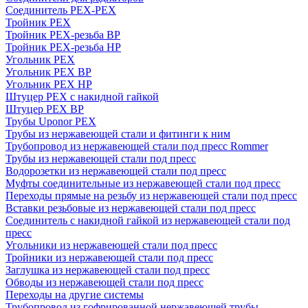
Соединитель PEX-PEX
Тройник PEX
Тройник PEX-резьба ВР
Тройник PEX-резьба НР
Угольник PEX
Угольник PEX ВР
Угольник PEX НР
Штуцер PEX c накидной гайкой
Штуцер PEX ВР
Трубы Uponor PEX
Трубы из нержавеющей стали и фитинги к ним
Трубопровод из нержавеющей стали под пресс Rommer
Трубы из нержавеющей стали под пресс
Водорозетки из нержавеющей стали под пресс
Муфты соединительные из нержавеющей стали под пресс
Переходы прямые на резьбу из нержавеющей стали под пресс
Вставки резьбовые из нержавеющей стали под пресс
Соединитель с накидной гайкой из нержавеющей стали под
пресс
Угольники из нержавеющей стали под пресс
Тройники из нержавеющей стали под пресс
Заглушка из нержавеющей стали под пресс
Обводы из нержавеющей стали под пресс
Переходы на другие системы
Трубопровод из гофрированной нержавеющей трубы