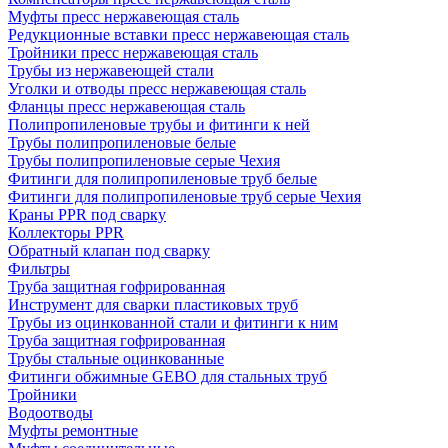
Муфты пресс нержавеющая сталь
Редукционные вставки пресс нержавеющая сталь
Тройники пресс нержавеющая сталь
Трубы из нержавеющей стали
Уголки и отводы пресс нержавеющая сталь
Фланцы пресс нержавеющая сталь
Полипропиленовые трубы и фитинги к ней
Трубы полипропиленовые белые
Трубы полипропиленовые серые Чехия
Фитинги для полипропиленовые труб белые
Фитинги для полипропиленовые труб серые Чехия
Краны PPR под сварку
Коллекторы PPR
Обратный клапан под сварку
Фильтры
Труба защитная гофрированная
Инструмент для сварки пластиковых труб
Трубы из оцинкованной стали и фитинги к ним
Труба защитная гофрированная
Трубы стальные оцинкованные
Фитинги обжимные GEBO для стальных труб
Тройники
Водоотводы
Муфты ремонтные