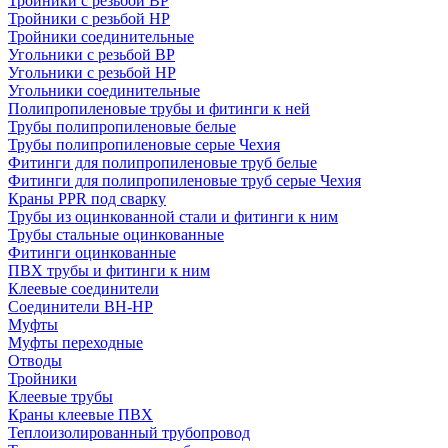
Тройники с резьбой ВР
Тройники с резьбой НР
Тройники соединительные
Угольники с резьбой ВР
Угольники с резьбой НР
Угольники соединительные
Полипропиленовые трубы и фитинги к ней
Трубы полипропиленовые белые
Трубы полипропиленовые серые Чехия
Фитинги для полипропиленовые труб белые
Фитинги для полипропиленовые труб серые Чехия
Краны PPR под сварку
Трубы из оцинкованной стали и фитинги к ним
Трубы стальные оцинкованные
Фитинги оцинкованные
ПВХ трубы и фитинги к ним
Клеевые соединители
Соединители ВН-НР
Муфты
Муфты переходные
Отводы
Тройники
Клеевые трубы
Краны клеевые ПВХ
Теплоизолированный трубопровод