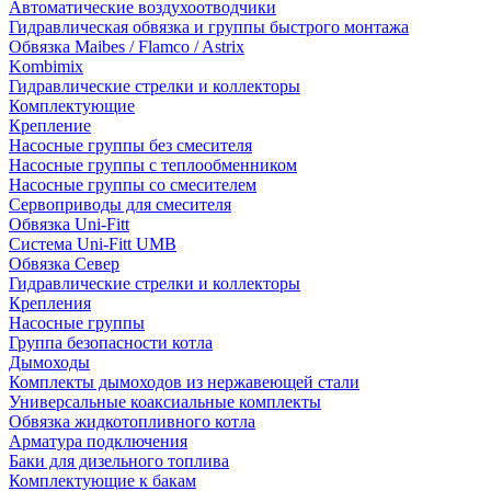
Автоматические воздухоотводчики
Гидравлическая обвязка и группы быстрого монтажа
Обвязка Maibes / Flamco / Astrix
Kombimix
Гидравлические стрелки и коллекторы
Комплектующие
Крепление
Насосные группы без смесителя
Насосные группы с теплообменником
Насосные группы со смесителем
Сервоприводы для смесителя
Обвязка Uni-Fitt
Система Uni-Fitt UMB
Обвязка Север
Гидравлические стрелки и коллекторы
Крепления
Насосные группы
Группа безопасности котла
Дымоходы
Комплекты дымоходов из нержавеющей стали
Универсальные коаксиальные комплекты
Обвязка жидкотопливного котла
Арматура подключения
Баки для дизельного топлива
Комплектующие к бакам