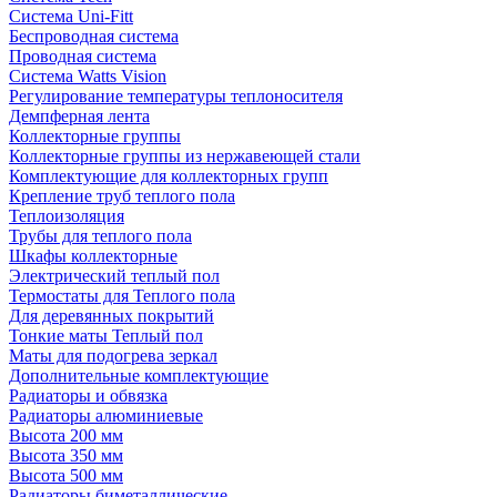
Система Uni-Fitt
Беспроводная система
Проводная система
Система Watts Vision
Регулирование температуры теплоносителя
Демпферная лента
Коллекторные группы
Коллекторные группы из нержавеющей стали
Комплектующие для коллекторных групп
Крепление труб теплого пола
Теплоизоляция
Трубы для теплого пола
Шкафы коллекторные
Электрический теплый пол
Термостаты для Теплого пола
Для деревянных покрытий
Тонкие маты Теплый пол
Маты для подогрева зеркал
Дополнительные комплектующие
Радиаторы и обвязка
Радиаторы алюминиевые
Высота 200 мм
Высота 350 мм
Высота 500 мм
Радиаторы биметаллические