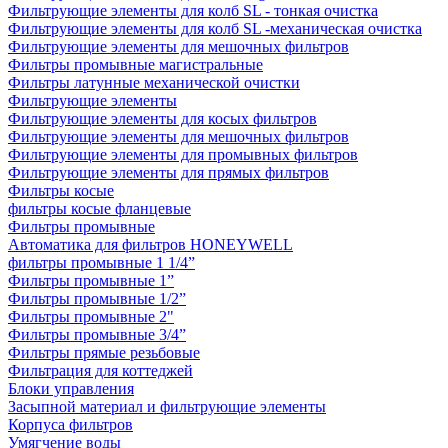
Фильтрующие элементы для колб SL - тонкая очистка
Фильтрующие элементы для колб SL -механическая очистка
Фильтрующие элементы для мешочных фильтров
Фильтры промывные магистральные
Фильтры латунные механической очистки
Фильтрующие элементы
Фильтрующие элементы для косых фильтров
Фильтрующие элементы для мешочных фильтров
Фильтрующие элементы для промывных фильтров
Фильтрующие элементы для прямых фильтров
Фильтры косые
фильтры косые фланцевые
Фильтры промывные
Автоматика для фильтров HONEYWELL
фильтры промывные 1 1/4”
Фильтры промывные 1”
Фильтры промывные 1/2”
Фильтры промывные 2"
Фильтры промывные 3/4”
Фильтры прямые резьбовые
Фильтрация для коттеджей
Блоки управления
Засыпной материал и фильтрующие элементы
Корпуса фильтров
Умягчение воды