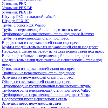
Угольник PEX
Угольник PEX ВР
Угольник PEX НР
Штуцер PEX c накидной гайкой
Штуцер PEX ВР
Трубы Uponor PEX Wirsbo
Трубы из нержавеющей стали и фитинги к ним
Трубопровод из нержавеющей стали под пресс Rommer
Трубы из нержавеющей стали под пресс
Водорозетки из нержавеющей стали под пресс
Муфты соединительные из нержавеющей стали под пресс
Переходы прямые на резьбу из нержавеющей стали под пресс
Вставки резьбовые из нержавеющей стали под пресс
Соединитель с накидной гайкой из нержавеющей стали под
пресс
Угольники из нержавеющей стали под пресс
Тройники из нержавеющей стали под пресс
Заглушка из нержавеющей стали под пресс
Обводы из нержавеющей стали под пресс
Трубопровод из гофрированной нержавеющей трубы
Трубопровод из нержавеющей стали под пресс Valtec
Трубопровод из нержавеющей стали под пресс Viega
Водорозетки пресс нержавеющая сталь
Заглушки пресс нержавеющая сталь
Компенсаторы пресс нержавеющая сталь