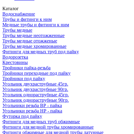
Каталог
Водоснабжение
Трубы и фитинги к ним
Медные трубы и фитинги к ним
Трубы медные
Трубы медные неотожженные
Трубы медные отожженые
Трубы медные хромированные
Фитинги для медных труб под пайку
Водорозетка
Крестовины
Тройники пайка-резьба
Тройники переходные под пайку
Тройники под пайку
Угольник двухраструбные 45гр.
Угольник двухраструбные 90гр.
Угольник однораструбные 45гр.
Угольник однораструбные 90гр.
Угольники резьба ВР - пайка
Угольники резьба НР - пайка
Футорка под пайку
Фитинги для медных труб обжимные
Фитинги для медной трубы хромированные
Фитинги обжимные для медной трубы латунные