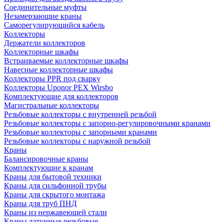
Соединительные муфты
Незамерзающие краны
Саморегулирующийся кабель
Коллекторы
Держатели коллекторов
Коллекторные шкафы
Встраиваемые коллекторные шкафы
Навесные коллекторные шкафы
Коллекторы PPR под сварку
Коллекторы Uponor PEX Wirsbo
Комплектующие для коллекторов
Магистральные коллекторы
Резьбовые коллекторы с внутренней резьбой
Резьбовые коллекторы с запорно-регулировочными кранами
Резьбовые коллекторы с запорными кранами
Резьбовые коллекторы с наружной резьбой
Краны
Балансировочные краны
Комплектующие к кранам
Краны для бытовой техники
Краны для сильфонной трубы
Краны для скрытого монтажа
Краны для труб ПНД
Краны из нержавеющей стали
Краны латунные резьбовые