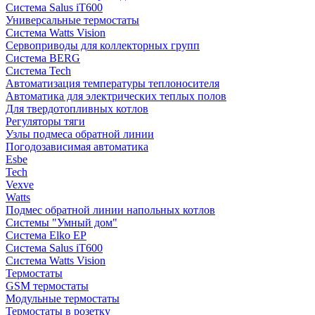
Система Salus iT600
Универсальные термостаты
Система Watts Vision
Сервоприводы для коллекторных групп
Система BERG
Система Tech
Автоматизация температуры теплоносителя
Автоматика для электрических теплых полов
Для твердотопливных котлов
Регуляторы тяги
Узлы подмеса обратной линии
Погодозависимая автоматика
Esbe
Tech
Vexve
Watts
Подмес обратной линии напольных котлов
Системы "Умный дом"
Система Elko EP
Система Salus iT600
Система Watts Vision
Термостаты
GSM термостаты
Модульные термостаты
Термостаты в розетку