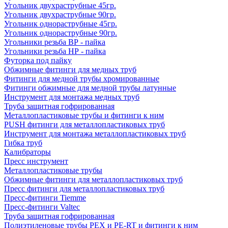
Угольник двухраструбные 45гр.
Угольник двухраструбные 90гр.
Угольник однораструбные 45гр.
Угольник однораструбные 90гр.
Угольники резьба ВР - пайка
Угольники резьба НР - пайка
Футорка под пайку
Обжимные фитинги для медных труб
Фитинги для медной трубы хромированные
Фитинги обжимные для медной трубы латунные
Инструмент для монтажа медных труб
Труба защитная гофрированная
Металлопластиковые трубы и фитинги к ним
PUSH фитинги для металлопластиковых труб
Инструмент для монтажа металлопластиковых труб
Гибка труб
Калибраторы
Пресс инструмент
Металлопластиковые трубы
Обжимные фитинги для металлопластиковых труб
Пресс фитинги для металлопластиковых труб
Пресс-фитинги Tiemme
Пресс-фитинги Valtec
Труба защитная гофрированная
Полиэтиленовые трубы PEX и PE-RT и фитинги к ним