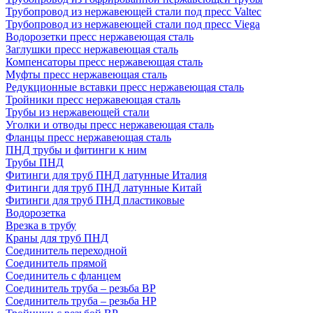
Трубопровод из нержавеющей стали под пресс Valtec
Трубопровод из нержавеющей стали под пресс Viega
Водорозетки пресс нержавеющая сталь
Заглушки пресс нержавеющая сталь
Компенсаторы пресс нержавеющая сталь
Муфты пресс нержавеющая сталь
Редукционные вставки пресс нержавеющая сталь
Тройники пресс нержавеющая сталь
Трубы из нержавеющей стали
Уголки и отводы пресс нержавеющая сталь
Фланцы пресс нержавеющая сталь
ПНД трубы и фитинги к ним
Трубы ПНД
Фитинги для труб ПНД латунные Италия
Фитинги для труб ПНД латунные Китай
Фитинги для труб ПНД пластиковые
Водорозетка
Врезка в трубу
Краны для труб ПНД
Соединитель переходной
Соединитель прямой
Соединитель с фланцем
Соединитель труба – резьба ВР
Соединитель труба – резьба НР