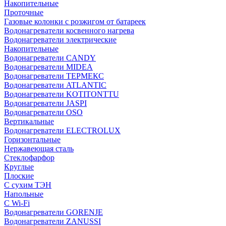
Накопительные
Проточные
Газовые колонки с розжигом от батареек
Водонагреватели косвенного нагрева
Водонагреватели электрические
Накопительные
Водонагреватели CANDY
Водонагреватели MIDEA
Водонагреватели ТЕРМЕКС
Водонагреватели ATLANTIC
Водонагреватели KOTITONTTU
Водонагреватели JASPI
Водонагреватели OSO
Вертикальные
Водонагреватели ELECTROLUX
Горизонтальные
Нержавеющая сталь
Стеклофарфор
Круглые
Плоские
С сухим ТЭН
Напольные
С Wi-Fi
Водонагреватели GORENJE
Водонагреватели ZANUSSI