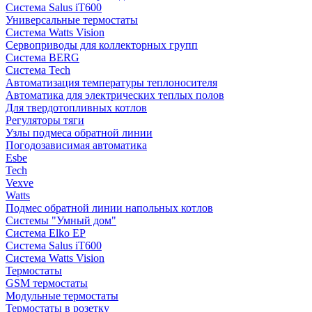
Система Salus iT600
Универсальные термостаты
Система Watts Vision
Сервоприводы для коллекторных групп
Система BERG
Система Tech
Автоматизация температуры теплоносителя
Автоматика для электрических теплых полов
Для твердотопливных котлов
Регуляторы тяги
Узлы подмеса обратной линии
Погодозависимая автоматика
Esbe
Tech
Vexve
Watts
Подмес обратной линии напольных котлов
Системы "Умный дом"
Система Elko EP
Система Salus iT600
Система Watts Vision
Термостаты
GSM термостаты
Модульные термостаты
Термостаты в розетку