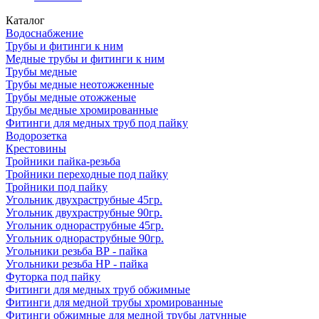
Каталог
Водоснабжение
Трубы и фитинги к ним
Медные трубы и фитинги к ним
Трубы медные
Трубы медные неотожженные
Трубы медные отожженые
Трубы медные хромированные
Фитинги для медных труб под пайку
Водорозетка
Крестовины
Тройники пайка-резьба
Тройники переходные под пайку
Тройники под пайку
Угольник двухраструбные 45гр.
Угольник двухраструбные 90гр.
Угольник однораструбные 45гр.
Угольник однораструбные 90гр.
Угольники резьба ВР - пайка
Угольники резьба НР - пайка
Футорка под пайку
Фитинги для медных труб обжимные
Фитинги для медной трубы хромированные
Фитинги обжимные для медной трубы латунные