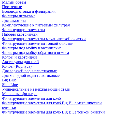
Малый объем
Проточные
Водоподготовка и фильтрация
Фильтры питьевые
Для самогона
Комплектующие к питьевым фильтрам
Фильтрующие элементы
Наборы картриджей
Фильтрующие элементы механической очистки
Фильтрующие элементы тонкой очистки
Фильтры под мойку классические
Фильтры под мойку обратного осмоса
Колбы и картриджи
Аксессуары для колб
Колбы (Корпуса)
Для горячей воды пластиковые
Для холодной воды пластиковые
Big Blue
Slim Line
Универсальные из нержавеющей стали
Мешочные фильтры
Фильтрующие элементы для колб
Фильтрующие элементы для колб Big Blue механической
очистки
Фильтрующие элементы для колб Big Blue тонкой очистки