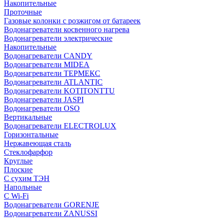
Накопительные
Проточные
Газовые колонки с розжигом от батареек
Водонагреватели косвенного нагрева
Водонагреватели электрические
Накопительные
Водонагреватели CANDY
Водонагреватели MIDEA
Водонагреватели ТЕРМЕКС
Водонагреватели ATLANTIC
Водонагреватели KOTITONTTU
Водонагреватели JASPI
Водонагреватели OSO
Вертикальные
Водонагреватели ELECTROLUX
Горизонтальные
Нержавеющая сталь
Стеклофарфор
Круглые
Плоские
С сухим ТЭН
Напольные
С Wi-Fi
Водонагреватели GORENJE
Водонагреватели ZANUSSI