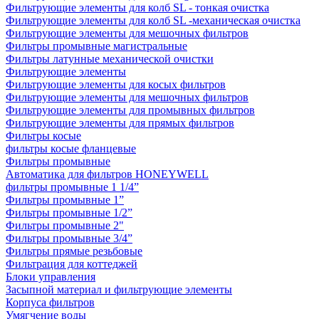
Фильтрующие элементы для колб SL - тонкая очистка
Фильтрующие элементы для колб SL -механическая очистка
Фильтрующие элементы для мешочных фильтров
Фильтры промывные магистральные
Фильтры латунные механической очистки
Фильтрующие элементы
Фильтрующие элементы для косых фильтров
Фильтрующие элементы для мешочных фильтров
Фильтрующие элементы для промывных фильтров
Фильтрующие элементы для прямых фильтров
Фильтры косые
фильтры косые фланцевые
Фильтры промывные
Автоматика для фильтров HONEYWELL
фильтры промывные 1 1/4”
Фильтры промывные 1”
Фильтры промывные 1/2”
Фильтры промывные 2"
Фильтры промывные 3/4”
Фильтры прямые резьбовые
Фильтрация для коттеджей
Блоки управления
Засыпной материал и фильтрующие элементы
Корпуса фильтров
Умягчение воды