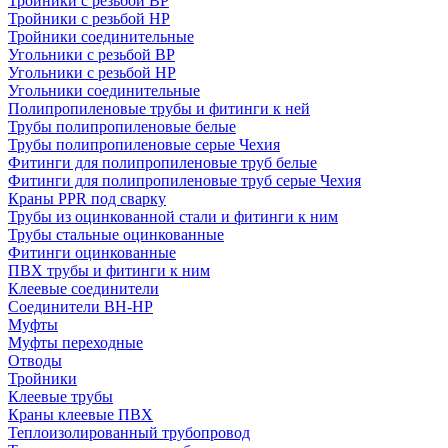
Тройники с резьбой ВР
Тройники с резьбой НР
Тройники соединительные
Угольники с резьбой ВР
Угольники с резьбой НР
Угольники соединительные
Полипропиленовые трубы и фитинги к ней
Трубы полипропиленовые белые
Трубы полипропиленовые серые Чехия
Фитинги для полипропиленовые труб белые
Фитинги для полипропиленовые труб серые Чехия
Краны PPR под сварку
Трубы из оцинкованной стали и фитинги к ним
Трубы стальные оцинкованные
Фитинги оцинкованные
ПВХ трубы и фитинги к ним
Клеевые соединители
Соединители ВН-НР
Муфты
Муфты переходные
Отводы
Тройники
Клеевые трубы
Краны клеевые ПВХ
Теплоизолированный трубопровод