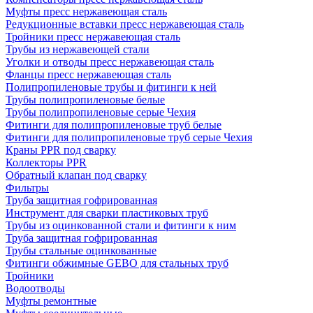
Муфты пресс нержавеющая сталь
Редукционные вставки пресс нержавеющая сталь
Тройники пресс нержавеющая сталь
Трубы из нержавеющей стали
Уголки и отводы пресс нержавеющая сталь
Фланцы пресс нержавеющая сталь
Полипропиленовые трубы и фитинги к ней
Трубы полипропиленовые белые
Трубы полипропиленовые серые Чехия
Фитинги для полипропиленовые труб белые
Фитинги для полипропиленовые труб серые Чехия
Краны PPR под сварку
Коллекторы PPR
Обратный клапан под сварку
Фильтры
Труба защитная гофрированная
Инструмент для сварки пластиковых труб
Трубы из оцинкованной стали и фитинги к ним
Труба защитная гофрированная
Трубы стальные оцинкованные
Фитинги обжимные GEBO для стальных труб
Тройники
Водоотводы
Муфты ремонтные