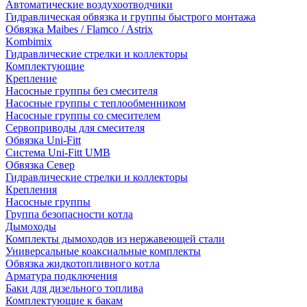
Автоматические воздухоотводчики
Гидравлическая обвязка и группы быстрого монтажа
Обвязка Maibes / Flamco / Astrix
Kombimix
Гидравлические стрелки и коллекторы
Комплектующие
Крепление
Насосные группы без смесителя
Насосные группы с теплообменником
Насосные группы со смесителем
Сервоприводы для смесителя
Обвязка Uni-Fitt
Система Uni-Fitt UMB
Обвязка Север
Гидравлические стрелки и коллекторы
Крепления
Насосные группы
Группа безопасности котла
Дымоходы
Комплекты дымоходов из нержавеющей стали
Универсальные коаксиальные комплекты
Обвязка жидкотопливного котла
Арматура подключения
Баки для дизельного топлива
Комплектующие к бакам