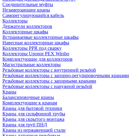
Соединительные муфты
Незамерзающие краны
Саморегулирующийся кабель
Коллекторы
Держатели коллекторов
Коллекторные шкафы
Встраиваемые коллекторные шкафы
Навесные коллекторные шкафы
Коллекторы PPR под сварку
Коллекторы Uponor PEX Wirsbo
Комплектующие для коллекторов
Магистральные коллекторы
Резьбовые коллекторы с внутренней резьбой
Резьбовые коллекторы с запорно-регулировочными кранами
Резьбовые коллекторы с запорными кранами
Резьбовые коллекторы с наружной резьбой
Краны
Балансировочные краны
Комплектующие к кранам
Краны для бытовой техники
Краны для сильфонной трубы
Краны для скрытого монтажа
Краны для труб ПНД
Краны из нержавеющей стали
Краны латунные резьбовые