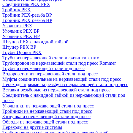
Соединитель PEX-PEX
Тройник PEX
Тройник PEX-резьба ВР
Тройник PEX-резьба НР
Угольник PEX
Угольник PEX ВР
Угольник PEX НР
Штуцер PEX c накидной гайкой
Штуцер PEX ВР
Трубы Uponor PEX
Трубы из нержавеющей стали и фитинги к ним
Трубопровод из нержавеющей стали под пресс Rommer
Трубы из нержавеющей стали под пресс
Водорозетки из нержавеющей стали под пресс
Муфты соединительные из нержавеющей стали под пресс
Переходы прямые на резьбу из нержавеющей стали под пресс
Вставки резьбовые из нержавеющей стали под пресс
Соединитель с накидной гайкой из нержавеющей стали под
пресс
Угольники из нержавеющей стали под пресс
Тройники из нержавеющей стали под пресс
Заглушка из нержавеющей стали под пресс
Обводы из нержавеющей стали под пресс
Переходы на другие системы
Трубопровод из гофрированной нержавеющей трубы