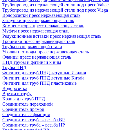
Трубопровод из нержавеющей стали под пресс Valtec
Трубопровод из нержавеющей стали под пресс Viega
Водорозетки пресс нержавеющая сталь
Заглушки пресс нержавеющая сталь
Компенсаторы пресс нержавеющая сталь
Муфты пресс нержавеющая сталь
Редукционные вставки пресс нержавеющая сталь
Тройники пресс нержавеющая сталь
Трубы из нержавеющей стали
Уголки и отводы пресс нержавеющая сталь
Фланцы пресс нержавеющая сталь
ПНД трубы и фитинги к ним
Трубы ПНД
Фитинги для труб ПНД латунные Италия
Фитинги для труб ПНД латунные Китай
Фитинги для труб ПНД пластиковые
Водорозетка
Врезка в трубу
Краны для труб ПНД
Соединитель переходной
Соединитель прямой
Соединитель с фланцем
Соединитель труба – резьба ВР
Соединитель труба – резьба НР