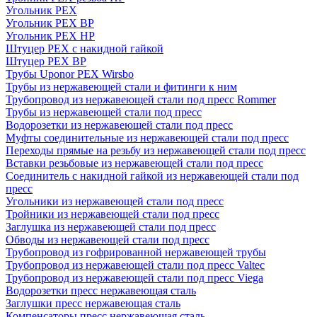
Угольник PEX
Угольник PEX ВР
Угольник PEX НР
Штуцер PEX c накидной гайкой
Штуцер PEX ВР
Трубы Uponor PEX Wirsbo
Трубы из нержавеющей стали и фитинги к ним
Трубопровод из нержавеющей стали под пресс Rommer
Трубы из нержавеющей стали под пресс
Водорозетки из нержавеющей стали под пресс
Муфты соединительные из нержавеющей стали под пресс
Переходы прямые на резьбу из нержавеющей стали под пресс
Вставки резьбовые из нержавеющей стали под пресс
Соединитель с накидной гайкой из нержавеющей стали под
пресс
Угольники из нержавеющей стали под пресс
Тройники из нержавеющей стали под пресс
Заглушка из нержавеющей стали под пресс
Обводы из нержавеющей стали под пресс
Трубопровод из гофрированной нержавеющей трубы
Трубопровод из нержавеющей стали под пресс Valtec
Трубопровод из нержавеющей стали под пресс Viega
Водорозетки пресс нержавеющая сталь
Заглушки пресс нержавеющая сталь
Компенсаторы пресс нержавеющая сталь