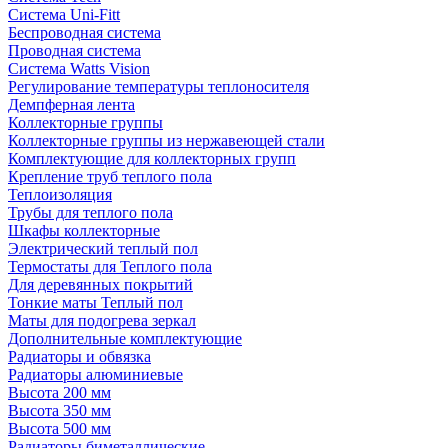
Система Uni-Fitt
Беспроводная система
Проводная система
Система Watts Vision
Регулирование температуры теплоносителя
Демпферная лента
Коллекторные группы
Коллекторные группы из нержавеющей стали
Комплектующие для коллекторных групп
Крепление труб теплого пола
Теплоизоляция
Трубы для теплого пола
Шкафы коллекторные
Электрический теплый пол
Термостаты для Теплого пола
Для деревянных покрытий
Тонкие маты Теплый пол
Маты для подогрева зеркал
Дополнительные комплектующие
Радиаторы и обвязка
Радиаторы алюминиевые
Высота 200 мм
Высота 350 мм
Высота 500 мм
Радиаторы биметаллические