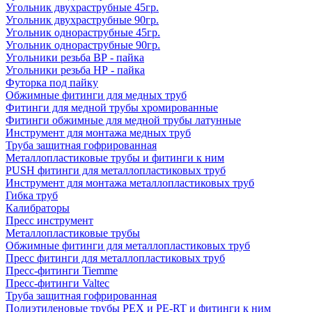
Угольник двухраструбные 45гр.
Угольник двухраструбные 90гр.
Угольник однораструбные 45гр.
Угольник однораструбные 90гр.
Угольники резьба ВР - пайка
Угольники резьба НР - пайка
Футорка под пайку
Обжимные фитинги для медных труб
Фитинги для медной трубы хромированные
Фитинги обжимные для медной трубы латунные
Инструмент для монтажа медных труб
Труба защитная гофрированная
Металлопластиковые трубы и фитинги к ним
PUSH фитинги для металлопластиковых труб
Инструмент для монтажа металлопластиковых труб
Гибка труб
Калибраторы
Пресс инструмент
Металлопластиковые трубы
Обжимные фитинги для металлопластиковых труб
Пресс фитинги для металлопластиковых труб
Пресс-фитинги Tiemme
Пресс-фитинги Valtec
Труба защитная гофрированная
Полиэтиленовые трубы PEX и PE-RT и фитинги к ним