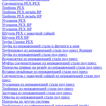
Соединитель PEX-PEX
Тройник PEX
Тройник PEX-резьба ВР
Тройник PEX-резьба НР
Угольник PEX
Угольник PEX ВР
Угольник PEX НР
Штуцер PEX c накидной гайкой
Штуцер PEX ВР
Трубы Uponor PEX
Трубы из нержавеющей стали и фитинги к ним
Трубопровод из нержавеющей стали под пресс Rommer
Трубы из нержавеющей стали под пресс
Водорозетки из нержавеющей стали под пресс
Муфты соединительные из нержавеющей стали под пресс
Переходы прямые на резьбу из нержавеющей стали под пресс
Вставки резьбовые из нержавеющей стали под пресс
Соединитель с накидной гайкой из нержавеющей стали под
пресс
Угольники из нержавеющей стали под пресс
Тройники из нержавеющей стали под пресс
Заглушка из нержавеющей стали под пресс
Обводы из нержавеющей стали под пресс
Переходы на другие системы
Трубопровод из гофрированной нержавеющей трубы