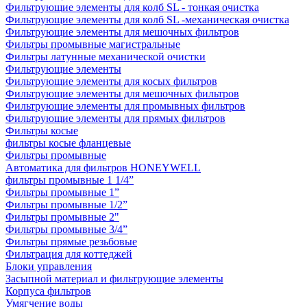
Фильтрующие элементы для колб SL - тонкая очистка
Фильтрующие элементы для колб SL -механическая очистка
Фильтрующие элементы для мешочных фильтров
Фильтры промывные магистральные
Фильтры латунные механической очистки
Фильтрующие элементы
Фильтрующие элементы для косых фильтров
Фильтрующие элементы для мешочных фильтров
Фильтрующие элементы для промывных фильтров
Фильтрующие элементы для прямых фильтров
Фильтры косые
фильтры косые фланцевые
Фильтры промывные
Автоматика для фильтров HONEYWELL
фильтры промывные 1 1/4”
Фильтры промывные 1”
Фильтры промывные 1/2”
Фильтры промывные 2"
Фильтры промывные 3/4”
Фильтры прямые резьбовые
Фильтрация для коттеджей
Блоки управления
Засыпной материал и фильтрующие элементы
Корпуса фильтров
Умягчение воды