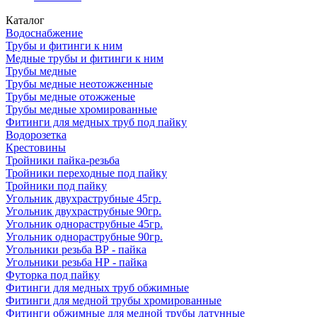
Каталог
Водоснабжение
Трубы и фитинги к ним
Медные трубы и фитинги к ним
Трубы медные
Трубы медные неотожженные
Трубы медные отожженые
Трубы медные хромированные
Фитинги для медных труб под пайку
Водорозетка
Крестовины
Тройники пайка-резьба
Тройники переходные под пайку
Тройники под пайку
Угольник двухраструбные 45гр.
Угольник двухраструбные 90гр.
Угольник однораструбные 45гр.
Угольник однораструбные 90гр.
Угольники резьба ВР - пайка
Угольники резьба НР - пайка
Футорка под пайку
Фитинги для медных труб обжимные
Фитинги для медной трубы хромированные
Фитинги обжимные для медной трубы латунные