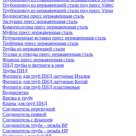
Трубопровод из нержавеющей стали под пресс Valtec
Трубопровод из нержавеющей стали под пресс Viega
Водорозетки пресс нержавеющая сталь
Заглушки пресс нержавеющая сталь
Компенсаторы пресс нержавеющая сталь
Муфты пресс нержавеющая сталь
Редукционные вставки пресс нержавеющая сталь
Тройники пресс нержавеющая сталь
Трубы из нержавеющей стали
Уголки и отводы пресс нержавеющая сталь
Фланцы пресс нержавеющая сталь
ПНД трубы и фитинги к ним
Трубы ПНД
Фитинги для труб ПНД латунные Италия
Фитинги для труб ПНД латунные Китай
Фитинги для труб ПНД пластиковые
Водорозетка
Врезка в трубу
Краны для труб ПНД
Соединитель переходной
Соединитель прямой
Соединитель с фланцем
Соединитель труба – резьба ВР
Соединитель труба – резьба НР