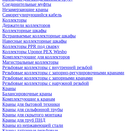
Соединительные муфты
Незамерзающие краны
Саморегулирующийся кабель
Коллекторы
Держатели коллекторов
Коллекторные шкафы
Встраиваемые коллекторные шкафы
Навесные коллекторные шкафы
Коллекторы PPR под сварку
Коллекторы Uponor PEX Wirsbo
Комплектующие для коллекторов
Магистральные коллекторы
Резьбовые коллекторы с внутренней резьбой
Резьбовые коллекторы с запорно-регулировочными кранами
Резьбовые коллекторы с запорными кранами
Резьбовые коллекторы с наружной резьбой
Краны
Балансировочные краны
Комплектующие к кранам
Краны для бытовой техники
Краны для сильфонной трубы
Краны для скрытого монтажа
Краны для труб ПНД
Краны из нержавеющей стали
Краны латунные резьбовые