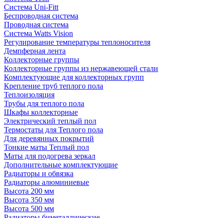
Система Uni-Fitt
Беспроводная система
Проводная система
Система Watts Vision
Регулирование температуры теплоносителя
Демпферная лента
Коллекторные группы
Коллекторные группы из нержавеющей стали
Комплектующие для коллекторных групп
Крепление труб теплого пола
Теплоизоляция
Трубы для теплого пола
Шкафы коллекторные
Электрический теплый пол
Термостаты для Теплого пола
Для деревянных покрытий
Тонкие маты Теплый пол
Маты для подогрева зеркал
Дополнительные комплектующие
Радиаторы и обвязка
Радиаторы алюминиевые
Высота 200 мм
Высота 350 мм
Высота 500 мм
Радиаторы биметаллические