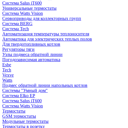
Система Salus iT600
Универсальные термостаты
Система Watts Vision
Сервоприводы для коллекторных групп
Система BERG
Система Tech
Автоматизация температуры теплоносителя
Автоматика для электрических теплых полов
Для твердотопливных котлов
Регуляторы тяги
Узлы подмеса обратной линии
Погодозависимая автоматика
Esbe
Tech
Vexve
Watts
Подмес обратной линии напольных котлов
Системы "Умный дом"
Система Elko EP
Система Salus iT600
Система Watts Vision
Термостаты
GSM термостаты
Модульные термостаты
Термостаты в розетку