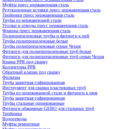
Муфты пресс нержавеющая сталь
Редукционные вставки пресс нержавеющая сталь
Тройники пресс нержавеющая сталь
Трубы из нержавеющей стали
Уголки и отводы пресс нержавеющая сталь
Фланцы пресс нержавеющая сталь
Полипропиленовые трубы и фитинги к ней
Трубы полипропиленовые белые
Трубы полипропиленовые серые Чехия
Фитинги для полипропиленовые труб белые
Фитинги для полипропиленовые труб серые Чехия
Краны PPR под сварку
Коллекторы PPR
Обратный клапан под сварку
Фильтры
Труба защитная гофрированная
Инструмент для сварки пластиковых труб
Трубы из оцинкованной стали и фитинги к ним
Труба защитная гофрированная
Трубы стальные оцинкованные
Фитинги обжимные GEBO для стальных труб
Тройники
Водоотводы
Муфты ремонтные