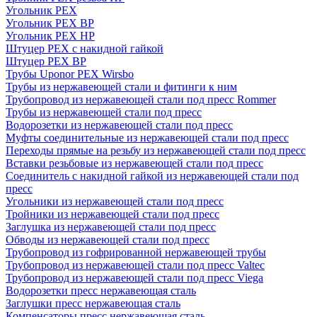
Угольник PEX
Угольник PEX ВР
Угольник PEX НР
Штуцер PEX c накидной гайкой
Штуцер PEX ВР
Трубы Uponor PEX Wirsbo
Трубы из нержавеющей стали и фитинги к ним
Трубопровод из нержавеющей стали под пресс Rommer
Трубы из нержавеющей стали под пресс
Водорозетки из нержавеющей стали под пресс
Муфты соединительные из нержавеющей стали под пресс
Переходы прямые на резьбу из нержавеющей стали под пресс
Вставки резьбовые из нержавеющей стали под пресс
Соединитель с накидной гайкой из нержавеющей стали под
пресс
Угольники из нержавеющей стали под пресс
Тройники из нержавеющей стали под пресс
Заглушка из нержавеющей стали под пресс
Обводы из нержавеющей стали под пресс
Трубопровод из гофрированной нержавеющей трубы
Трубопровод из нержавеющей стали под пресс Valtec
Трубопровод из нержавеющей стали под пресс Viega
Водорозетки пресс нержавеющая сталь
Заглушки пресс нержавеющая сталь
Компенсаторы пресс нержавеющая сталь