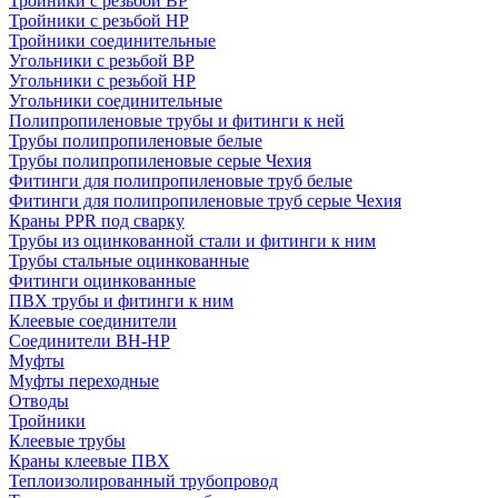
Тройники с резьбой ВР
Тройники с резьбой НР
Тройники соединительные
Угольники с резьбой ВР
Угольники с резьбой НР
Угольники соединительные
Полипропиленовые трубы и фитинги к ней
Трубы полипропиленовые белые
Трубы полипропиленовые серые Чехия
Фитинги для полипропиленовые труб белые
Фитинги для полипропиленовые труб серые Чехия
Краны PPR под сварку
Трубы из оцинкованной стали и фитинги к ним
Трубы стальные оцинкованные
Фитинги оцинкованные
ПВХ трубы и фитинги к ним
Клеевые соединители
Соединители ВН-НР
Муфты
Муфты переходные
Отводы
Тройники
Клеевые трубы
Краны клеевые ПВХ
Теплоизолированный трубопровод