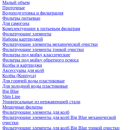
Малый объем
Проточные
Водоподготовка и фильтрация
Фильтры питьевые
Для самогона
Комплектующие к питьевым фильтрам
Фильтрующие элементы
Наборы картриджей
Фильтрующие элементы механической очистки
Фильтрующие элементы тонкой очистки
Фильтры под мойку классические
Фильтры под мойку обратного осмоса
Колбы и картриджи
Аксессуары для колб
Колбы (Корпуса)
Для горячей воды пластиковые
Для холодной воды пластиковые
Big Blue
Slim Line
Универсальные из нержавеющей стали
Мешочные фильтры
Фильтрующие элементы для колб
Фильтрующие элементы для колб Big Blue механической
очистки
Фильтрующие элементы для колб Big Blue тонкой очистки