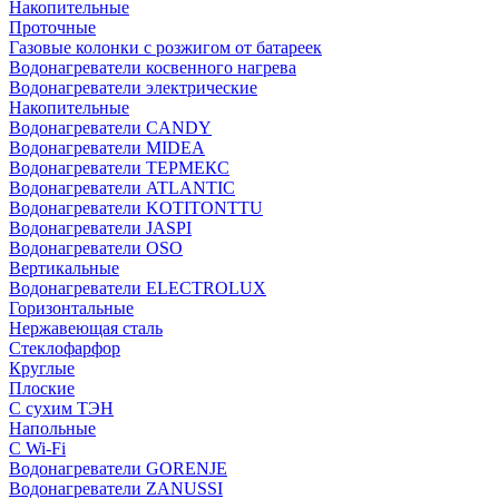
Накопительные
Проточные
Газовые колонки с розжигом от батареек
Водонагреватели косвенного нагрева
Водонагреватели электрические
Накопительные
Водонагреватели CANDY
Водонагреватели MIDEA
Водонагреватели ТЕРМЕКС
Водонагреватели ATLANTIC
Водонагреватели KOTITONTTU
Водонагреватели JASPI
Водонагреватели OSO
Вертикальные
Водонагреватели ELECTROLUX
Горизонтальные
Нержавеющая сталь
Стеклофарфор
Круглые
Плоские
С сухим ТЭН
Напольные
С Wi-Fi
Водонагреватели GORENJE
Водонагреватели ZANUSSI