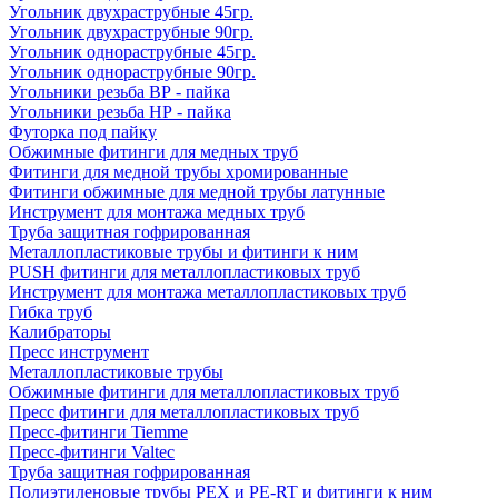
Угольник двухраструбные 45гр.
Угольник двухраструбные 90гр.
Угольник однораструбные 45гр.
Угольник однораструбные 90гр.
Угольники резьба ВР - пайка
Угольники резьба НР - пайка
Футорка под пайку
Обжимные фитинги для медных труб
Фитинги для медной трубы хромированные
Фитинги обжимные для медной трубы латунные
Инструмент для монтажа медных труб
Труба защитная гофрированная
Металлопластиковые трубы и фитинги к ним
PUSH фитинги для металлопластиковых труб
Инструмент для монтажа металлопластиковых труб
Гибка труб
Калибраторы
Пресс инструмент
Металлопластиковые трубы
Обжимные фитинги для металлопластиковых труб
Пресс фитинги для металлопластиковых труб
Пресс-фитинги Tiemme
Пресс-фитинги Valtec
Труба защитная гофрированная
Полиэтиленовые трубы PEX и PE-RT и фитинги к ним