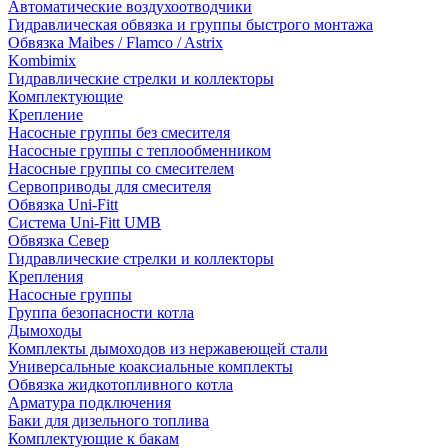
Автоматические воздухоотводчики
Гидравлическая обвязка и группы быстрого монтажа
Обвязка Maibes / Flamco / Astrix
Kombimix
Гидравлические стрелки и коллекторы
Комплектующие
Крепление
Насосные группы без смесителя
Насосные группы с теплообменником
Насосные группы со смесителем
Сервоприводы для смесителя
Обвязка Uni-Fitt
Система Uni-Fitt UMB
Обвязка Север
Гидравлические стрелки и коллекторы
Крепления
Насосные группы
Группа безопасности котла
Дымоходы
Комплекты дымоходов из нержавеющей стали
Универсальные коаксиальные комплекты
Обвязка жидкотопливного котла
Арматура подключения
Баки для дизельного топлива
Комплектующие к бакам