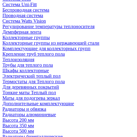
Система Uni-Fitt
Беспроводная система
Проводная система
Система Watts Vision
Регулирование температуры теплоносителя
Демпферная лента
Коллекторные группы
Коллекторные группы из нержавеющей стали
Комплектующие для коллекторных групп
Крепление труб теплого пола
Теплоизоляция
Трубы для теплого пола
Шкафы коллекторные
Электрический теплый пол
Термостаты для Теплого пола
Для деревянных покрытий
Тонкие маты Теплый пол
Маты для подогрева зеркал
Дополнительные комплектующие
Радиаторы и обвязка
Радиаторы алюминиевые
Высота 200 мм
Высота 350 мм
Высота 500 мм
Радиаторы биметаллические