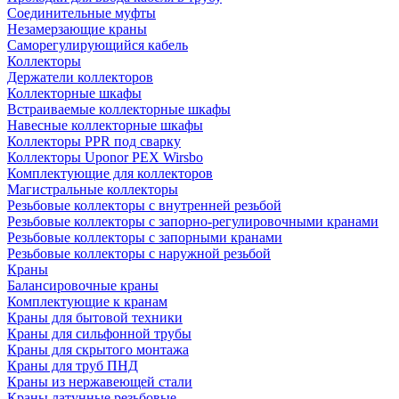
Соединительные муфты
Незамерзающие краны
Саморегулирующийся кабель
Коллекторы
Держатели коллекторов
Коллекторные шкафы
Встраиваемые коллекторные шкафы
Навесные коллекторные шкафы
Коллекторы PPR под сварку
Коллекторы Uponor PEX Wirsbo
Комплектующие для коллекторов
Магистральные коллекторы
Резьбовые коллекторы с внутренней резьбой
Резьбовые коллекторы с запорно-регулировочными кранами
Резьбовые коллекторы с запорными кранами
Резьбовые коллекторы с наружной резьбой
Краны
Балансировочные краны
Комплектующие к кранам
Краны для бытовой техники
Краны для сильфонной трубы
Краны для скрытого монтажа
Краны для труб ПНД
Краны из нержавеющей стали
Краны латунные резьбовые