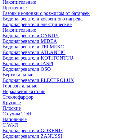
Накопительные
Проточные
Газовые колонки с розжигом от батареек
Водонагреватели косвенного нагрева
Водонагреватели электрические
Накопительные
Водонагреватели CANDY
Водонагреватели MIDEA
Водонагреватели ТЕРМЕКС
Водонагреватели ATLANTIC
Водонагреватели KOTITONTTU
Водонагреватели JASPI
Водонагреватели OSO
Вертикальные
Водонагреватели ELECTROLUX
Горизонтальные
Нержавеющая сталь
Стеклофарфор
Круглые
Плоские
С сухим ТЭН
Напольные
С Wi-Fi
Водонагреватели GORENJE
Водонагреватели ZANUSSI