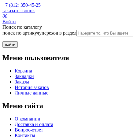
+7 (812) 350-45-25
заказать звонок
0
0
Войти
Поиск по каталогу
поиск по артикулу
переход в раздел
Меню пользователя
Корзина
Закладки
Заказы
История заказов
Личные данные
Меню сайта
О компании
Доставка и оплата
Вопрос-ответ
Контакты