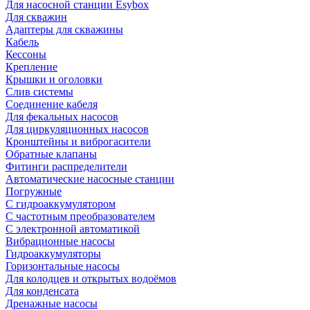
Для насосной станции Esybox
Для скважин
Адаптеры для скважины
Кабель
Кессоны
Крепление
Крышки и оголовки
Слив системы
Соединение кабеля
Для фекальных насосов
Для циркуляционных насосов
Кронштейны и виброгасители
Обратные клапаны
Фитинги распределители
Автоматические насосные станции
Погружные
С гидроаккумулятором
С частотным преобразователем
С электронной автоматикой
Вибрационные насосы
Гидроаккумуляторы
Горизонтальные насосы
Для колодцев и открытых водоёмов
Для конденсата
Дренажные насосы