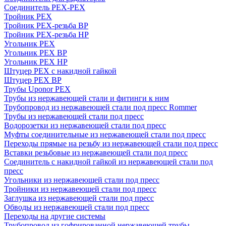
Соединитель PEX-PEX
Тройник PEX
Тройник PEX-резьба ВР
Тройник PEX-резьба НР
Угольник PEX
Угольник PEX ВР
Угольник PEX НР
Штуцер PEX c накидной гайкой
Штуцер PEX ВР
Трубы Uponor PEX
Трубы из нержавеющей стали и фитинги к ним
Трубопровод из нержавеющей стали под пресс Rommer
Трубы из нержавеющей стали под пресс
Водорозетки из нержавеющей стали под пресс
Муфты соединительные из нержавеющей стали под пресс
Переходы прямые на резьбу из нержавеющей стали под пресс
Вставки резьбовые из нержавеющей стали под пресс
Соединитель с накидной гайкой из нержавеющей стали под
пресс
Угольники из нержавеющей стали под пресс
Тройники из нержавеющей стали под пресс
Заглушка из нержавеющей стали под пресс
Обводы из нержавеющей стали под пресс
Переходы на другие системы
Трубопровод из гофрированной нержавеющей трубы