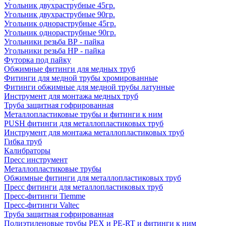
Угольник двухраструбные 45гр.
Угольник двухраструбные 90гр.
Угольник однораструбные 45гр.
Угольник однораструбные 90гр.
Угольники резьба ВР - пайка
Угольники резьба НР - пайка
Футорка под пайку
Обжимные фитинги для медных труб
Фитинги для медной трубы хромированные
Фитинги обжимные для медной трубы латунные
Инструмент для монтажа медных труб
Труба защитная гофрированная
Металлопластиковые трубы и фитинги к ним
PUSH фитинги для металлопластиковых труб
Инструмент для монтажа металлопластиковых труб
Гибка труб
Калибраторы
Пресс инструмент
Металлопластиковые трубы
Обжимные фитинги для металлопластиковых труб
Пресс фитинги для металлопластиковых труб
Пресс-фитинги Tiemme
Пресс-фитинги Valtec
Труба защитная гофрированная
Полиэтиленовые трубы PEX и PE-RT и фитинги к ним