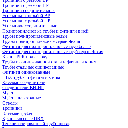
Тройники с резьбой ВР
Тройники с резьбой НР
Тройники соединительные
Угольники с резьбой ВР
Угольники с резьбой НР
Угольники соединительные
Полипропиленовые трубы и фитинги к ней
Трубы полипропиленовые белые
Трубы полипропиленовые серые Чехия
Фитинги для полипропиленовые труб белые
Фитинги для полипропиленовые труб серые Чехия
Краны PPR под сварку
Трубы из оцинкованной стали и фитинги к ним
Трубы стальные оцинкованные
Фитинги оцинкованные
ПВХ трубы и фитинги к ним
Клеевые соединители
Соединители ВН-НР
Муфты
Муфты переходные
Отводы
Тройники
Клеевые трубы
Краны клеевые ПВХ
Теплоизолированный трубопровод