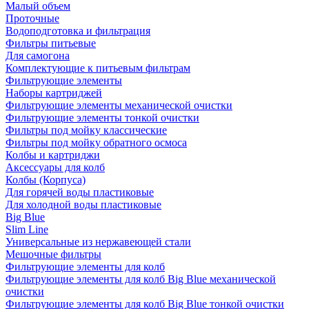
Малый объем
Проточные
Водоподготовка и фильтрация
Фильтры питьевые
Для самогона
Комплектующие к питьевым фильтрам
Фильтрующие элементы
Наборы картриджей
Фильтрующие элементы механической очистки
Фильтрующие элементы тонкой очистки
Фильтры под мойку классические
Фильтры под мойку обратного осмоса
Колбы и картриджи
Аксессуары для колб
Колбы (Корпуса)
Для горячей воды пластиковые
Для холодной воды пластиковые
Big Blue
Slim Line
Универсальные из нержавеющей стали
Мешочные фильтры
Фильтрующие элементы для колб
Фильтрующие элементы для колб Big Blue механической
очистки
Фильтрующие элементы для колб Big Blue тонкой очистки