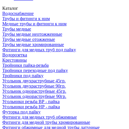
Каталог
Водоснабжение
Трубы и фитинги к ним
Медные трубы и фитинги к ним
Трубы медные
Трубы медные неотожженные
Трубы медные отожженые
Трубы медные хромированные
Фитинги для медных труб под пайку
Водорозетка
Крестовины
Тройники пайка-резьба
Тройники переходные под пайку
Тройники под пайку
Угольник двухраструбные 45гр.
Угольник двухраструбные 90гр.
Угольник однораструбные 45гр.
Угольник однораструбные 90гр.
Угольники резьба ВР - пайка
Угольники резьба НР - пайка
Футорка под пайку
Фитинги для медных труб обжимные
Фитинги для медной трубы хромированные
Фитинги обжимные для медной трубы латунные