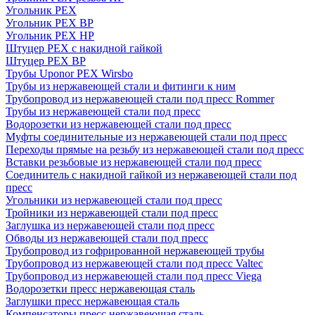
Угольник PEX
Угольник PEX ВР
Угольник PEX НР
Штуцер PEX c накидной гайкой
Штуцер PEX ВР
Трубы Uponor PEX Wirsbo
Трубы из нержавеющей стали и фитинги к ним
Трубопровод из нержавеющей стали под пресс Rommer
Трубы из нержавеющей стали под пресс
Водорозетки из нержавеющей стали под пресс
Муфты соединительные из нержавеющей стали под пресс
Переходы прямые на резьбу из нержавеющей стали под пресс
Вставки резьбовые из нержавеющей стали под пресс
Соединитель с накидной гайкой из нержавеющей стали под
пресс
Угольники из нержавеющей стали под пресс
Тройники из нержавеющей стали под пресс
Заглушка из нержавеющей стали под пресс
Обводы из нержавеющей стали под пресс
Трубопровод из гофрированной нержавеющей трубы
Трубопровод из нержавеющей стали под пресс Valtec
Трубопровод из нержавеющей стали под пресс Viega
Водорозетки пресс нержавеющая сталь
Заглушки пресс нержавеющая сталь
Компенсаторы пресс нержавеющая сталь