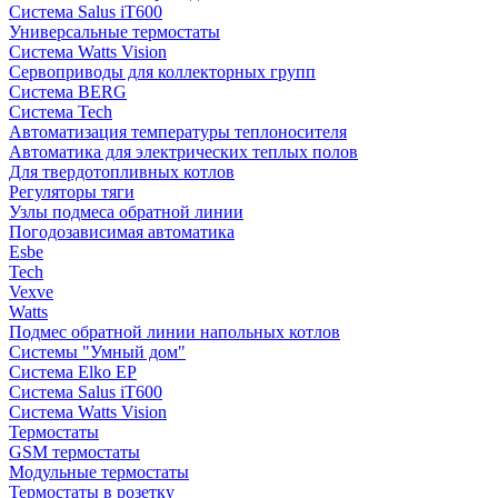
Система Salus iT600
Универсальные термостаты
Система Watts Vision
Сервоприводы для коллекторных групп
Система BERG
Система Tech
Автоматизация температуры теплоносителя
Автоматика для электрических теплых полов
Для твердотопливных котлов
Регуляторы тяги
Узлы подмеса обратной линии
Погодозависимая автоматика
Esbe
Tech
Vexve
Watts
Подмес обратной линии напольных котлов
Системы "Умный дом"
Система Elko EP
Система Salus iT600
Система Watts Vision
Термостаты
GSM термостаты
Модульные термостаты
Термостаты в розетку