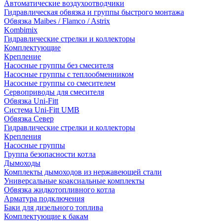
Автоматические воздухоотводчики
Гидравлическая обвязка и группы быстрого монтажа
Обвязка Maibes / Flamco / Astrix
Kombimix
Гидравлические стрелки и коллекторы
Комплектующие
Крепление
Насосные группы без смесителя
Насосные группы с теплообменником
Насосные группы со смесителем
Сервоприводы для смесителя
Обвязка Uni-Fitt
Система Uni-Fitt UMB
Обвязка Север
Гидравлические стрелки и коллекторы
Крепления
Насосные группы
Группа безопасности котла
Дымоходы
Комплекты дымоходов из нержавеющей стали
Универсальные коаксиальные комплекты
Обвязка жидкотопливного котла
Арматура подключения
Баки для дизельного топлива
Комплектующие к бакам