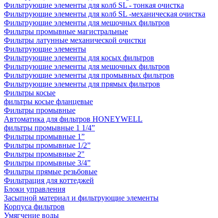
Фильтрующие элементы для колб SL - тонкая очистка
Фильтрующие элементы для колб SL -механическая очистка
Фильтрующие элементы для мешочных фильтров
Фильтры промывные магистральные
Фильтры латунные механической очистки
Фильтрующие элементы
Фильтрующие элементы для косых фильтров
Фильтрующие элементы для мешочных фильтров
Фильтрующие элементы для промывных фильтров
Фильтрующие элементы для прямых фильтров
Фильтры косые
фильтры косые фланцевые
Фильтры промывные
Автоматика для фильтров HONEYWELL
фильтры промывные 1 1/4”
Фильтры промывные 1”
Фильтры промывные 1/2”
Фильтры промывные 2"
Фильтры промывные 3/4”
Фильтры прямые резьбовые
Фильтрация для коттеджей
Блоки управления
Засыпной материал и фильтрующие элементы
Корпуса фильтров
Умягчение воды