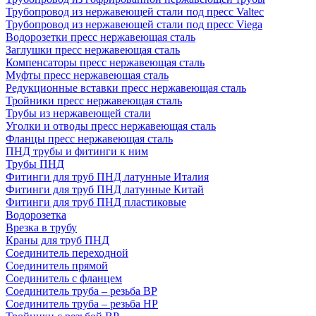
Трубопровод из нержавеющей стали под пресс Valtec
Трубопровод из нержавеющей стали под пресс Viega
Водорозетки пресс нержавеющая сталь
Заглушки пресс нержавеющая сталь
Компенсаторы пресс нержавеющая сталь
Муфты пресс нержавеющая сталь
Редукционные вставки пресс нержавеющая сталь
Тройники пресс нержавеющая сталь
Трубы из нержавеющей стали
Уголки и отводы пресс нержавеющая сталь
Фланцы пресс нержавеющая сталь
ПНД трубы и фитинги к ним
Трубы ПНД
Фитинги для труб ПНД латунные Италия
Фитинги для труб ПНД латунные Китай
Фитинги для труб ПНД пластиковые
Водорозетка
Врезка в трубу
Краны для труб ПНД
Соединитель переходной
Соединитель прямой
Соединитель с фланцем
Соединитель труба – резьба ВР
Соединитель труба – резьба НР