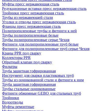
Муфты пресс нержавеющая сталь
Редукционные вставки пресс нержавеющая сталь
Тройники пресс нержавеющая сталь
Трубы из нержавеющей стали
Уголки и отводы пресс нержавеющая сталь
Фланцы пресс нержавеющая сталь
Полипропиленовые трубы и фитинги к ней
Трубы полипропиленовые белые
Трубы полипропиленовые серые Чехия
Фитинги для полипропиленовые труб белые
Фитинги для полипропиленовые труб серые Чехия
Краны PPR под сварку
Коллекторы PPR
Обратный клапан под сварку
Фильтры
Труба защитная гофрированная
Инструмент для сварки пластиковых труб
Трубы из оцинкованной стали и фитинги к ним
Труба защитная гофрированная
Трубы стальные оцинкованные
Фитинги обжимные GEBO для стальных труб
Тройники
Водоотводы
Муфты ремонтные