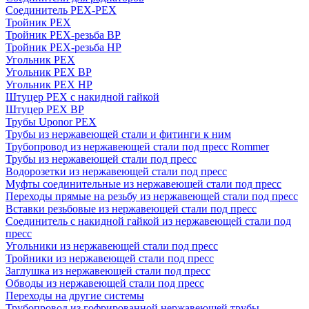
Соединитель PEX-PEX
Тройник PEX
Тройник PEX-резьба ВР
Тройник PEX-резьба НР
Угольник PEX
Угольник PEX ВР
Угольник PEX НР
Штуцер PEX c накидной гайкой
Штуцер PEX ВР
Трубы Uponor PEX
Трубы из нержавеющей стали и фитинги к ним
Трубопровод из нержавеющей стали под пресс Rommer
Трубы из нержавеющей стали под пресс
Водорозетки из нержавеющей стали под пресс
Муфты соединительные из нержавеющей стали под пресс
Переходы прямые на резьбу из нержавеющей стали под пресс
Вставки резьбовые из нержавеющей стали под пресс
Соединитель с накидной гайкой из нержавеющей стали под
пресс
Угольники из нержавеющей стали под пресс
Тройники из нержавеющей стали под пресс
Заглушка из нержавеющей стали под пресс
Обводы из нержавеющей стали под пресс
Переходы на другие системы
Трубопровод из гофрированной нержавеющей трубы