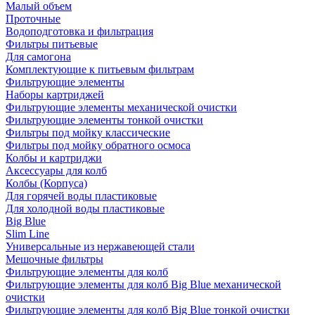
Малый объем
Проточные
Водоподготовка и фильтрация
Фильтры питьевые
Для самогона
Комплектующие к питьевым фильтрам
Фильтрующие элементы
Наборы картриджей
Фильтрующие элементы механической очистки
Фильтрующие элементы тонкой очистки
Фильтры под мойку классические
Фильтры под мойку обратного осмоса
Колбы и картриджи
Аксессуары для колб
Колбы (Корпуса)
Для горячей воды пластиковые
Для холодной воды пластиковые
Big Blue
Slim Line
Универсальные из нержавеющей стали
Мешочные фильтры
Фильтрующие элементы для колб
Фильтрующие элементы для колб Big Blue механической
очистки
Фильтрующие элементы для колб Big Blue тонкой очистки