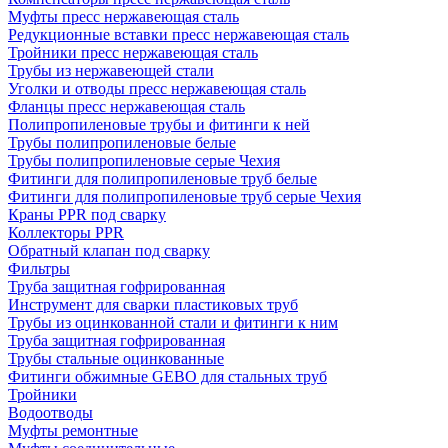
Муфты пресс нержавеющая сталь
Редукционные вставки пресс нержавеющая сталь
Тройники пресс нержавеющая сталь
Трубы из нержавеющей стали
Уголки и отводы пресс нержавеющая сталь
Фланцы пресс нержавеющая сталь
Полипропиленовые трубы и фитинги к ней
Трубы полипропиленовые белые
Трубы полипропиленовые серые Чехия
Фитинги для полипропиленовые труб белые
Фитинги для полипропиленовые труб серые Чехия
Краны PPR под сварку
Коллекторы PPR
Обратный клапан под сварку
Фильтры
Труба защитная гофрированная
Инструмент для сварки пластиковых труб
Трубы из оцинкованной стали и фитинги к ним
Труба защитная гофрированная
Трубы стальные оцинкованные
Фитинги обжимные GEBO для стальных труб
Тройники
Водоотводы
Муфты ремонтные