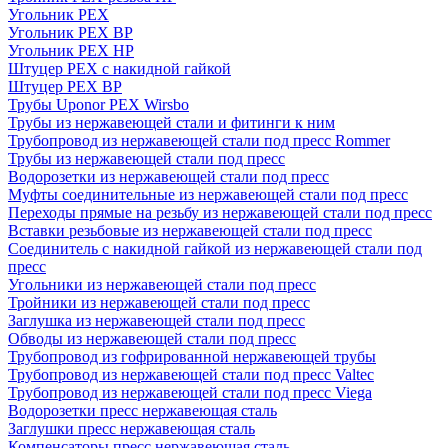
Угольник PEX
Угольник PEX ВР
Угольник PEX НР
Штуцер PEX c накидной гайкой
Штуцер PEX ВР
Трубы Uponor PEX Wirsbo
Трубы из нержавеющей стали и фитинги к ним
Трубопровод из нержавеющей стали под пресс Rommer
Трубы из нержавеющей стали под пресс
Водорозетки из нержавеющей стали под пресс
Муфты соединительные из нержавеющей стали под пресс
Переходы прямые на резьбу из нержавеющей стали под пресс
Вставки резьбовые из нержавеющей стали под пресс
Соединитель с накидной гайкой из нержавеющей стали под
пресс
Угольники из нержавеющей стали под пресс
Тройники из нержавеющей стали под пресс
Заглушка из нержавеющей стали под пресс
Обводы из нержавеющей стали под пресс
Трубопровод из гофрированной нержавеющей трубы
Трубопровод из нержавеющей стали под пресс Valtec
Трубопровод из нержавеющей стали под пресс Viega
Водорозетки пресс нержавеющая сталь
Заглушки пресс нержавеющая сталь
Компенсаторы пресс нержавеющая сталь