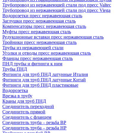
Трубопровод из нержавеющей стали под пресс Valtec
Трубопровод из нержавеющей стали под пресс Viega
Водорозетки пресс нержавеющая сталь
Заглушки пресс нержавеющая сталь
Компенсаторы пресс нержавеющая сталь
Муфты пресс нержавеющая сталь
Редукционные вставки пресс нержавеющая сталь
Тройники пресс нержавеющая сталь
Трубы из нержавеющей стали
Уголки и отводы пресс нержавеющая сталь
Фланцы пресс нержавеющая сталь
ПНД трубы и фитинги к ним
Трубы ПНД
Фитинги для труб ПНД латунные Италия
Фитинги для труб ПНД латунные Китай
Фитинги для труб ПНД пластиковые
Водорозетка
Врезка в трубу
Краны для труб ПНД
Соединитель переходной
Соединитель прямой
Соединитель с фланцем
Соединитель труба – резьба ВР
Соединитель труба – резьба НР