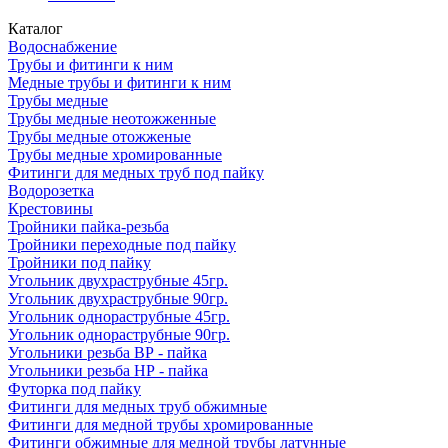
Каталог
Водоснабжение
Трубы и фитинги к ним
Медные трубы и фитинги к ним
Трубы медные
Трубы медные неотожженные
Трубы медные отожженые
Трубы медные хромированные
Фитинги для медных труб под пайку
Водорозетка
Крестовины
Тройники пайка-резьба
Тройники переходные под пайку
Тройники под пайку
Угольник двухраструбные 45гр.
Угольник двухраструбные 90гр.
Угольник однораструбные 45гр.
Угольник однораструбные 90гр.
Угольники резьба ВР - пайка
Угольники резьба НР - пайка
Футорка под пайку
Фитинги для медных труб обжимные
Фитинги для медной трубы хромированные
Фитинги обжимные для медной трубы латунные