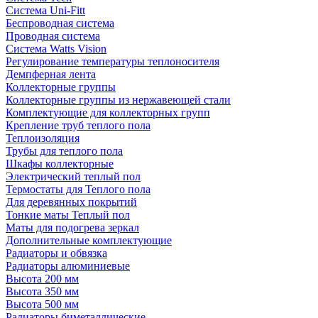
Система Uni-Fitt
Беспроводная система
Проводная система
Система Watts Vision
Регулирование температуры теплоносителя
Демпферная лента
Коллекторные группы
Коллекторные группы из нержавеющей стали
Комплектующие для коллекторных групп
Крепление труб теплого пола
Теплоизоляция
Трубы для теплого пола
Шкафы коллекторные
Электрический теплый пол
Термостаты для Теплого пола
Для деревянных покрытий
Тонкие маты Теплый пол
Маты для подогрева зеркал
Дополнительные комплектующие
Радиаторы и обвязка
Радиаторы алюминиевые
Высота 200 мм
Высота 350 мм
Высота 500 мм
Радиаторы биметаллические