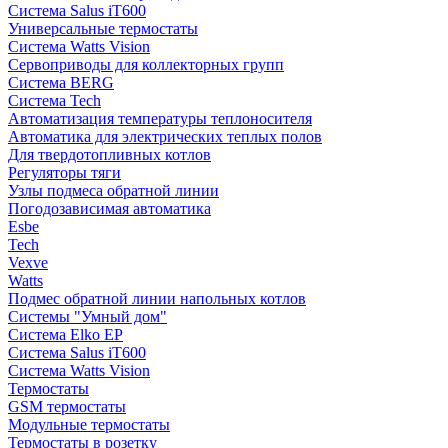
Система Salus iT600
Универсальные термостаты
Система Watts Vision
Сервоприводы для коллекторных групп
Система BERG
Система Tech
Автоматизация температуры теплоносителя
Автоматика для электрических теплых полов
Для твердотопливных котлов
Регуляторы тяги
Узлы подмеса обратной линии
Погодозависимая автоматика
Esbe
Tech
Vexve
Watts
Подмес обратной линии напольных котлов
Системы "Умный дом"
Система Elko EP
Система Salus iT600
Система Watts Vision
Термостаты
GSM термостаты
Модульные термостаты
Термостаты в розетку