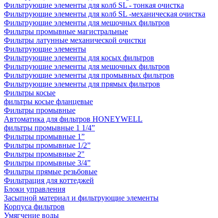
Фильтрующие элементы для колб SL - тонкая очистка
Фильтрующие элементы для колб SL -механическая очистка
Фильтрующие элементы для мешочных фильтров
Фильтры промывные магистральные
Фильтры латунные механической очистки
Фильтрующие элементы
Фильтрующие элементы для косых фильтров
Фильтрующие элементы для мешочных фильтров
Фильтрующие элементы для промывных фильтров
Фильтрующие элементы для прямых фильтров
Фильтры косые
фильтры косые фланцевые
Фильтры промывные
Автоматика для фильтров HONEYWELL
фильтры промывные 1 1/4”
Фильтры промывные 1”
Фильтры промывные 1/2”
Фильтры промывные 2"
Фильтры промывные 3/4”
Фильтры прямые резьбовые
Фильтрация для коттеджей
Блоки управления
Засыпной материал и фильтрующие элементы
Корпуса фильтров
Умягчение воды