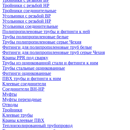
Тройники с резьбой ВР
Тройники с резьбой НР
Тройники соединительные
Угольники с резьбой ВР
Угольники с резьбой НР
Угольники соединительные
Полипропиленовые трубы и фитинги к ней
Трубы полипропиленовые белые
Трубы полипропиленовые серые Чехия
Фитинги для полипропиленовые труб белые
Фитинги для полипропиленовые труб серые Чехия
Краны PPR под сварку
Трубы из оцинкованной стали и фитинги к ним
Трубы стальные оцинкованные
Фитинги оцинкованные
ПВХ трубы и фитинги к ним
Клеевые соединители
Соединители ВН-НР
Муфты
Муфты переходные
Отводы
Тройники
Клеевые трубы
Краны клеевые ПВХ
Теплоизолированный трубопровод