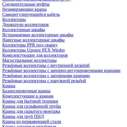
Соединительные муфты
Незамерзающие краны
Саморегулирующийся кабель
Коллекторы
Держатели коллекторов
Коллекторные шкафы
Встраиваемые коллекторные шкафы
Навесные коллекторные шкафы
Коллекторы PPR под сварку
Коллекторы Uponor PEX Wirsbo
Комплектующие для коллекторов
Магистральные коллекторы
Резьбовые коллекторы с внутренней резьбой
Резьбовые коллекторы с запорно-регулировочными кранами
Резьбовые коллекторы с запорными кранами
Резьбовые коллекторы с наружной резьбой
Краны
Балансировочные краны
Комплектующие к кранам
Краны для бытовой техники
Краны для сильфонной трубы
Краны для скрытого монтажа
Краны для труб ПНД
Краны из нержавеющей стали
Краны латунные резьбовые