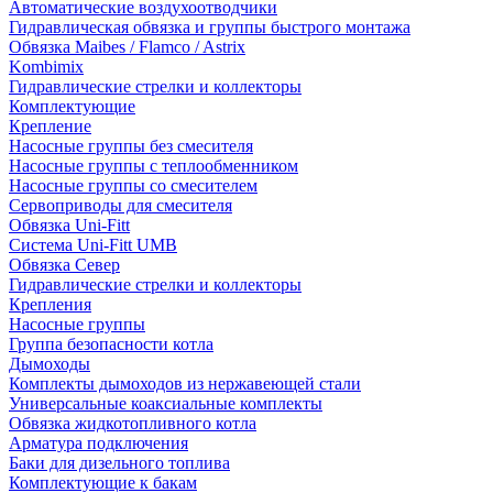
Автоматические воздухоотводчики
Гидравлическая обвязка и группы быстрого монтажа
Обвязка Maibes / Flamco / Astrix
Kombimix
Гидравлические стрелки и коллекторы
Комплектующие
Крепление
Насосные группы без смесителя
Насосные группы с теплообменником
Насосные группы со смесителем
Сервоприводы для смесителя
Обвязка Uni-Fitt
Система Uni-Fitt UMB
Обвязка Север
Гидравлические стрелки и коллекторы
Крепления
Насосные группы
Группа безопасности котла
Дымоходы
Комплекты дымоходов из нержавеющей стали
Универсальные коаксиальные комплекты
Обвязка жидкотопливного котла
Арматура подключения
Баки для дизельного топлива
Комплектующие к бакам