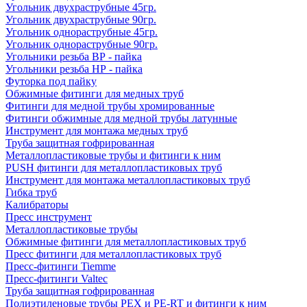
Угольник двухраструбные 45гр.
Угольник двухраструбные 90гр.
Угольник однораструбные 45гр.
Угольник однораструбные 90гр.
Угольники резьба ВР - пайка
Угольники резьба НР - пайка
Футорка под пайку
Обжимные фитинги для медных труб
Фитинги для медной трубы хромированные
Фитинги обжимные для медной трубы латунные
Инструмент для монтажа медных труб
Труба защитная гофрированная
Металлопластиковые трубы и фитинги к ним
PUSH фитинги для металлопластиковых труб
Инструмент для монтажа металлопластиковых труб
Гибка труб
Калибраторы
Пресс инструмент
Металлопластиковые трубы
Обжимные фитинги для металлопластиковых труб
Пресс фитинги для металлопластиковых труб
Пресс-фитинги Tiemme
Пресс-фитинги Valtec
Труба защитная гофрированная
Полиэтиленовые трубы PEX и PE-RT и фитинги к ним