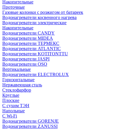
Накопительные
Проточные
Газовые колонки с розжигом от батареек
Водонагреватели косвенного нагрева
Водонагреватели электрические
Накопительные
Водонагреватели CANDY
Водонагреватели MIDEA
Водонагреватели ТЕРМЕКС
Водонагреватели ATLANTIC
Водонагреватели KOTITONTTU
Водонагреватели JASPI
Водонагреватели OSO
Вертикальные
Водонагреватели ELECTROLUX
Горизонтальные
Нержавеющая сталь
Стеклофарфор
Круглые
Плоские
С сухим ТЭН
Напольные
С Wi-Fi
Водонагреватели GORENJE
Водонагреватели ZANUSSI