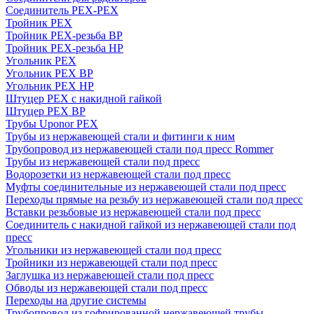
Соединитель PEX-PEX
Тройник PEX
Тройник PEX-резьба ВР
Тройник PEX-резьба НР
Угольник PEX
Угольник PEX ВР
Угольник PEX НР
Штуцер PEX c накидной гайкой
Штуцер PEX ВР
Трубы Uponor PEX
Трубы из нержавеющей стали и фитинги к ним
Трубопровод из нержавеющей стали под пресс Rommer
Трубы из нержавеющей стали под пресс
Водорозетки из нержавеющей стали под пресс
Муфты соединительные из нержавеющей стали под пресс
Переходы прямые на резьбу из нержавеющей стали под пресс
Вставки резьбовые из нержавеющей стали под пресс
Соединитель с накидной гайкой из нержавеющей стали под
пресс
Угольники из нержавеющей стали под пресс
Тройники из нержавеющей стали под пресс
Заглушка из нержавеющей стали под пресс
Обводы из нержавеющей стали под пресс
Переходы на другие системы
Трубопровод из гофрированной нержавеющей трубы