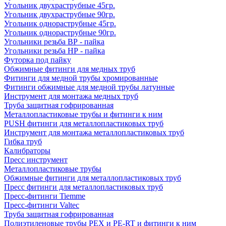
Угольник двухраструбные 45гр.
Угольник двухраструбные 90гр.
Угольник однораструбные 45гр.
Угольник однораструбные 90гр.
Угольники резьба ВР - пайка
Угольники резьба НР - пайка
Футорка под пайку
Обжимные фитинги для медных труб
Фитинги для медной трубы хромированные
Фитинги обжимные для медной трубы латунные
Инструмент для монтажа медных труб
Труба защитная гофрированная
Металлопластиковые трубы и фитинги к ним
PUSH фитинги для металлопластиковых труб
Инструмент для монтажа металлопластиковых труб
Гибка труб
Калибраторы
Пресс инструмент
Металлопластиковые трубы
Обжимные фитинги для металлопластиковых труб
Пресс фитинги для металлопластиковых труб
Пресс-фитинги Tiemme
Пресс-фитинги Valtec
Труба защитная гофрированная
Полиэтиленовые трубы PEX и PE-RT и фитинги к ним