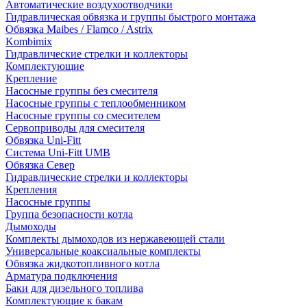
Автоматические воздухоотводчики
Гидравлическая обвязка и группы быстрого монтажа
Обвязка Maibes / Flamco / Astrix
Kombimix
Гидравлические стрелки и коллекторы
Комплектующие
Крепление
Насосные группы без смесителя
Насосные группы с теплообменником
Насосные группы со смесителем
Сервоприводы для смесителя
Обвязка Uni-Fitt
Система Uni-Fitt UMB
Обвязка Север
Гидравлические стрелки и коллекторы
Крепления
Насосные группы
Группа безопасности котла
Дымоходы
Комплекты дымоходов из нержавеющей стали
Универсальные коаксиальные комплекты
Обвязка жидкотопливного котла
Арматура подключения
Баки для дизельного топлива
Комплектующие к бакам