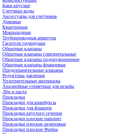
Комплектующие
Баки круглые
Счетчики воды
Аксессуары для счетчиков
Домовые
Квартирные
Мокроходные
Трубопроводная арматура
Гасители гидроудара
Обратные клапаны
Обратные клапаны горизонтальные
Обратные клапаны подпружиненные
Обратные клапаны фланцевые
Предохранительные клапаны
Редукторы давления
Уплотнительные материалы
Анаэробные герметики для резьбы
Лён и паста
Прокладки
Прокладки для кранбуксы
Прокладки для фланцев
Прокладки круглого сечения
Прокладки плоские паронит
Прокладки плоские резиновые
Прокладки плоские Фибра