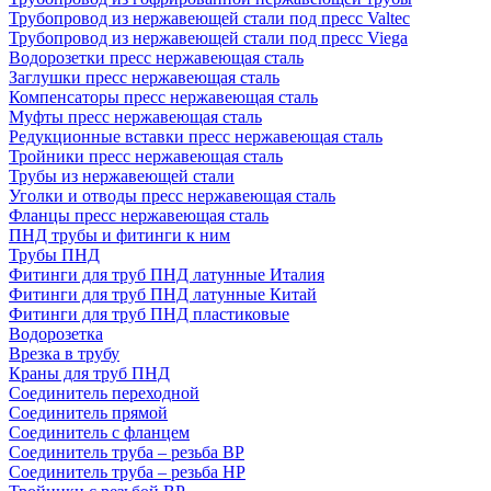
Трубопровод из нержавеющей стали под пресс Valtec
Трубопровод из нержавеющей стали под пресс Viega
Водорозетки пресс нержавеющая сталь
Заглушки пресс нержавеющая сталь
Компенсаторы пресс нержавеющая сталь
Муфты пресс нержавеющая сталь
Редукционные вставки пресс нержавеющая сталь
Тройники пресс нержавеющая сталь
Трубы из нержавеющей стали
Уголки и отводы пресс нержавеющая сталь
Фланцы пресс нержавеющая сталь
ПНД трубы и фитинги к ним
Трубы ПНД
Фитинги для труб ПНД латунные Италия
Фитинги для труб ПНД латунные Китай
Фитинги для труб ПНД пластиковые
Водорозетка
Врезка в трубу
Краны для труб ПНД
Соединитель переходной
Соединитель прямой
Соединитель с фланцем
Соединитель труба – резьба ВР
Соединитель труба – резьба НР