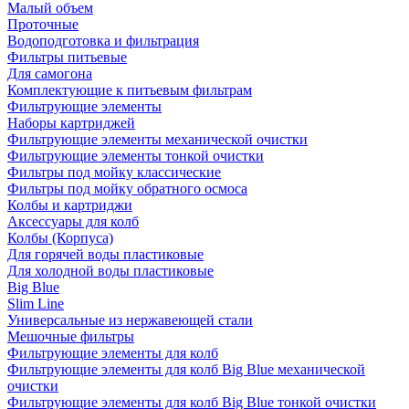
Малый объем
Проточные
Водоподготовка и фильтрация
Фильтры питьевые
Для самогона
Комплектующие к питьевым фильтрам
Фильтрующие элементы
Наборы картриджей
Фильтрующие элементы механической очистки
Фильтрующие элементы тонкой очистки
Фильтры под мойку классические
Фильтры под мойку обратного осмоса
Колбы и картриджи
Аксессуары для колб
Колбы (Корпуса)
Для горячей воды пластиковые
Для холодной воды пластиковые
Big Blue
Slim Line
Универсальные из нержавеющей стали
Мешочные фильтры
Фильтрующие элементы для колб
Фильтрующие элементы для колб Big Blue механической
очистки
Фильтрующие элементы для колб Big Blue тонкой очистки