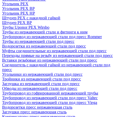
Угольник PEX
Угольник PEX ВР
Угольник PEX НР
Штуцер PEX c накидной гайкой
Штуцер PEX ВР
Трубы Uponor PEX Wirsbo
Трубы из нержавеющей стали и фитинги к ним
Трубопровод из нержавеющей стали под пресс Rommer
Трубы из нержавеющей стали под пресс
Водорозетки из нержавеющей стали под пресс
Муфты соединительные из нержавеющей стали под пресс
Переходы прямые на резьбу из нержавеющей стали под пресс
Вставки резьбовые из нержавеющей стали под пресс
Соединитель с накидной гайкой из нержавеющей стали под
пресс
Угольники из нержавеющей стали под пресс
Тройники из нержавеющей стали под пресс
Заглушка из нержавеющей стали под пресс
Обводы из нержавеющей стали под пресс
Трубопровод из гофрированной нержавеющей трубы
Трубопровод из нержавеющей стали под пресс Valtec
Трубопровод из нержавеющей стали под пресс Viega
Водорозетки пресс нержавеющая сталь
Заглушки пресс нержавеющая сталь
Компенсаторы пресс нержавеющая сталь