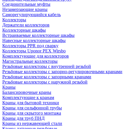
Соединительные муфты
Незамерзающие краны
Саморегулирующийся кабель
Коллекторы
Держатели коллекторов
Коллекторные шкафы
Встраиваемые коллекторные шкафы
Навесные коллекторные шкафы
Коллекторы PPR под сварку
Коллекторы Uponor PEX Wirsbo
Комплектующие для коллекторов
Магистральные коллекторы
Резьбовые коллекторы с внутренней резьбой
Резьбовые коллекторы с запорно-регулировочными кранами
Резьбовые коллекторы с запорными кранами
Резьбовые коллекторы с наружной резьбой
Краны
Балансировочные краны
Комплектующие к кранам
Краны для бытовой техники
Краны для сильфонной трубы
Краны для скрытого монтажа
Краны для труб ПНД
Краны из нержавеющей стали
Краны латунные резьбовые