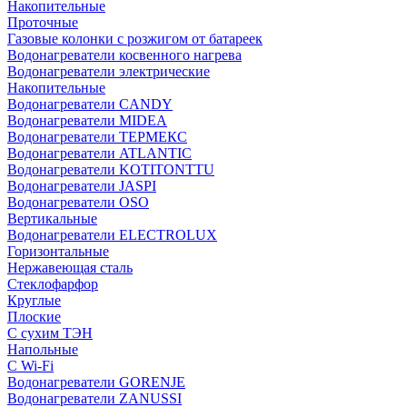
Накопительные
Проточные
Газовые колонки с розжигом от батареек
Водонагреватели косвенного нагрева
Водонагреватели электрические
Накопительные
Водонагреватели CANDY
Водонагреватели MIDEA
Водонагреватели ТЕРМЕКС
Водонагреватели ATLANTIC
Водонагреватели KOTITONTTU
Водонагреватели JASPI
Водонагреватели OSO
Вертикальные
Водонагреватели ELECTROLUX
Горизонтальные
Нержавеющая сталь
Стеклофарфор
Круглые
Плоские
С сухим ТЭН
Напольные
С Wi-Fi
Водонагреватели GORENJE
Водонагреватели ZANUSSI