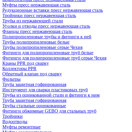
Муфты пресс нержавеющая сталь
Редукционные вставки пресс нержавеющая сталь
Тройники пресс нержавеющая сталь
Трубы из нержавеющей стали
Уголки и отводы пресс нержавеющая сталь
Фланцы пресс нержавеющая сталь
Полипропиленовые трубы и фитинги к ней
Трубы полипропиленовые белые
Трубы полипропиленовые серые Чехия
Фитинги для полипропиленовые труб белые
Фитинги для полипропиленовые труб серые Чехия
Краны PPR под сварку
Коллекторы PPR
Обратный клапан под сварку
Фильтры
Труба защитная гофрированная
Инструмент для сварки пластиковых труб
Трубы из оцинкованной стали и фитинги к ним
Труба защитная гофрированная
Трубы стальные оцинкованные
Фитинги обжимные GEBO для стальных труб
Тройники
Водоотводы
Муфты ремонтные