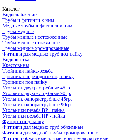
Каталог
Водоснабжение
Трубы и фитинги к ним
Медные трубы и фитинги к ним
Трубы медные
Трубы медные неотожженные
Трубы медные отожженые
Трубы медные хромированные
Фитинги для медных труб под пайку
Водорозетка
Крестовины
Тройники пайка-резьба
Тройники переходные под пайку
Тройники под пайку
Угольник двухраструбные 45гр.
Угольник двухраструбные 90гр.
Угольник однораструбные 45гр.
Угольник однораструбные 90гр.
Угольники резьба ВР - пайка
Угольники резьба НР - пайка
Футорка под пайку
Фитинги для медных труб обжимные
Фитинги для медной трубы хромированные
Фитинги обжимные для медной трубы латунные