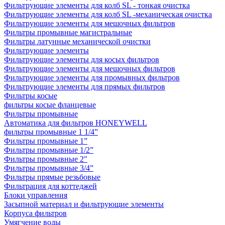
Фильтрующие элементы для колб SL - тонкая очистка
Фильтрующие элементы для колб SL -механическая очистка
Фильтрующие элементы для мешочных фильтров
Фильтры промывные магистральные
Фильтры латунные механической очистки
Фильтрующие элементы
Фильтрующие элементы для косых фильтров
Фильтрующие элементы для мешочных фильтров
Фильтрующие элементы для промывных фильтров
Фильтрующие элементы для прямых фильтров
Фильтры косые
фильтры косые фланцевые
Фильтры промывные
Автоматика для фильтров HONEYWELL
фильтры промывные 1 1/4”
Фильтры промывные 1”
Фильтры промывные 1/2”
Фильтры промывные 2"
Фильтры промывные 3/4”
Фильтры прямые резьбовые
Фильтрация для коттеджей
Блоки управления
Засыпной материал и фильтрующие элементы
Корпуса фильтров
Умягчение воды