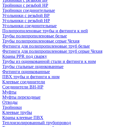
Тройники с резьбой ВР
Тройники с резьбой НР
Тройники соединительные
Угольники с резьбой ВР
Угольники с резьбой НР
Угольники соединительные
Полипропиленовые трубы и фитинги к ней
Трубы полипропиленовые белые
Трубы полипропиленовые серые Чехия
Фитинги для полипропиленовые труб белые
Фитинги для полипропиленовые труб серые Чехия
Краны PPR под сварку
Трубы из оцинкованной стали и фитинги к ним
Трубы стальные оцинкованные
Фитинги оцинкованные
ПВХ трубы и фитинги к ним
Клеевые соединители
Соединители ВН-НР
Муфты
Муфты переходные
Отводы
Тройники
Клеевые трубы
Краны клеевые ПВХ
Теплоизолированный трубопровод