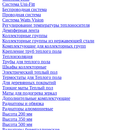
Система Uni-Fitt
Беспроводная система
Проводная система
Система Watts Vision
Регулирование температуры теплоносителя
Демпферная лента
Коллекторные группы
Коллекторные группы из нержавеющей стали
Комплектующие для коллекторных групп
Крепление труб теплого пола
Теплоизоляция
Трубы для теплого пола
Шкафы коллекторные
Электрический теплый пол
Термостаты для Теплого пола
Для деревянных покрытий
Тонкие маты Теплый пол
Маты для подогрева зеркал
Дополнительные комплектующие
Радиаторы и обвязка
Радиаторы алюминиевые
Высота 200 мм
Высота 350 мм
Высота 500 мм
Радиаторы биметаллические