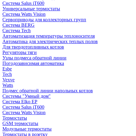
Система Salus iT600
Универсальные термостаты
Система Watts Vision
Сервоприводы для коллекторных групп
Система BERG
Система Tech
Автоматизация температуры теплоносителя
Автоматика для электрических теплых полов
Для твердотопливных котлов
Регуляторы тяги
Узлы подмеса обратной линии
Погодозависимая автоматика
Esbe
Tech
Vexve
Watts
Подмес обратной линии напольных котлов
Системы "Умный дом"
Система Elko EP
Система Salus iT600
Система Watts Vision
Термостаты
GSM термостаты
Модульные термостаты
Термостаты в розетку