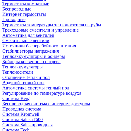
Термостаты комнатные
Беспроводные
Интернет термостаты
Проводные
Термостаты температуры теплоносителя и трубы
Трехходовые смесители и управление
Автоматика для вентилей
Смесительные вентили
Источники бесперебойного питания
Стабилизаторы напряжения
Теплоаккумуляторы и бойлеры
Бойлеры косвенного нагрева
Теплоаккумуляторы
Теплоносители
Отопление Теплый пол
Водяной теплый пол
Автоматика системы теплый пол
Регулирование по температуре воздуха
Система Berg
Беспроводная система с интернет доступом
Проводная система
Система Kromwell
Система Salus iT600
Система Salus проводная
Система Tech