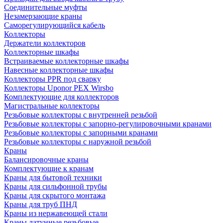
Соединительные муфты
Незамерзающие краны
Саморегулирующийся кабель
Коллекторы
Держатели коллекторов
Коллекторные шкафы
Встраиваемые коллекторные шкафы
Навесные коллекторные шкафы
Коллекторы PPR под сварку
Коллекторы Uponor PEX Wirsbo
Комплектующие для коллекторов
Магистральные коллекторы
Резьбовые коллекторы с внутренней резьбой
Резьбовые коллекторы с запорно-регулировочными кранами
Резьбовые коллекторы с запорными кранами
Резьбовые коллекторы с наружной резьбой
Краны
Балансировочные краны
Комплектующие к кранам
Краны для бытовой техники
Краны для сильфонной трубы
Краны для скрытого монтажа
Краны для труб ПНД
Краны из нержавеющей стали
Краны латунные резьбовые