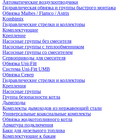
Автоматические воздухоотводчики
Гидравлическая обвязка и группы быстрого монтажа
Обвязка Maibes / Flamco / Astrix
Kombimix
Гидравлические стрелки и коллекторы
Комплектующие
Крепление
Насосные группы без смесителя
Насосные группы с теплообменником
Насосные группы со смесителем
Сервоприводы для смесителя
Обвязка Uni-Fitt
Система Uni-Fitt UMB
Обвязка Север
Гидравлические стрелки и коллекторы
Крепления
Насосные группы
Группа безопасности котла
Дымоходы
Комплекты дымоходов из нержавеющей стали
Универсальные коаксиальные комплекты
Обвязка жидкотопливного котла
Арматура подключения
Баки для дизельного топлива
Комплектующие к бакам