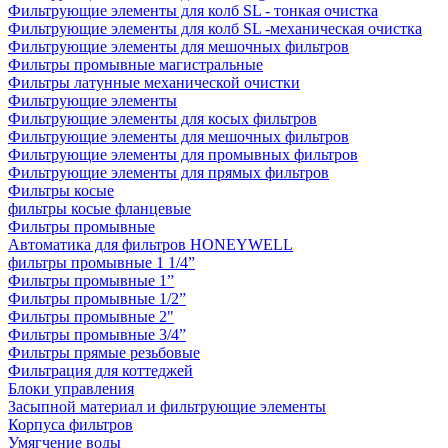
Фильтрующие элементы для колб SL - тонкая очистка
Фильтрующие элементы для колб SL -механическая очистка
Фильтрующие элементы для мешочных фильтров
Фильтры промывные магистральные
Фильтры латунные механической очистки
Фильтрующие элементы
Фильтрующие элементы для косых фильтров
Фильтрующие элементы для мешочных фильтров
Фильтрующие элементы для промывных фильтров
Фильтрующие элементы для прямых фильтров
Фильтры косые
фильтры косые фланцевые
Фильтры промывные
Автоматика для фильтров HONEYWELL
фильтры промывные 1 1/4”
Фильтры промывные 1”
Фильтры промывные 1/2”
Фильтры промывные 2"
Фильтры промывные 3/4”
Фильтры прямые резьбовые
Фильтрация для коттеджей
Блоки управления
Засыпной материал и фильтрующие элементы
Корпуса фильтров
Умягчение воды