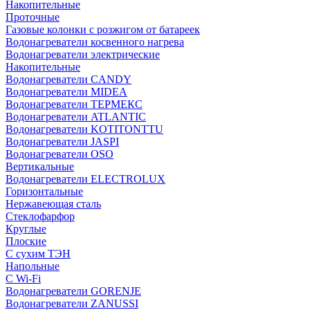
Накопительные
Проточные
Газовые колонки с розжигом от батареек
Водонагреватели косвенного нагрева
Водонагреватели электрические
Накопительные
Водонагреватели CANDY
Водонагреватели MIDEA
Водонагреватели ТЕРМЕКС
Водонагреватели ATLANTIC
Водонагреватели KOTITONTTU
Водонагреватели JASPI
Водонагреватели OSO
Вертикальные
Водонагреватели ELECTROLUX
Горизонтальные
Нержавеющая сталь
Стеклофарфор
Круглые
Плоские
С сухим ТЭН
Напольные
С Wi-Fi
Водонагреватели GORENJE
Водонагреватели ZANUSSI