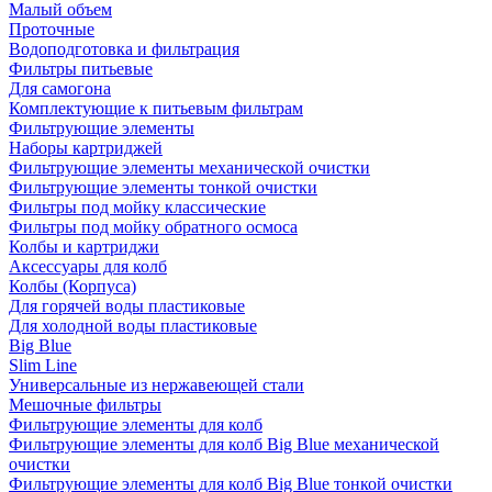
Малый объем
Проточные
Водоподготовка и фильтрация
Фильтры питьевые
Для самогона
Комплектующие к питьевым фильтрам
Фильтрующие элементы
Наборы картриджей
Фильтрующие элементы механической очистки
Фильтрующие элементы тонкой очистки
Фильтры под мойку классические
Фильтры под мойку обратного осмоса
Колбы и картриджи
Аксессуары для колб
Колбы (Корпуса)
Для горячей воды пластиковые
Для холодной воды пластиковые
Big Blue
Slim Line
Универсальные из нержавеющей стали
Мешочные фильтры
Фильтрующие элементы для колб
Фильтрующие элементы для колб Big Blue механической
очистки
Фильтрующие элементы для колб Big Blue тонкой очистки