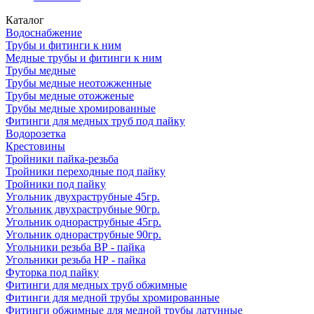
Каталог
Водоснабжение
Трубы и фитинги к ним
Медные трубы и фитинги к ним
Трубы медные
Трубы медные неотожженные
Трубы медные отожженые
Трубы медные хромированные
Фитинги для медных труб под пайку
Водорозетка
Крестовины
Тройники пайка-резьба
Тройники переходные под пайку
Тройники под пайку
Угольник двухраструбные 45гр.
Угольник двухраструбные 90гр.
Угольник однораструбные 45гр.
Угольник однораструбные 90гр.
Угольники резьба ВР - пайка
Угольники резьба НР - пайка
Футорка под пайку
Фитинги для медных труб обжимные
Фитинги для медной трубы хромированные
Фитинги обжимные для медной трубы латунные