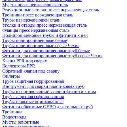
Муфты пресс нержавеющая сталь
Редукционные вставки пресс нержавеющая сталь
Тройники пресс нержавеющая сталь
Трубы из нержавеющей стали
Уголки и отводы пресс нержавеющая сталь
Фланцы пресс нержавеющая сталь
Полипропиленовые трубы и фитинги к ней
Трубы полипропиленовые белые
Трубы полипропиленовые серые Чехия
Фитинги для полипропиленовые труб белые
Фитинги для полипропиленовые труб серые Чехия
Краны PPR под сварку
Коллекторы PPR
Обратный клапан под сварку
Фильтры
Труба защитная гофрированная
Инструмент для сварки пластиковых труб
Трубы из оцинкованной стали и фитинги к ним
Труба защитная гофрированная
Трубы стальные оцинкованные
Фитинги обжимные GEBO для стальных труб
Тройники
Водоотводы
Муфты ремонтные