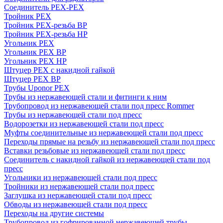
Соединитель PEX-PEX
Тройник PEX
Тройник PEX-резьба ВР
Тройник PEX-резьба НР
Угольник PEX
Угольник PEX ВР
Угольник PEX НР
Штуцер PEX c накидной гайкой
Штуцер PEX ВР
Трубы Uponor PEX
Трубы из нержавеющей стали и фитинги к ним
Трубопровод из нержавеющей стали под пресс Rommer
Трубы из нержавеющей стали под пресс
Водорозетки из нержавеющей стали под пресс
Муфты соединительные из нержавеющей стали под пресс
Переходы прямые на резьбу из нержавеющей стали под пресс
Вставки резьбовые из нержавеющей стали под пресс
Соединитель с накидной гайкой из нержавеющей стали под
пресс
Угольники из нержавеющей стали под пресс
Тройники из нержавеющей стали под пресс
Заглушка из нержавеющей стали под пресс
Обводы из нержавеющей стали под пресс
Переходы на другие системы
Трубопровод из гофрированной нержавеющей трубы