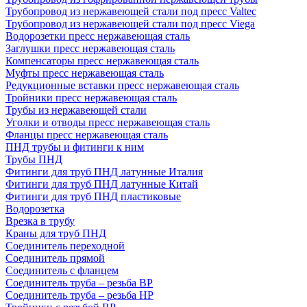
Трубопровод из нержавеющей стали под пресс Valtec
Трубопровод из нержавеющей стали под пресс Viega
Водорозетки пресс нержавеющая сталь
Заглушки пресс нержавеющая сталь
Компенсаторы пресс нержавеющая сталь
Муфты пресс нержавеющая сталь
Редукционные вставки пресс нержавеющая сталь
Тройники пресс нержавеющая сталь
Трубы из нержавеющей стали
Уголки и отводы пресс нержавеющая сталь
Фланцы пресс нержавеющая сталь
ПНД трубы и фитинги к ним
Трубы ПНД
Фитинги для труб ПНД латунные Италия
Фитинги для труб ПНД латунные Китай
Фитинги для труб ПНД пластиковые
Водорозетка
Врезка в трубу
Краны для труб ПНД
Соединитель переходной
Соединитель прямой
Соединитель с фланцем
Соединитель труба – резьба ВР
Соединитель труба – резьба НР