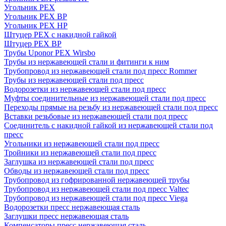
Угольник PEX
Угольник PEX ВР
Угольник PEX НР
Штуцер PEX c накидной гайкой
Штуцер PEX ВР
Трубы Uponor PEX Wirsbo
Трубы из нержавеющей стали и фитинги к ним
Трубопровод из нержавеющей стали под пресс Rommer
Трубы из нержавеющей стали под пресс
Водорозетки из нержавеющей стали под пресс
Муфты соединительные из нержавеющей стали под пресс
Переходы прямые на резьбу из нержавеющей стали под пресс
Вставки резьбовые из нержавеющей стали под пресс
Соединитель с накидной гайкой из нержавеющей стали под
пресс
Угольники из нержавеющей стали под пресс
Тройники из нержавеющей стали под пресс
Заглушка из нержавеющей стали под пресс
Обводы из нержавеющей стали под пресс
Трубопровод из гофрированной нержавеющей трубы
Трубопровод из нержавеющей стали под пресс Valtec
Трубопровод из нержавеющей стали под пресс Viega
Водорозетки пресс нержавеющая сталь
Заглушки пресс нержавеющая сталь
Компенсаторы пресс нержавеющая сталь