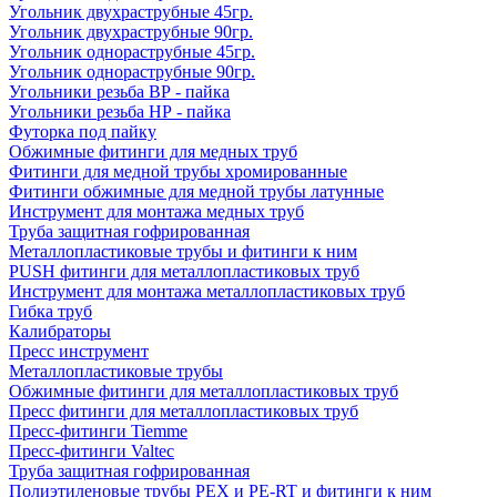
Угольник двухраструбные 45гр.
Угольник двухраструбные 90гр.
Угольник однораструбные 45гр.
Угольник однораструбные 90гр.
Угольники резьба ВР - пайка
Угольники резьба НР - пайка
Футорка под пайку
Обжимные фитинги для медных труб
Фитинги для медной трубы хромированные
Фитинги обжимные для медной трубы латунные
Инструмент для монтажа медных труб
Труба защитная гофрированная
Металлопластиковые трубы и фитинги к ним
PUSH фитинги для металлопластиковых труб
Инструмент для монтажа металлопластиковых труб
Гибка труб
Калибраторы
Пресс инструмент
Металлопластиковые трубы
Обжимные фитинги для металлопластиковых труб
Пресс фитинги для металлопластиковых труб
Пресс-фитинги Tiemme
Пресс-фитинги Valtec
Труба защитная гофрированная
Полиэтиленовые трубы PEX и PE-RT и фитинги к ним