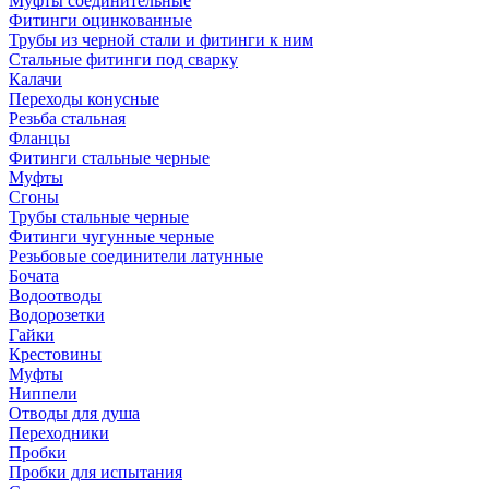
Муфты соединительные
Фитинги оцинкованные
Трубы из черной стали и фитинги к ним
Стальные фитинги под сварку
Калачи
Переходы конусные
Резьба стальная
Фланцы
Фитинги стальные черные
Муфты
Сгоны
Трубы стальные черные
Фитинги чугунные черные
Резьбовые соединители латунные
Бочата
Водоотводы
Водорозетки
Гайки
Крестовины
Муфты
Ниппели
Отводы для душа
Переходники
Пробки
Пробки для испытания