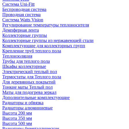
Система Uni-Fitt
Беспроводная система
Проводная система
Система Watts Vision
Регулирование температуры теплоносителя
Демпферная лента
Коллекторные группы
Коллекторные группы из нержавеющей стали
Комплектующие для коллекторных групп
Крепление труб теплого пола
Теплоизоляция
Трубы для теплого пола
Шкафы коллекторные
Электрический теплый пол
Термостаты для Теплого пола
Для деревянных покрытий
Тонкие маты Теплый пол
Маты для подогрева зеркал
Дополнительные комплектующие
Радиаторы и обвязка
Радиаторы алюминиевые
Высота 200 мм
Высота 350 мм
Высота 500 мм
Радиаторы биметаллические