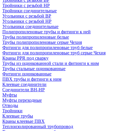
Тройники с резьбой ВР
Тройники с резьбой НР
Тройники соединительные
Угольники с резьбой ВР
Угольники с резьбой НР
Угольники соединительные
Полипропиленовые трубы и фитинги к ней
Трубы полипропиленовые белые
Трубы полипропиленовые серые Чехия
Фитинги для полипропиленовые труб белые
Фитинги для полипропиленовые труб серые Чехия
Краны PPR под сварку
Трубы из оцинкованной стали и фитинги к ним
Трубы стальные оцинкованные
Фитинги оцинкованные
ПВХ трубы и фитинги к ним
Клеевые соединители
Соединители ВН-НР
Муфты
Муфты переходные
Отводы
Тройники
Клеевые трубы
Краны клеевые ПВХ
Теплоизолированный трубопровод