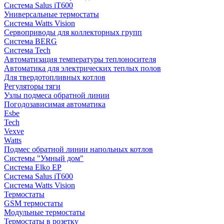
Система Salus iT600
Универсальные термостаты
Система Watts Vision
Сервоприводы для коллекторных групп
Система BERG
Система Tech
Автоматизация температуры теплоносителя
Автоматика для электрических теплых полов
Для твердотопливных котлов
Регуляторы тяги
Узлы подмеса обратной линии
Погодозависимая автоматика
Esbe
Tech
Vexve
Watts
Подмес обратной линии напольных котлов
Системы "Умный дом"
Система Elko EP
Система Salus iT600
Система Watts Vision
Термостаты
GSM термостаты
Модульные термостаты
Термостаты в розетку