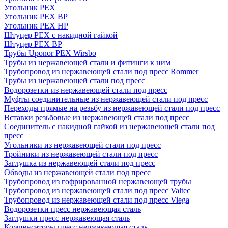
Угольник PEX
Угольник PEX ВР
Угольник PEX НР
Штуцер PEX c накидной гайкой
Штуцер PEX ВР
Трубы Uponor PEX Wirsbo
Трубы из нержавеющей стали и фитинги к ним
Трубопровод из нержавеющей стали под пресс Rommer
Трубы из нержавеющей стали под пресс
Водорозетки из нержавеющей стали под пресс
Муфты соединительные из нержавеющей стали под пресс
Переходы прямые на резьбу из нержавеющей стали под пресс
Вставки резьбовые из нержавеющей стали под пресс
Соединитель с накидной гайкой из нержавеющей стали под
пресс
Угольники из нержавеющей стали под пресс
Тройники из нержавеющей стали под пресс
Заглушка из нержавеющей стали под пресс
Обводы из нержавеющей стали под пресс
Трубопровод из гофрированной нержавеющей трубы
Трубопровод из нержавеющей стали под пресс Valtec
Трубопровод из нержавеющей стали под пресс Viega
Водорозетки пресс нержавеющая сталь
Заглушки пресс нержавеющая сталь
Компенсаторы пресс нержавеющая сталь