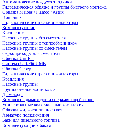
Автоматические воздухоотводчики
Гидравлическая обвязка и группы быстрого монтажа
Обвязка Maibes / Flamco / Astrix
Kombimix
Гидравлические стрелки и коллекторы
Комплектующие
Крепление
Насосные группы без смесителя
Насосные группы с теплообменником
Насосные группы со смесителем
Сервоприводы для смесителя
Обвязка Uni-Fitt
Система Uni-Fitt UMB
Обвязка Север
Гидравлические стрелки и коллекторы
Крепления
Насосные группы
Группа безопасности котла
Дымоходы
Комплекты дымоходов из нержавеющей стали
Универсальные коаксиальные комплекты
Обвязка жидкотопливного котла
Арматура подключения
Баки для дизельного топлива
Комплектующие к бакам