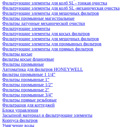
Фильтрующие элементы для колб SL - тонкая очистка
Фильтрующие элементы для колб SL -механическая очистка
Фильтрующие элементы для мешочных фильтров
Фильтры промывные магистральные
Фильтры латунные механической очистки
Фильтрующие элементы
Фильтрующие элементы для косых фильтров
Фильтрующие элементы для мешочных фильтров
Фильтрующие элементы для промывных фильтров
Фильтрующие элементы для прямых фильтров
Фильтры косые
фильтры косые фланцевые
Фильтры промывные
Автоматика для фильтров HONEYWELL
фильтры промывные 1 1/4”
Фильтры промывные 1”
Фильтры промывные 1/2”
Фильтры промывные 2"
Фильтры промывные 3/4”
Фильтры прямые резьбовые
Фильтрация для коттеджей
Блоки управления
Засыпной материал и фильтрующие элементы
Корпуса фильтров
Умягчение воды