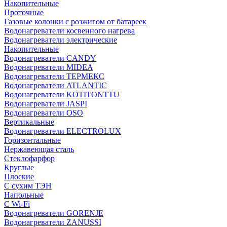
Накопительные
Проточные
Газовые колонки с розжигом от батареек
Водонагреватели косвенного нагрева
Водонагреватели электрические
Накопительные
Водонагреватели CANDY
Водонагреватели MIDEA
Водонагреватели ТЕРМЕКС
Водонагреватели ATLANTIC
Водонагреватели KOTITONTTU
Водонагреватели JASPI
Водонагреватели OSO
Вертикальные
Водонагреватели ELECTROLUX
Горизонтальные
Нержавеющая сталь
Стеклофарфор
Круглые
Плоские
С сухим ТЭН
Напольные
С Wi-Fi
Водонагреватели GORENJE
Водонагреватели ZANUSSI