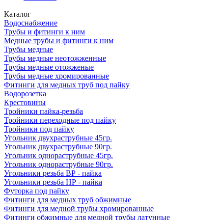
Каталог
Водоснабжение
Трубы и фитинги к ним
Медные трубы и фитинги к ним
Трубы медные
Трубы медные неотожженные
Трубы медные отожженые
Трубы медные хромированные
Фитинги для медных труб под пайку
Водорозетка
Крестовины
Тройники пайка-резьба
Тройники переходные под пайку
Тройники под пайку
Угольник двухраструбные 45гр.
Угольник двухраструбные 90гр.
Угольник однораструбные 45гр.
Угольник однораструбные 90гр.
Угольники резьба ВР - пайка
Угольники резьба НР - пайка
Футорка под пайку
Фитинги для медных труб обжимные
Фитинги для медной трубы хромированные
Фитинги обжимные для медной трубы латунные