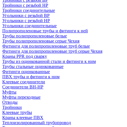
Тройники с резьбой ВР
Тройники с резьбой НР
Тройники соединительные
Угольники с резьбой ВР
Угольники с резьбой НР
Угольники соединительные
Полипропиленовые трубы и фитинги к ней
Трубы полипропиленовые белые
Трубы полипропиленовые серые Чехия
Фитинги для полипропиленовые труб белые
Фитинги для полипропиленовые труб серые Чехия
Краны PPR под сварку
Трубы из оцинкованной стали и фитинги к ним
Трубы стальные оцинкованные
Фитинги оцинкованные
ПВХ трубы и фитинги к ним
Клеевые соединители
Соединители ВН-НР
Муфты
Муфты переходные
Отводы
Тройники
Клеевые трубы
Краны клеевые ПВХ
Теплоизолированный трубопровод