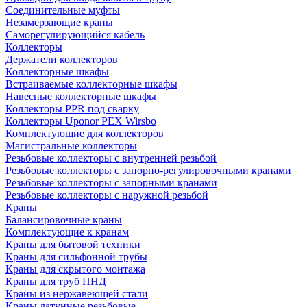
Соединительные муфты
Незамерзающие краны
Саморегулирующийся кабель
Коллекторы
Держатели коллекторов
Коллекторные шкафы
Встраиваемые коллекторные шкафы
Навесные коллекторные шкафы
Коллекторы PPR под сварку
Коллекторы Uponor PEX Wirsbo
Комплектующие для коллекторов
Магистральные коллекторы
Резьбовые коллекторы с внутренней резьбой
Резьбовые коллекторы с запорно-регулировочными кранами
Резьбовые коллекторы с запорными кранами
Резьбовые коллекторы с наружной резьбой
Краны
Балансировочные краны
Комплектующие к кранам
Краны для бытовой техники
Краны для сильфонной трубы
Краны для скрытого монтажа
Краны для труб ПНД
Краны из нержавеющей стали
Краны латунные резьбовые