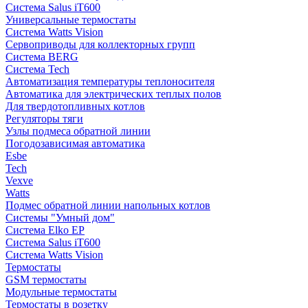
Система Salus iT600
Универсальные термостаты
Система Watts Vision
Сервоприводы для коллекторных групп
Система BERG
Система Tech
Автоматизация температуры теплоносителя
Автоматика для электрических теплых полов
Для твердотопливных котлов
Регуляторы тяги
Узлы подмеса обратной линии
Погодозависимая автоматика
Esbe
Tech
Vexve
Watts
Подмес обратной линии напольных котлов
Системы "Умный дом"
Система Elko EP
Система Salus iT600
Система Watts Vision
Термостаты
GSM термостаты
Модульные термостаты
Термостаты в розетку