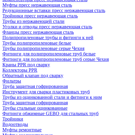
Муфты пресс нержавеющая сталь
Редукционные вставки пресс нержавеющая сталь
Тройники пресс нержавеющая сталь
Трубы из нержавеющей стали
Уголки и отводы пресс нержавеющая сталь
Фланцы пресс нержавеющая сталь
Полипропиленовые трубы и фитинги к ней
Трубы полипропиленовые белые
Трубы полипропиленовые серые Чехия
Фитинги для полипропиленовые труб белые
Фитинги для полипропиленовые труб серые Чехия
Краны PPR под сварку
Коллекторы PPR
Обратный клапан под сварку
Фильтры
Труба защитная гофрированная
Инструмент для сварки пластиковых труб
Трубы из оцинкованной стали и фитинги к ним
Труба защитная гофрированная
Трубы стальные оцинкованные
Фитинги обжимные GEBO для стальных труб
Тройники
Водоотводы
Муфты ремонтные