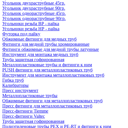
Угольник двухраструбные 45гр.
Угольник двухраструбные 90гр.
Угольник однораструбные 45гр.
Угольник однораструбные 90гр.
Угольники резьба ВР - пайка
Угольники резьба НР - пайка
Футорка под пайку
Обжимные фитинги для медных труб
Фитинги для медной трубы хромированные
Фитинги обжимные для медной трубы латунные
Инструмент для монтажа медных труб
Труба защитная гофрированная
Металлопластиковые трубы и фитинги к ним
PUSH фитинги для металлопластиковых труб
Инструмент для монтажа металлопластиковых труб
Гибка труб
Калибраторы
Пресс инструмент
Металлопластиковые трубы
Обжимные фитинги для металлопластиковых труб
Пресс фитинги для металлопластиковых труб
Пресс-фитинги Tiemme
Пресс-фитинги Valtec
Труба защитная гофрированная
Полиэтиленовые трубы PEX и PE-RT и фитинги к ним