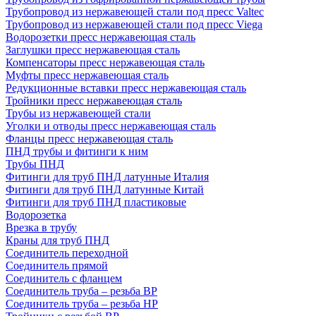
Трубопровод из нержавеющей стали под пресс Valtec
Трубопровод из нержавеющей стали под пресс Viega
Водорозетки пресс нержавеющая сталь
Заглушки пресс нержавеющая сталь
Компенсаторы пресс нержавеющая сталь
Муфты пресс нержавеющая сталь
Редукционные вставки пресс нержавеющая сталь
Тройники пресс нержавеющая сталь
Трубы из нержавеющей стали
Уголки и отводы пресс нержавеющая сталь
Фланцы пресс нержавеющая сталь
ПНД трубы и фитинги к ним
Трубы ПНД
Фитинги для труб ПНД латунные Италия
Фитинги для труб ПНД латунные Китай
Фитинги для труб ПНД пластиковые
Водорозетка
Врезка в трубу
Краны для труб ПНД
Соединитель переходной
Соединитель прямой
Соединитель с фланцем
Соединитель труба – резьба ВР
Соединитель труба – резьба НР