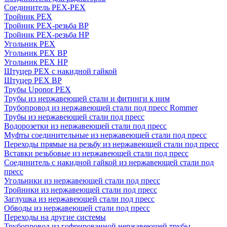
Соединитель PEX-PEX
Тройник PEX
Тройник PEX-резьба ВР
Тройник PEX-резьба НР
Угольник PEX
Угольник PEX ВР
Угольник PEX НР
Штуцер PEX c накидной гайкой
Штуцер PEX ВР
Трубы Uponor PEX
Трубы из нержавеющей стали и фитинги к ним
Трубопровод из нержавеющей стали под пресс Rommer
Трубы из нержавеющей стали под пресс
Водорозетки из нержавеющей стали под пресс
Муфты соединительные из нержавеющей стали под пресс
Переходы прямые на резьбу из нержавеющей стали под пресс
Вставки резьбовые из нержавеющей стали под пресс
Соединитель с накидной гайкой из нержавеющей стали под
пресс
Угольники из нержавеющей стали под пресс
Тройники из нержавеющей стали под пресс
Заглушка из нержавеющей стали под пресс
Обводы из нержавеющей стали под пресс
Переходы на другие системы
Трубопровод из гофрированной нержавеющей трубы