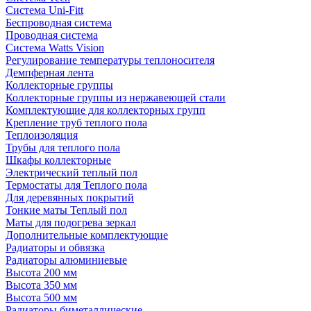
Система Uni-Fitt
Беспроводная система
Проводная система
Система Watts Vision
Регулирование температуры теплоносителя
Демпферная лента
Коллекторные группы
Коллекторные группы из нержавеющей стали
Комплектующие для коллекторных групп
Крепление труб теплого пола
Теплоизоляция
Трубы для теплого пола
Шкафы коллекторные
Электрический теплый пол
Термостаты для Теплого пола
Для деревянных покрытий
Тонкие маты Теплый пол
Маты для подогрева зеркал
Дополнительные комплектующие
Радиаторы и обвязка
Радиаторы алюминиевые
Высота 200 мм
Высота 350 мм
Высота 500 мм
Радиаторы биметаллические