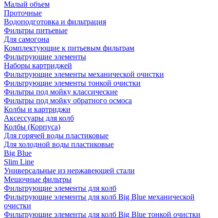
Малый объем
Проточные
Водоподготовка и фильтрация
Фильтры питьевые
Для самогона
Комплектующие к питьевым фильтрам
Фильтрующие элементы
Наборы картриджей
Фильтрующие элементы механической очистки
Фильтрующие элементы тонкой очистки
Фильтры под мойку классические
Фильтры под мойку обратного осмоса
Колбы и картриджи
Аксессуары для колб
Колбы (Корпуса)
Для горячей воды пластиковые
Для холодной воды пластиковые
Big Blue
Slim Line
Универсальные из нержавеющей стали
Мешочные фильтры
Фильтрующие элементы для колб
Фильтрующие элементы для колб Big Blue механической
очистки
Фильтрующие элементы для колб Big Blue тонкой очистки