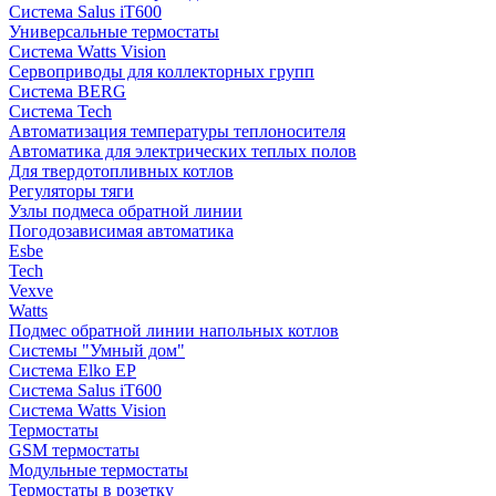
Система Salus iT600
Универсальные термостаты
Система Watts Vision
Сервоприводы для коллекторных групп
Система BERG
Система Tech
Автоматизация температуры теплоносителя
Автоматика для электрических теплых полов
Для твердотопливных котлов
Регуляторы тяги
Узлы подмеса обратной линии
Погодозависимая автоматика
Esbe
Tech
Vexve
Watts
Подмес обратной линии напольных котлов
Системы "Умный дом"
Система Elko EP
Система Salus iT600
Система Watts Vision
Термостаты
GSM термостаты
Модульные термостаты
Термостаты в розетку