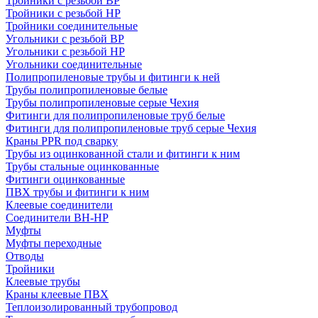
Тройники с резьбой ВР
Тройники с резьбой НР
Тройники соединительные
Угольники с резьбой ВР
Угольники с резьбой НР
Угольники соединительные
Полипропиленовые трубы и фитинги к ней
Трубы полипропиленовые белые
Трубы полипропиленовые серые Чехия
Фитинги для полипропиленовые труб белые
Фитинги для полипропиленовые труб серые Чехия
Краны PPR под сварку
Трубы из оцинкованной стали и фитинги к ним
Трубы стальные оцинкованные
Фитинги оцинкованные
ПВХ трубы и фитинги к ним
Клеевые соединители
Соединители ВН-НР
Муфты
Муфты переходные
Отводы
Тройники
Клеевые трубы
Краны клеевые ПВХ
Теплоизолированный трубопровод