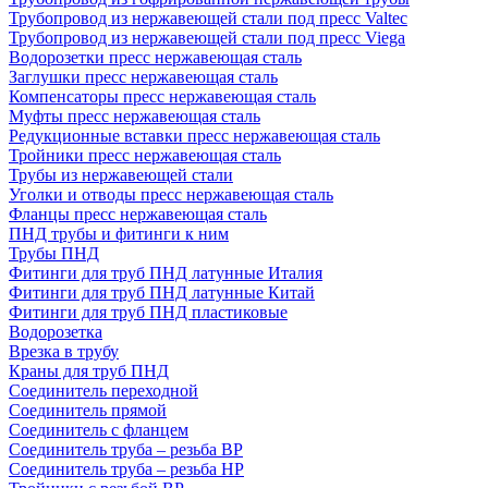
Трубопровод из нержавеющей стали под пресс Valtec
Трубопровод из нержавеющей стали под пресс Viega
Водорозетки пресс нержавеющая сталь
Заглушки пресс нержавеющая сталь
Компенсаторы пресс нержавеющая сталь
Муфты пресс нержавеющая сталь
Редукционные вставки пресс нержавеющая сталь
Тройники пресс нержавеющая сталь
Трубы из нержавеющей стали
Уголки и отводы пресс нержавеющая сталь
Фланцы пресс нержавеющая сталь
ПНД трубы и фитинги к ним
Трубы ПНД
Фитинги для труб ПНД латунные Италия
Фитинги для труб ПНД латунные Китай
Фитинги для труб ПНД пластиковые
Водорозетка
Врезка в трубу
Краны для труб ПНД
Соединитель переходной
Соединитель прямой
Соединитель с фланцем
Соединитель труба – резьба ВР
Соединитель труба – резьба НР