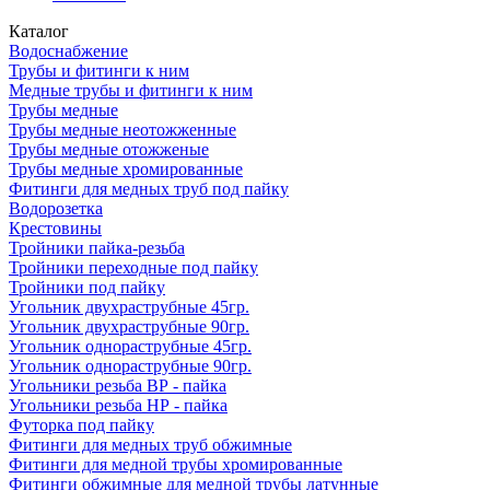
Каталог
Водоснабжение
Трубы и фитинги к ним
Медные трубы и фитинги к ним
Трубы медные
Трубы медные неотожженные
Трубы медные отожженые
Трубы медные хромированные
Фитинги для медных труб под пайку
Водорозетка
Крестовины
Тройники пайка-резьба
Тройники переходные под пайку
Тройники под пайку
Угольник двухраструбные 45гр.
Угольник двухраструбные 90гр.
Угольник однораструбные 45гр.
Угольник однораструбные 90гр.
Угольники резьба ВР - пайка
Угольники резьба НР - пайка
Футорка под пайку
Фитинги для медных труб обжимные
Фитинги для медной трубы хромированные
Фитинги обжимные для медной трубы латунные