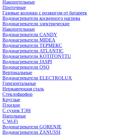
Накопительные
Проточные
Газовые колонки с розжигом от батареек
Водонагреватели косвенного нагрева
Водонагреватели электрические
Накопительные
Водонагреватели CANDY
Водонагреватели MIDEA
Водонагреватели ТЕРМЕКС
Водонагреватели ATLANTIC
Водонагреватели KOTITONTTU
Водонагреватели JASPI
Водонагреватели OSO
Вертикальные
Водонагреватели ELECTROLUX
Горизонтальные
Нержавеющая сталь
Стеклофарфор
Круглые
Плоские
С сухим ТЭН
Напольные
С Wi-Fi
Водонагреватели GORENJE
Водонагреватели ZANUSSI