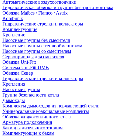
Автоматические воздухоотводчики
Гидравлическая обвязка и группы быстрого монтажа
Обвязка Maibes / Flamco / Astrix
Kombimix
Гидравлические стрелки и коллекторы
Комплектующие
Крепление
Насосные группы без смесителя
Насосные группы с теплообменником
Насосные группы со смесителем
Сервоприводы для смесителя
Обвязка Uni-Fitt
Система Uni-Fitt UMB
Обвязка Север
Гидравлические стрелки и коллекторы
Крепления
Насосные группы
Группа безопасности котла
Дымоходы
Комплекты дымоходов из нержавеющей стали
Универсальные коаксиальные комплекты
Обвязка жидкотопливного котла
Арматура подключения
Баки для дизельного топлива
Комплектующие к бакам