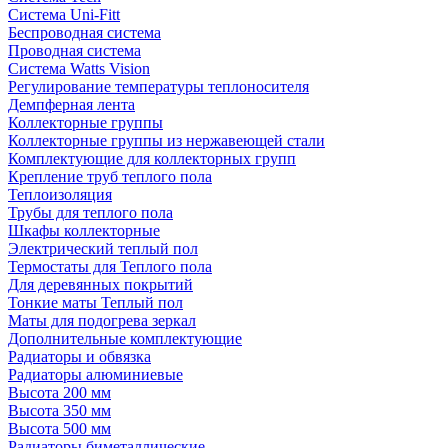
Система Uni-Fitt
Беспроводная система
Проводная система
Система Watts Vision
Регулирование температуры теплоносителя
Демпферная лента
Коллекторные группы
Коллекторные группы из нержавеющей стали
Комплектующие для коллекторных групп
Крепление труб теплого пола
Теплоизоляция
Трубы для теплого пола
Шкафы коллекторные
Электрический теплый пол
Термостаты для Теплого пола
Для деревянных покрытий
Тонкие маты Теплый пол
Маты для подогрева зеркал
Дополнительные комплектующие
Радиаторы и обвязка
Радиаторы алюминиевые
Высота 200 мм
Высота 350 мм
Высота 500 мм
Радиаторы биметаллические