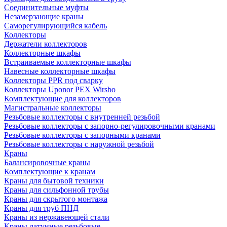
Соединительные муфты
Незамерзающие краны
Саморегулирующийся кабель
Коллекторы
Держатели коллекторов
Коллекторные шкафы
Встраиваемые коллекторные шкафы
Навесные коллекторные шкафы
Коллекторы PPR под сварку
Коллекторы Uponor PEX Wirsbo
Комплектующие для коллекторов
Магистральные коллекторы
Резьбовые коллекторы с внутренней резьбой
Резьбовые коллекторы с запорно-регулировочными кранами
Резьбовые коллекторы с запорными кранами
Резьбовые коллекторы с наружной резьбой
Краны
Балансировочные краны
Комплектующие к кранам
Краны для бытовой техники
Краны для сильфонной трубы
Краны для скрытого монтажа
Краны для труб ПНД
Краны из нержавеющей стали
Краны латунные резьбовые