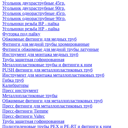
Угольник двухраструбные 45гр.
Угольник двухраструбные 90гр.
Угольник однораструбные 45гр.
Угольник однораструбные 90гр.
Угольники резьба ВР - пайка
Угольники резьба НР - пайка
Футорка под пайку
Обжимные фитинги для медных труб
Фитинги для медной трубы хромированные
Фитинги обжимные для медной трубы латунные
Инструмент для монтажа медных труб
Труба защитная гофрированная
Металлопластиковые трубы и фитинги к ним
PUSH фитинги для металлопластиковых труб
Инструмент для монтажа металлопластиковых труб
Гибка труб
Калибраторы
Пресс инструмент
Металлопластиковые трубы
Обжимные фитинги для металлопластиковых труб
Пресс фитинги для металлопластиковых труб
Пресс-фитинги Tiemme
Пресс-фитинги Valtec
Труба защитная гофрированная
Полиэтиленовые трубы PEX и PE-RT и фитинги к ним