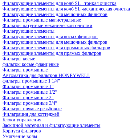
Фильтрующие элементы для колб SL - тонкая очистка
Фильтрующие элементы для колб SL -механическая очистка
Фильтрующие элементы для мешочных фильтров
Фильтры промывные магистральные
Фильтры латунные механической очистки
Фильтрующие элементы
Фильтрующие элементы для косых фильтров
Фильтрующие элементы для мешочных фильтров
Фильтрующие элементы для промывных фильтров
Фильтрующие элементы для прямых фильтров
Фильтры косые
фильтры косые фланцевые
Фильтры промывные
Автоматика для фильтров HONEYWELL
фильтры промывные 1 1/4”
Фильтры промывные 1”
Фильтры промывные 1/2”
Фильтры промывные 2"
Фильтры промывные 3/4”
Фильтры прямые резьбовые
Фильтрация для коттеджей
Блоки управления
Засыпной материал и фильтрующие элементы
Корпуса фильтров
Умягчение воды