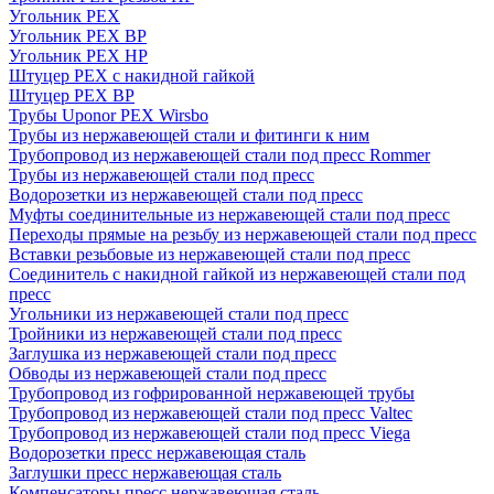
Угольник PEX
Угольник PEX ВР
Угольник PEX НР
Штуцер PEX c накидной гайкой
Штуцер PEX ВР
Трубы Uponor PEX Wirsbo
Трубы из нержавеющей стали и фитинги к ним
Трубопровод из нержавеющей стали под пресс Rommer
Трубы из нержавеющей стали под пресс
Водорозетки из нержавеющей стали под пресс
Муфты соединительные из нержавеющей стали под пресс
Переходы прямые на резьбу из нержавеющей стали под пресс
Вставки резьбовые из нержавеющей стали под пресс
Соединитель с накидной гайкой из нержавеющей стали под
пресс
Угольники из нержавеющей стали под пресс
Тройники из нержавеющей стали под пресс
Заглушка из нержавеющей стали под пресс
Обводы из нержавеющей стали под пресс
Трубопровод из гофрированной нержавеющей трубы
Трубопровод из нержавеющей стали под пресс Valtec
Трубопровод из нержавеющей стали под пресс Viega
Водорозетки пресс нержавеющая сталь
Заглушки пресс нержавеющая сталь
Компенсаторы пресс нержавеющая сталь