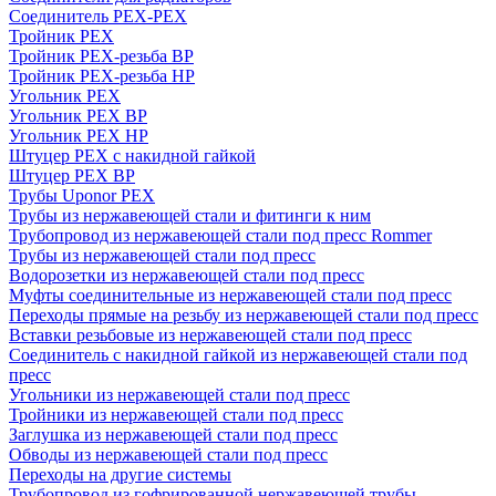
Соединитель PEX-PEX
Тройник PEX
Тройник PEX-резьба ВР
Тройник PEX-резьба НР
Угольник PEX
Угольник PEX ВР
Угольник PEX НР
Штуцер PEX c накидной гайкой
Штуцер PEX ВР
Трубы Uponor PEX
Трубы из нержавеющей стали и фитинги к ним
Трубопровод из нержавеющей стали под пресс Rommer
Трубы из нержавеющей стали под пресс
Водорозетки из нержавеющей стали под пресс
Муфты соединительные из нержавеющей стали под пресс
Переходы прямые на резьбу из нержавеющей стали под пресс
Вставки резьбовые из нержавеющей стали под пресс
Соединитель с накидной гайкой из нержавеющей стали под
пресс
Угольники из нержавеющей стали под пресс
Тройники из нержавеющей стали под пресс
Заглушка из нержавеющей стали под пресс
Обводы из нержавеющей стали под пресс
Переходы на другие системы
Трубопровод из гофрированной нержавеющей трубы