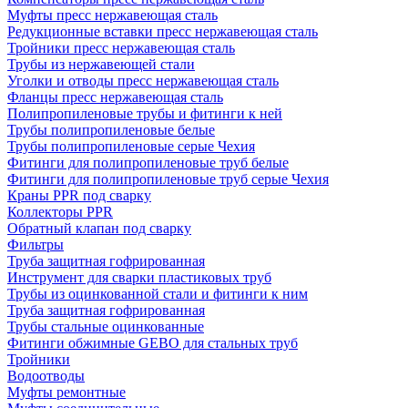
Муфты пресс нержавеющая сталь
Редукционные вставки пресс нержавеющая сталь
Тройники пресс нержавеющая сталь
Трубы из нержавеющей стали
Уголки и отводы пресс нержавеющая сталь
Фланцы пресс нержавеющая сталь
Полипропиленовые трубы и фитинги к ней
Трубы полипропиленовые белые
Трубы полипропиленовые серые Чехия
Фитинги для полипропиленовые труб белые
Фитинги для полипропиленовые труб серые Чехия
Краны PPR под сварку
Коллекторы PPR
Обратный клапан под сварку
Фильтры
Труба защитная гофрированная
Инструмент для сварки пластиковых труб
Трубы из оцинкованной стали и фитинги к ним
Труба защитная гофрированная
Трубы стальные оцинкованные
Фитинги обжимные GEBO для стальных труб
Тройники
Водоотводы
Муфты ремонтные