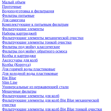
Малый объем
Проточные
Водоподготовка и фильтрация
Фильтры питьевые
Для самогона
Комплектующие к питьевым фильтрам
Фильтрующие элементы
Наборы картриджей
Фильтрующие элементы механической очистки
Фильтрующие элементы тонкой очистки
Фильтры под мойку классические
Фильтры под мойку обратного осмоса
Колбы и картриджи
Аксессуары для колб
Колбы (Корпуса)
Для горячей воды пластиковые
Для холодной воды пластиковые
Big Blue
Slim Line
Универсальные из нержавеющей стали
Мешочные фильтры
Фильтрующие элементы для колб
Фильтрующие элементы для колб Big Blue механической
очистки
Фильтрующие элементы для колб Big Blue тонкой очистки