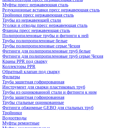
Муфты пресс нержавеющая сталь
Редукционные вставки пресс нержавеющая сталь
Тройники пресс нержавеющая сталь
Трубы из нержавеющей стали
Уголки и отводы пресс нержавеющая сталь
Фланцы пресс нержавеющая сталь
Полипропиленовые трубы и фитинги к ней
Трубы полипропиленовые белые
Трубы полипропиленовые серые Чехия
Фитинги для полипропиленовые труб белые
Фитинги для полипропиленовые труб серые Чехия
Краны PPR под сварку
Коллекторы PPR
Обратный клапан под сварку
Фильтры
Труба защитная гофрированная
Инструмент для сварки пластиковых труб
Трубы из оцинкованной стали и фитинги к ним
Труба защитная гофрированная
Трубы стальные оцинкованные
Фитинги обжимные GEBO для стальных труб
Тройники
Водоотводы
Муфты ремонтные