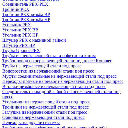
Соединитель PEX-PEX
Тройник PEX
Тройник PEX-резьба ВР
Тройник PEX-резьба НР
Угольник PEX
Угольник PEX ВР
Угольник PEX НР
Штуцер PEX c накидной гайкой
Штуцер PEX ВР
Трубы Uponor PEX
Трубы из нержавеющей стали и фитинги к ним
Трубопровод из нержавеющей стали под пресс Rommer
Трубы из нержавеющей стали под пресс
Водорозетки из нержавеющей стали под пресс
Муфты соединительные из нержавеющей стали под пресс
Переходы прямые на резьбу из нержавеющей стали под пресс
Вставки резьбовые из нержавеющей стали под пресс
Соединитель с накидной гайкой из нержавеющей стали под
пресс
Угольники из нержавеющей стали под пресс
Тройники из нержавеющей стали под пресс
Заглушка из нержавеющей стали под пресс
Обводы из нержавеющей стали под пресс
Переходы на другие системы
Трубопровод из гофрированной нержавеющей трубы