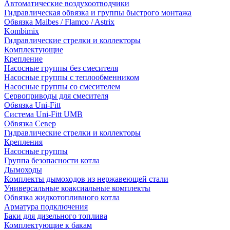
Автоматические воздухоотводчики
Гидравлическая обвязка и группы быстрого монтажа
Обвязка Maibes / Flamco / Astrix
Kombimix
Гидравлические стрелки и коллекторы
Комплектующие
Крепление
Насосные группы без смесителя
Насосные группы с теплообменником
Насосные группы со смесителем
Сервоприводы для смесителя
Обвязка Uni-Fitt
Система Uni-Fitt UMB
Обвязка Север
Гидравлические стрелки и коллекторы
Крепления
Насосные группы
Группа безопасности котла
Дымоходы
Комплекты дымоходов из нержавеющей стали
Универсальные коаксиальные комплекты
Обвязка жидкотопливного котла
Арматура подключения
Баки для дизельного топлива
Комплектующие к бакам