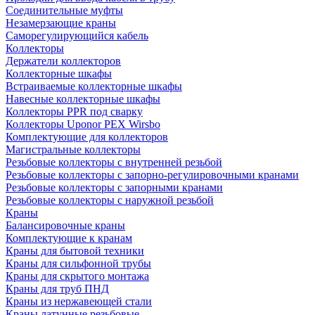
Соединительные муфты
Незамерзающие краны
Саморегулирующийся кабель
Коллекторы
Держатели коллекторов
Коллекторные шкафы
Встраиваемые коллекторные шкафы
Навесные коллекторные шкафы
Коллекторы PPR под сварку
Коллекторы Uponor PEX Wirsbo
Комплектующие для коллекторов
Магистральные коллекторы
Резьбовые коллекторы с внутренней резьбой
Резьбовые коллекторы с запорно-регулировочными кранами
Резьбовые коллекторы с запорными кранами
Резьбовые коллекторы с наружной резьбой
Краны
Балансировочные краны
Комплектующие к кранам
Краны для бытовой техники
Краны для сильфонной трубы
Краны для скрытого монтажа
Краны для труб ПНД
Краны из нержавеющей стали
Краны латунные резьбовые