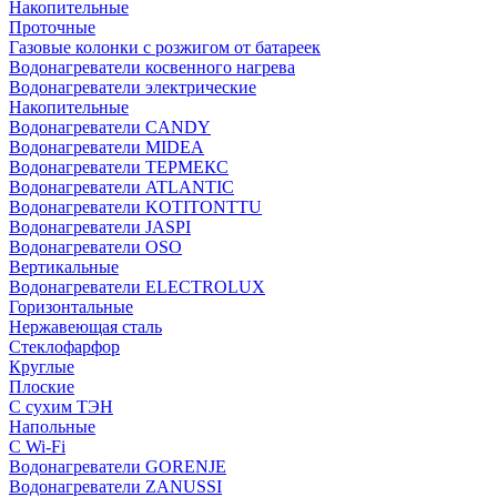
Накопительные
Проточные
Газовые колонки с розжигом от батареек
Водонагреватели косвенного нагрева
Водонагреватели электрические
Накопительные
Водонагреватели CANDY
Водонагреватели MIDEA
Водонагреватели ТЕРМЕКС
Водонагреватели ATLANTIC
Водонагреватели KOTITONTTU
Водонагреватели JASPI
Водонагреватели OSO
Вертикальные
Водонагреватели ELECTROLUX
Горизонтальные
Нержавеющая сталь
Стеклофарфор
Круглые
Плоские
С сухим ТЭН
Напольные
С Wi-Fi
Водонагреватели GORENJE
Водонагреватели ZANUSSI