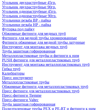
Угольник двухраструбные 45гр.
Угольник двухраструбные 90гр.
Угольник однораструбные 45гр.
Угольник однораструбные 90гр.
Угольники резьба ВР - пайка
Угольники резьба НР - пайка
Футорка под пайку
Обжимные фитинги для медных труб
Фитинги для медной трубы хромированные
Фитинги обжимные для медной трубы латунные
Инструмент для монтажа медных труб
Труба защитная гофрированная
Металлопластиковые трубы и фитинги к ним
PUSH фитинги для металлопластиковых труб
Инструмент для монтажа металлопластиковых труб
Гибка труб
Калибраторы
Пресс инструмент
Металлопластиковые трубы
Обжимные фитинги для металлопластиковых труб
Пресс фитинги для металлопластиковых труб
Пресс-фитинги Tiemme
Пресс-фитинги Valtec
Труба защитная гофрированная
Полиэтиленовые трубы PEX и PE-RT и фитинги к ним