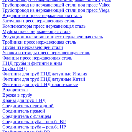
Трубопровод из нержавеющей стали под пресс Valtec
Трубопровод из нержавеющей стали под пресс Viega
Водорозетки пресс нержавеющая сталь
Заглушки пресс нержавеющая сталь
Компенсаторы пресс нержавеющая сталь
Муфты пресс нержавеющая сталь
Редукционные вставки пресс нержавеющая сталь
Тройники пресс нержавеющая сталь
Трубы из нержавеющей стали
Уголки и отводы пресс нержавеющая сталь
Фланцы пресс нержавеющая сталь
ПНД трубы и фитинги к ним
Трубы ПНД
Фитинги для труб ПНД латунные Италия
Фитинги для труб ПНД латунные Китай
Фитинги для труб ПНД пластиковые
Водорозетка
Врезка в трубу
Краны для труб ПНД
Соединитель переходной
Соединитель прямой
Соединитель с фланцем
Соединитель труба – резьба ВР
Соединитель труба – резьба НР