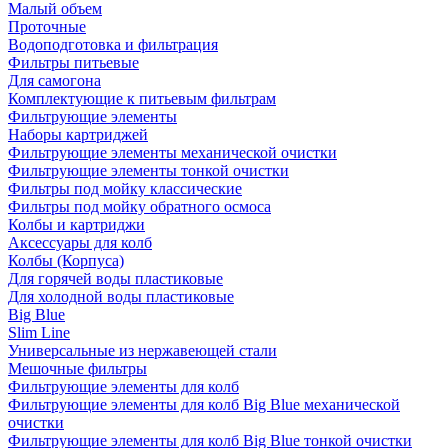
Малый объем
Проточные
Водоподготовка и фильтрация
Фильтры питьевые
Для самогона
Комплектующие к питьевым фильтрам
Фильтрующие элементы
Наборы картриджей
Фильтрующие элементы механической очистки
Фильтрующие элементы тонкой очистки
Фильтры под мойку классические
Фильтры под мойку обратного осмоса
Колбы и картриджи
Аксессуары для колб
Колбы (Корпуса)
Для горячей воды пластиковые
Для холодной воды пластиковые
Big Blue
Slim Line
Универсальные из нержавеющей стали
Мешочные фильтры
Фильтрующие элементы для колб
Фильтрующие элементы для колб Big Blue механической
очистки
Фильтрующие элементы для колб Big Blue тонкой очистки