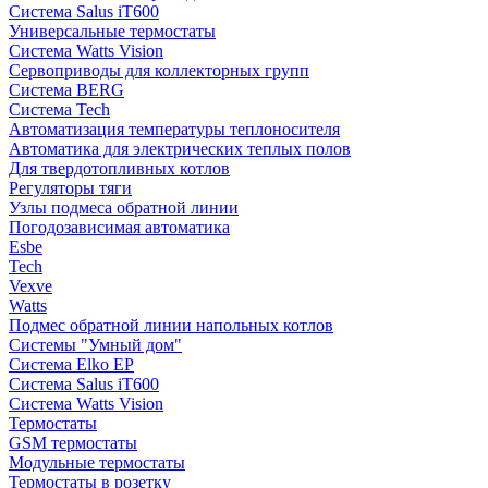
Система Salus iT600
Универсальные термостаты
Система Watts Vision
Сервоприводы для коллекторных групп
Система BERG
Система Tech
Автоматизация температуры теплоносителя
Автоматика для электрических теплых полов
Для твердотопливных котлов
Регуляторы тяги
Узлы подмеса обратной линии
Погодозависимая автоматика
Esbe
Tech
Vexve
Watts
Подмес обратной линии напольных котлов
Системы "Умный дом"
Система Elko EP
Система Salus iT600
Система Watts Vision
Термостаты
GSM термостаты
Модульные термостаты
Термостаты в розетку