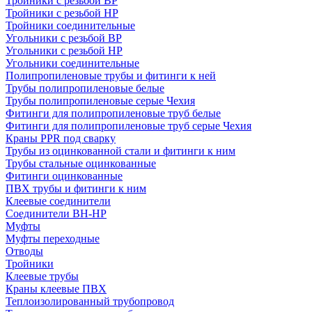
Тройники с резьбой ВР
Тройники с резьбой НР
Тройники соединительные
Угольники с резьбой ВР
Угольники с резьбой НР
Угольники соединительные
Полипропиленовые трубы и фитинги к ней
Трубы полипропиленовые белые
Трубы полипропиленовые серые Чехия
Фитинги для полипропиленовые труб белые
Фитинги для полипропиленовые труб серые Чехия
Краны PPR под сварку
Трубы из оцинкованной стали и фитинги к ним
Трубы стальные оцинкованные
Фитинги оцинкованные
ПВХ трубы и фитинги к ним
Клеевые соединители
Соединители ВН-НР
Муфты
Муфты переходные
Отводы
Тройники
Клеевые трубы
Краны клеевые ПВХ
Теплоизолированный трубопровод