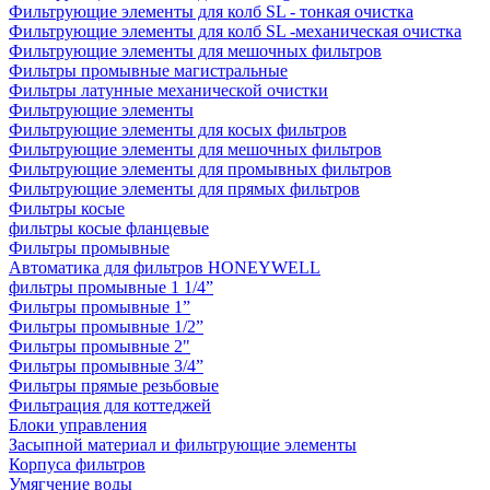
Фильтрующие элементы для колб SL - тонкая очистка
Фильтрующие элементы для колб SL -механическая очистка
Фильтрующие элементы для мешочных фильтров
Фильтры промывные магистральные
Фильтры латунные механической очистки
Фильтрующие элементы
Фильтрующие элементы для косых фильтров
Фильтрующие элементы для мешочных фильтров
Фильтрующие элементы для промывных фильтров
Фильтрующие элементы для прямых фильтров
Фильтры косые
фильтры косые фланцевые
Фильтры промывные
Автоматика для фильтров HONEYWELL
фильтры промывные 1 1/4”
Фильтры промывные 1”
Фильтры промывные 1/2”
Фильтры промывные 2"
Фильтры промывные 3/4”
Фильтры прямые резьбовые
Фильтрация для коттеджей
Блоки управления
Засыпной материал и фильтрующие элементы
Корпуса фильтров
Умягчение воды