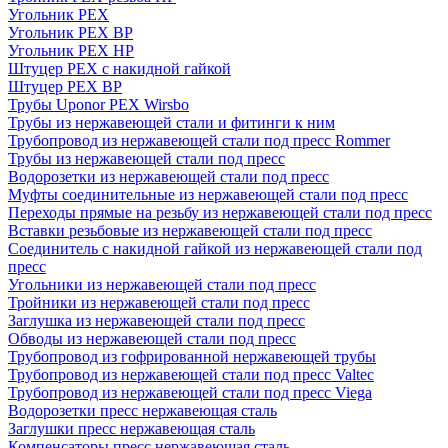
Угольник PEX
Угольник PEX ВР
Угольник PEX НР
Штуцер PEX c накидной гайкой
Штуцер PEX ВР
Трубы Uponor PEX Wirsbo
Трубы из нержавеющей стали и фитинги к ним
Трубопровод из нержавеющей стали под пресс Rommer
Трубы из нержавеющей стали под пресс
Водорозетки из нержавеющей стали под пресс
Муфты соединительные из нержавеющей стали под пресс
Переходы прямые на резьбу из нержавеющей стали под пресс
Вставки резьбовые из нержавеющей стали под пресс
Соединитель с накидной гайкой из нержавеющей стали под
пресс
Угольники из нержавеющей стали под пресс
Тройники из нержавеющей стали под пресс
Заглушка из нержавеющей стали под пресс
Обводы из нержавеющей стали под пресс
Трубопровод из гофрированной нержавеющей трубы
Трубопровод из нержавеющей стали под пресс Valtec
Трубопровод из нержавеющей стали под пресс Viega
Водорозетки пресс нержавеющая сталь
Заглушки пресс нержавеющая сталь
Компенсаторы пресс нержавеющая сталь