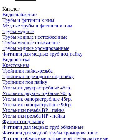
Каталог
Водоснабжение
Трубы и фитинги к ним
Медные трубы и фитинги к ним
Трубы медные
Трубы медные неотожженные
Трубы медные отожженые
Трубы медные хромированные
Фитинги для медных труб под пайку
Водорозетка
Крестовины
Тройники пайка-резьба
Тройники переходные под пайку
Тройники под пайку
Угольник двухраструбные 45гр.
Угольник двухраструбные 90гр.
Угольник однораструбные 45гр.
Угольник однораструбные 90гр.
Угольники резьба ВР - пайка
Угольники резьба НР - пайка
Футорка под пайку
Фитинги для медных труб обжимные
Фитинги для медной трубы хромированные
Фитинги обжимные для медной трубы латунные