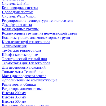
Система Uni-Fitt
Беспроводная система
Проводная система
Система Watts Vision
Регулирование температуры теплоносителя
Демпферная лента
Коллекторные группы
Коллекторные группы из нержавеющей стали
Комплектующие для коллекторных групп
Крепление труб теплого пола
Теплоизоляция
Трубы для теплого пола
Шкафы коллекторные
Электрический теплый пол
Термостаты для Теплого пола
Для деревянных покрытий
Тонкие маты Теплый пол
Маты для подогрева зеркал
Дополнительные комплектующие
Радиаторы и обвязка
Радиаторы алюминиевые
Высота 200 мм
Высота 350 мм
Высота 500 мм
Радиаторы биметаллические