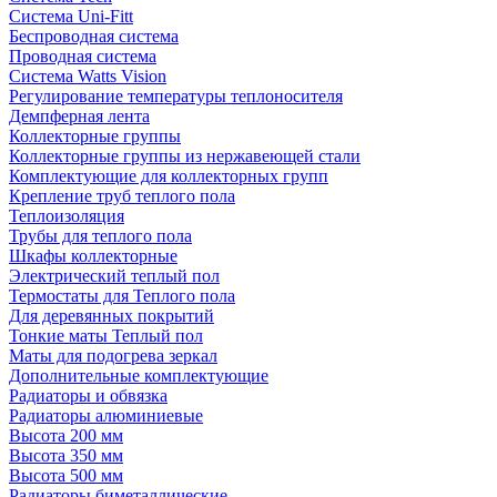
Система Uni-Fitt
Беспроводная система
Проводная система
Система Watts Vision
Регулирование температуры теплоносителя
Демпферная лента
Коллекторные группы
Коллекторные группы из нержавеющей стали
Комплектующие для коллекторных групп
Крепление труб теплого пола
Теплоизоляция
Трубы для теплого пола
Шкафы коллекторные
Электрический теплый пол
Термостаты для Теплого пола
Для деревянных покрытий
Тонкие маты Теплый пол
Маты для подогрева зеркал
Дополнительные комплектующие
Радиаторы и обвязка
Радиаторы алюминиевые
Высота 200 мм
Высота 350 мм
Высота 500 мм
Радиаторы биметаллические