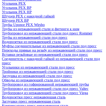
Угольник PEX
Угольник PEX ВР
Угольник PEX НР
Штуцер PEX c накидной гайкой
Штуцер PEX ВР
Трубы Uponor PEX Wirsbo
Трубы из нержавеющей стали и фитинги к ним
Трубопровод из нержавеющей стали под пресс Rommer
Трубы из нержавеющей стали под пресс
Водорозетки из нержавеющей стали под пресс
Муфты соединительные из нержавеющей стали под пресс
Переходы прямые на резьбу из нержавеющей стали под пресс
Вставки резьбовые из нержавеющей стали под пресс
Соединитель с накидной гайкой из нержавеющей стали под
пресс
Угольники из нержавеющей стали под пресс
Тройники из нержавеющей стали под пресс
Заглушка из нержавеющей стали под пресс
Обводы из нержавеющей стали под пресс
Трубопровод из гофрированной нержавеющей трубы
Трубопровод из нержавеющей стали под пресс Valtec
Трубопровод из нержавеющей стали под пресс Viega
Водорозетки пресс нержавеющая сталь
Заглушки пресс нержавеющая сталь
Компенсаторы пресс нержавеющая сталь