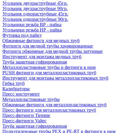
Угольник двухраструбные 45гр.
Угольник двухраструбные 90гр.
Угольник однораструбные 45гр.
Угольник однораструбные 90гр.
Угольники резьба ВР - пайка
Угольники резьба НР - пайка
Футорка под пайку
Обжимные фитинги для медных труб
Фитинги для медной трубы хромированные
Фитинги обжимные для медной трубы латунные
Инструмент для монтажа медных труб
Труба защитная гофрированная
Металлопластиковые трубы и фитинги к ним
PUSH фитинги для металлопластиковых труб
Инструмент для монтажа металлопластиковых труб
Гибка труб
Калибраторы
Пресс инструмент
Металлопластиковые трубы
Обжимные фитинги для металлопластиковых труб
Пресс фитинги для металлопластиковых труб
Пресс-фитинги Tiemme
Пресс-фитинги Valtec
Труба защитная гофрированная
Полиэтиленовые трубы PEX и PE-RT и фитинги к ним