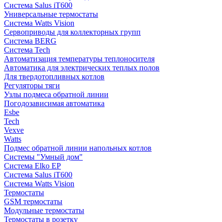
Система Salus iT600
Универсальные термостаты
Система Watts Vision
Сервоприводы для коллекторных групп
Система BERG
Система Tech
Автоматизация температуры теплоносителя
Автоматика для электрических теплых полов
Для твердотопливных котлов
Регуляторы тяги
Узлы подмеса обратной линии
Погодозависимая автоматика
Esbe
Tech
Vexve
Watts
Подмес обратной линии напольных котлов
Системы "Умный дом"
Система Elko EP
Система Salus iT600
Система Watts Vision
Термостаты
GSM термостаты
Модульные термостаты
Термостаты в розетку