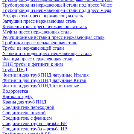
Трубопровод из нержавеющей стали под пресс Valtec
Трубопровод из нержавеющей стали под пресс Viega
Водорозетки пресс нержавеющая сталь
Заглушки пресс нержавеющая сталь
Компенсаторы пресс нержавеющая сталь
Муфты пресс нержавеющая сталь
Редукционные вставки пресс нержавеющая сталь
Тройники пресс нержавеющая сталь
Трубы из нержавеющей стали
Уголки и отводы пресс нержавеющая сталь
Фланцы пресс нержавеющая сталь
ПНД трубы и фитинги к ним
Трубы ПНД
Фитинги для труб ПНД латунные Италия
Фитинги для труб ПНД латунные Китай
Фитинги для труб ПНД пластиковые
Водорозетка
Врезка в трубу
Краны для труб ПНД
Соединитель переходной
Соединитель прямой
Соединитель с фланцем
Соединитель труба – резьба ВР
Соединитель труба – резьба НР