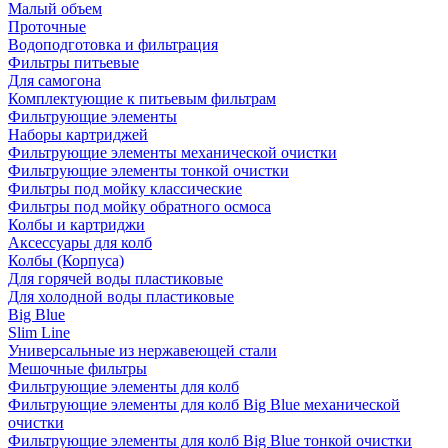
Малый объем
Проточные
Водоподготовка и фильтрация
Фильтры питьевые
Для самогона
Комплектующие к питьевым фильтрам
Фильтрующие элементы
Наборы картриджей
Фильтрующие элементы механической очистки
Фильтрующие элементы тонкой очистки
Фильтры под мойку классические
Фильтры под мойку обратного осмоса
Колбы и картриджи
Аксессуары для колб
Колбы (Корпуса)
Для горячей воды пластиковые
Для холодной воды пластиковые
Big Blue
Slim Line
Универсальные из нержавеющей стали
Мешочные фильтры
Фильтрующие элементы для колб
Фильтрующие элементы для колб Big Blue механической
очистки
Фильтрующие элементы для колб Big Blue тонкой очистки