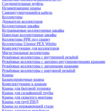
Соединительные муфты
Незамерзающие краны
Саморегулирующийся кабель
Коллекторы
Держатели коллекторов
Коллекторные шкафы
Встраиваемые коллекторные шкафы
Навесные коллекторные шкафы
Коллекторы PPR под сварку
Коллекторы Uponor PEX Wirsbo
Комплектующие для коллекторов
Магистральные коллекторы
Резьбовые коллекторы с внутренней резьбой
Резьбовые коллекторы с запорно-регулировочными кранами
Резьбовые коллекторы с запорными кранами
Резьбовые коллекторы с наружной резьбой
Краны
Балансировочные краны
Комплектующие к кранам
Краны для бытовой техники
Краны для сильфонной трубы
Краны для скрытого монтажа
Краны для труб ПНД
Краны из нержавеющей стали
Краны латунные резьбовые