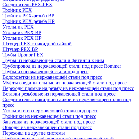
Соединитель PEX-PEX
Тройник PEX
Тройник PEX-резьба ВР
Тройник PEX-резьба НР
Угольник PEX
Угольник PEX ВР
Угольник PEX НР
Штуцер PEX c накидной гайкой
Штуцер PEX ВР
Трубы Uponor PEX
Трубы из нержавеющей стали и фитинги к ним
Трубопровод из нержавеющей стали под пресс Rommer
Трубы из нержавеющей стали под пресс
Водорозетки из нержавеющей стали под пресс
Муфты соединительные из нержавеющей стали под пресс
Переходы прямые на резьбу из нержавеющей стали под пресс
Вставки резьбовые из нержавеющей стали под пресс
Соединитель с накидной гайкой из нержавеющей стали под
пресс
Угольники из нержавеющей стали под пресс
Тройники из нержавеющей стали под пресс
Заглушка из нержавеющей стали под пресс
Обводы из нержавеющей стали под пресс
Переходы на другие системы
Трубопровод из гофрированной нержавеющей трубы