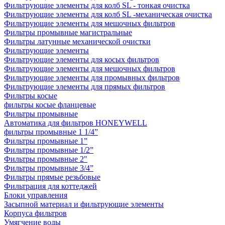
Фильтрующие элементы для колб SL - тонкая очистка
Фильтрующие элементы для колб SL -механическая очистка
Фильтрующие элементы для мешочных фильтров
Фильтры промывные магистральные
Фильтры латунные механической очистки
Фильтрующие элементы
Фильтрующие элементы для косых фильтров
Фильтрующие элементы для мешочных фильтров
Фильтрующие элементы для промывных фильтров
Фильтрующие элементы для прямых фильтров
Фильтры косые
фильтры косые фланцевые
Фильтры промывные
Автоматика для фильтров HONEYWELL
фильтры промывные 1 1/4”
Фильтры промывные 1”
Фильтры промывные 1/2”
Фильтры промывные 2"
Фильтры промывные 3/4”
Фильтры прямые резьбовые
Фильтрация для коттеджей
Блоки управления
Засыпной материал и фильтрующие элементы
Корпуса фильтров
Умягчение воды