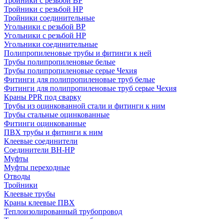
Тройники с резьбой ВР
Тройники с резьбой НР
Тройники соединительные
Угольники с резьбой ВР
Угольники с резьбой НР
Угольники соединительные
Полипропиленовые трубы и фитинги к ней
Трубы полипропиленовые белые
Трубы полипропиленовые серые Чехия
Фитинги для полипропиленовые труб белые
Фитинги для полипропиленовые труб серые Чехия
Краны PPR под сварку
Трубы из оцинкованной стали и фитинги к ним
Трубы стальные оцинкованные
Фитинги оцинкованные
ПВХ трубы и фитинги к ним
Клеевые соединители
Соединители ВН-НР
Муфты
Муфты переходные
Отводы
Тройники
Клеевые трубы
Краны клеевые ПВХ
Теплоизолированный трубопровод