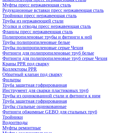
Муфты пресс нержавеющая сталь
Редукционные вставки пресс нержавеющая сталь
Тройники пресс нержавеющая сталь
Трубы из нержавеющей стали
Уголки и отводы пресс нержавеющая сталь
Фланцы пресс нержавеющая сталь
Полипропиленовые трубы и фитинги к ней
Трубы полипропиленовые белые
Трубы полипропиленовые серые Чехия
Фитинги для полипропиленовые труб белые
Фитинги для полипропиленовые труб серые Чехия
Краны PPR под сварку
Коллекторы PPR
Обратный клапан под сварку
Фильтры
Труба защитная гофрированная
Инструмент для сварки пластиковых труб
Трубы из оцинкованной стали и фитинги к ним
Труба защитная гофрированная
Трубы стальные оцинкованные
Фитинги обжимные GEBO для стальных труб
Тройники
Водоотводы
Муфты ремонтные