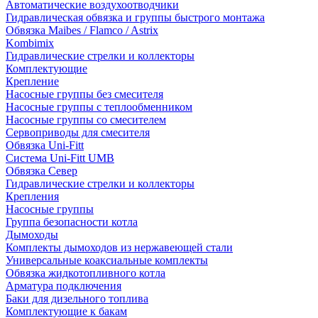
Автоматические воздухоотводчики
Гидравлическая обвязка и группы быстрого монтажа
Обвязка Maibes / Flamco / Astrix
Kombimix
Гидравлические стрелки и коллекторы
Комплектующие
Крепление
Насосные группы без смесителя
Насосные группы с теплообменником
Насосные группы со смесителем
Сервоприводы для смесителя
Обвязка Uni-Fitt
Система Uni-Fitt UMB
Обвязка Север
Гидравлические стрелки и коллекторы
Крепления
Насосные группы
Группа безопасности котла
Дымоходы
Комплекты дымоходов из нержавеющей стали
Универсальные коаксиальные комплекты
Обвязка жидкотопливного котла
Арматура подключения
Баки для дизельного топлива
Комплектующие к бакам