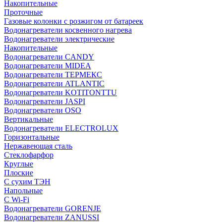
Накопительные
Проточные
Газовые колонки с розжигом от батареек
Водонагреватели косвенного нагрева
Водонагреватели электрические
Накопительные
Водонагреватели CANDY
Водонагреватели MIDEA
Водонагреватели ТЕРМЕКС
Водонагреватели ATLANTIC
Водонагреватели KOTITONTTU
Водонагреватели JASPI
Водонагреватели OSO
Вертикальные
Водонагреватели ELECTROLUX
Горизонтальные
Нержавеющая сталь
Стеклофарфор
Круглые
Плоские
С сухим ТЭН
Напольные
С Wi-Fi
Водонагреватели GORENJE
Водонагреватели ZANUSSI