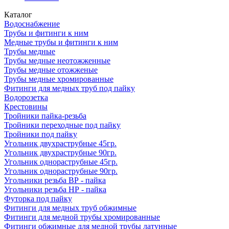
Каталог
Водоснабжение
Трубы и фитинги к ним
Медные трубы и фитинги к ним
Трубы медные
Трубы медные неотожженные
Трубы медные отожженые
Трубы медные хромированные
Фитинги для медных труб под пайку
Водорозетка
Крестовины
Тройники пайка-резьба
Тройники переходные под пайку
Тройники под пайку
Угольник двухраструбные 45гр.
Угольник двухраструбные 90гр.
Угольник однораструбные 45гр.
Угольник однораструбные 90гр.
Угольники резьба ВР - пайка
Угольники резьба НР - пайка
Футорка под пайку
Фитинги для медных труб обжимные
Фитинги для медной трубы хромированные
Фитинги обжимные для медной трубы латунные