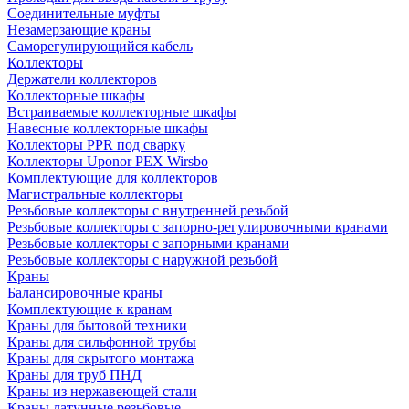
Соединительные муфты
Незамерзающие краны
Саморегулирующийся кабель
Коллекторы
Держатели коллекторов
Коллекторные шкафы
Встраиваемые коллекторные шкафы
Навесные коллекторные шкафы
Коллекторы PPR под сварку
Коллекторы Uponor PEX Wirsbo
Комплектующие для коллекторов
Магистральные коллекторы
Резьбовые коллекторы с внутренней резьбой
Резьбовые коллекторы с запорно-регулировочными кранами
Резьбовые коллекторы с запорными кранами
Резьбовые коллекторы с наружной резьбой
Краны
Балансировочные краны
Комплектующие к кранам
Краны для бытовой техники
Краны для сильфонной трубы
Краны для скрытого монтажа
Краны для труб ПНД
Краны из нержавеющей стали
Краны латунные резьбовые