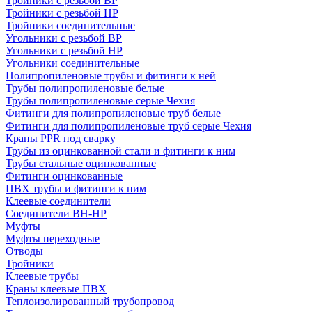
Тройники с резьбой ВР
Тройники с резьбой НР
Тройники соединительные
Угольники с резьбой ВР
Угольники с резьбой НР
Угольники соединительные
Полипропиленовые трубы и фитинги к ней
Трубы полипропиленовые белые
Трубы полипропиленовые серые Чехия
Фитинги для полипропиленовые труб белые
Фитинги для полипропиленовые труб серые Чехия
Краны PPR под сварку
Трубы из оцинкованной стали и фитинги к ним
Трубы стальные оцинкованные
Фитинги оцинкованные
ПВХ трубы и фитинги к ним
Клеевые соединители
Соединители ВН-НР
Муфты
Муфты переходные
Отводы
Тройники
Клеевые трубы
Краны клеевые ПВХ
Теплоизолированный трубопровод