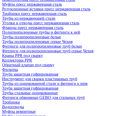
Муфты пресс нержавеющая сталь
Редукционные вставки пресс нержавеющая сталь
Тройники пресс нержавеющая сталь
Трубы из нержавеющей стали
Уголки и отводы пресс нержавеющая сталь
Фланцы пресс нержавеющая сталь
Полипропиленовые трубы и фитинги к ней
Трубы полипропиленовые белые
Трубы полипропиленовые серые Чехия
Фитинги для полипропиленовые труб белые
Фитинги для полипропиленовые труб серые Чехия
Краны PPR под сварку
Коллекторы PPR
Обратный клапан под сварку
Фильтры
Труба защитная гофрированная
Инструмент для сварки пластиковых труб
Трубы из оцинкованной стали и фитинги к ним
Труба защитная гофрированная
Трубы стальные оцинкованные
Фитинги обжимные GEBO для стальных труб
Тройники
Водоотводы
Муфты ремонтные