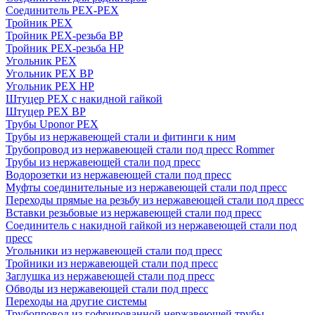
Соединитель PEX-PEX
Тройник PEX
Тройник PEX-резьба ВР
Тройник PEX-резьба НР
Угольник PEX
Угольник PEX ВР
Угольник PEX НР
Штуцер PEX c накидной гайкой
Штуцер PEX ВР
Трубы Uponor PEX
Трубы из нержавеющей стали и фитинги к ним
Трубопровод из нержавеющей стали под пресс Rommer
Трубы из нержавеющей стали под пресс
Водорозетки из нержавеющей стали под пресс
Муфты соединительные из нержавеющей стали под пресс
Переходы прямые на резьбу из нержавеющей стали под пресс
Вставки резьбовые из нержавеющей стали под пресс
Соединитель с накидной гайкой из нержавеющей стали под
пресс
Угольники из нержавеющей стали под пресс
Тройники из нержавеющей стали под пресс
Заглушка из нержавеющей стали под пресс
Обводы из нержавеющей стали под пресс
Переходы на другие системы
Трубопровод из гофрированной нержавеющей трубы