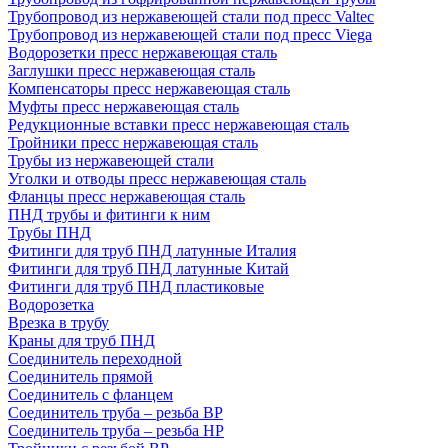
Трубопровод из нержавеющей стали под пресс Valtec
Трубопровод из нержавеющей стали под пресс Viega
Водорозетки пресс нержавеющая сталь
Заглушки пресс нержавеющая сталь
Компенсаторы пресс нержавеющая сталь
Муфты пресс нержавеющая сталь
Редукционные вставки пресс нержавеющая сталь
Тройники пресс нержавеющая сталь
Трубы из нержавеющей стали
Уголки и отводы пресс нержавеющая сталь
Фланцы пресс нержавеющая сталь
ПНД трубы и фитинги к ним
Трубы ПНД
Фитинги для труб ПНД латунные Италия
Фитинги для труб ПНД латунные Китай
Фитинги для труб ПНД пластиковые
Водорозетка
Врезка в трубу
Краны для труб ПНД
Соединитель переходной
Соединитель прямой
Соединитель с фланцем
Соединитель труба – резьба ВР
Соединитель труба – резьба НР