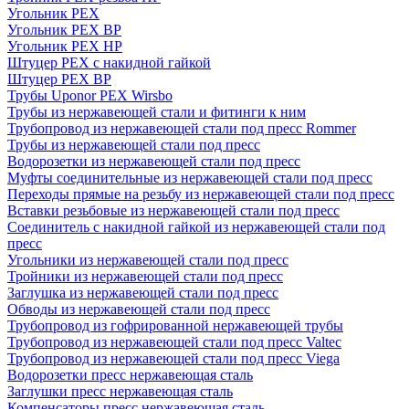
Угольник PEX
Угольник PEX ВР
Угольник PEX НР
Штуцер PEX c накидной гайкой
Штуцер PEX ВР
Трубы Uponor PEX Wirsbo
Трубы из нержавеющей стали и фитинги к ним
Трубопровод из нержавеющей стали под пресс Rommer
Трубы из нержавеющей стали под пресс
Водорозетки из нержавеющей стали под пресс
Муфты соединительные из нержавеющей стали под пресс
Переходы прямые на резьбу из нержавеющей стали под пресс
Вставки резьбовые из нержавеющей стали под пресс
Соединитель с накидной гайкой из нержавеющей стали под
пресс
Угольники из нержавеющей стали под пресс
Тройники из нержавеющей стали под пресс
Заглушка из нержавеющей стали под пресс
Обводы из нержавеющей стали под пресс
Трубопровод из гофрированной нержавеющей трубы
Трубопровод из нержавеющей стали под пресс Valtec
Трубопровод из нержавеющей стали под пресс Viega
Водорозетки пресс нержавеющая сталь
Заглушки пресс нержавеющая сталь
Компенсаторы пресс нержавеющая сталь