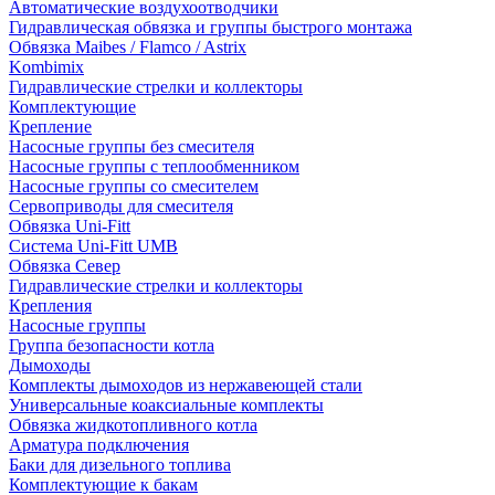
Автоматические воздухоотводчики
Гидравлическая обвязка и группы быстрого монтажа
Обвязка Maibes / Flamco / Astrix
Kombimix
Гидравлические стрелки и коллекторы
Комплектующие
Крепление
Насосные группы без смесителя
Насосные группы с теплообменником
Насосные группы со смесителем
Сервоприводы для смесителя
Обвязка Uni-Fitt
Система Uni-Fitt UMB
Обвязка Север
Гидравлические стрелки и коллекторы
Крепления
Насосные группы
Группа безопасности котла
Дымоходы
Комплекты дымоходов из нержавеющей стали
Универсальные коаксиальные комплекты
Обвязка жидкотопливного котла
Арматура подключения
Баки для дизельного топлива
Комплектующие к бакам