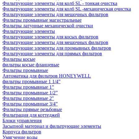
Фильтрующие элементы для колб SL - тонкая очистка
Фильтрующие элементы для колб SL -механическая очистка
Фильтрующие элементы для мешочных фильтров
Фильтры промывные магистральные
Фильтры латунные механической очистки
Фильтрующие элементы
Фильтрующие элементы для косых фильтров
Фильтрующие элементы для мешочных фильтров
Фильтрующие элементы для промывных фильтров
Фильтрующие элементы для прямых фильтров
Фильтры косые
фильтры косые фланцевые
Фильтры промывные
Автоматика для фильтров HONEYWELL
фильтры промывные 1 1/4”
Фильтры промывные 1”
Фильтры промывные 1/2”
Фильтры промывные 2"
Фильтры промывные 3/4”
Фильтры прямые резьбовые
Фильтрация для коттеджей
Блоки управления
Засыпной материал и фильтрующие элементы
Корпуса фильтров
Умягчение воды