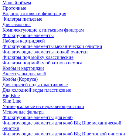
Малый объем
Проточные
Водоподготовка и фильтрация
Фильтры питьевые
Для самогона
Комплектующие к питьевым фильтрам
Фильтрующие элементы
Наборы картриджей
Фильтрующие элементы механической очистки
Фильтрующие элементы тонкой очистки
Фильтры под мойку классические
Фильтры под мойку обратного осмоса
Колбы и картриджи
Аксессуары для колб
Колбы (Корпуса)
Для горячей воды пластиковые
Для холодной воды пластиковые
Big Blue
Slim Line
Универсальные из нержавеющей стали
Мешочные фильтры
Фильтрующие элементы для колб
Фильтрующие элементы для колб Big Blue механической
очистки
Фильтрующие элементы для колб Big Blue тонкой очистки