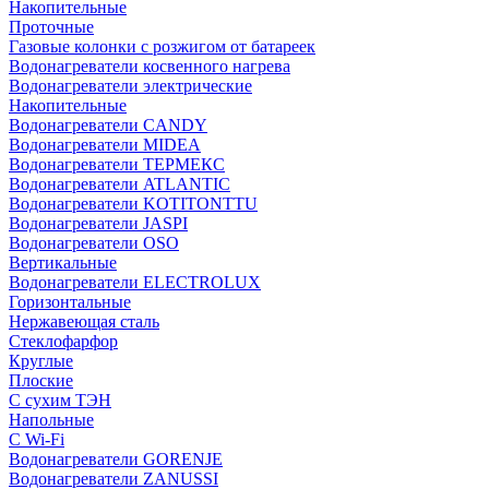
Накопительные
Проточные
Газовые колонки с розжигом от батареек
Водонагреватели косвенного нагрева
Водонагреватели электрические
Накопительные
Водонагреватели CANDY
Водонагреватели MIDEA
Водонагреватели ТЕРМЕКС
Водонагреватели ATLANTIC
Водонагреватели KOTITONTTU
Водонагреватели JASPI
Водонагреватели OSO
Вертикальные
Водонагреватели ELECTROLUX
Горизонтальные
Нержавеющая сталь
Стеклофарфор
Круглые
Плоские
С сухим ТЭН
Напольные
С Wi-Fi
Водонагреватели GORENJE
Водонагреватели ZANUSSI