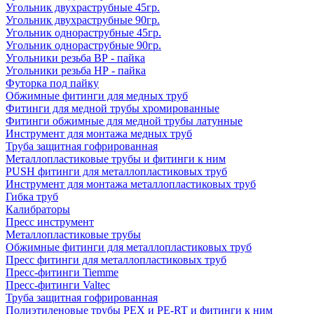
Угольник двухраструбные 45гр.
Угольник двухраструбные 90гр.
Угольник однораструбные 45гр.
Угольник однораструбные 90гр.
Угольники резьба ВР - пайка
Угольники резьба НР - пайка
Футорка под пайку
Обжимные фитинги для медных труб
Фитинги для медной трубы хромированные
Фитинги обжимные для медной трубы латунные
Инструмент для монтажа медных труб
Труба защитная гофрированная
Металлопластиковые трубы и фитинги к ним
PUSH фитинги для металлопластиковых труб
Инструмент для монтажа металлопластиковых труб
Гибка труб
Калибраторы
Пресс инструмент
Металлопластиковые трубы
Обжимные фитинги для металлопластиковых труб
Пресс фитинги для металлопластиковых труб
Пресс-фитинги Tiemme
Пресс-фитинги Valtec
Труба защитная гофрированная
Полиэтиленовые трубы PEX и PE-RT и фитинги к ним