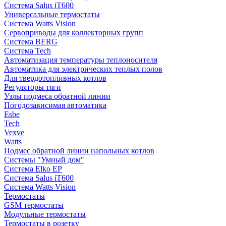
Система Salus iT600
Универсальные термостаты
Система Watts Vision
Сервоприводы для коллекторных групп
Система BERG
Система Tech
Автоматизация температуры теплоносителя
Автоматика для электрических теплых полов
Для твердотопливных котлов
Регуляторы тяги
Узлы подмеса обратной линии
Погодозависимая автоматика
Esbe
Tech
Vexve
Watts
Подмес обратной линии напольных котлов
Системы "Умный дом"
Система Elko EP
Система Salus iT600
Система Watts Vision
Термостаты
GSM термостаты
Модульные термостаты
Термостаты в розетку