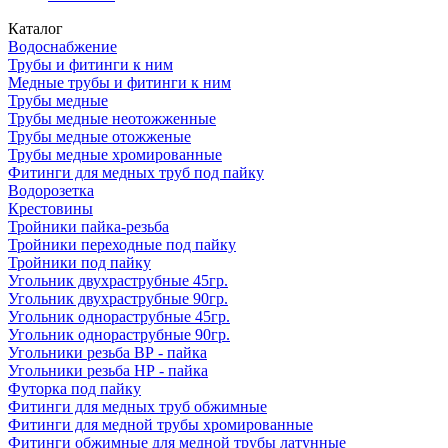
Каталог
Водоснабжение
Трубы и фитинги к ним
Медные трубы и фитинги к ним
Трубы медные
Трубы медные неотожженные
Трубы медные отожженые
Трубы медные хромированные
Фитинги для медных труб под пайку
Водорозетка
Крестовины
Тройники пайка-резьба
Тройники переходные под пайку
Тройники под пайку
Угольник двухраструбные 45гр.
Угольник двухраструбные 90гр.
Угольник однораструбные 45гр.
Угольник однораструбные 90гр.
Угольники резьба ВР - пайка
Угольники резьба НР - пайка
Футорка под пайку
Фитинги для медных труб обжимные
Фитинги для медной трубы хромированные
Фитинги обжимные для медной трубы латунные