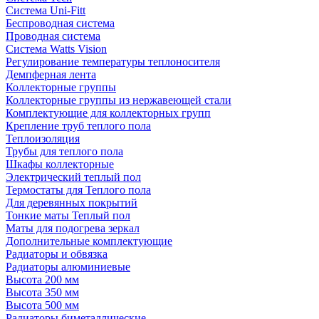
Система Uni-Fitt
Беспроводная система
Проводная система
Система Watts Vision
Регулирование температуры теплоносителя
Демпферная лента
Коллекторные группы
Коллекторные группы из нержавеющей стали
Комплектующие для коллекторных групп
Крепление труб теплого пола
Теплоизоляция
Трубы для теплого пола
Шкафы коллекторные
Электрический теплый пол
Термостаты для Теплого пола
Для деревянных покрытий
Тонкие маты Теплый пол
Маты для подогрева зеркал
Дополнительные комплектующие
Радиаторы и обвязка
Радиаторы алюминиевые
Высота 200 мм
Высота 350 мм
Высота 500 мм
Радиаторы биметаллические