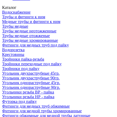
Каталог
Водоснабжение
Трубы и фитинги к ним
Медные трубы и фитинги к ним
Трубы медные
Трубы медные неотожженные
Трубы медные отожженые
Трубы медные хромированные
Фитинги для медных труб под пайку
Водорозетка
Крестовины
Тройники пайка-резьба
Тройники переходные под пайку
Тройники под пайку
Угольник двухраструбные 45гр.
Угольник двухраструбные 90гр.
Угольник однораструбные 45гр.
Угольник однораструбные 90гр.
Угольники резьба ВР - пайка
Угольники резьба НР - пайка
Футорка под пайку
Фитинги для медных труб обжимные
Фитинги для медной трубы хромированные
Фитинги обжимные для медной трубы латунные