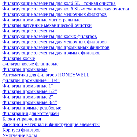
Фильтрующие элементы для колб SL - тонкая очистка
Фильтрующие элементы для колб SL -механическая очистка
Фильтрующие элементы для мешочных фильтров
Фильтры промывные магистральные
Фильтры латунные механической очистки
Фильтрующие элементы
Фильтрующие элементы для косых фильтров
Фильтрующие элементы для мешочных фильтров
Фильтрующие элементы для промывных фильтров
Фильтрующие элементы для прямых фильтров
Фильтры косые
фильтры косые фланцевые
Фильтры промывные
Автоматика для фильтров HONEYWELL
фильтры промывные 1 1/4”
Фильтры промывные 1”
Фильтры промывные 1/2”
Фильтры промывные 2"
Фильтры промывные 3/4”
Фильтры прямые резьбовые
Фильтрация для коттеджей
Блоки управления
Засыпной материал и фильтрующие элементы
Корпуса фильтров
Умягчение воды