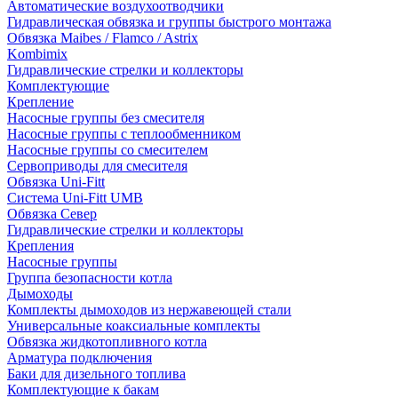
Автоматические воздухоотводчики
Гидравлическая обвязка и группы быстрого монтажа
Обвязка Maibes / Flamco / Astrix
Kombimix
Гидравлические стрелки и коллекторы
Комплектующие
Крепление
Насосные группы без смесителя
Насосные группы с теплообменником
Насосные группы со смесителем
Сервоприводы для смесителя
Обвязка Uni-Fitt
Система Uni-Fitt UMB
Обвязка Север
Гидравлические стрелки и коллекторы
Крепления
Насосные группы
Группа безопасности котла
Дымоходы
Комплекты дымоходов из нержавеющей стали
Универсальные коаксиальные комплекты
Обвязка жидкотопливного котла
Арматура подключения
Баки для дизельного топлива
Комплектующие к бакам