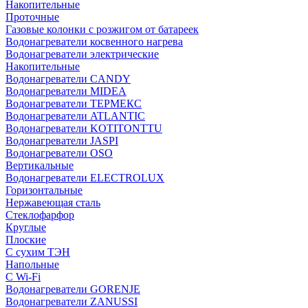
Накопительные
Проточные
Газовые колонки с розжигом от батареек
Водонагреватели косвенного нагрева
Водонагреватели электрические
Накопительные
Водонагреватели CANDY
Водонагреватели MIDEA
Водонагреватели ТЕРМЕКС
Водонагреватели ATLANTIC
Водонагреватели KOTITONTTU
Водонагреватели JASPI
Водонагреватели OSO
Вертикальные
Водонагреватели ELECTROLUX
Горизонтальные
Нержавеющая сталь
Стеклофарфор
Круглые
Плоские
С сухим ТЭН
Напольные
С Wi-Fi
Водонагреватели GORENJE
Водонагреватели ZANUSSI