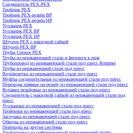
Соединитель PEX-PEX
Тройник PEX
Тройник PEX-резьба ВР
Тройник PEX-резьба НР
Угольник PEX
Угольник PEX ВР
Угольник PEX НР
Штуцер PEX c накидной гайкой
Штуцер PEX ВР
Трубы Uponor PEX
Трубы из нержавеющей стали и фитинги к ним
Трубопровод из нержавеющей стали под пресс Rommer
Трубы из нержавеющей стали под пресс
Водорозетки из нержавеющей стали под пресс
Муфты соединительные из нержавеющей стали под пресс
Переходы прямые на резьбу из нержавеющей стали под пресс
Вставки резьбовые из нержавеющей стали под пресс
Соединитель с накидной гайкой из нержавеющей стали под
пресс
Угольники из нержавеющей стали под пресс
Тройники из нержавеющей стали под пресс
Заглушка из нержавеющей стали под пресс
Обводы из нержавеющей стали под пресс
Переходы на другие системы
Трубопровод из гофрированной нержавеющей трубы