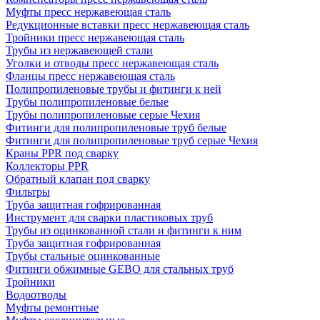
Муфты пресс нержавеющая сталь
Редукционные вставки пресс нержавеющая сталь
Тройники пресс нержавеющая сталь
Трубы из нержавеющей стали
Уголки и отводы пресс нержавеющая сталь
Фланцы пресс нержавеющая сталь
Полипропиленовые трубы и фитинги к ней
Трубы полипропиленовые белые
Трубы полипропиленовые серые Чехия
Фитинги для полипропиленовые труб белые
Фитинги для полипропиленовые труб серые Чехия
Краны PPR под сварку
Коллекторы PPR
Обратный клапан под сварку
Фильтры
Труба защитная гофрированная
Инструмент для сварки пластиковых труб
Трубы из оцинкованной стали и фитинги к ним
Труба защитная гофрированная
Трубы стальные оцинкованные
Фитинги обжимные GEBO для стальных труб
Тройники
Водоотводы
Муфты ремонтные