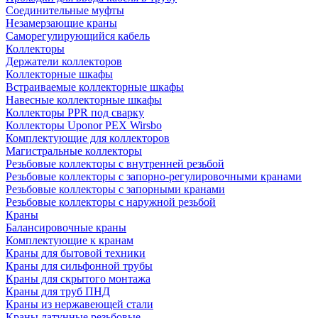
Соединительные муфты
Незамерзающие краны
Саморегулирующийся кабель
Коллекторы
Держатели коллекторов
Коллекторные шкафы
Встраиваемые коллекторные шкафы
Навесные коллекторные шкафы
Коллекторы PPR под сварку
Коллекторы Uponor PEX Wirsbo
Комплектующие для коллекторов
Магистральные коллекторы
Резьбовые коллекторы с внутренней резьбой
Резьбовые коллекторы с запорно-регулировочными кранами
Резьбовые коллекторы с запорными кранами
Резьбовые коллекторы с наружной резьбой
Краны
Балансировочные краны
Комплектующие к кранам
Краны для бытовой техники
Краны для сильфонной трубы
Краны для скрытого монтажа
Краны для труб ПНД
Краны из нержавеющей стали
Краны латунные резьбовые