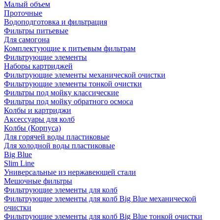
Малый объем
Проточные
Водоподготовка и фильтрация
Фильтры питьевые
Для самогона
Комплектующие к питьевым фильтрам
Фильтрующие элементы
Наборы картриджей
Фильтрующие элементы механической очистки
Фильтрующие элементы тонкой очистки
Фильтры под мойку классические
Фильтры под мойку обратного осмоса
Колбы и картриджи
Аксессуары для колб
Колбы (Корпуса)
Для горячей воды пластиковые
Для холодной воды пластиковые
Big Blue
Slim Line
Универсальные из нержавеющей стали
Мешочные фильтры
Фильтрующие элементы для колб
Фильтрующие элементы для колб Big Blue механической
очистки
Фильтрующие элементы для колб Big Blue тонкой очистки