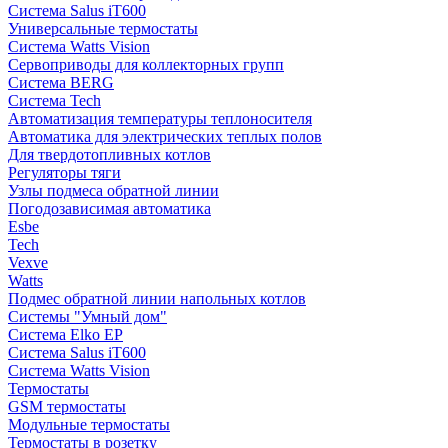
Система Salus iT600
Универсальные термостаты
Система Watts Vision
Сервоприводы для коллекторных групп
Система BERG
Система Tech
Автоматизация температуры теплоносителя
Автоматика для электрических теплых полов
Для твердотопливных котлов
Регуляторы тяги
Узлы подмеса обратной линии
Погодозависимая автоматика
Esbe
Tech
Vexve
Watts
Подмес обратной линии напольных котлов
Системы "Умный дом"
Система Elko EP
Система Salus iT600
Система Watts Vision
Термостаты
GSM термостаты
Модульные термостаты
Термостаты в розетку