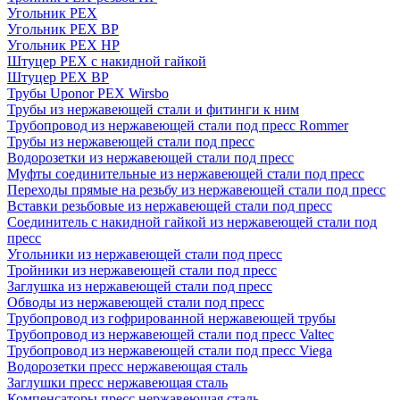
Угольник PEX
Угольник PEX ВР
Угольник PEX НР
Штуцер PEX c накидной гайкой
Штуцер PEX ВР
Трубы Uponor PEX Wirsbo
Трубы из нержавеющей стали и фитинги к ним
Трубопровод из нержавеющей стали под пресс Rommer
Трубы из нержавеющей стали под пресс
Водорозетки из нержавеющей стали под пресс
Муфты соединительные из нержавеющей стали под пресс
Переходы прямые на резьбу из нержавеющей стали под пресс
Вставки резьбовые из нержавеющей стали под пресс
Соединитель с накидной гайкой из нержавеющей стали под
пресс
Угольники из нержавеющей стали под пресс
Тройники из нержавеющей стали под пресс
Заглушка из нержавеющей стали под пресс
Обводы из нержавеющей стали под пресс
Трубопровод из гофрированной нержавеющей трубы
Трубопровод из нержавеющей стали под пресс Valtec
Трубопровод из нержавеющей стали под пресс Viega
Водорозетки пресс нержавеющая сталь
Заглушки пресс нержавеющая сталь
Компенсаторы пресс нержавеющая сталь