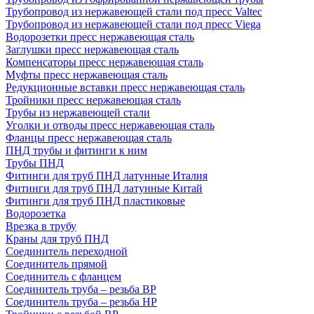
Трубопровод из нержавеющей стали под пресс Valtec
Трубопровод из нержавеющей стали под пресс Viega
Водорозетки пресс нержавеющая сталь
Заглушки пресс нержавеющая сталь
Компенсаторы пресс нержавеющая сталь
Муфты пресс нержавеющая сталь
Редукционные вставки пресс нержавеющая сталь
Тройники пресс нержавеющая сталь
Трубы из нержавеющей стали
Уголки и отводы пресс нержавеющая сталь
Фланцы пресс нержавеющая сталь
ПНД трубы и фитинги к ним
Трубы ПНД
Фитинги для труб ПНД латунные Италия
Фитинги для труб ПНД латунные Китай
Фитинги для труб ПНД пластиковые
Водорозетка
Врезка в трубу
Краны для труб ПНД
Соединитель переходной
Соединитель прямой
Соединитель с фланцем
Соединитель труба – резьба ВР
Соединитель труба – резьба НР