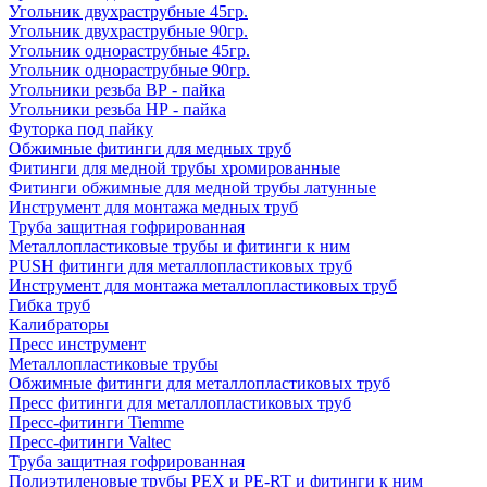
Угольник двухраструбные 45гр.
Угольник двухраструбные 90гр.
Угольник однораструбные 45гр.
Угольник однораструбные 90гр.
Угольники резьба ВР - пайка
Угольники резьба НР - пайка
Футорка под пайку
Обжимные фитинги для медных труб
Фитинги для медной трубы хромированные
Фитинги обжимные для медной трубы латунные
Инструмент для монтажа медных труб
Труба защитная гофрированная
Металлопластиковые трубы и фитинги к ним
PUSH фитинги для металлопластиковых труб
Инструмент для монтажа металлопластиковых труб
Гибка труб
Калибраторы
Пресс инструмент
Металлопластиковые трубы
Обжимные фитинги для металлопластиковых труб
Пресс фитинги для металлопластиковых труб
Пресс-фитинги Tiemme
Пресс-фитинги Valtec
Труба защитная гофрированная
Полиэтиленовые трубы PEX и PE-RT и фитинги к ним