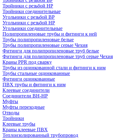
Тройники с резьбой ВР
Тройники с резьбой НР
Тройники соединительные
Угольники с резьбой ВР
Угольники с резьбой НР
Угольники соединительные
Полипропиленовые трубы и фитинги к ней
Трубы полипропиленовые белые
Трубы полипропиленовые серые Чехия
Фитинги для полипропиленовые труб белые
Фитинги для полипропиленовые труб серые Чехия
Краны PPR под сварку
Трубы из оцинкованной стали и фитинги к ним
Трубы стальные оцинкованные
Фитинги оцинкованные
ПВХ трубы и фитинги к ним
Клеевые соединители
Соединители ВН-НР
Муфты
Муфты переходные
Отводы
Тройники
Клеевые трубы
Краны клеевые ПВХ
Теплоизолированный трубопровод