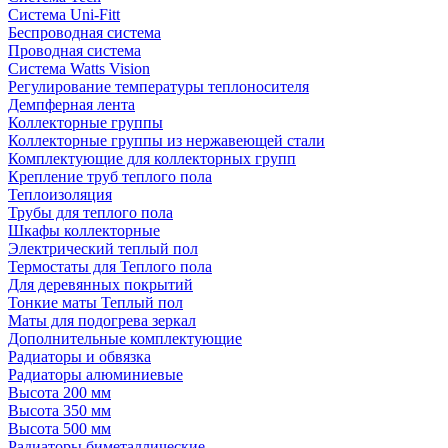
Система Uni-Fitt
Беспроводная система
Проводная система
Система Watts Vision
Регулирование температуры теплоносителя
Демпферная лента
Коллекторные группы
Коллекторные группы из нержавеющей стали
Комплектующие для коллекторных групп
Крепление труб теплого пола
Теплоизоляция
Трубы для теплого пола
Шкафы коллекторные
Электрический теплый пол
Термостаты для Теплого пола
Для деревянных покрытий
Тонкие маты Теплый пол
Маты для подогрева зеркал
Дополнительные комплектующие
Радиаторы и обвязка
Радиаторы алюминиевые
Высота 200 мм
Высота 350 мм
Высота 500 мм
Радиаторы биметаллические