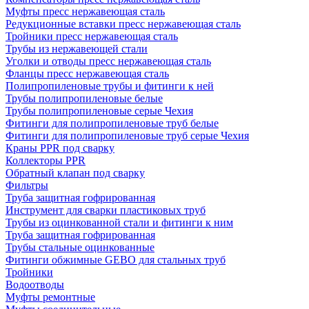
Муфты пресс нержавеющая сталь
Редукционные вставки пресс нержавеющая сталь
Тройники пресс нержавеющая сталь
Трубы из нержавеющей стали
Уголки и отводы пресс нержавеющая сталь
Фланцы пресс нержавеющая сталь
Полипропиленовые трубы и фитинги к ней
Трубы полипропиленовые белые
Трубы полипропиленовые серые Чехия
Фитинги для полипропиленовые труб белые
Фитинги для полипропиленовые труб серые Чехия
Краны PPR под сварку
Коллекторы PPR
Обратный клапан под сварку
Фильтры
Труба защитная гофрированная
Инструмент для сварки пластиковых труб
Трубы из оцинкованной стали и фитинги к ним
Труба защитная гофрированная
Трубы стальные оцинкованные
Фитинги обжимные GEBO для стальных труб
Тройники
Водоотводы
Муфты ремонтные