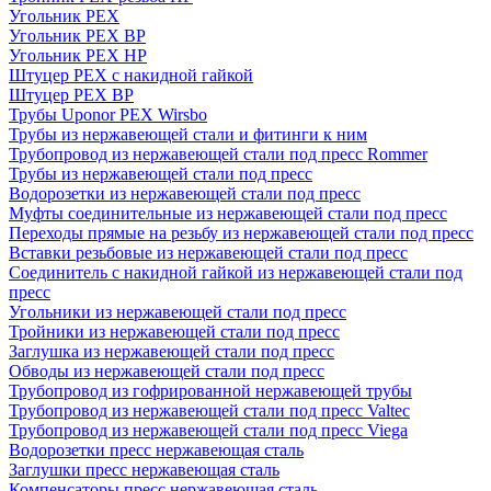
Угольник PEX
Угольник PEX ВР
Угольник PEX НР
Штуцер PEX c накидной гайкой
Штуцер PEX ВР
Трубы Uponor PEX Wirsbo
Трубы из нержавеющей стали и фитинги к ним
Трубопровод из нержавеющей стали под пресс Rommer
Трубы из нержавеющей стали под пресс
Водорозетки из нержавеющей стали под пресс
Муфты соединительные из нержавеющей стали под пресс
Переходы прямые на резьбу из нержавеющей стали под пресс
Вставки резьбовые из нержавеющей стали под пресс
Соединитель с накидной гайкой из нержавеющей стали под
пресс
Угольники из нержавеющей стали под пресс
Тройники из нержавеющей стали под пресс
Заглушка из нержавеющей стали под пресс
Обводы из нержавеющей стали под пресс
Трубопровод из гофрированной нержавеющей трубы
Трубопровод из нержавеющей стали под пресс Valtec
Трубопровод из нержавеющей стали под пресс Viega
Водорозетки пресс нержавеющая сталь
Заглушки пресс нержавеющая сталь
Компенсаторы пресс нержавеющая сталь