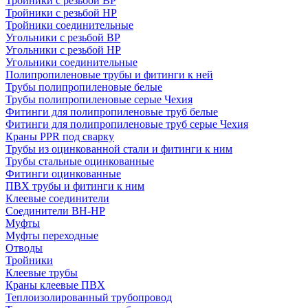
Тройники с резьбой ВР
Тройники с резьбой НР
Тройники соединительные
Угольники с резьбой ВР
Угольники с резьбой НР
Угольники соединительные
Полипропиленовые трубы и фитинги к ней
Трубы полипропиленовые белые
Трубы полипропиленовые серые Чехия
Фитинги для полипропиленовые труб белые
Фитинги для полипропиленовые труб серые Чехия
Краны PPR под сварку
Трубы из оцинкованной стали и фитинги к ним
Трубы стальные оцинкованные
Фитинги оцинкованные
ПВХ трубы и фитинги к ним
Клеевые соединители
Соединители ВН-НР
Муфты
Муфты переходные
Отводы
Тройники
Клеевые трубы
Краны клеевые ПВХ
Теплоизолированный трубопровод