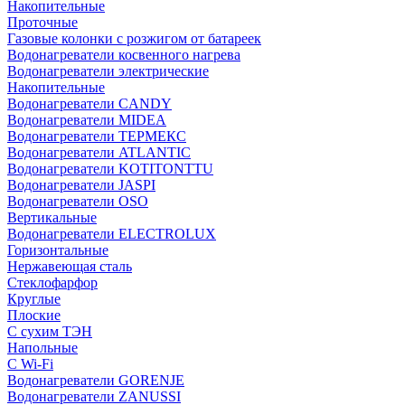
Накопительные
Проточные
Газовые колонки с розжигом от батареек
Водонагреватели косвенного нагрева
Водонагреватели электрические
Накопительные
Водонагреватели CANDY
Водонагреватели MIDEA
Водонагреватели ТЕРМЕКС
Водонагреватели ATLANTIC
Водонагреватели KOTITONTTU
Водонагреватели JASPI
Водонагреватели OSO
Вертикальные
Водонагреватели ELECTROLUX
Горизонтальные
Нержавеющая сталь
Стеклофарфор
Круглые
Плоские
С сухим ТЭН
Напольные
С Wi-Fi
Водонагреватели GORENJE
Водонагреватели ZANUSSI