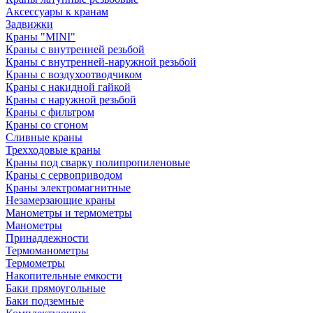
Аксессуары к кранам
Задвижки
Краны "MINI"
Краны с внутренней резьбой
Краны с внутренней-наружной резьбой
Краны с воздухоотводчиком
Краны с накидной гайкой
Краны с наружной резьбой
Краны с фильтром
Краны со сгоном
Сливные краны
Трехходовые краны
Краны под сварку полипропиленовые
Краны с сервоприводом
Краны электромагнитные
Незамерзающие краны
Манометры и термометры
Манометры
Принадлежности
Термоманометры
Термометры
Накопительные емкости
Баки прямоугольные
Баки подземные