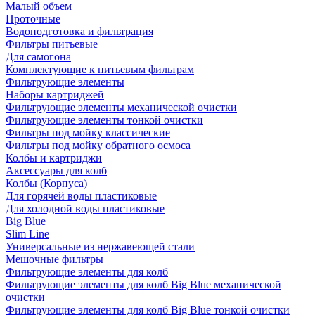
Малый объем
Проточные
Водоподготовка и фильтрация
Фильтры питьевые
Для самогона
Комплектующие к питьевым фильтрам
Фильтрующие элементы
Наборы картриджей
Фильтрующие элементы механической очистки
Фильтрующие элементы тонкой очистки
Фильтры под мойку классические
Фильтры под мойку обратного осмоса
Колбы и картриджи
Аксессуары для колб
Колбы (Корпуса)
Для горячей воды пластиковые
Для холодной воды пластиковые
Big Blue
Slim Line
Универсальные из нержавеющей стали
Мешочные фильтры
Фильтрующие элементы для колб
Фильтрующие элементы для колб Big Blue механической
очистки
Фильтрующие элементы для колб Big Blue тонкой очистки