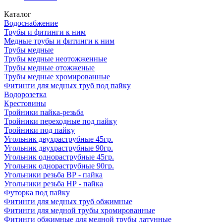
Каталог
Водоснабжение
Трубы и фитинги к ним
Медные трубы и фитинги к ним
Трубы медные
Трубы медные неотожженные
Трубы медные отожженые
Трубы медные хромированные
Фитинги для медных труб под пайку
Водорозетка
Крестовины
Тройники пайка-резьба
Тройники переходные под пайку
Тройники под пайку
Угольник двухраструбные 45гр.
Угольник двухраструбные 90гр.
Угольник однораструбные 45гр.
Угольник однораструбные 90гр.
Угольники резьба ВР - пайка
Угольники резьба НР - пайка
Футорка под пайку
Фитинги для медных труб обжимные
Фитинги для медной трубы хромированные
Фитинги обжимные для медной трубы латунные