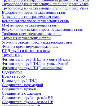
Трубопровод из нержавеющей стали под пресс Valtec
Трубопровод из нержавеющей стали под пресс Viega
Водорозетки пресс нержавеющая сталь
Заглушки пресс нержавеющая сталь
Компенсаторы пресс нержавеющая сталь
Муфты пресс нержавеющая сталь
Редукционные вставки пресс нержавеющая сталь
Тройники пресс нержавеющая сталь
Трубы из нержавеющей стали
Уголки и отводы пресс нержавеющая сталь
Фланцы пресс нержавеющая сталь
ПНД трубы и фитинги к ним
Трубы ПНД
Фитинги для труб ПНД латунные Италия
Фитинги для труб ПНД латунные Китай
Фитинги для труб ПНД пластиковые
Водорозетка
Врезка в трубу
Краны для труб ПНД
Соединитель переходной
Соединитель прямой
Соединитель с фланцем
Соединитель труба – резьба ВР
Соединитель труба – резьба НР