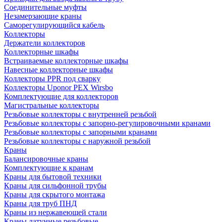
Соединительные муфты
Незамерзающие краны
Саморегулирующийся кабель
Коллекторы
Держатели коллекторов
Коллекторные шкафы
Встраиваемые коллекторные шкафы
Навесные коллекторные шкафы
Коллекторы PPR под сварку
Коллекторы Uponor PEX Wirsbo
Комплектующие для коллекторов
Магистральные коллекторы
Резьбовые коллекторы с внутренней резьбой
Резьбовые коллекторы с запорно-регулировочными кранами
Резьбовые коллекторы с запорными кранами
Резьбовые коллекторы с наружной резьбой
Краны
Балансировочные краны
Комплектующие к кранам
Краны для бытовой техники
Краны для сильфонной трубы
Краны для скрытого монтажа
Краны для труб ПНД
Краны из нержавеющей стали
Краны латунные резьбовые