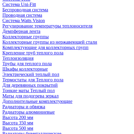
Система Uni-Fitt
Беспроводная система
Проводная система
Система Watts Vision
Регулирование температуры теплоносителя
Демпферная лента
Коллекторные группы
Коллекторные группы из нержавеющей стали
Комплектующие для коллекторных групп
Крепление труб теплого пола
Теплоизоляция
Трубы для теплого пола
Шкафы коллекторные
Электрический теплый пол
Термостаты для Теплого пола
Для деревянных покрытий
Тонкие маты Теплый пол
Маты для подогрева зеркал
Дополнительные комплектующие
Радиаторы и обвязка
Радиаторы алюминиевые
Высота 200 мм
Высота 350 мм
Высота 500 мм
Радиаторы биметаллические