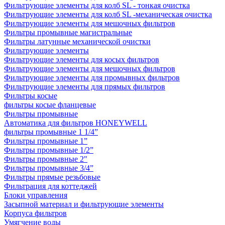
Фильтрующие элементы для колб SL - тонкая очистка
Фильтрующие элементы для колб SL -механическая очистка
Фильтрующие элементы для мешочных фильтров
Фильтры промывные магистральные
Фильтры латунные механической очистки
Фильтрующие элементы
Фильтрующие элементы для косых фильтров
Фильтрующие элементы для мешочных фильтров
Фильтрующие элементы для промывных фильтров
Фильтрующие элементы для прямых фильтров
Фильтры косые
фильтры косые фланцевые
Фильтры промывные
Автоматика для фильтров HONEYWELL
фильтры промывные 1 1/4”
Фильтры промывные 1”
Фильтры промывные 1/2”
Фильтры промывные 2"
Фильтры промывные 3/4”
Фильтры прямые резьбовые
Фильтрация для коттеджей
Блоки управления
Засыпной материал и фильтрующие элементы
Корпуса фильтров
Умягчение воды