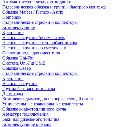
Автоматические воздухоотводчики
Гидравлическая обвязка и группы быстрого монтажа
Обвязка Maibes / Flamco / Astrix
Kombimix
Гидравлические стрелки и коллекторы
Комплектующие
Крепление
Насосные группы без смесителя
Насосные группы с теплообменником
Насосные группы со смесителем
Сервоприводы для смесителя
Обвязка Uni-Fitt
Система Uni-Fitt UMB
Обвязка Север
Гидравлические стрелки и коллекторы
Крепления
Насосные группы
Группа безопасности котла
Дымоходы
Комплекты дымоходов из нержавеющей стали
Универсальные коаксиальные комплекты
Обвязка жидкотопливного котла
Арматура подключения
Баки для дизельного топлива
Комплектующие к бакам