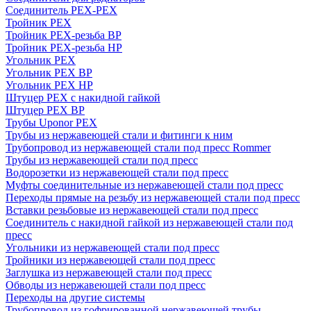
Соединитель PEX-PEX
Тройник PEX
Тройник PEX-резьба ВР
Тройник PEX-резьба НР
Угольник PEX
Угольник PEX ВР
Угольник PEX НР
Штуцер PEX c накидной гайкой
Штуцер PEX ВР
Трубы Uponor PEX
Трубы из нержавеющей стали и фитинги к ним
Трубопровод из нержавеющей стали под пресс Rommer
Трубы из нержавеющей стали под пресс
Водорозетки из нержавеющей стали под пресс
Муфты соединительные из нержавеющей стали под пресс
Переходы прямые на резьбу из нержавеющей стали под пресс
Вставки резьбовые из нержавеющей стали под пресс
Соединитель с накидной гайкой из нержавеющей стали под
пресс
Угольники из нержавеющей стали под пресс
Тройники из нержавеющей стали под пресс
Заглушка из нержавеющей стали под пресс
Обводы из нержавеющей стали под пресс
Переходы на другие системы
Трубопровод из гофрированной нержавеющей трубы