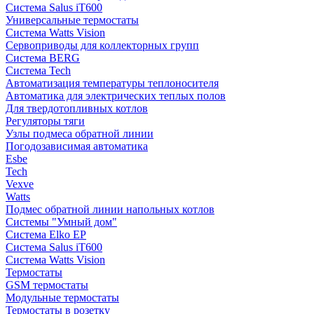
Система Salus iT600
Универсальные термостаты
Система Watts Vision
Сервоприводы для коллекторных групп
Система BERG
Система Tech
Автоматизация температуры теплоносителя
Автоматика для электрических теплых полов
Для твердотопливных котлов
Регуляторы тяги
Узлы подмеса обратной линии
Погодозависимая автоматика
Esbe
Tech
Vexve
Watts
Подмес обратной линии напольных котлов
Системы "Умный дом"
Система Elko EP
Система Salus iT600
Система Watts Vision
Термостаты
GSM термостаты
Модульные термостаты
Термостаты в розетку