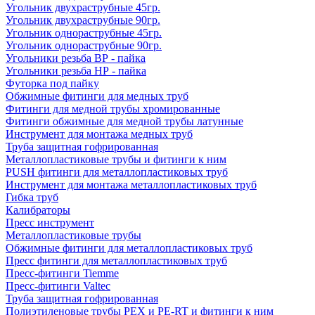
Угольник двухраструбные 45гр.
Угольник двухраструбные 90гр.
Угольник однораструбные 45гр.
Угольник однораструбные 90гр.
Угольники резьба ВР - пайка
Угольники резьба НР - пайка
Футорка под пайку
Обжимные фитинги для медных труб
Фитинги для медной трубы хромированные
Фитинги обжимные для медной трубы латунные
Инструмент для монтажа медных труб
Труба защитная гофрированная
Металлопластиковые трубы и фитинги к ним
PUSH фитинги для металлопластиковых труб
Инструмент для монтажа металлопластиковых труб
Гибка труб
Калибраторы
Пресс инструмент
Металлопластиковые трубы
Обжимные фитинги для металлопластиковых труб
Пресс фитинги для металлопластиковых труб
Пресс-фитинги Tiemme
Пресс-фитинги Valtec
Труба защитная гофрированная
Полиэтиленовые трубы PEX и PE-RT и фитинги к ним