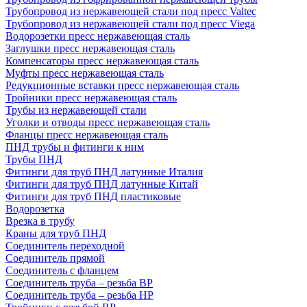
Трубопровод из нержавеющей стали под пресс Valtec
Трубопровод из нержавеющей стали под пресс Viega
Водорозетки пресс нержавеющая сталь
Заглушки пресс нержавеющая сталь
Компенсаторы пресс нержавеющая сталь
Муфты пресс нержавеющая сталь
Редукционные вставки пресс нержавеющая сталь
Тройники пресс нержавеющая сталь
Трубы из нержавеющей стали
Уголки и отводы пресс нержавеющая сталь
Фланцы пресс нержавеющая сталь
ПНД трубы и фитинги к ним
Трубы ПНД
Фитинги для труб ПНД латунные Италия
Фитинги для труб ПНД латунные Китай
Фитинги для труб ПНД пластиковые
Водорозетка
Врезка в трубу
Краны для труб ПНД
Соединитель переходной
Соединитель прямой
Соединитель с фланцем
Соединитель труба – резьба ВР
Соединитель труба – резьба НР