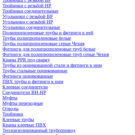
Тройники с резьбой ВР
Тройники с резьбой НР
Тройники соединительные
Угольники с резьбой ВР
Угольники с резьбой НР
Угольники соединительные
Полипропиленовые трубы и фитинги к ней
Трубы полипропиленовые белые
Трубы полипропиленовые серые Чехия
Фитинги для полипропиленовые труб белые
Фитинги для полипропиленовые труб серые Чехия
Краны PPR под сварку
Трубы из оцинкованной стали и фитинги к ним
Трубы стальные оцинкованные
Фитинги оцинкованные
ПВХ трубы и фитинги к ним
Клеевые соединители
Соединители ВН-НР
Муфты
Муфты переходные
Отводы
Тройники
Клеевые трубы
Краны клеевые ПВХ
Теплоизолированный трубопровод