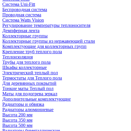
Система Uni-Fitt
Беспроводная система
Проводная система
Система Watts Vision
Регулирование температуры теплоносителя
Демпферная лента
Коллекторные группы
Коллекторные группы из нержавеющей стали
Комплектующие для коллекторных групп
Крепление труб теплого пола
Теплоизоляция
Трубы для теплого пола
Шкафы коллекторные
Электрический теплый пол
Термостаты для Теплого пола
Для деревянных покрытий
Тонкие маты Теплый пол
Маты для подогрева зеркал
Дополнительные комплектующие
Радиаторы и обвязка
Радиаторы алюминиевые
Высота 200 мм
Высота 350 мм
Высота 500 мм
Радиаторы биметаллические