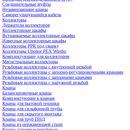
Соединительные муфты
Незамерзающие краны
Саморегулирующийся кабель
Коллекторы
Держатели коллекторов
Коллекторные шкафы
Встраиваемые коллекторные шкафы
Навесные коллекторные шкафы
Коллекторы PPR под сварку
Коллекторы Uponor PEX Wirsbo
Комплектующие для коллекторов
Магистральные коллекторы
Резьбовые коллекторы с внутренней резьбой
Резьбовые коллекторы с запорно-регулировочными кранами
Резьбовые коллекторы с запорными кранами
Резьбовые коллекторы с наружной резьбой
Краны
Балансировочные краны
Комплектующие к кранам
Краны для бытовой техники
Краны для сильфонной трубы
Краны для скрытого монтажа
Краны для труб ПНД
Краны из нержавеющей стали
Краны латунные резьбовые