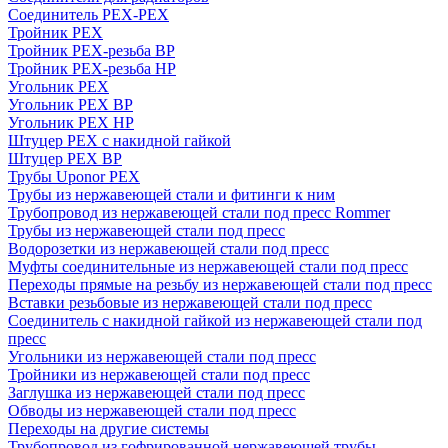
Соединитель PEX-PEX
Тройник PEX
Тройник PEX-резьба ВР
Тройник PEX-резьба НР
Угольник PEX
Угольник PEX ВР
Угольник PEX НР
Штуцер PEX c накидной гайкой
Штуцер PEX ВР
Трубы Uponor PEX
Трубы из нержавеющей стали и фитинги к ним
Трубопровод из нержавеющей стали под пресс Rommer
Трубы из нержавеющей стали под пресс
Водорозетки из нержавеющей стали под пресс
Муфты соединительные из нержавеющей стали под пресс
Переходы прямые на резьбу из нержавеющей стали под пресс
Вставки резьбовые из нержавеющей стали под пресс
Соединитель с накидной гайкой из нержавеющей стали под
пресс
Угольники из нержавеющей стали под пресс
Тройники из нержавеющей стали под пресс
Заглушка из нержавеющей стали под пресс
Обводы из нержавеющей стали под пресс
Переходы на другие системы
Трубопровод из гофрированной нержавеющей трубы