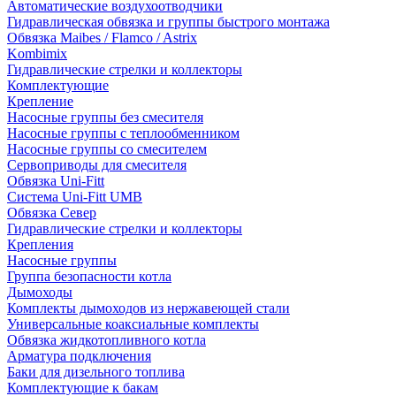
Автоматические воздухоотводчики
Гидравлическая обвязка и группы быстрого монтажа
Обвязка Maibes / Flamco / Astrix
Kombimix
Гидравлические стрелки и коллекторы
Комплектующие
Крепление
Насосные группы без смесителя
Насосные группы с теплообменником
Насосные группы со смесителем
Сервоприводы для смесителя
Обвязка Uni-Fitt
Система Uni-Fitt UMB
Обвязка Север
Гидравлические стрелки и коллекторы
Крепления
Насосные группы
Группа безопасности котла
Дымоходы
Комплекты дымоходов из нержавеющей стали
Универсальные коаксиальные комплекты
Обвязка жидкотопливного котла
Арматура подключения
Баки для дизельного топлива
Комплектующие к бакам