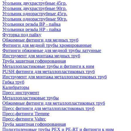
Угольник двухраструбные 45гр.
Угольник двухраструбные 90гр.
Угольник однораструбные 45гр.
Угольник однораструбные 90гр.
Угольники резьба ВР - пайка
Угольники резьба НР - пайка
Футорка под пайку
Обжимные фитинги для медных труб
Фитинги для медной трубы хромированные
Фитинги обжимные для медной трубы латунные
Инструмент для монтажа медных труб
Труба защитная гофрированная
Металлопластиковые трубы и фитинги к ним
PUSH фитинги для металлопластиковых труб
Инструмент для монтажа металлопластиковых труб
Гибка труб
Калибраторы
Пресс инструмент
Металлопластиковые трубы
Обжимные фитинги для металлопластиковых труб
Пресс фитинги для металлопластиковых труб
Пресс-фитинги Tiemme
Пресс-фитинги Valtec
Труба защитная гофрированная
Полиэтиленовые трубы PEX и PE-RT и фитинги к ним