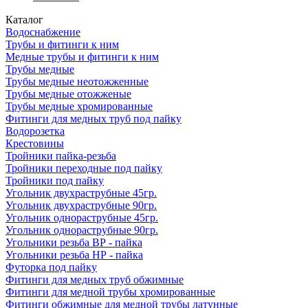
Каталог
Водоснабжение
Трубы и фитинги к ним
Медные трубы и фитинги к ним
Трубы медные
Трубы медные неотожженные
Трубы медные отожженые
Трубы медные хромированные
Фитинги для медных труб под пайку
Водорозетка
Крестовины
Тройники пайка-резьба
Тройники переходные под пайку
Тройники под пайку
Угольник двухраструбные 45гр.
Угольник двухраструбные 90гр.
Угольник однораструбные 45гр.
Угольник однораструбные 90гр.
Угольники резьба ВР - пайка
Угольники резьба НР - пайка
Футорка под пайку
Фитинги для медных труб обжимные
Фитинги для медной трубы хромированные
Фитинги обжимные для медной трубы латунные