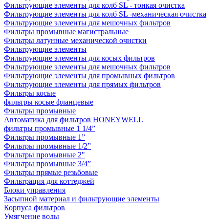
Фильтрующие элементы для колб SL - тонкая очистка
Фильтрующие элементы для колб SL -механическая очистка
Фильтрующие элементы для мешочных фильтров
Фильтры промывные магистральные
Фильтры латунные механической очистки
Фильтрующие элементы
Фильтрующие элементы для косых фильтров
Фильтрующие элементы для мешочных фильтров
Фильтрующие элементы для промывных фильтров
Фильтрующие элементы для прямых фильтров
Фильтры косые
фильтры косые фланцевые
Фильтры промывные
Автоматика для фильтров HONEYWELL
фильтры промывные 1 1/4”
Фильтры промывные 1”
Фильтры промывные 1/2”
Фильтры промывные 2"
Фильтры промывные 3/4”
Фильтры прямые резьбовые
Фильтрация для коттеджей
Блоки управления
Засыпной материал и фильтрующие элементы
Корпуса фильтров
Умягчение воды