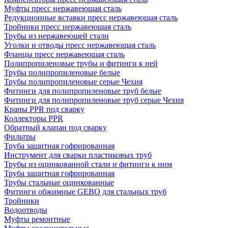
Муфты пресс нержавеющая сталь
Редукционные вставки пресс нержавеющая сталь
Тройники пресс нержавеющая сталь
Трубы из нержавеющей стали
Уголки и отводы пресс нержавеющая сталь
Фланцы пресс нержавеющая сталь
Полипропиленовые трубы и фитинги к ней
Трубы полипропиленовые белые
Трубы полипропиленовые серые Чехия
Фитинги для полипропиленовые труб белые
Фитинги для полипропиленовые труб серые Чехия
Краны PPR под сварку
Коллекторы PPR
Обратный клапан под сварку
Фильтры
Труба защитная гофрированная
Инструмент для сварки пластиковых труб
Трубы из оцинкованной стали и фитинги к ним
Труба защитная гофрированная
Трубы стальные оцинкованные
Фитинги обжимные GEBO для стальных труб
Тройники
Водоотводы
Муфты ремонтные