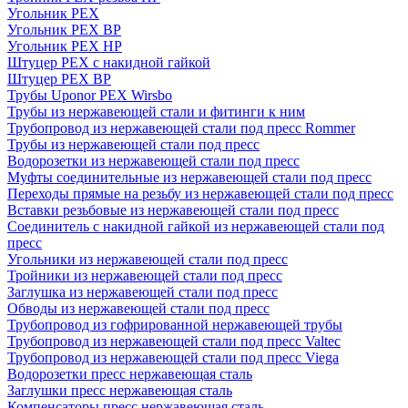
Угольник PEX
Угольник PEX ВР
Угольник PEX НР
Штуцер PEX c накидной гайкой
Штуцер PEX ВР
Трубы Uponor PEX Wirsbo
Трубы из нержавеющей стали и фитинги к ним
Трубопровод из нержавеющей стали под пресс Rommer
Трубы из нержавеющей стали под пресс
Водорозетки из нержавеющей стали под пресс
Муфты соединительные из нержавеющей стали под пресс
Переходы прямые на резьбу из нержавеющей стали под пресс
Вставки резьбовые из нержавеющей стали под пресс
Соединитель с накидной гайкой из нержавеющей стали под
пресс
Угольники из нержавеющей стали под пресс
Тройники из нержавеющей стали под пресс
Заглушка из нержавеющей стали под пресс
Обводы из нержавеющей стали под пресс
Трубопровод из гофрированной нержавеющей трубы
Трубопровод из нержавеющей стали под пресс Valtec
Трубопровод из нержавеющей стали под пресс Viega
Водорозетки пресс нержавеющая сталь
Заглушки пресс нержавеющая сталь
Компенсаторы пресс нержавеющая сталь