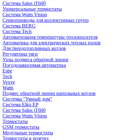
Система Salus iT600
Универсальные термостаты
Система Watts Vision
Сервоприводы для коллекторных групп
Система BERG
Система Tech
Автоматизация температуры теплоносителя
Автоматика для электрических теплых полов
Для твердотопливных котлов
Регуляторы тяги
Узлы подмеса обратной линии
Погодозависимая автоматика
Esbe
Tech
Vexve
Watts
Подмес обратной линии напольных котлов
Системы "Умный дом"
Система Elko EP
Система Salus iT600
Система Watts Vision
Термостаты
GSM термостаты
Модульные термостаты
Термостаты в розетку