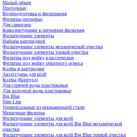
Малый объем
Проточные
Водоподготовка и фильтрация
Фильтры питьевые
Для самогона
Комплектующие к питьевым фильтрам
Фильтрующие элементы
Наборы картриджей
Фильтрующие элементы механической очистки
Фильтрующие элементы тонкой очистки
Фильтры под мойку классические
Фильтры под мойку обратного осмоса
Колбы и картриджи
Аксессуары для колб
Колбы (Корпуса)
Для горячей воды пластиковые
Для холодной воды пластиковые
Big Blue
Slim Line
Универсальные из нержавеющей стали
Мешочные фильтры
Фильтрующие элементы для колб
Фильтрующие элементы для колб Big Blue механической
очистки
Фильтрующие элементы для колб Big Blue тонкой очистки