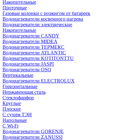
Накопительные
Проточные
Газовые колонки с розжигом от батареек
Водонагреватели косвенного нагрева
Водонагреватели электрические
Накопительные
Водонагреватели CANDY
Водонагреватели MIDEA
Водонагреватели ТЕРМЕКС
Водонагреватели ATLANTIC
Водонагреватели KOTITONTTU
Водонагреватели JASPI
Водонагреватели OSO
Вертикальные
Водонагреватели ELECTROLUX
Горизонтальные
Нержавеющая сталь
Стеклофарфор
Круглые
Плоские
С сухим ТЭН
Напольные
С Wi-Fi
Водонагреватели GORENJE
Водонагреватели ZANUSSI