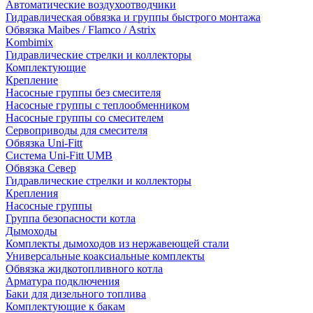
Автоматические воздухоотводчики
Гидравлическая обвязка и группы быстрого монтажа
Обвязка Maibes / Flamco / Astrix
Kombimix
Гидравлические стрелки и коллекторы
Комплектующие
Крепление
Насосные группы без смесителя
Насосные группы с теплообменником
Насосные группы со смесителем
Сервоприводы для смесителя
Обвязка Uni-Fitt
Система Uni-Fitt UMB
Обвязка Север
Гидравлические стрелки и коллекторы
Крепления
Насосные группы
Группа безопасности котла
Дымоходы
Комплекты дымоходов из нержавеющей стали
Универсальные коаксиальные комплекты
Обвязка жидкотопливного котла
Арматура подключения
Баки для дизельного топлива
Комплектующие к бакам