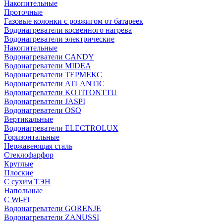
Накопительные
Проточные
Газовые колонки с розжигом от батареек
Водонагреватели косвенного нагрева
Водонагреватели электрические
Накопительные
Водонагреватели CANDY
Водонагреватели MIDEA
Водонагреватели ТЕРМЕКС
Водонагреватели ATLANTIC
Водонагреватели KOTITONTTU
Водонагреватели JASPI
Водонагреватели OSO
Вертикальные
Водонагреватели ELECTROLUX
Горизонтальные
Нержавеющая сталь
Стеклофарфор
Круглые
Плоские
С сухим ТЭН
Напольные
С Wi-Fi
Водонагреватели GORENJE
Водонагреватели ZANUSSI