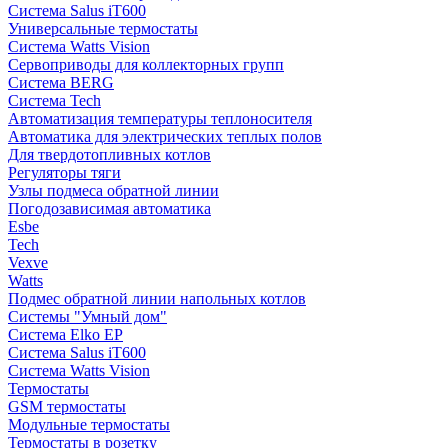
Система Salus iT600
Универсальные термостаты
Система Watts Vision
Сервоприводы для коллекторных групп
Система BERG
Система Tech
Автоматизация температуры теплоносителя
Автоматика для электрических теплых полов
Для твердотопливных котлов
Регуляторы тяги
Узлы подмеса обратной линии
Погодозависимая автоматика
Esbe
Tech
Vexve
Watts
Подмес обратной линии напольных котлов
Системы "Умный дом"
Система Elko EP
Система Salus iT600
Система Watts Vision
Термостаты
GSM термостаты
Модульные термостаты
Термостаты в розетку