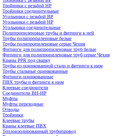
Тройники с резьбой ВР
Тройники с резьбой НР
Тройники соединительные
Угольники с резьбой ВР
Угольники с резьбой НР
Угольники соединительные
Полипропиленовые трубы и фитинги к ней
Трубы полипропиленовые белые
Трубы полипропиленовые серые Чехия
Фитинги для полипропиленовые труб белые
Фитинги для полипропиленовые труб серые Чехия
Краны PPR под сварку
Трубы из оцинкованной стали и фитинги к ним
Трубы стальные оцинкованные
Фитинги оцинкованные
ПВХ трубы и фитинги к ним
Клеевые соединители
Соединители ВН-НР
Муфты
Муфты переходные
Отводы
Тройники
Клеевые трубы
Краны клеевые ПВХ
Теплоизолированный трубопровод