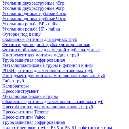
Угольник двухраструбные 45гр.
Угольник двухраструбные 90гр.
Угольник однораструбные 45гр.
Угольник однораструбные 90гр.
Угольники резьба ВР - пайка
Угольники резьба НР - пайка
Футорка под пайку
Обжимные фитинги для медных труб
Фитинги для медной трубы хромированные
Фитинги обжимные для медной трубы латунные
Инструмент для монтажа медных труб
Труба защитная гофрированная
Металлопластиковые трубы и фитинги к ним
PUSH фитинги для металлопластиковых труб
Инструмент для монтажа металлопластиковых труб
Гибка труб
Калибраторы
Пресс инструмент
Металлопластиковые трубы
Обжимные фитинги для металлопластиковых труб
Пресс фитинги для металлопластиковых труб
Пресс-фитинги Tiemme
Пресс-фитинги Valtec
Труба защитная гофрированная
Полиэтиленовые трубы PEX и PE-RT и фитинги к ним