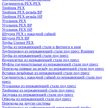
Соединитель PEX-PEX
Тройник PEX
Тройник PEX-резьба ВР
Тройник PEX-резьба НР
Угольник PEX
Угольник PEX ВР
Угольник PEX НР
Штуцер PEX c накидной гайкой
Штуцер PEX ВР
Трубы Uponor PEX
Трубы из нержавеющей стали и фитинги к ним
Трубопровод из нержавеющей стали под пресс Rommer
Трубы из нержавеющей стали под пресс
Водорозетки из нержавеющей стали под пресс
Муфты соединительные из нержавеющей стали под пресс
Переходы прямые на резьбу из нержавеющей стали под пресс
Вставки резьбовые из нержавеющей стали под пресс
Соединитель с накидной гайкой из нержавеющей стали под
пресс
Угольники из нержавеющей стали под пресс
Тройники из нержавеющей стали под пресс
Заглушка из нержавеющей стали под пресс
Обводы из нержавеющей стали под пресс
Переходы на другие системы
Трубопровод из гофрированной нержавеющей трубы