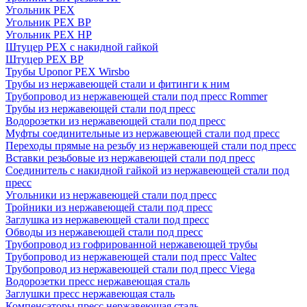
Угольник PEX
Угольник PEX ВР
Угольник PEX НР
Штуцер PEX c накидной гайкой
Штуцер PEX ВР
Трубы Uponor PEX Wirsbo
Трубы из нержавеющей стали и фитинги к ним
Трубопровод из нержавеющей стали под пресс Rommer
Трубы из нержавеющей стали под пресс
Водорозетки из нержавеющей стали под пресс
Муфты соединительные из нержавеющей стали под пресс
Переходы прямые на резьбу из нержавеющей стали под пресс
Вставки резьбовые из нержавеющей стали под пресс
Соединитель с накидной гайкой из нержавеющей стали под
пресс
Угольники из нержавеющей стали под пресс
Тройники из нержавеющей стали под пресс
Заглушка из нержавеющей стали под пресс
Обводы из нержавеющей стали под пресс
Трубопровод из гофрированной нержавеющей трубы
Трубопровод из нержавеющей стали под пресс Valtec
Трубопровод из нержавеющей стали под пресс Viega
Водорозетки пресс нержавеющая сталь
Заглушки пресс нержавеющая сталь
Компенсаторы пресс нержавеющая сталь