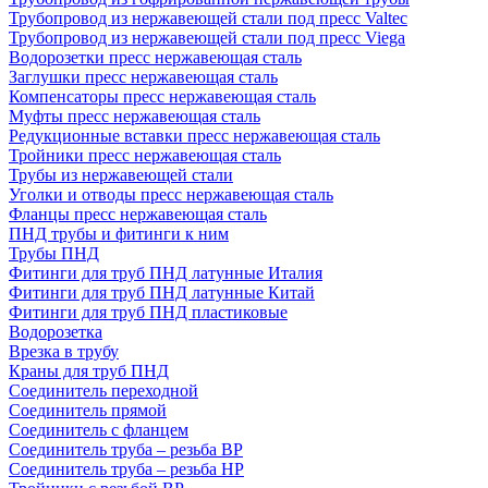
Трубопровод из нержавеющей стали под пресс Valtec
Трубопровод из нержавеющей стали под пресс Viega
Водорозетки пресс нержавеющая сталь
Заглушки пресс нержавеющая сталь
Компенсаторы пресс нержавеющая сталь
Муфты пресс нержавеющая сталь
Редукционные вставки пресс нержавеющая сталь
Тройники пресс нержавеющая сталь
Трубы из нержавеющей стали
Уголки и отводы пресс нержавеющая сталь
Фланцы пресс нержавеющая сталь
ПНД трубы и фитинги к ним
Трубы ПНД
Фитинги для труб ПНД латунные Италия
Фитинги для труб ПНД латунные Китай
Фитинги для труб ПНД пластиковые
Водорозетка
Врезка в трубу
Краны для труб ПНД
Соединитель переходной
Соединитель прямой
Соединитель с фланцем
Соединитель труба – резьба ВР
Соединитель труба – резьба НР