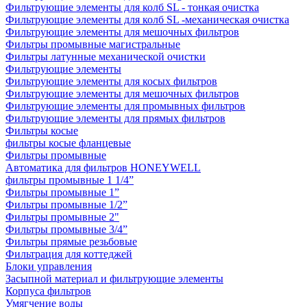
Фильтрующие элементы для колб SL - тонкая очистка
Фильтрующие элементы для колб SL -механическая очистка
Фильтрующие элементы для мешочных фильтров
Фильтры промывные магистральные
Фильтры латунные механической очистки
Фильтрующие элементы
Фильтрующие элементы для косых фильтров
Фильтрующие элементы для мешочных фильтров
Фильтрующие элементы для промывных фильтров
Фильтрующие элементы для прямых фильтров
Фильтры косые
фильтры косые фланцевые
Фильтры промывные
Автоматика для фильтров HONEYWELL
фильтры промывные 1 1/4”
Фильтры промывные 1”
Фильтры промывные 1/2”
Фильтры промывные 2"
Фильтры промывные 3/4”
Фильтры прямые резьбовые
Фильтрация для коттеджей
Блоки управления
Засыпной материал и фильтрующие элементы
Корпуса фильтров
Умягчение воды