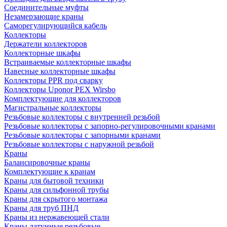
Соединительные муфты
Незамерзающие краны
Саморегулирующийся кабель
Коллекторы
Держатели коллекторов
Коллекторные шкафы
Встраиваемые коллекторные шкафы
Навесные коллекторные шкафы
Коллекторы PPR под сварку
Коллекторы Uponor PEX Wirsbo
Комплектующие для коллекторов
Магистральные коллекторы
Резьбовые коллекторы с внутренней резьбой
Резьбовые коллекторы с запорно-регулировочными кранами
Резьбовые коллекторы с запорными кранами
Резьбовые коллекторы с наружной резьбой
Краны
Балансировочные краны
Комплектующие к кранам
Краны для бытовой техники
Краны для сильфонной трубы
Краны для скрытого монтажа
Краны для труб ПНД
Краны из нержавеющей стали
Краны латунные резьбовые