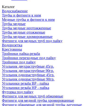
Каталог
Водоснабжение
Трубы и фитинги к ним
Медные трубы и фитинги к ним
Трубы медные
Трубы медные неотожженные
Трубы медные отожженые
Трубы медные хромированные
Фитинги для медных труб под пайку
Водорозетка
Крестовины
Тройники пайка-резьба
Тройники переходные под пайку
Тройники под пайку
Угольник двухраструбные 45гр.
Угольник двухраструбные 90гр.
Угольник однораструбные 45гр.
Угольник однораструбные 90гр.
Угольники резьба ВР - пайка
Угольники резьба НР - пайка
Футорка под пайку
Фитинги для медных труб обжимные
Фитинги для медной трубы хромированные
Фитинги обжимные для медной трубы латунные