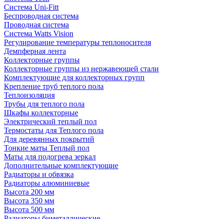
Система Uni-Fitt
Беспроводная система
Проводная система
Система Watts Vision
Регулирование температуры теплоносителя
Демпферная лента
Коллекторные группы
Коллекторные группы из нержавеющей стали
Комплектующие для коллекторных групп
Крепление труб теплого пола
Теплоизоляция
Трубы для теплого пола
Шкафы коллекторные
Электрический теплый пол
Термостаты для Теплого пола
Для деревянных покрытий
Тонкие маты Теплый пол
Маты для подогрева зеркал
Дополнительные комплектующие
Радиаторы и обвязка
Радиаторы алюминиевые
Высота 200 мм
Высота 350 мм
Высота 500 мм
Радиаторы биметаллические