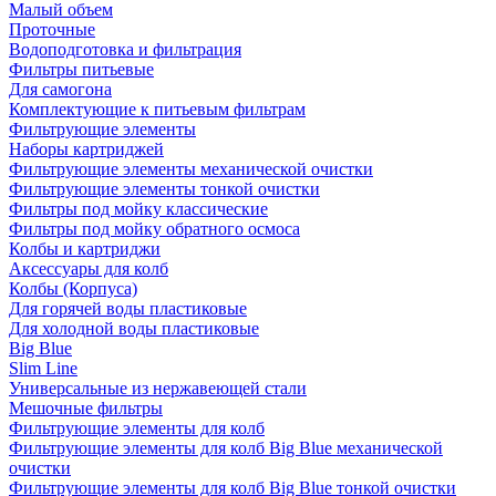
Малый объем
Проточные
Водоподготовка и фильтрация
Фильтры питьевые
Для самогона
Комплектующие к питьевым фильтрам
Фильтрующие элементы
Наборы картриджей
Фильтрующие элементы механической очистки
Фильтрующие элементы тонкой очистки
Фильтры под мойку классические
Фильтры под мойку обратного осмоса
Колбы и картриджи
Аксессуары для колб
Колбы (Корпуса)
Для горячей воды пластиковые
Для холодной воды пластиковые
Big Blue
Slim Line
Универсальные из нержавеющей стали
Мешочные фильтры
Фильтрующие элементы для колб
Фильтрующие элементы для колб Big Blue механической
очистки
Фильтрующие элементы для колб Big Blue тонкой очистки