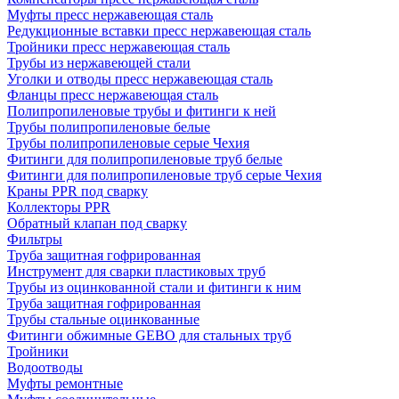
Муфты пресс нержавеющая сталь
Редукционные вставки пресс нержавеющая сталь
Тройники пресс нержавеющая сталь
Трубы из нержавеющей стали
Уголки и отводы пресс нержавеющая сталь
Фланцы пресс нержавеющая сталь
Полипропиленовые трубы и фитинги к ней
Трубы полипропиленовые белые
Трубы полипропиленовые серые Чехия
Фитинги для полипропиленовые труб белые
Фитинги для полипропиленовые труб серые Чехия
Краны PPR под сварку
Коллекторы PPR
Обратный клапан под сварку
Фильтры
Труба защитная гофрированная
Инструмент для сварки пластиковых труб
Трубы из оцинкованной стали и фитинги к ним
Труба защитная гофрированная
Трубы стальные оцинкованные
Фитинги обжимные GEBO для стальных труб
Тройники
Водоотводы
Муфты ремонтные