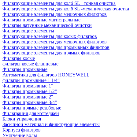
Фильтрующие элементы для колб SL - тонкая очистка
Фильтрующие элементы для колб SL -механическая очистка
Фильтрующие элементы для мешочных фильтров
Фильтры промывные магистральные
Фильтры латунные механической очистки
Фильтрующие элементы
Фильтрующие элементы для косых фильтров
Фильтрующие элементы для мешочных фильтров
Фильтрующие элементы для промывных фильтров
Фильтрующие элементы для прямых фильтров
Фильтры косые
фильтры косые фланцевые
Фильтры промывные
Автоматика для фильтров HONEYWELL
фильтры промывные 1 1/4”
Фильтры промывные 1”
Фильтры промывные 1/2”
Фильтры промывные 2"
Фильтры промывные 3/4”
Фильтры прямые резьбовые
Фильтрация для коттеджей
Блоки управления
Засыпной материал и фильтрующие элементы
Корпуса фильтров
Умягчение воды