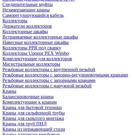
Соединительные муфты
Незамерзающие краны
Саморегулирующийся кабель
Коллекторы
Держатели коллекторов
Коллекторные шкафы
Встраиваемые коллекторные шкафы
Навесные коллекторные шкафы
Коллекторы PPR под сварку
Коллекторы Uponor PEX Wirsbo
Комплектующие для коллекторов
Магистральные коллекторы
Резьбовые коллекторы с внутренней резьбой
Резьбовые коллекторы с запорно-регулировочными кранами
Резьбовые коллекторы с запорными кранами
Резьбовые коллекторы с наружной резьбой
Краны
Балансировочные краны
Комплектующие к кранам
Краны для бытовой техники
Краны для сильфонной трубы
Краны для скрытого монтажа
Краны для труб ПНД
Краны из нержавеющей стали
Краны латунные резьбовые