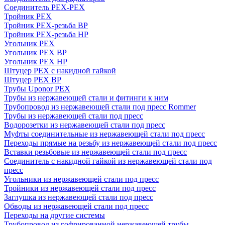
Соединитель PEX-PEX
Тройник PEX
Тройник PEX-резьба ВР
Тройник PEX-резьба НР
Угольник PEX
Угольник PEX ВР
Угольник PEX НР
Штуцер PEX c накидной гайкой
Штуцер PEX ВР
Трубы Uponor PEX
Трубы из нержавеющей стали и фитинги к ним
Трубопровод из нержавеющей стали под пресс Rommer
Трубы из нержавеющей стали под пресс
Водорозетки из нержавеющей стали под пресс
Муфты соединительные из нержавеющей стали под пресс
Переходы прямые на резьбу из нержавеющей стали под пресс
Вставки резьбовые из нержавеющей стали под пресс
Соединитель с накидной гайкой из нержавеющей стали под
пресс
Угольники из нержавеющей стали под пресс
Тройники из нержавеющей стали под пресс
Заглушка из нержавеющей стали под пресс
Обводы из нержавеющей стали под пресс
Переходы на другие системы
Трубопровод из гофрированной нержавеющей трубы