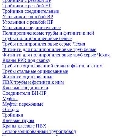
Тройники с резьбой ВР
Тройники с резьбой НР
Тройники соединительные
Угольники с резьбой ВР
Угольники с резьбой НР
Угольники соединительные
Полипропиленовые трубы и фитинги к ней
Трубы полипропиленовые белые
Трубы полипропиленовые серые Чехия
Фитинги для полипропиленовые труб белые
Фитинги для полипропиленовые труб серые Чехия
Краны PPR под сварку
Трубы из оцинкованной стали и фитинги к ним
Трубы стальные оцинкованные
Фитинги оцинкованные
ПВХ трубы и фитинги к ним
Клеевые соединители
Соединители ВН-НР
Муфты
Муфты переходные
Отводы
Тройники
Клеевые трубы
Краны клеевые ПВХ
Теплоизолированный трубопровод