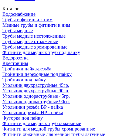
Каталог
Водоснабжение
Трубы и фитинги к ним
Медные трубы и фитинги к ним
Трубы медные
Трубы медные неотожженные
Трубы медные отожженые
Трубы медные хромированные
Фитинги для медных труб под пайку
Водорозетка
Крестовины
Тройники пайка-резьба
Тройники переходные под пайку
Тройники под пайку
Угольник двухраструбные 45гр.
Угольник двухраструбные 90гр.
Угольник однораструбные 45гр.
Угольник однораструбные 90гр.
Угольники резьба ВР - пайка
Угольники резьба НР - пайка
Футорка под пайку
Фитинги для медных труб обжимные
Фитинги для медной трубы хромированные
Фитинги обжимные для медной трубы латунные