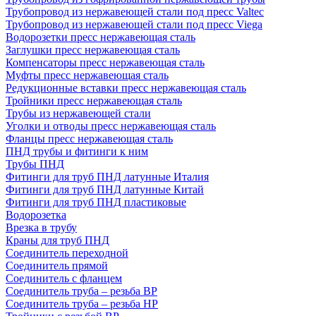
Трубопровод из нержавеющей стали под пресс Valtec
Трубопровод из нержавеющей стали под пресс Viega
Водорозетки пресс нержавеющая сталь
Заглушки пресс нержавеющая сталь
Компенсаторы пресс нержавеющая сталь
Муфты пресс нержавеющая сталь
Редукционные вставки пресс нержавеющая сталь
Тройники пресс нержавеющая сталь
Трубы из нержавеющей стали
Уголки и отводы пресс нержавеющая сталь
Фланцы пресс нержавеющая сталь
ПНД трубы и фитинги к ним
Трубы ПНД
Фитинги для труб ПНД латунные Италия
Фитинги для труб ПНД латунные Китай
Фитинги для труб ПНД пластиковые
Водорозетка
Врезка в трубу
Краны для труб ПНД
Соединитель переходной
Соединитель прямой
Соединитель с фланцем
Соединитель труба – резьба ВР
Соединитель труба – резьба НР