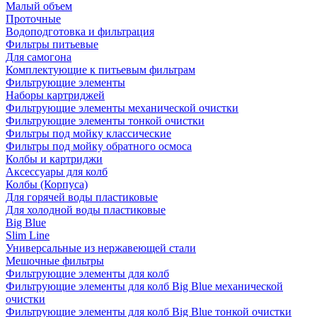
Малый объем
Проточные
Водоподготовка и фильтрация
Фильтры питьевые
Для самогона
Комплектующие к питьевым фильтрам
Фильтрующие элементы
Наборы картриджей
Фильтрующие элементы механической очистки
Фильтрующие элементы тонкой очистки
Фильтры под мойку классические
Фильтры под мойку обратного осмоса
Колбы и картриджи
Аксессуары для колб
Колбы (Корпуса)
Для горячей воды пластиковые
Для холодной воды пластиковые
Big Blue
Slim Line
Универсальные из нержавеющей стали
Мешочные фильтры
Фильтрующие элементы для колб
Фильтрующие элементы для колб Big Blue механической
очистки
Фильтрующие элементы для колб Big Blue тонкой очистки