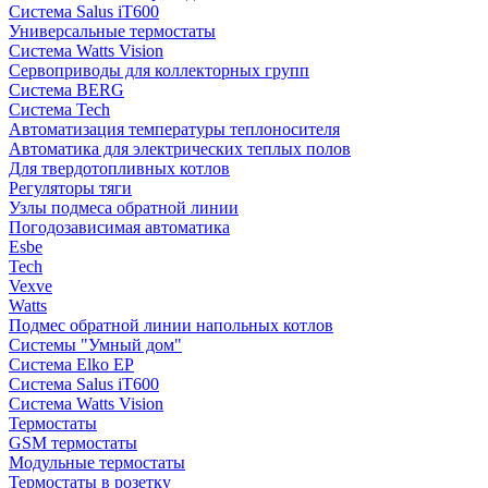
Система Salus iT600
Универсальные термостаты
Система Watts Vision
Сервоприводы для коллекторных групп
Система BERG
Система Tech
Автоматизация температуры теплоносителя
Автоматика для электрических теплых полов
Для твердотопливных котлов
Регуляторы тяги
Узлы подмеса обратной линии
Погодозависимая автоматика
Esbe
Tech
Vexve
Watts
Подмес обратной линии напольных котлов
Системы "Умный дом"
Система Elko EP
Система Salus iT600
Система Watts Vision
Термостаты
GSM термостаты
Модульные термостаты
Термостаты в розетку