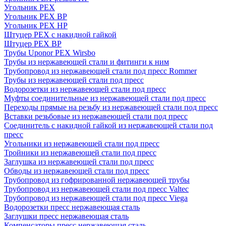
Угольник PEX
Угольник PEX ВР
Угольник PEX НР
Штуцер PEX c накидной гайкой
Штуцер PEX ВР
Трубы Uponor PEX Wirsbo
Трубы из нержавеющей стали и фитинги к ним
Трубопровод из нержавеющей стали под пресс Rommer
Трубы из нержавеющей стали под пресс
Водорозетки из нержавеющей стали под пресс
Муфты соединительные из нержавеющей стали под пресс
Переходы прямые на резьбу из нержавеющей стали под пресс
Вставки резьбовые из нержавеющей стали под пресс
Соединитель с накидной гайкой из нержавеющей стали под
пресс
Угольники из нержавеющей стали под пресс
Тройники из нержавеющей стали под пресс
Заглушка из нержавеющей стали под пресс
Обводы из нержавеющей стали под пресс
Трубопровод из гофрированной нержавеющей трубы
Трубопровод из нержавеющей стали под пресс Valtec
Трубопровод из нержавеющей стали под пресс Viega
Водорозетки пресс нержавеющая сталь
Заглушки пресс нержавеющая сталь
Компенсаторы пресс нержавеющая сталь