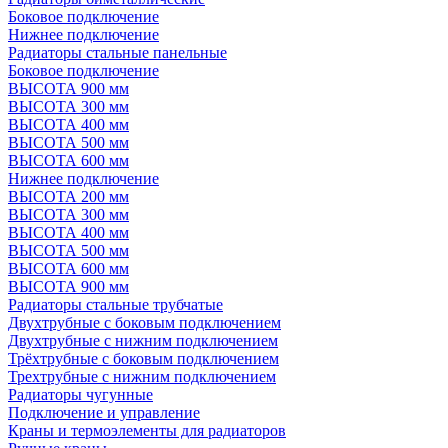
Боковое подключение
Нижнее подключение
Радиаторы стальные панельные
Боковое подключение
ВЫСОТА 900 мм
ВЫСОТА 300 мм
ВЫСОТА 400 мм
ВЫСОТА 500 мм
ВЫСОТА 600 мм
Нижнее подключение
ВЫСОТА 200 мм
ВЫСОТА 300 мм
ВЫСОТА 400 мм
ВЫСОТА 500 мм
ВЫСОТА 600 мм
ВЫСОТА 900 мм
Радиаторы стальные трубчатые
Двухтрубные с боковым подключением
Двухтрубные с нижним подключением
Трёхтрубные с боковым подключением
Трехтрубные с нижним подключением
Радиаторы чугунные
Подключение и управление
Краны и термоэлементы для радиаторов