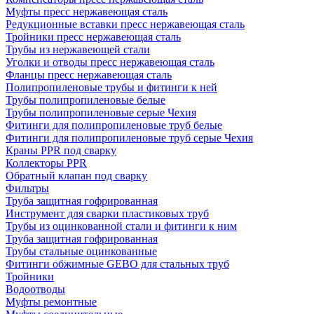
Муфты пресс нержавеющая сталь
Редукционные вставки пресс нержавеющая сталь
Тройники пресс нержавеющая сталь
Трубы из нержавеющей стали
Уголки и отводы пресс нержавеющая сталь
Фланцы пресс нержавеющая сталь
Полипропиленовые трубы и фитинги к ней
Трубы полипропиленовые белые
Трубы полипропиленовые серые Чехия
Фитинги для полипропиленовые труб белые
Фитинги для полипропиленовые труб серые Чехия
Краны PPR под сварку
Коллекторы PPR
Обратный клапан под сварку
Фильтры
Труба защитная гофрированная
Инструмент для сварки пластиковых труб
Трубы из оцинкованной стали и фитинги к ним
Труба защитная гофрированная
Трубы стальные оцинкованные
Фитинги обжимные GEBO для стальных труб
Тройники
Водоотводы
Муфты ремонтные