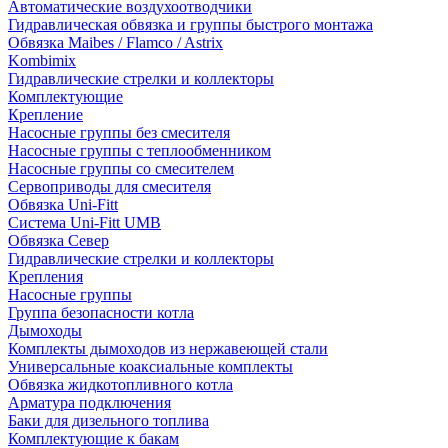
Автоматические воздухоотводчики
Гидравлическая обвязка и группы быстрого монтажа
Обвязка Maibes / Flamco / Astrix
Kombimix
Гидравлические стрелки и коллекторы
Комплектующие
Крепление
Насосные группы без смесителя
Насосные группы с теплообменником
Насосные группы со смесителем
Сервоприводы для смесителя
Обвязка Uni-Fitt
Система Uni-Fitt UMB
Обвязка Север
Гидравлические стрелки и коллекторы
Крепления
Насосные группы
Группа безопасности котла
Дымоходы
Комплекты дымоходов из нержавеющей стали
Универсальные коаксиальные комплекты
Обвязка жидкотопливного котла
Арматура подключения
Баки для дизельного топлива
Комплектующие к бакам