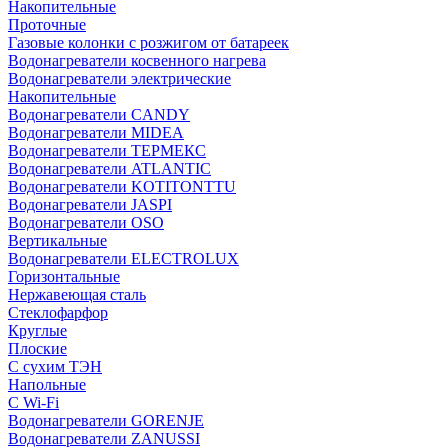
Накопительные
Проточные
Газовые колонки с розжигом от батареек
Водонагреватели косвенного нагрева
Водонагреватели электрические
Накопительные
Водонагреватели CANDY
Водонагреватели MIDEA
Водонагреватели ТЕРМЕКС
Водонагреватели ATLANTIC
Водонагреватели KOTITONTTU
Водонагреватели JASPI
Водонагреватели OSO
Вертикальные
Водонагреватели ELECTROLUX
Горизонтальные
Нержавеющая сталь
Стеклофарфор
Круглые
Плоские
С сухим ТЭН
Напольные
С Wi-Fi
Водонагреватели GORENJE
Водонагреватели ZANUSSI