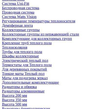
Система Uni-Fitt
Беспроводная система
Проводная система
Система Watts Vision
Регулирование температуры теплоносителя
Демпферная лента
Коллекторные группы
Коллекторные группы из нержавеющей стали
Комплектующие для коллекторных групп
Крепление труб теплого пола
Теплоизоляция
Трубы для теплого пола
Шкафы коллекторные
Электрический теплый пол
Термостаты для Теплого пола
Для деревянных покрытий
Тонкие маты Теплый пол
Маты для подогрева зеркал
Дополнительные комплектующие
Радиаторы и обвязка
Радиаторы алюминиевые
Высота 200 мм
Высота 350 мм
Высота 500 мм
Радиаторы биметаллические