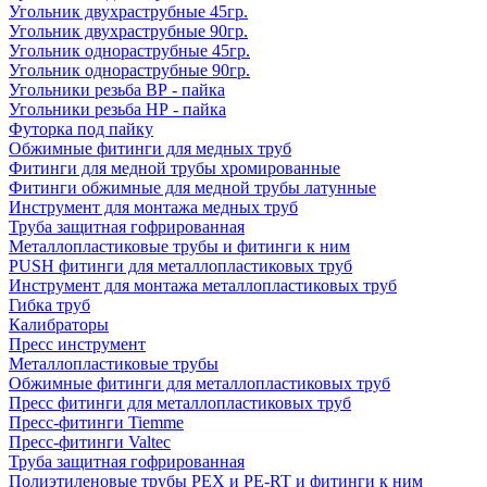
Угольник двухраструбные 45гр.
Угольник двухраструбные 90гр.
Угольник однораструбные 45гр.
Угольник однораструбные 90гр.
Угольники резьба ВР - пайка
Угольники резьба НР - пайка
Футорка под пайку
Обжимные фитинги для медных труб
Фитинги для медной трубы хромированные
Фитинги обжимные для медной трубы латунные
Инструмент для монтажа медных труб
Труба защитная гофрированная
Металлопластиковые трубы и фитинги к ним
PUSH фитинги для металлопластиковых труб
Инструмент для монтажа металлопластиковых труб
Гибка труб
Калибраторы
Пресс инструмент
Металлопластиковые трубы
Обжимные фитинги для металлопластиковых труб
Пресс фитинги для металлопластиковых труб
Пресс-фитинги Tiemme
Пресс-фитинги Valtec
Труба защитная гофрированная
Полиэтиленовые трубы PEX и PE-RT и фитинги к ним