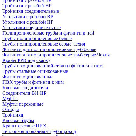
Тройники с резьбой ВР
Тройники с резьбой НР
Тройники соединительные
Угольники с резьбой ВР
Угольники с резьбой НР
Угольники соединительные
Полипропиленовые трубы и фитинги к ней
Трубы полипропиленовые белые
Трубы полипропиленовые серые Чехия
Фитинги для полипропиленовые труб белые
Фитинги для полипропиленовые труб серые Чехия
Краны PPR под сварку
Трубы из оцинкованной стали и фитинги к ним
Трубы стальные оцинкованные
Фитинги оцинкованные
ПВХ трубы и фитинги к ним
Клеевые соединители
Соединители ВН-НР
Муфты
Муфты переходные
Отводы
Тройники
Клеевые трубы
Краны клеевые ПВХ
Теплоизолированный трубопровод