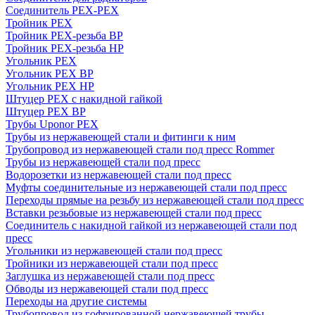
Соединитель PEX-PEX
Тройник PEX
Тройник PEX-резьба ВР
Тройник PEX-резьба НР
Угольник PEX
Угольник PEX ВР
Угольник PEX НР
Штуцер PEX c накидной гайкой
Штуцер PEX ВР
Трубы Uponor PEX
Трубы из нержавеющей стали и фитинги к ним
Трубопровод из нержавеющей стали под пресс Rommer
Трубы из нержавеющей стали под пресс
Водорозетки из нержавеющей стали под пресс
Муфты соединительные из нержавеющей стали под пресс
Переходы прямые на резьбу из нержавеющей стали под пресс
Вставки резьбовые из нержавеющей стали под пресс
Соединитель с накидной гайкой из нержавеющей стали под
пресс
Угольники из нержавеющей стали под пресс
Тройники из нержавеющей стали под пресс
Заглушка из нержавеющей стали под пресс
Обводы из нержавеющей стали под пресс
Переходы на другие системы
Трубопровод из гофрированной нержавеющей трубы