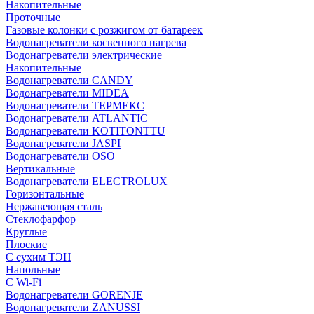
Накопительные
Проточные
Газовые колонки с розжигом от батареек
Водонагреватели косвенного нагрева
Водонагреватели электрические
Накопительные
Водонагреватели CANDY
Водонагреватели MIDEA
Водонагреватели ТЕРМЕКС
Водонагреватели ATLANTIC
Водонагреватели KOTITONTTU
Водонагреватели JASPI
Водонагреватели OSO
Вертикальные
Водонагреватели ELECTROLUX
Горизонтальные
Нержавеющая сталь
Стеклофарфор
Круглые
Плоские
С сухим ТЭН
Напольные
С Wi-Fi
Водонагреватели GORENJE
Водонагреватели ZANUSSI