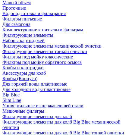
Малый объем
Проточные
Водоподготовка и фильтрация
Фильтры питьевые
Для самогона
Комплектующие к питьевым фильтрам
Фильтрующие элементы
Наборы картриджей
Фильтрующие элементы механической очистки
Фильтрующие элементы тонкой очистки
Фильтры под мойку классические
Фильтры под мойку обратного осмоса
Колбы и картриджи
Аксессуары для колб
Колбы (Корпуса)
Для горячей воды пластиковые
Для холодной воды пластиковые
Big Blue
Slim Line
Универсальные из нержавеющей стали
Мешочные фильтры
Фильтрующие элементы для колб
Фильтрующие элементы для колб Big Blue механической
очистки
Фильтрующие элементы для колб Big Blue тонкой очистки