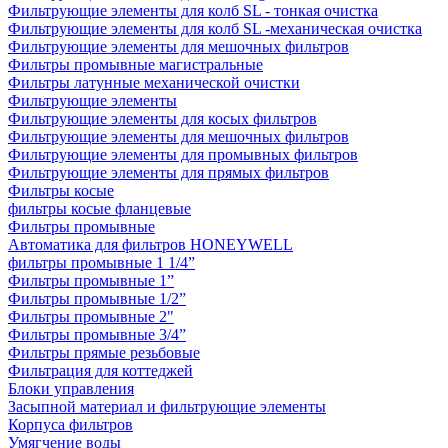
Фильтрующие элементы для колб SL - тонкая очистка
Фильтрующие элементы для колб SL -механическая очистка
Фильтрующие элементы для мешочных фильтров
Фильтры промывные магистральные
Фильтры латунные механической очистки
Фильтрующие элементы
Фильтрующие элементы для косых фильтров
Фильтрующие элементы для мешочных фильтров
Фильтрующие элементы для промывных фильтров
Фильтрующие элементы для прямых фильтров
Фильтры косые
фильтры косые фланцевые
Фильтры промывные
Автоматика для фильтров HONEYWELL
фильтры промывные 1 1/4”
Фильтры промывные 1”
Фильтры промывные 1/2”
Фильтры промывные 2"
Фильтры промывные 3/4”
Фильтры прямые резьбовые
Фильтрация для коттеджей
Блоки управления
Засыпной материал и фильтрующие элементы
Корпуса фильтров
Умягчение воды