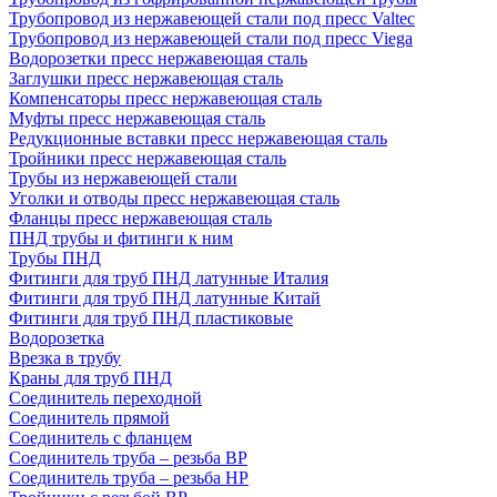
Трубопровод из нержавеющей стали под пресс Valtec
Трубопровод из нержавеющей стали под пресс Viega
Водорозетки пресс нержавеющая сталь
Заглушки пресс нержавеющая сталь
Компенсаторы пресс нержавеющая сталь
Муфты пресс нержавеющая сталь
Редукционные вставки пресс нержавеющая сталь
Тройники пресс нержавеющая сталь
Трубы из нержавеющей стали
Уголки и отводы пресс нержавеющая сталь
Фланцы пресс нержавеющая сталь
ПНД трубы и фитинги к ним
Трубы ПНД
Фитинги для труб ПНД латунные Италия
Фитинги для труб ПНД латунные Китай
Фитинги для труб ПНД пластиковые
Водорозетка
Врезка в трубу
Краны для труб ПНД
Соединитель переходной
Соединитель прямой
Соединитель с фланцем
Соединитель труба – резьба ВР
Соединитель труба – резьба НР