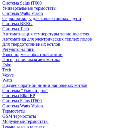
Система Salus iT600
Универсальные термостаты
Система Watts Vision
Сервоприводы для коллекторных групп
Система BERG
Система Tech
Автоматизация температуры теплоносителя
Автоматика для электрических теплых полов
Для твердотопливных котлов
Регуляторы тяги
Узлы подмеса обратной линии
Погодозависимая автоматика
Esbe
Tech
Vexve
Watts
Подмес обратной линии напольных котлов
Системы "Умный дом"
Система Elko EP
Система Salus iT600
Система Watts Vision
Термостаты
GSM термостаты
Модульные термостаты
Термостаты в розетку