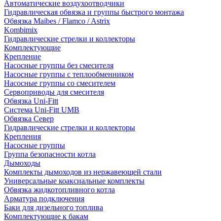
Автоматические воздухоотводчики
Гидравлическая обвязка и группы быстрого монтажа
Обвязка Maibes / Flamco / Astrix
Kombimix
Гидравлические стрелки и коллекторы
Комплектующие
Крепление
Насосные группы без смесителя
Насосные группы с теплообменником
Насосные группы со смесителем
Сервоприводы для смесителя
Обвязка Uni-Fitt
Система Uni-Fitt UMB
Обвязка Север
Гидравлические стрелки и коллекторы
Крепления
Насосные группы
Группа безопасности котла
Дымоходы
Комплекты дымоходов из нержавеющей стали
Универсальные коаксиальные комплекты
Обвязка жидкотопливного котла
Арматура подключения
Баки для дизельного топлива
Комплектующие к бакам