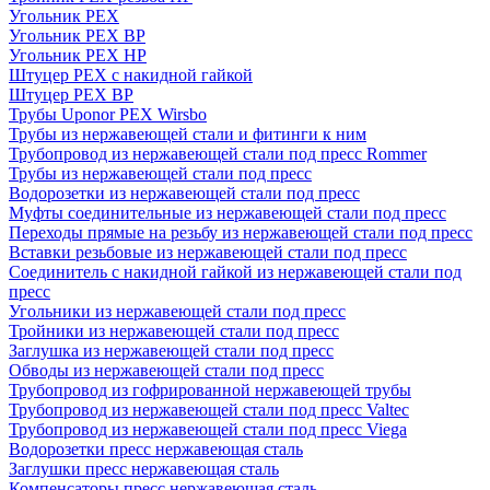
Угольник PEX
Угольник PEX ВР
Угольник PEX НР
Штуцер PEX c накидной гайкой
Штуцер PEX ВР
Трубы Uponor PEX Wirsbo
Трубы из нержавеющей стали и фитинги к ним
Трубопровод из нержавеющей стали под пресс Rommer
Трубы из нержавеющей стали под пресс
Водорозетки из нержавеющей стали под пресс
Муфты соединительные из нержавеющей стали под пресс
Переходы прямые на резьбу из нержавеющей стали под пресс
Вставки резьбовые из нержавеющей стали под пресс
Соединитель с накидной гайкой из нержавеющей стали под
пресс
Угольники из нержавеющей стали под пресс
Тройники из нержавеющей стали под пресс
Заглушка из нержавеющей стали под пресс
Обводы из нержавеющей стали под пресс
Трубопровод из гофрированной нержавеющей трубы
Трубопровод из нержавеющей стали под пресс Valtec
Трубопровод из нержавеющей стали под пресс Viega
Водорозетки пресс нержавеющая сталь
Заглушки пресс нержавеющая сталь
Компенсаторы пресс нержавеющая сталь