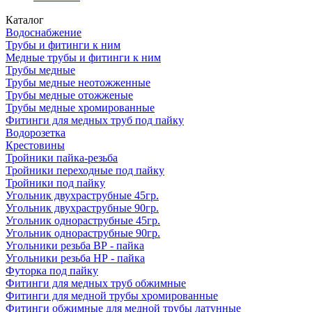
Каталог
Водоснабжение
Трубы и фитинги к ним
Медные трубы и фитинги к ним
Трубы медные
Трубы медные неотожженные
Трубы медные отожженые
Трубы медные хромированные
Фитинги для медных труб под пайку
Водорозетка
Крестовины
Тройники пайка-резьба
Тройники переходные под пайку
Тройники под пайку
Угольник двухраструбные 45гр.
Угольник двухраструбные 90гр.
Угольник однораструбные 45гр.
Угольник однораструбные 90гр.
Угольники резьба ВР - пайка
Угольники резьба НР - пайка
Футорка под пайку
Фитинги для медных труб обжимные
Фитинги для медной трубы хромированные
Фитинги обжимные для медной трубы латунные