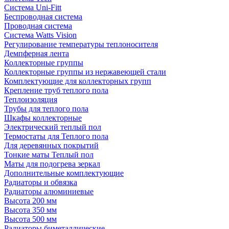
Система Uni-Fitt
Беспроводная система
Проводная система
Система Watts Vision
Регулирование температуры теплоносителя
Демпферная лента
Коллекторные группы
Коллекторные группы из нержавеющей стали
Комплектующие для коллекторных групп
Крепление труб теплого пола
Теплоизоляция
Трубы для теплого пола
Шкафы коллекторные
Электрический теплый пол
Термостаты для Теплого пола
Для деревянных покрытий
Тонкие маты Теплый пол
Маты для подогрева зеркал
Дополнительные комплектующие
Радиаторы и обвязка
Радиаторы алюминиевые
Высота 200 мм
Высота 350 мм
Высота 500 мм
Радиаторы биметаллические