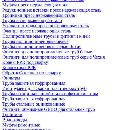
Муфты пресс нержавеющая сталь
Редукционные вставки пресс нержавеющая сталь
Тройники пресс нержавеющая сталь
Трубы из нержавеющей стали
Уголки и отводы пресс нержавеющая сталь
Фланцы пресс нержавеющая сталь
Полипропиленовые трубы и фитинги к ней
Трубы полипропиленовые белые
Трубы полипропиленовые серые Чехия
Фитинги для полипропиленовые труб белые
Фитинги для полипропиленовые труб серые Чехия
Краны PPR под сварку
Коллекторы PPR
Обратный клапан под сварку
Фильтры
Труба защитная гофрированная
Инструмент для сварки пластиковых труб
Трубы из оцинкованной стали и фитинги к ним
Труба защитная гофрированная
Трубы стальные оцинкованные
Фитинги обжимные GEBO для стальных труб
Тройники
Водоотводы
Муфты ремонтные