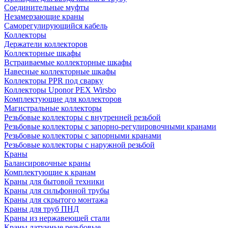
Соединительные муфты
Незамерзающие краны
Саморегулирующийся кабель
Коллекторы
Держатели коллекторов
Коллекторные шкафы
Встраиваемые коллекторные шкафы
Навесные коллекторные шкафы
Коллекторы PPR под сварку
Коллекторы Uponor PEX Wirsbo
Комплектующие для коллекторов
Магистральные коллекторы
Резьбовые коллекторы с внутренней резьбой
Резьбовые коллекторы с запорно-регулировочными кранами
Резьбовые коллекторы с запорными кранами
Резьбовые коллекторы с наружной резьбой
Краны
Балансировочные краны
Комплектующие к кранам
Краны для бытовой техники
Краны для сильфонной трубы
Краны для скрытого монтажа
Краны для труб ПНД
Краны из нержавеющей стали
Краны латунные резьбовые