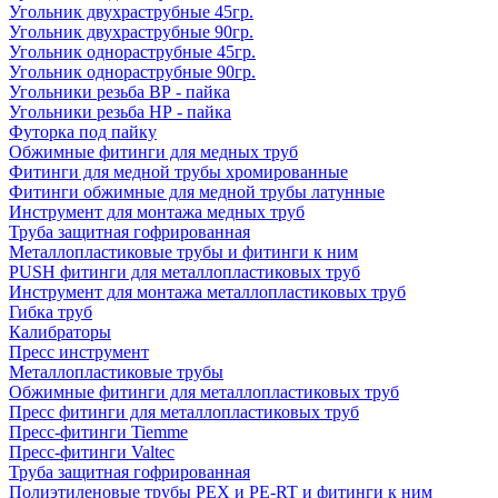
Угольник двухраструбные 45гр.
Угольник двухраструбные 90гр.
Угольник однораструбные 45гр.
Угольник однораструбные 90гр.
Угольники резьба ВР - пайка
Угольники резьба НР - пайка
Футорка под пайку
Обжимные фитинги для медных труб
Фитинги для медной трубы хромированные
Фитинги обжимные для медной трубы латунные
Инструмент для монтажа медных труб
Труба защитная гофрированная
Металлопластиковые трубы и фитинги к ним
PUSH фитинги для металлопластиковых труб
Инструмент для монтажа металлопластиковых труб
Гибка труб
Калибраторы
Пресс инструмент
Металлопластиковые трубы
Обжимные фитинги для металлопластиковых труб
Пресс фитинги для металлопластиковых труб
Пресс-фитинги Tiemme
Пресс-фитинги Valtec
Труба защитная гофрированная
Полиэтиленовые трубы PEX и PE-RT и фитинги к ним