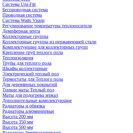
Система Uni-Fitt
Беспроводная система
Проводная система
Система Watts Vision
Регулирование температуры теплоносителя
Демпферная лента
Коллекторные группы
Коллекторные группы из нержавеющей стали
Комплектующие для коллекторных групп
Крепление труб теплого пола
Теплоизоляция
Трубы для теплого пола
Шкафы коллекторные
Электрический теплый пол
Термостаты для Теплого пола
Для деревянных покрытий
Тонкие маты Теплый пол
Маты для подогрева зеркал
Дополнительные комплектующие
Радиаторы и обвязка
Радиаторы алюминиевые
Высота 200 мм
Высота 350 мм
Высота 500 мм
Радиаторы биметаллические