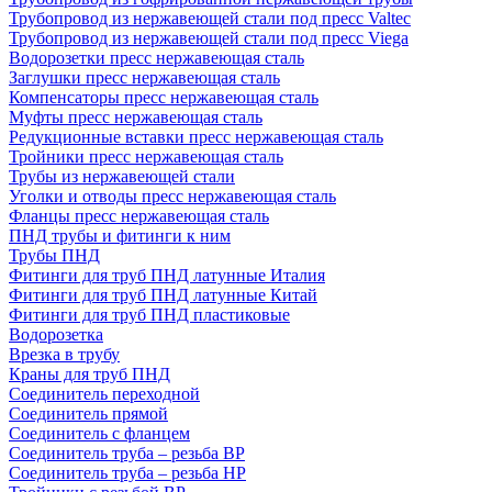
Трубопровод из нержавеющей стали под пресс Valtec
Трубопровод из нержавеющей стали под пресс Viega
Водорозетки пресс нержавеющая сталь
Заглушки пресс нержавеющая сталь
Компенсаторы пресс нержавеющая сталь
Муфты пресс нержавеющая сталь
Редукционные вставки пресс нержавеющая сталь
Тройники пресс нержавеющая сталь
Трубы из нержавеющей стали
Уголки и отводы пресс нержавеющая сталь
Фланцы пресс нержавеющая сталь
ПНД трубы и фитинги к ним
Трубы ПНД
Фитинги для труб ПНД латунные Италия
Фитинги для труб ПНД латунные Китай
Фитинги для труб ПНД пластиковые
Водорозетка
Врезка в трубу
Краны для труб ПНД
Соединитель переходной
Соединитель прямой
Соединитель с фланцем
Соединитель труба – резьба ВР
Соединитель труба – резьба НР