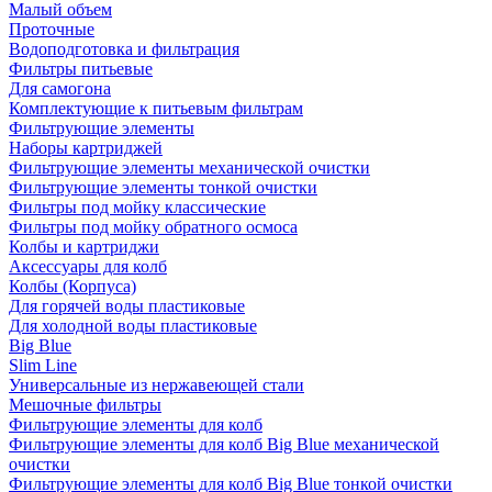
Малый объем
Проточные
Водоподготовка и фильтрация
Фильтры питьевые
Для самогона
Комплектующие к питьевым фильтрам
Фильтрующие элементы
Наборы картриджей
Фильтрующие элементы механической очистки
Фильтрующие элементы тонкой очистки
Фильтры под мойку классические
Фильтры под мойку обратного осмоса
Колбы и картриджи
Аксессуары для колб
Колбы (Корпуса)
Для горячей воды пластиковые
Для холодной воды пластиковые
Big Blue
Slim Line
Универсальные из нержавеющей стали
Мешочные фильтры
Фильтрующие элементы для колб
Фильтрующие элементы для колб Big Blue механической
очистки
Фильтрующие элементы для колб Big Blue тонкой очистки