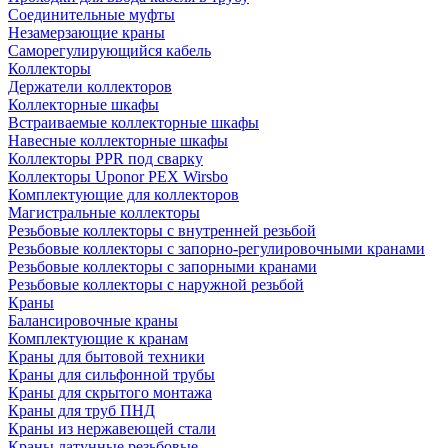
Соединительные муфты
Незамерзающие краны
Саморегулирующийся кабель
Коллекторы
Держатели коллекторов
Коллекторные шкафы
Встраиваемые коллекторные шкафы
Навесные коллекторные шкафы
Коллекторы PPR под сварку
Коллекторы Uponor PEX Wirsbo
Комплектующие для коллекторов
Магистральные коллекторы
Резьбовые коллекторы с внутренней резьбой
Резьбовые коллекторы с запорно-регулировочными кранами
Резьбовые коллекторы с запорными кранами
Резьбовые коллекторы с наружной резьбой
Краны
Балансировочные краны
Комплектующие к кранам
Краны для бытовой техники
Краны для сильфонной трубы
Краны для скрытого монтажа
Краны для труб ПНД
Краны из нержавеющей стали
Краны латунные резьбовые