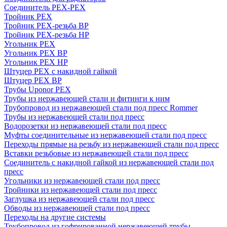
Соединитель PEX-PEX
Тройник PEX
Тройник PEX-резьба ВР
Тройник PEX-резьба НР
Угольник PEX
Угольник PEX ВР
Угольник PEX НР
Штуцер PEX c накидной гайкой
Штуцер PEX ВР
Трубы Uponor PEX
Трубы из нержавеющей стали и фитинги к ним
Трубопровод из нержавеющей стали под пресс Rommer
Трубы из нержавеющей стали под пресс
Водорозетки из нержавеющей стали под пресс
Муфты соединительные из нержавеющей стали под пресс
Переходы прямые на резьбу из нержавеющей стали под пресс
Вставки резьбовые из нержавеющей стали под пресс
Соединитель с накидной гайкой из нержавеющей стали под
пресс
Угольники из нержавеющей стали под пресс
Тройники из нержавеющей стали под пресс
Заглушка из нержавеющей стали под пресс
Обводы из нержавеющей стали под пресс
Переходы на другие системы
Трубопровод из гофрированной нержавеющей трубы