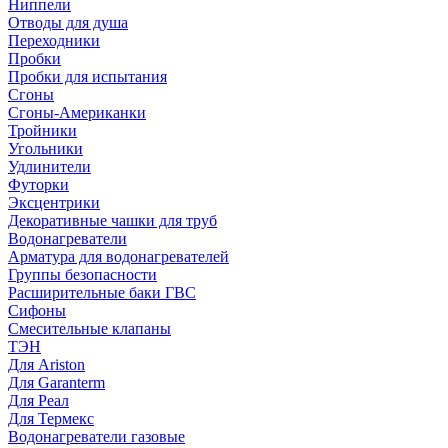
Ниппели
Отводы для душа
Переходники
Пробки
Пробки для испытания
Сгоны
Сгоны-Американки
Тройники
Угольники
Удлинители
Футорки
Эксцентрики
Декоративные чашки для труб
Водонагреватели
Арматура для водонагревателей
Группы безопасности
Расширительные баки ГВС
Сифоны
Смесительные клапаны
ТЭН
Для Ariston
Для Garanterm
Для Реал
Для Термекс
Водонагреватели газовые