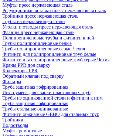
Муфты пресс нержавеющая сталь
Редукционные вставки пресс нержавеющая сталь
Тройники пресс нержавеющая сталь
Трубы из нержавеющей стали
Уголки и отводы пресс нержавеющая сталь
Фланцы пресс нержавеющая сталь
Полипропиленовые трубы и фитинги к ней
Трубы полипропиленовые белые
Трубы полипропиленовые серые Чехия
Фитинги для полипропиленовые труб белые
Фитинги для полипропиленовые труб серые Чехия
Краны PPR под сварку
Коллекторы PPR
Обратный клапан под сварку
Фильтры
Труба защитная гофрированная
Инструмент для сварки пластиковых труб
Трубы из оцинкованной стали и фитинги к ним
Труба защитная гофрированная
Трубы стальные оцинкованные
Фитинги обжимные GEBO для стальных труб
Тройники
Водоотводы
Муфты ремонтные