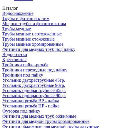
Каталог
Водоснабжение
Трубы и фитинги к ним
Медные трубы и фитинги к ним
Трубы медные
Трубы медные неотожженные
Трубы медные отожженые
Трубы медные хромированные
Фитинги для медных труб под пайку
Водорозетка
Крестовины
Тройники пайка-резьба
Тройники переходные под пайку
Тройники под пайку
Угольник двухраструбные 45гр.
Угольник двухраструбные 90гр.
Угольник однораструбные 45гр.
Угольник однораструбные 90гр.
Угольники резьба ВР - пайка
Угольники резьба НР - пайка
Футорка под пайку
Фитинги для медных труб обжимные
Фитинги для медной трубы хромированные
Фитинги обжимные для медной трубы латунные