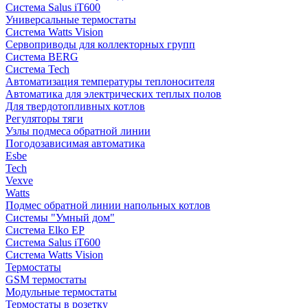
Система Salus iT600
Универсальные термостаты
Система Watts Vision
Сервоприводы для коллекторных групп
Система BERG
Система Tech
Автоматизация температуры теплоносителя
Автоматика для электрических теплых полов
Для твердотопливных котлов
Регуляторы тяги
Узлы подмеса обратной линии
Погодозависимая автоматика
Esbe
Tech
Vexve
Watts
Подмес обратной линии напольных котлов
Системы "Умный дом"
Система Elko EP
Система Salus iT600
Система Watts Vision
Термостаты
GSM термостаты
Модульные термостаты
Термостаты в розетку