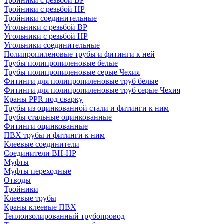
Тройники с резьбой ВР
Тройники с резьбой НР
Тройники соединительные
Угольники с резьбой ВР
Угольники с резьбой НР
Угольники соединительные
Полипропиленовые трубы и фитинги к ней
Трубы полипропиленовые белые
Трубы полипропиленовые серые Чехия
Фитинги для полипропиленовые труб белые
Фитинги для полипропиленовые труб серые Чехия
Краны PPR под сварку
Трубы из оцинкованной стали и фитинги к ним
Трубы стальные оцинкованные
Фитинги оцинкованные
ПВХ трубы и фитинги к ним
Клеевые соединители
Соединители ВН-НР
Муфты
Муфты переходные
Отводы
Тройники
Клеевые трубы
Краны клеевые ПВХ
Теплоизолированный трубопровод