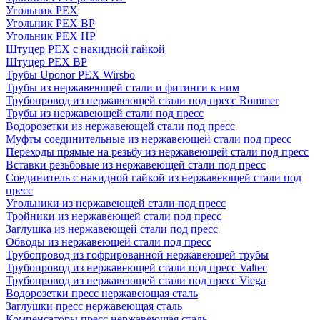
Угольник PEX
Угольник PEX ВР
Угольник PEX НР
Штуцер PEX c накидной гайкой
Штуцер PEX ВР
Трубы Uponor PEX Wirsbo
Трубы из нержавеющей стали и фитинги к ним
Трубопровод из нержавеющей стали под пресс Rommer
Трубы из нержавеющей стали под пресс
Водорозетки из нержавеющей стали под пресс
Муфты соединительные из нержавеющей стали под пресс
Переходы прямые на резьбу из нержавеющей стали под пресс
Вставки резьбовые из нержавеющей стали под пресс
Соединитель с накидной гайкой из нержавеющей стали под
пресс
Угольники из нержавеющей стали под пресс
Тройники из нержавеющей стали под пресс
Заглушка из нержавеющей стали под пресс
Обводы из нержавеющей стали под пресс
Трубопровод из гофрированной нержавеющей трубы
Трубопровод из нержавеющей стали под пресс Valtec
Трубопровод из нержавеющей стали под пресс Viega
Водорозетки пресс нержавеющая сталь
Заглушки пресс нержавеющая сталь
Компенсаторы пресс нержавеющая сталь