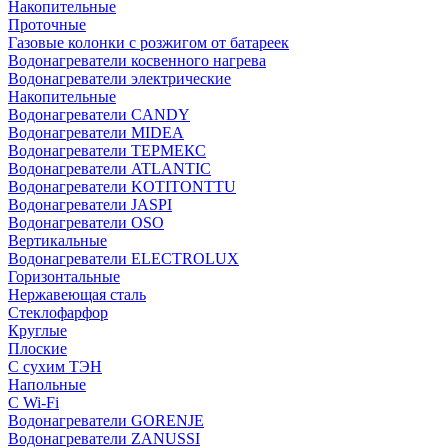
Накопительные
Проточные
Газовые колонки с розжигом от батареек
Водонагреватели косвенного нагрева
Водонагреватели электрические
Накопительные
Водонагреватели CANDY
Водонагреватели MIDEA
Водонагреватели ТЕРМЕКС
Водонагреватели ATLANTIC
Водонагреватели KOTITONTTU
Водонагреватели JASPI
Водонагреватели OSO
Вертикальные
Водонагреватели ELECTROLUX
Горизонтальные
Нержавеющая сталь
Стеклофарфор
Круглые
Плоские
С сухим ТЭН
Напольные
С Wi-Fi
Водонагреватели GORENJE
Водонагреватели ZANUSSI