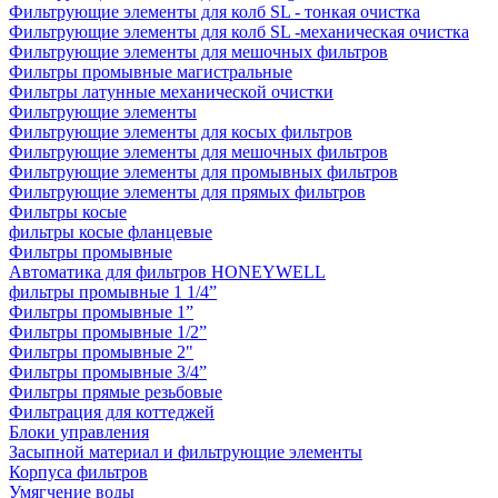
Фильтрующие элементы для колб SL - тонкая очистка
Фильтрующие элементы для колб SL -механическая очистка
Фильтрующие элементы для мешочных фильтров
Фильтры промывные магистральные
Фильтры латунные механической очистки
Фильтрующие элементы
Фильтрующие элементы для косых фильтров
Фильтрующие элементы для мешочных фильтров
Фильтрующие элементы для промывных фильтров
Фильтрующие элементы для прямых фильтров
Фильтры косые
фильтры косые фланцевые
Фильтры промывные
Автоматика для фильтров HONEYWELL
фильтры промывные 1 1/4”
Фильтры промывные 1”
Фильтры промывные 1/2”
Фильтры промывные 2"
Фильтры промывные 3/4”
Фильтры прямые резьбовые
Фильтрация для коттеджей
Блоки управления
Засыпной материал и фильтрующие элементы
Корпуса фильтров
Умягчение воды