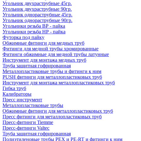
Угольник двухраструбные 45гр.
Угольник двухраструбные 90гр.
Угольник однораструбные 45гр.
Угольник однораструбные 90гр.
Угольники резьба ВР - пайка
Угольники резьба НР - пайка
Футорка под пайку
Обжимные фитинги для медных труб
Фитинги для медной трубы хромированные
Фитинги обжимные для медной трубы латунные
Инструмент для монтажа медных труб
Труба защитная гофрированная
Металлопластиковые трубы и фитинги к ним
PUSH фитинги для металлопластиковых труб
Инструмент для монтажа металлопластиковых труб
Гибка труб
Калибраторы
Пресс инструмент
Металлопластиковые трубы
Обжимные фитинги для металлопластиковых труб
Пресс фитинги для металлопластиковых труб
Пресс-фитинги Tiemme
Пресс-фитинги Valtec
Труба защитная гофрированная
Полиэтиленовые трубы PEX и PE-RT и фитинги к ним