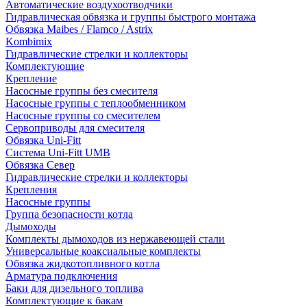
Автоматические воздухоотводчики
Гидравлическая обвязка и группы быстрого монтажа
Обвязка Maibes / Flamco / Astrix
Kombimix
Гидравлические стрелки и коллекторы
Комплектующие
Крепление
Насосные группы без смесителя
Насосные группы с теплообменником
Насосные группы со смесителем
Сервоприводы для смесителя
Обвязка Uni-Fitt
Система Uni-Fitt UMB
Обвязка Север
Гидравлические стрелки и коллекторы
Крепления
Насосные группы
Группа безопасности котла
Дымоходы
Комплекты дымоходов из нержавеющей стали
Универсальные коаксиальные комплекты
Обвязка жидкотопливного котла
Арматура подключения
Баки для дизельного топлива
Комплектующие к бакам