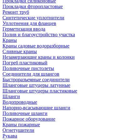
Прокладки силиконовые
Прокладки фторопластовые
Ремонт труб
Синтетические уплотнители
Уплотнения для фланцев
Герметизация ввода
Полив и благоустройство участка
Краны
Краны садовые водоразборные
Сливные краны
Незамерзающие краны и колонки
Погреб пластиковый
Поливочные пистолеты
Соединители для шлангов
Быстроразъемные соединители
Шланговые штуцеры латунные
Шланговые штуцеры пластиковые
Шланги
Водопроводные
Напорно-всасывающие шланги
Поливочные шланги
Пожарное оборудование
Краны пожарные
Огнетушители
Рукава