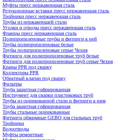
Муфты пресс нержавеющая сталь
Редукционные вставки пресс нержавеющая сталь
Тройники пресс нержавеющая сталь
Трубы из нержавеющей стали
Уголки и отводы пресс нержавеющая сталь
Фланцы пресс нержавеющая сталь
Полипропиленовые трубы и фитинги к ней
Трубы полипропиленовые белые
Трубы полипропиленовые серые Чехия
Фитинги для полипропиленовые труб белые
Фитинги для полипропиленовые труб серые Чехия
Краны PPR под сварку
Коллекторы PPR
Обратный клапан под сварку
Фильтры
Труба защитная гофрированная
Инструмент для сварки пластиковых труб
Трубы из оцинкованной стали и фитинги к ним
Труба защитная гофрированная
Трубы стальные оцинкованные
Фитинги обжимные GEBO для стальных труб
Тройники
Водоотводы
Муфты ремонтные