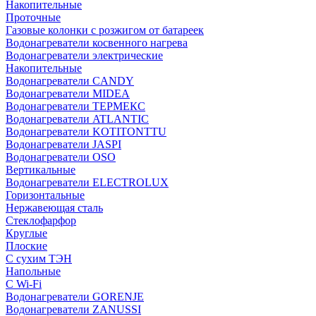
Накопительные
Проточные
Газовые колонки с розжигом от батареек
Водонагреватели косвенного нагрева
Водонагреватели электрические
Накопительные
Водонагреватели CANDY
Водонагреватели MIDEA
Водонагреватели ТЕРМЕКС
Водонагреватели ATLANTIC
Водонагреватели KOTITONTTU
Водонагреватели JASPI
Водонагреватели OSO
Вертикальные
Водонагреватели ELECTROLUX
Горизонтальные
Нержавеющая сталь
Стеклофарфор
Круглые
Плоские
С сухим ТЭН
Напольные
С Wi-Fi
Водонагреватели GORENJE
Водонагреватели ZANUSSI