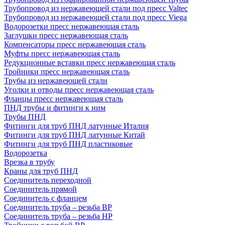
Трубопровод из нержавеющей стали под пресс Valtec
Трубопровод из нержавеющей стали под пресс Viega
Водорозетки пресс нержавеющая сталь
Заглушки пресс нержавеющая сталь
Компенсаторы пресс нержавеющая сталь
Муфты пресс нержавеющая сталь
Редукционные вставки пресс нержавеющая сталь
Тройники пресс нержавеющая сталь
Трубы из нержавеющей стали
Уголки и отводы пресс нержавеющая сталь
Фланцы пресс нержавеющая сталь
ПНД трубы и фитинги к ним
Трубы ПНД
Фитинги для труб ПНД латунные Италия
Фитинги для труб ПНД латунные Китай
Фитинги для труб ПНД пластиковые
Водорозетка
Врезка в трубу
Краны для труб ПНД
Соединитель переходной
Соединитель прямой
Соединитель с фланцем
Соединитель труба – резьба ВР
Соединитель труба – резьба НР