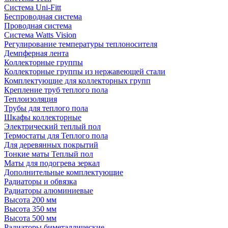
Система Uni-Fitt
Беспроводная система
Проводная система
Система Watts Vision
Регулирование температуры теплоносителя
Демпферная лента
Коллекторные группы
Коллекторные группы из нержавеющей стали
Комплектующие для коллекторных групп
Крепление труб теплого пола
Теплоизоляция
Трубы для теплого пола
Шкафы коллекторные
Электрический теплый пол
Термостаты для Теплого пола
Для деревянных покрытий
Тонкие маты Теплый пол
Маты для подогрева зеркал
Дополнительные комплектующие
Радиаторы и обвязка
Радиаторы алюминиевые
Высота 200 мм
Высота 350 мм
Высота 500 мм
Радиаторы биметаллические