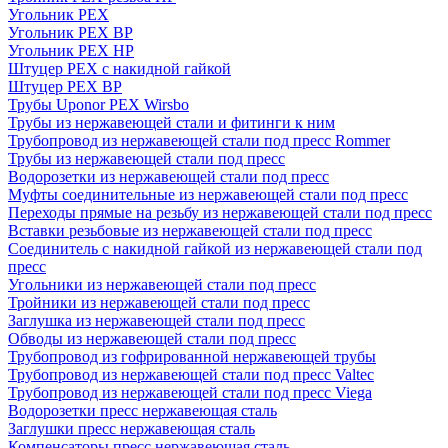
Угольник PEX
Угольник PEX ВР
Угольник PEX НР
Штуцер PEX c накидной гайкой
Штуцер PEX ВР
Трубы Uponor PEX Wirsbo
Трубы из нержавеющей стали и фитинги к ним
Трубопровод из нержавеющей стали под пресс Rommer
Трубы из нержавеющей стали под пресс
Водорозетки из нержавеющей стали под пресс
Муфты соединительные из нержавеющей стали под пресс
Переходы прямые на резьбу из нержавеющей стали под пресс
Вставки резьбовые из нержавеющей стали под пресс
Соединитель с накидной гайкой из нержавеющей стали под
пресс
Угольники из нержавеющей стали под пресс
Тройники из нержавеющей стали под пресс
Заглушка из нержавеющей стали под пресс
Обводы из нержавеющей стали под пресс
Трубопровод из гофрированной нержавеющей трубы
Трубопровод из нержавеющей стали под пресс Valtec
Трубопровод из нержавеющей стали под пресс Viega
Водорозетки пресс нержавеющая сталь
Заглушки пресс нержавеющая сталь
Компенсаторы пресс нержавеющая сталь