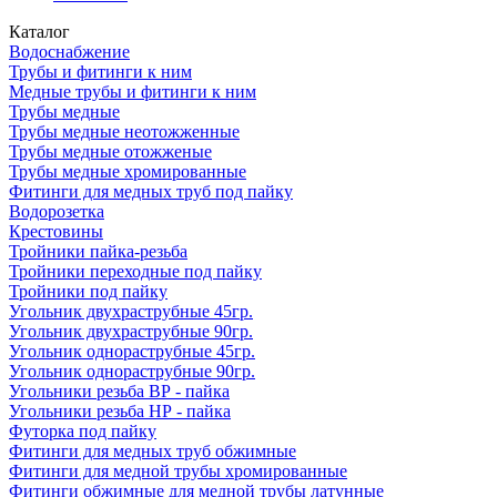
Каталог
Водоснабжение
Трубы и фитинги к ним
Медные трубы и фитинги к ним
Трубы медные
Трубы медные неотожженные
Трубы медные отожженые
Трубы медные хромированные
Фитинги для медных труб под пайку
Водорозетка
Крестовины
Тройники пайка-резьба
Тройники переходные под пайку
Тройники под пайку
Угольник двухраструбные 45гр.
Угольник двухраструбные 90гр.
Угольник однораструбные 45гр.
Угольник однораструбные 90гр.
Угольники резьба ВР - пайка
Угольники резьба НР - пайка
Футорка под пайку
Фитинги для медных труб обжимные
Фитинги для медной трубы хромированные
Фитинги обжимные для медной трубы латунные