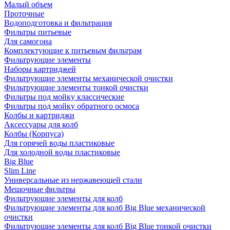
Малый объем
Проточные
Водоподготовка и фильтрация
Фильтры питьевые
Для самогона
Комплектующие к питьевым фильтрам
Фильтрующие элементы
Наборы картриджей
Фильтрующие элементы механической очистки
Фильтрующие элементы тонкой очистки
Фильтры под мойку классические
Фильтры под мойку обратного осмоса
Колбы и картриджи
Аксессуары для колб
Колбы (Корпуса)
Для горячей воды пластиковые
Для холодной воды пластиковые
Big Blue
Slim Line
Универсальные из нержавеющей стали
Мешочные фильтры
Фильтрующие элементы для колб
Фильтрующие элементы для колб Big Blue механической
очистки
Фильтрующие элементы для колб Big Blue тонкой очистки