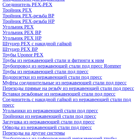
Соединитель PEX-PEX
Тройник PEX
Тройник PEX-резьба ВР
Тройник PEX-резьба НР
Угольник PEX
Угольник PEX ВР
Угольник PEX НР
Штуцер PEX c накидной гайкой
Штуцер PEX ВР
Трубы Uponor PEX
Трубы из нержавеющей стали и фитинги к ним
Трубопровод из нержавеющей стали под пресс Rommer
Трубы из нержавеющей стали под пресс
Водорозетки из нержавеющей стали под пресс
Муфты соединительные из нержавеющей стали под пресс
Переходы прямые на резьбу из нержавеющей стали под пресс
Вставки резьбовые из нержавеющей стали под пресс
Соединитель с накидной гайкой из нержавеющей стали под
пресс
Угольники из нержавеющей стали под пресс
Тройники из нержавеющей стали под пресс
Заглушка из нержавеющей стали под пресс
Обводы из нержавеющей стали под пресс
Переходы на другие системы
Трубопровод из гофрированной нержавеющей трубы