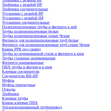
Тройники с резьбой ВР
Тройники с резьбой НР
Тройники соединительные
Угольники с резьбой ВР
Угольники с резьбой НР
Угольники соединительные
Полипропиленовые трубы и фитинги к ней
Трубы полипропиленовые белые
Трубы полипропиленовые серые Чехия
Фитинги для полипропиленовые труб белые
Фитинги для полипропиленовые труб серые Чехия
Краны PPR под сварку
Трубы из оцинкованной стали и фитинги к ним
Трубы стальные оцинкованные
Фитинги оцинкованные
ПВХ трубы и фитинги к ним
Клеевые соединители
Соединители ВН-НР
Муфты
Муфты переходные
Отводы
Тройники
Клеевые трубы
Краны клеевые ПВХ
Теплоизолированный трубопровод