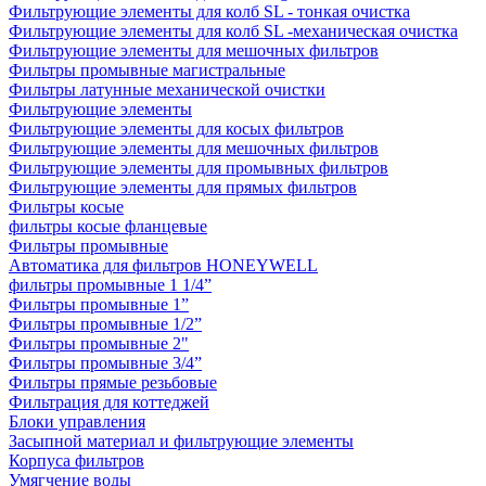
Фильтрующие элементы для колб SL - тонкая очистка
Фильтрующие элементы для колб SL -механическая очистка
Фильтрующие элементы для мешочных фильтров
Фильтры промывные магистральные
Фильтры латунные механической очистки
Фильтрующие элементы
Фильтрующие элементы для косых фильтров
Фильтрующие элементы для мешочных фильтров
Фильтрующие элементы для промывных фильтров
Фильтрующие элементы для прямых фильтров
Фильтры косые
фильтры косые фланцевые
Фильтры промывные
Автоматика для фильтров HONEYWELL
фильтры промывные 1 1/4”
Фильтры промывные 1”
Фильтры промывные 1/2”
Фильтры промывные 2"
Фильтры промывные 3/4”
Фильтры прямые резьбовые
Фильтрация для коттеджей
Блоки управления
Засыпной материал и фильтрующие элементы
Корпуса фильтров
Умягчение воды