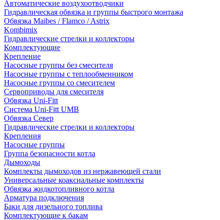
Автоматические воздухоотводчики
Гидравлическая обвязка и группы быстрого монтажа
Обвязка Maibes / Flamco / Astrix
Kombimix
Гидравлические стрелки и коллекторы
Комплектующие
Крепление
Насосные группы без смесителя
Насосные группы с теплообменником
Насосные группы со смесителем
Сервоприводы для смесителя
Обвязка Uni-Fitt
Система Uni-Fitt UMB
Обвязка Север
Гидравлические стрелки и коллекторы
Крепления
Насосные группы
Группа безопасности котла
Дымоходы
Комплекты дымоходов из нержавеющей стали
Универсальные коаксиальные комплекты
Обвязка жидкотопливного котла
Арматура подключения
Баки для дизельного топлива
Комплектующие к бакам