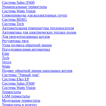
Система Salus iT600
Универсальные термостаты
Система Watts Vision
Сервоприводы для коллекторных групп
Система BERG
Система Tech
Автоматизация температуры теплоносителя
Автоматика для электрических теплых полов
Для твердотопливных котлов
Регуляторы тяги
Узлы подмеса обратной линии
Погодозависимая автоматика
Esbe
Tech
Vexve
Watts
Подмес обратной линии напольных котлов
Системы "Умный дом"
Система Elko EP
Система Salus iT600
Система Watts Vision
Термостаты
GSM термостаты
Модульные термостаты
Термостаты в розетку