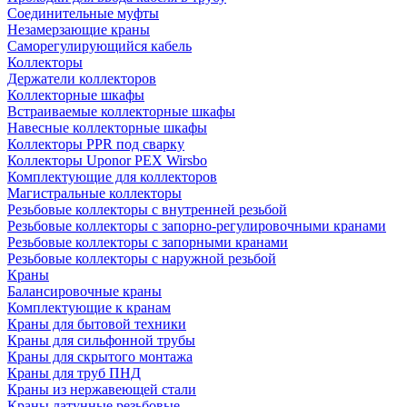
Соединительные муфты
Незамерзающие краны
Саморегулирующийся кабель
Коллекторы
Держатели коллекторов
Коллекторные шкафы
Встраиваемые коллекторные шкафы
Навесные коллекторные шкафы
Коллекторы PPR под сварку
Коллекторы Uponor PEX Wirsbo
Комплектующие для коллекторов
Магистральные коллекторы
Резьбовые коллекторы с внутренней резьбой
Резьбовые коллекторы с запорно-регулировочными кранами
Резьбовые коллекторы с запорными кранами
Резьбовые коллекторы с наружной резьбой
Краны
Балансировочные краны
Комплектующие к кранам
Краны для бытовой техники
Краны для сильфонной трубы
Краны для скрытого монтажа
Краны для труб ПНД
Краны из нержавеющей стали
Краны латунные резьбовые