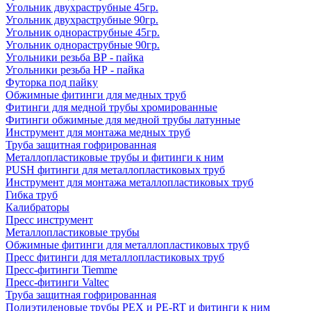
Угольник двухраструбные 45гр.
Угольник двухраструбные 90гр.
Угольник однораструбные 45гр.
Угольник однораструбные 90гр.
Угольники резьба ВР - пайка
Угольники резьба НР - пайка
Футорка под пайку
Обжимные фитинги для медных труб
Фитинги для медной трубы хромированные
Фитинги обжимные для медной трубы латунные
Инструмент для монтажа медных труб
Труба защитная гофрированная
Металлопластиковые трубы и фитинги к ним
PUSH фитинги для металлопластиковых труб
Инструмент для монтажа металлопластиковых труб
Гибка труб
Калибраторы
Пресс инструмент
Металлопластиковые трубы
Обжимные фитинги для металлопластиковых труб
Пресс фитинги для металлопластиковых труб
Пресс-фитинги Tiemme
Пресс-фитинги Valtec
Труба защитная гофрированная
Полиэтиленовые трубы PEX и PE-RT и фитинги к ним