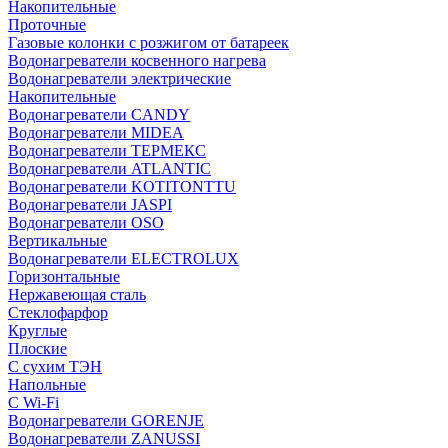
Накопительные
Проточные
Газовые колонки с розжигом от батареек
Водонагреватели косвенного нагрева
Водонагреватели электрические
Накопительные
Водонагреватели CANDY
Водонагреватели MIDEA
Водонагреватели ТЕРМЕКС
Водонагреватели ATLANTIC
Водонагреватели KOTITONTTU
Водонагреватели JASPI
Водонагреватели OSO
Вертикальные
Водонагреватели ELECTROLUX
Горизонтальные
Нержавеющая сталь
Стеклофарфор
Круглые
Плоские
С сухим ТЭН
Напольные
С Wi-Fi
Водонагреватели GORENJE
Водонагреватели ZANUSSI