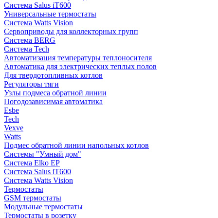
Система Salus iT600
Универсальные термостаты
Система Watts Vision
Сервоприводы для коллекторных групп
Система BERG
Система Tech
Автоматизация температуры теплоносителя
Автоматика для электрических теплых полов
Для твердотопливных котлов
Регуляторы тяги
Узлы подмеса обратной линии
Погодозависимая автоматика
Esbe
Tech
Vexve
Watts
Подмес обратной линии напольных котлов
Системы "Умный дом"
Система Elko EP
Система Salus iT600
Система Watts Vision
Термостаты
GSM термостаты
Модульные термостаты
Термостаты в розетку