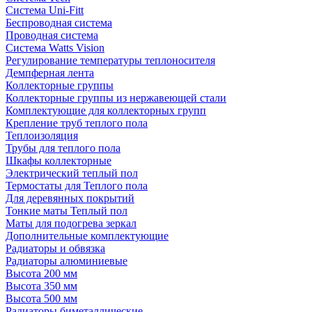
Система Uni-Fitt
Беспроводная система
Проводная система
Система Watts Vision
Регулирование температуры теплоносителя
Демпферная лента
Коллекторные группы
Коллекторные группы из нержавеющей стали
Комплектующие для коллекторных групп
Крепление труб теплого пола
Теплоизоляция
Трубы для теплого пола
Шкафы коллекторные
Электрический теплый пол
Термостаты для Теплого пола
Для деревянных покрытий
Тонкие маты Теплый пол
Маты для подогрева зеркал
Дополнительные комплектующие
Радиаторы и обвязка
Радиаторы алюминиевые
Высота 200 мм
Высота 350 мм
Высота 500 мм
Радиаторы биметаллические