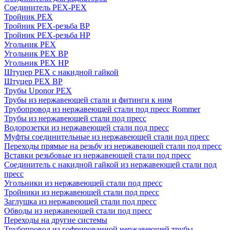
Соединитель PEX-PEX
Тройник PEX
Тройник PEX-резьба ВР
Тройник PEX-резьба НР
Угольник PEX
Угольник PEX ВР
Угольник PEX НР
Штуцер PEX c накидной гайкой
Штуцер PEX ВР
Трубы Uponor PEX
Трубы из нержавеющей стали и фитинги к ним
Трубопровод из нержавеющей стали под пресс Rommer
Трубы из нержавеющей стали под пресс
Водорозетки из нержавеющей стали под пресс
Муфты соединительные из нержавеющей стали под пресс
Переходы прямые на резьбу из нержавеющей стали под пресс
Вставки резьбовые из нержавеющей стали под пресс
Соединитель с накидной гайкой из нержавеющей стали под
пресс
Угольники из нержавеющей стали под пресс
Тройники из нержавеющей стали под пресс
Заглушка из нержавеющей стали под пресс
Обводы из нержавеющей стали под пресс
Переходы на другие системы
Трубопровод из гофрированной нержавеющей трубы