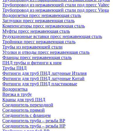
Трубопровод из нержавеющей стали под пресс Valtec
Трубопровод из нержавеющей стали под пресс Viega
Водорозетки пресс нержавеющая сталь
Заглушки пресс нержавеющая сталь
Компенсаторы пресс нержавеющая сталь
Муфты пресс нержавеющая сталь
Редукционные вставки пресс нержавеющая сталь
Тройники пресс нержавеющая сталь
Трубы из нержавеющей стали
Уголки и отводы пресс нержавеющая сталь
Фланцы пресс нержавеющая сталь
ПНД трубы и фитинги к ним
Трубы ПНД
Фитинги для труб ПНД латунные Италия
Фитинги для труб ПНД латунные Китай
Фитинги для труб ПНД пластиковые
Водорозетка
Врезка в трубу
Краны для труб ПНД
Соединитель переходной
Соединитель прямой
Соединитель с фланцем
Соединитель труба – резьба ВР
Соединитель труба – резьба НР