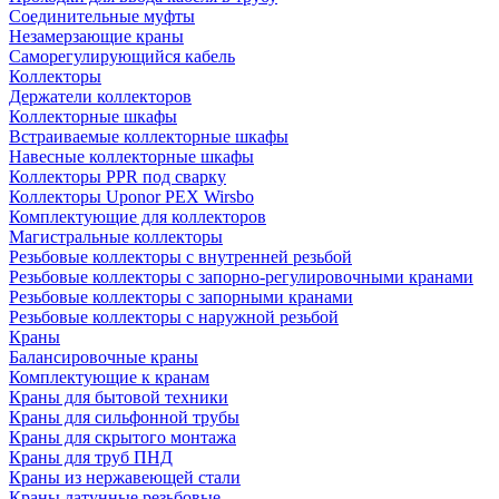
Соединительные муфты
Незамерзающие краны
Саморегулирующийся кабель
Коллекторы
Держатели коллекторов
Коллекторные шкафы
Встраиваемые коллекторные шкафы
Навесные коллекторные шкафы
Коллекторы PPR под сварку
Коллекторы Uponor PEX Wirsbo
Комплектующие для коллекторов
Магистральные коллекторы
Резьбовые коллекторы с внутренней резьбой
Резьбовые коллекторы с запорно-регулировочными кранами
Резьбовые коллекторы с запорными кранами
Резьбовые коллекторы с наружной резьбой
Краны
Балансировочные краны
Комплектующие к кранам
Краны для бытовой техники
Краны для сильфонной трубы
Краны для скрытого монтажа
Краны для труб ПНД
Краны из нержавеющей стали
Краны латунные резьбовые