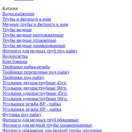
Каталог
Водоснабжение
Трубы и фитинги к ним
Медные трубы и фитинги к ним
Трубы медные
Трубы медные неотожженные
Трубы медные отожженые
Трубы медные хромированные
Фитинги для медных труб под пайку
Водорозетка
Крестовины
Тройники пайка-резьба
Тройники переходные под пайку
Тройники под пайку
Угольник двухраструбные 45гр.
Угольник двухраструбные 90гр.
Угольник однораструбные 45гр.
Угольник однораструбные 90гр.
Угольники резьба ВР - пайка
Угольники резьба НР - пайка
Футорка под пайку
Фитинги для медных труб обжимные
Фитинги для медной трубы хромированные
Фитинги обжимные для медной трубы латунные