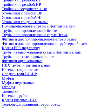
Тройники с резьбой ВР
Тройники с резьбой НР
Тройники соединительные
Угольники с резьбой ВР
Угольники с резьбой НР
Угольники соединительные
Полипропиленовые трубы и фитинги к ней
Трубы полипропиленовые белые
Трубы полипропиленовые серые Чехия
Фитинги для полипропиленовые труб белые
Фитинги для полипропиленовые труб серые Чехия
Краны PPR под сварку
Трубы из оцинкованной стали и фитинги к ним
Трубы стальные оцинкованные
Фитинги оцинкованные
ПВХ трубы и фитинги к ним
Клеевые соединители
Соединители ВН-НР
Муфты
Муфты переходные
Отводы
Тройники
Клеевые трубы
Краны клеевые ПВХ
Теплоизолированный трубопровод