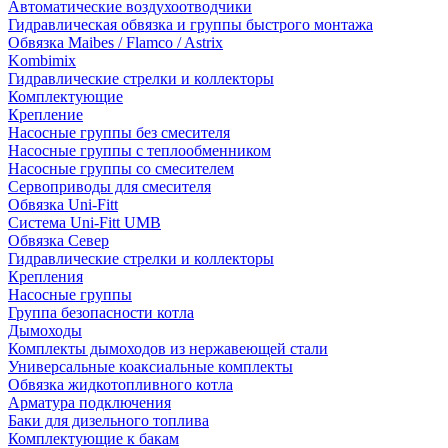
Автоматические воздухоотводчики
Гидравлическая обвязка и группы быстрого монтажа
Обвязка Maibes / Flamco / Astrix
Kombimix
Гидравлические стрелки и коллекторы
Комплектующие
Крепление
Насосные группы без смесителя
Насосные группы с теплообменником
Насосные группы со смесителем
Сервоприводы для смесителя
Обвязка Uni-Fitt
Система Uni-Fitt UMB
Обвязка Север
Гидравлические стрелки и коллекторы
Крепления
Насосные группы
Группа безопасности котла
Дымоходы
Комплекты дымоходов из нержавеющей стали
Универсальные коаксиальные комплекты
Обвязка жидкотопливного котла
Арматура подключения
Баки для дизельного топлива
Комплектующие к бакам