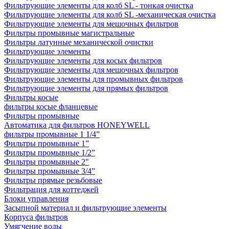
Фильтрующие элементы для колб SL - тонкая очистка
Фильтрующие элементы для колб SL -механическая очистка
Фильтрующие элементы для мешочных фильтров
Фильтры промывные магистральные
Фильтры латунные механической очистки
Фильтрующие элементы
Фильтрующие элементы для косых фильтров
Фильтрующие элементы для мешочных фильтров
Фильтрующие элементы для промывных фильтров
Фильтрующие элементы для прямых фильтров
Фильтры косые
фильтры косые фланцевые
Фильтры промывные
Автоматика для фильтров HONEYWELL
фильтры промывные 1 1/4”
Фильтры промывные 1”
Фильтры промывные 1/2”
Фильтры промывные 2"
Фильтры промывные 3/4”
Фильтры прямые резьбовые
Фильтрация для коттеджей
Блоки управления
Засыпной материал и фильтрующие элементы
Корпуса фильтров
Умягчение воды