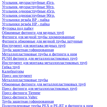
Угольник двухраструбные 45гр.
Угольник двухраструбные 90гр.
Угольник однораструбные 45гр.
Угольник однораструбные 90гр.
Угольники резьба ВР - пайка
Угольники резьба НР - пайка
Футорка под пайку
Обжимные фитинги для медных труб
Фитинги для медной трубы хромированные
Фитинги обжимные для медной трубы латунные
Инструмент для монтажа медных труб
Труба защитная гофрированная
Металлопластиковые трубы и фитинги к ним
PUSH фитинги для металлопластиковых труб
Инструмент для монтажа металлопластиковых труб
Гибка труб
Калибраторы
Пресс инструмент
Металлопластиковые трубы
Обжимные фитинги для металлопластиковых труб
Пресс фитинги для металлопластиковых труб
Пресс-фитинги Tiemme
Пресс-фитинги Valtec
Труба защитная гофрированная
Полиэтиленовые трубы PEX и PE-RT и фитинги к ним