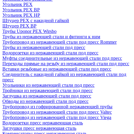
Угольник PEX
Угольник PEX ВР
Угольник PEX НР
Штуцер PEX c накидной гайкой
Штуцер PEX ВР
Трубы Uponor PEX Wirsbo
Трубы из нержавеющей стали и фитинги к ним
Трубопровод из нержавеющей стали под пресс Rommer
Трубы из нержавеющей стали под пресс
Водорозетки из нержавеющей стали под пресс
Муфты соединительные из нержавеющей стали под пресс
Переходы прямые на резьбу из нержавеющей стали под пресс
Вставки резьбовые из нержавеющей стали под пресс
Соединитель с накидной гайкой из нержавеющей стали под
пресс
Угольники из нержавеющей стали под пресс
Тройники из нержавеющей стали под пресс
Заглушка из нержавеющей стали под пресс
Обводы из нержавеющей стали под пресс
Трубопровод из гофрированной нержавеющей трубы
Трубопровод из нержавеющей стали под пресс Valtec
Трубопровод из нержавеющей стали под пресс Viega
Водорозетки пресс нержавеющая сталь
Заглушки пресс нержавеющая сталь
Компенсаторы пресс нержавеющая сталь