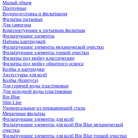
Малый объем
Проточные
Водоподготовка и фильтрация
Фильтры питьевые
Для самогона
Комплектующие к питьевым фильтрам
Фильтрующие элементы
Наборы картриджей
Фильтрующие элементы механической очистки
Фильтрующие элементы тонкой очистки
Фильтры под мойку классические
Фильтры под мойку обратного осмоса
Колбы и картриджи
Аксессуары для колб
Колбы (Корпуса)
Для горячей воды пластиковые
Для холодной воды пластиковые
Big Blue
Slim Line
Универсальные из нержавеющей стали
Мешочные фильтры
Фильтрующие элементы для колб
Фильтрующие элементы для колб Big Blue механической
очистки
Фильтрующие элементы для колб Big Blue тонкой очистки