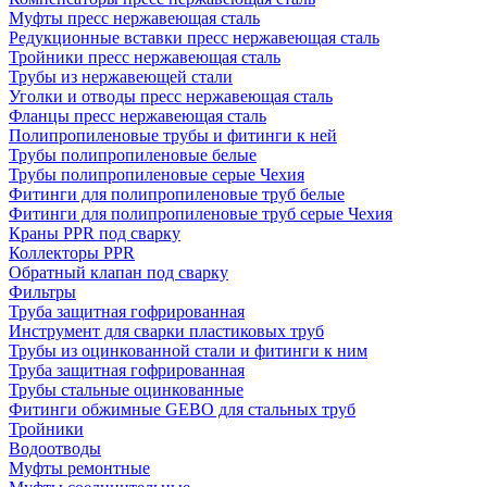
Муфты пресс нержавеющая сталь
Редукционные вставки пресс нержавеющая сталь
Тройники пресс нержавеющая сталь
Трубы из нержавеющей стали
Уголки и отводы пресс нержавеющая сталь
Фланцы пресс нержавеющая сталь
Полипропиленовые трубы и фитинги к ней
Трубы полипропиленовые белые
Трубы полипропиленовые серые Чехия
Фитинги для полипропиленовые труб белые
Фитинги для полипропиленовые труб серые Чехия
Краны PPR под сварку
Коллекторы PPR
Обратный клапан под сварку
Фильтры
Труба защитная гофрированная
Инструмент для сварки пластиковых труб
Трубы из оцинкованной стали и фитинги к ним
Труба защитная гофрированная
Трубы стальные оцинкованные
Фитинги обжимные GEBO для стальных труб
Тройники
Водоотводы
Муфты ремонтные