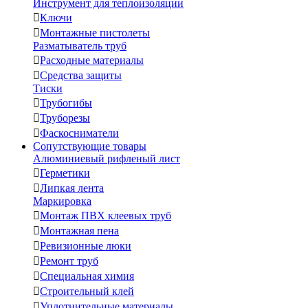
Инструмент для теплоизоляции

Ключи

Монтажные пистолеты
Разматыватель труб

Расходные материалы

Средства защиты
Тиски

Трубогибы

Труборезы

Фаскосниматели
Сопутствующие товары
Алюминиевый рифленый лист

Герметики

Липкая лента
Маркировка

Монтаж ПВХ клеевых труб

Монтажная пена

Ревизионные люки

Ремонт труб

Специальная химия

Строительный клей

Уплотнительные материалы