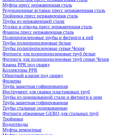
Муфты пресс нержавеющая сталь
Редукционные вставки пресс нержавеющая сталь
Тройники пресс нержавеющая сталь
Трубы из нержавеющей стали
Уголки и отводы пресс нержавеющая сталь
Фланцы пресс нержавеющая сталь
Полипропиленовые трубы и фитинги к ней
Трубы полипропиленовые белые
Трубы полипропиленовые серые Чехия
Фитинги для полипропиленовые труб белые
Фитинги для полипропиленовые труб серые Чехия
Краны PPR под сварку
Коллекторы PPR
Обратный клапан под сварку
Фильтры
Труба защитная гофрированная
Инструмент для сварки пластиковых труб
Трубы из оцинкованной стали и фитинги к ним
Труба защитная гофрированная
Трубы стальные оцинкованные
Фитинги обжимные GEBO для стальных труб
Тройники
Водоотводы
Муфты ремонтные