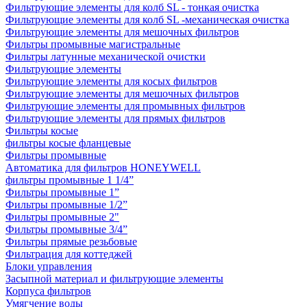
Фильтрующие элементы для колб SL - тонкая очистка
Фильтрующие элементы для колб SL -механическая очистка
Фильтрующие элементы для мешочных фильтров
Фильтры промывные магистральные
Фильтры латунные механической очистки
Фильтрующие элементы
Фильтрующие элементы для косых фильтров
Фильтрующие элементы для мешочных фильтров
Фильтрующие элементы для промывных фильтров
Фильтрующие элементы для прямых фильтров
Фильтры косые
фильтры косые фланцевые
Фильтры промывные
Автоматика для фильтров HONEYWELL
фильтры промывные 1 1/4”
Фильтры промывные 1”
Фильтры промывные 1/2”
Фильтры промывные 2"
Фильтры промывные 3/4”
Фильтры прямые резьбовые
Фильтрация для коттеджей
Блоки управления
Засыпной материал и фильтрующие элементы
Корпуса фильтров
Умягчение воды