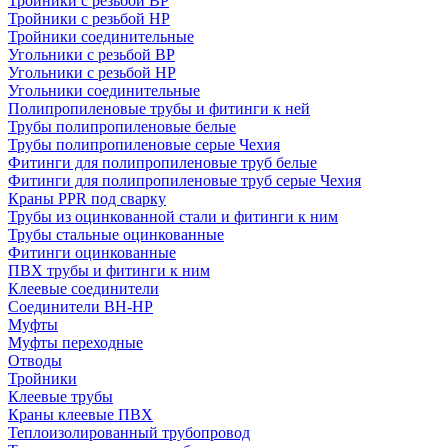
Тройники с резьбой ВР
Тройники с резьбой НР
Тройники соединительные
Угольники с резьбой ВР
Угольники с резьбой НР
Угольники соединительные
Полипропиленовые трубы и фитинги к ней
Трубы полипропиленовые белые
Трубы полипропиленовые серые Чехия
Фитинги для полипропиленовые труб белые
Фитинги для полипропиленовые труб серые Чехия
Краны PPR под сварку
Трубы из оцинкованной стали и фитинги к ним
Трубы стальные оцинкованные
Фитинги оцинкованные
ПВХ трубы и фитинги к ним
Клеевые соединители
Соединители ВН-НР
Муфты
Муфты переходные
Отводы
Тройники
Клеевые трубы
Краны клеевые ПВХ
Теплоизолированный трубопровод