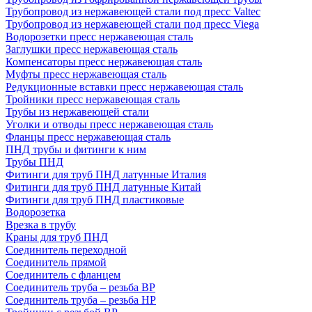
Трубопровод из нержавеющей стали под пресс Valtec
Трубопровод из нержавеющей стали под пресс Viega
Водорозетки пресс нержавеющая сталь
Заглушки пресс нержавеющая сталь
Компенсаторы пресс нержавеющая сталь
Муфты пресс нержавеющая сталь
Редукционные вставки пресс нержавеющая сталь
Тройники пресс нержавеющая сталь
Трубы из нержавеющей стали
Уголки и отводы пресс нержавеющая сталь
Фланцы пресс нержавеющая сталь
ПНД трубы и фитинги к ним
Трубы ПНД
Фитинги для труб ПНД латунные Италия
Фитинги для труб ПНД латунные Китай
Фитинги для труб ПНД пластиковые
Водорозетка
Врезка в трубу
Краны для труб ПНД
Соединитель переходной
Соединитель прямой
Соединитель с фланцем
Соединитель труба – резьба ВР
Соединитель труба – резьба НР