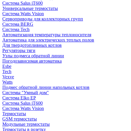
Система Salus iT600
Универсальные термостаты
Система Watts Vision
Сервоприводы для коллекторных групп
Система BERG
Система Tech
Автоматизация температуры теплоносителя
Автоматика для электрических теплых полов
Для твердотопливных котлов
Регуляторы тяги
Узлы подмеса обратной линии
Погодозависимая автоматика
Esbe
Tech
Vexve
Watts
Подмес обратной линии напольных котлов
Системы "Умный дом"
Система Elko EP
Система Salus iT600
Система Watts Vision
Термостаты
GSM термостаты
Модульные термостаты
Термостаты в розетку