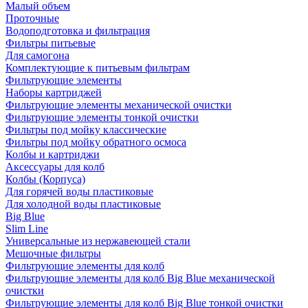
Малый объем
Проточные
Водоподготовка и фильтрация
Фильтры питьевые
Для самогона
Комплектующие к питьевым фильтрам
Фильтрующие элементы
Наборы картриджей
Фильтрующие элементы механической очистки
Фильтрующие элементы тонкой очистки
Фильтры под мойку классические
Фильтры под мойку обратного осмоса
Колбы и картриджи
Аксессуары для колб
Колбы (Корпуса)
Для горячей воды пластиковые
Для холодной воды пластиковые
Big Blue
Slim Line
Универсальные из нержавеющей стали
Мешочные фильтры
Фильтрующие элементы для колб
Фильтрующие элементы для колб Big Blue механической
очистки
Фильтрующие элементы для колб Big Blue тонкой очистки