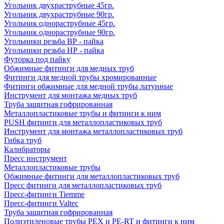
Угольник двухраструбные 45гр.
Угольник двухраструбные 90гр.
Угольник однораструбные 45гр.
Угольник однораструбные 90гр.
Угольники резьба ВР - пайка
Угольники резьба НР - пайка
Футорка под пайку
Обжимные фитинги для медных труб
Фитинги для медной трубы хромированные
Фитинги обжимные для медной трубы латунные
Инструмент для монтажа медных труб
Труба защитная гофрированная
Металлопластиковые трубы и фитинги к ним
PUSH фитинги для металлопластиковых труб
Инструмент для монтажа металлопластиковых труб
Гибка труб
Калибраторы
Пресс инструмент
Металлопластиковые трубы
Обжимные фитинги для металлопластиковых труб
Пресс фитинги для металлопластиковых труб
Пресс-фитинги Tiemme
Пресс-фитинги Valtec
Труба защитная гофрированная
Полиэтиленовые трубы PEX и PE-RT и фитинги к ним