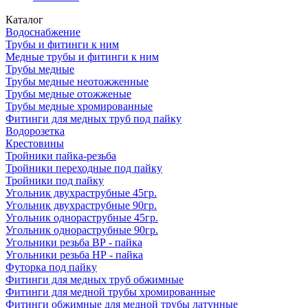
Каталог
Водоснабжение
Трубы и фитинги к ним
Медные трубы и фитинги к ним
Трубы медные
Трубы медные неотожженные
Трубы медные отожженые
Трубы медные хромированные
Фитинги для медных труб под пайку
Водорозетка
Крестовины
Тройники пайка-резьба
Тройники переходные под пайку
Тройники под пайку
Угольник двухраструбные 45гр.
Угольник двухраструбные 90гр.
Угольник однораструбные 45гр.
Угольник однораструбные 90гр.
Угольники резьба ВР - пайка
Угольники резьба НР - пайка
Футорка под пайку
Фитинги для медных труб обжимные
Фитинги для медной трубы хромированные
Фитинги обжимные для медной трубы латунные