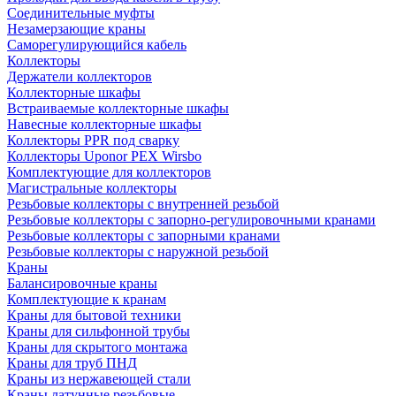
Соединительные муфты
Незамерзающие краны
Саморегулирующийся кабель
Коллекторы
Держатели коллекторов
Коллекторные шкафы
Встраиваемые коллекторные шкафы
Навесные коллекторные шкафы
Коллекторы PPR под сварку
Коллекторы Uponor PEX Wirsbo
Комплектующие для коллекторов
Магистральные коллекторы
Резьбовые коллекторы с внутренней резьбой
Резьбовые коллекторы с запорно-регулировочными кранами
Резьбовые коллекторы с запорными кранами
Резьбовые коллекторы с наружной резьбой
Краны
Балансировочные краны
Комплектующие к кранам
Краны для бытовой техники
Краны для сильфонной трубы
Краны для скрытого монтажа
Краны для труб ПНД
Краны из нержавеющей стали
Краны латунные резьбовые