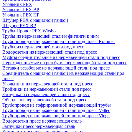
Угольник PEX
Угольник PEX ВР
Угольник PEX НР
Штуцер PEX c накидной гайкой
Штуцер PEX ВР
Трубы Uponor PEX Wirsbo
Трубы из нержавеющей стали и фитинги к ним
Трубопровод из нержавеющей стали под пресс Rommer
Трубы из нержавеющей стали под пресс
Водорозетки из нержавеющей стали под пресс
Муфты соединительные из нержавеющей стали под пресс
Переходы прямые на резьбу из нержавеющей стали под пресс
Вставки резьбовые из нержавеющей стали под пресс
Соединитель с накидной гайкой из нержавеющей стали под
пресс
Угольники из нержавеющей стали под пресс
Тройники из нержавеющей стали под пресс
Заглушка из нержавеющей стали под пресс
Обводы из нержавеющей стали под пресс
Трубопровод из гофрированной нержавеющей трубы
Трубопровод из нержавеющей стали под пресс Valtec
Трубопровод из нержавеющей стали под пресс Viega
Водорозетки пресс нержавеющая сталь
Заглушки пресс нержавеющая сталь
Компенсаторы пресс нержавеющая сталь