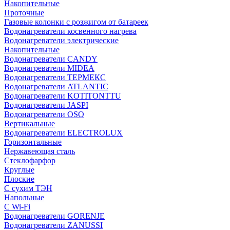
Накопительные
Проточные
Газовые колонки с розжигом от батареек
Водонагреватели косвенного нагрева
Водонагреватели электрические
Накопительные
Водонагреватели CANDY
Водонагреватели MIDEA
Водонагреватели ТЕРМЕКС
Водонагреватели ATLANTIC
Водонагреватели KOTITONTTU
Водонагреватели JASPI
Водонагреватели OSO
Вертикальные
Водонагреватели ELECTROLUX
Горизонтальные
Нержавеющая сталь
Стеклофарфор
Круглые
Плоские
С сухим ТЭН
Напольные
С Wi-Fi
Водонагреватели GORENJE
Водонагреватели ZANUSSI