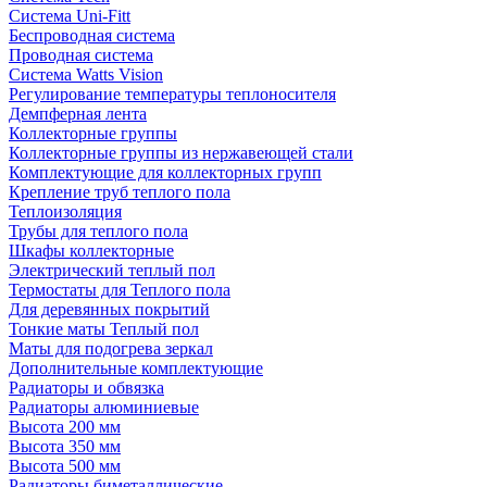
Система Uni-Fitt
Беспроводная система
Проводная система
Система Watts Vision
Регулирование температуры теплоносителя
Демпферная лента
Коллекторные группы
Коллекторные группы из нержавеющей стали
Комплектующие для коллекторных групп
Крепление труб теплого пола
Теплоизоляция
Трубы для теплого пола
Шкафы коллекторные
Электрический теплый пол
Термостаты для Теплого пола
Для деревянных покрытий
Тонкие маты Теплый пол
Маты для подогрева зеркал
Дополнительные комплектующие
Радиаторы и обвязка
Радиаторы алюминиевые
Высота 200 мм
Высота 350 мм
Высота 500 мм
Радиаторы биметаллические