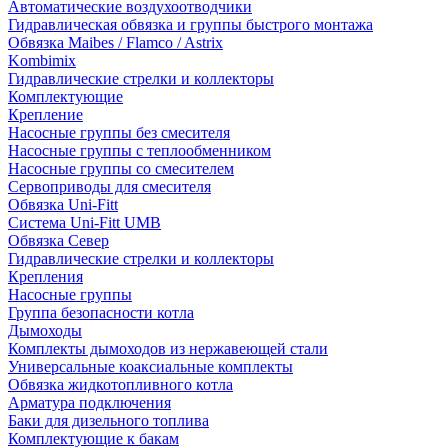
Автоматические воздухоотводчики
Гидравлическая обвязка и группы быстрого монтажа
Обвязка Maibes / Flamco / Astrix
Kombimix
Гидравлические стрелки и коллекторы
Комплектующие
Крепление
Насосные группы без смесителя
Насосные группы с теплообменником
Насосные группы со смесителем
Сервоприводы для смесителя
Обвязка Uni-Fitt
Система Uni-Fitt UMB
Обвязка Север
Гидравлические стрелки и коллекторы
Крепления
Насосные группы
Группа безопасности котла
Дымоходы
Комплекты дымоходов из нержавеющей стали
Универсальные коаксиальные комплекты
Обвязка жидкотопливного котла
Арматура подключения
Баки для дизельного топлива
Комплектующие к бакам