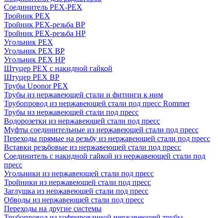
Соединитель PEX-PEX
Тройник PEX
Тройник PEX-резьба ВР
Тройник PEX-резьба НР
Угольник PEX
Угольник PEX ВР
Угольник PEX НР
Штуцер PEX c накидной гайкой
Штуцер PEX ВР
Трубы Uponor PEX
Трубы из нержавеющей стали и фитинги к ним
Трубопровод из нержавеющей стали под пресс Rommer
Трубы из нержавеющей стали под пресс
Водорозетки из нержавеющей стали под пресс
Муфты соединительные из нержавеющей стали под пресс
Переходы прямые на резьбу из нержавеющей стали под пресс
Вставки резьбовые из нержавеющей стали под пресс
Соединитель с накидной гайкой из нержавеющей стали под
пресс
Угольники из нержавеющей стали под пресс
Тройники из нержавеющей стали под пресс
Заглушка из нержавеющей стали под пресс
Обводы из нержавеющей стали под пресс
Переходы на другие системы
Трубопровод из гофрированной нержавеющей трубы