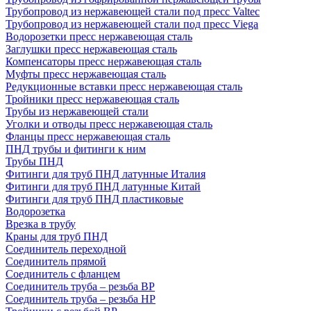
Трубопровод из нержавеющей стали под пресс Valtec
Трубопровод из нержавеющей стали под пресс Viega
Водорозетки пресс нержавеющая сталь
Заглушки пресс нержавеющая сталь
Компенсаторы пресс нержавеющая сталь
Муфты пресс нержавеющая сталь
Редукционные вставки пресс нержавеющая сталь
Тройники пресс нержавеющая сталь
Трубы из нержавеющей стали
Уголки и отводы пресс нержавеющая сталь
Фланцы пресс нержавеющая сталь
ПНД трубы и фитинги к ним
Трубы ПНД
Фитинги для труб ПНД латунные Италия
Фитинги для труб ПНД латунные Китай
Фитинги для труб ПНД пластиковые
Водорозетка
Врезка в трубу
Краны для труб ПНД
Соединитель переходной
Соединитель прямой
Соединитель с фланцем
Соединитель труба – резьба ВР
Соединитель труба – резьба НР