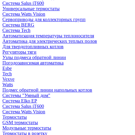
Система Salus iT600
Универсальные термостаты
Система Watts Vision
Сервоприводы для коллекторных групп
Система BERG
Система Tech
Автоматизация температуры теплоносителя
Автоматика для электрических теплых полов
Для твердотопливных котлов
Регуляторы тяги
Узлы подмеса обратной линии
Погодозависимая автоматика
Esbe
Tech
Vexve
Watts
Подмес обратной линии напольных котлов
Системы "Умный дом"
Система Elko EP
Система Salus iT600
Система Watts Vision
Термостаты
GSM термостаты
Модульные термостаты
Термостаты в розетку