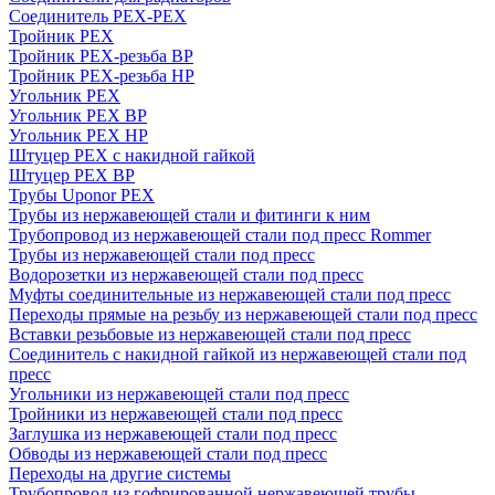
Соединитель PEX-PEX
Тройник PEX
Тройник PEX-резьба ВР
Тройник PEX-резьба НР
Угольник PEX
Угольник PEX ВР
Угольник PEX НР
Штуцер PEX c накидной гайкой
Штуцер PEX ВР
Трубы Uponor PEX
Трубы из нержавеющей стали и фитинги к ним
Трубопровод из нержавеющей стали под пресс Rommer
Трубы из нержавеющей стали под пресс
Водорозетки из нержавеющей стали под пресс
Муфты соединительные из нержавеющей стали под пресс
Переходы прямые на резьбу из нержавеющей стали под пресс
Вставки резьбовые из нержавеющей стали под пресс
Соединитель с накидной гайкой из нержавеющей стали под
пресс
Угольники из нержавеющей стали под пресс
Тройники из нержавеющей стали под пресс
Заглушка из нержавеющей стали под пресс
Обводы из нержавеющей стали под пресс
Переходы на другие системы
Трубопровод из гофрированной нержавеющей трубы