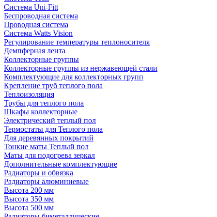
Система Uni-Fitt
Беспроводная система
Проводная система
Система Watts Vision
Регулирование температуры теплоносителя
Демпферная лента
Коллекторные группы
Коллекторные группы из нержавеющей стали
Комплектующие для коллекторных групп
Крепление труб теплого пола
Теплоизоляция
Трубы для теплого пола
Шкафы коллекторные
Электрический теплый пол
Термостаты для Теплого пола
Для деревянных покрытий
Тонкие маты Теплый пол
Маты для подогрева зеркал
Дополнительные комплектующие
Радиаторы и обвязка
Радиаторы алюминиевые
Высота 200 мм
Высота 350 мм
Высота 500 мм
Радиаторы биметаллические