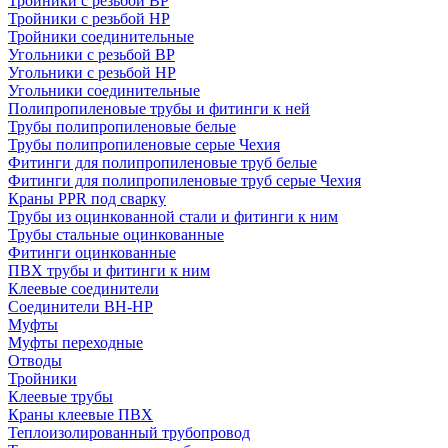
Тройники с резьбой ВР
Тройники с резьбой НР
Тройники соединительные
Угольники с резьбой ВР
Угольники с резьбой НР
Угольники соединительные
Полипропиленовые трубы и фитинги к ней
Трубы полипропиленовые белые
Трубы полипропиленовые серые Чехия
Фитинги для полипропиленовые труб белые
Фитинги для полипропиленовые труб серые Чехия
Краны PPR под сварку
Трубы из оцинкованной стали и фитинги к ним
Трубы стальные оцинкованные
Фитинги оцинкованные
ПВХ трубы и фитинги к ним
Клеевые соединители
Соединители ВН-НР
Муфты
Муфты переходные
Отводы
Тройники
Клеевые трубы
Краны клеевые ПВХ
Теплоизолированный трубопровод