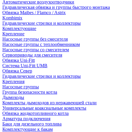
Автоматические воздухоотводчики
Гидравлическая обвязка и группы быстрого монтажа
Обвязка Maibes / Flamco / Astrix
Kombimix
Гидравлические стрелки и коллекторы
Комплектующие
Крепление
Насосные группы без смесителя
Насосные группы с теплообменником
Насосные группы со смесителем
Сервоприводы для смесителя
Обвязка Uni-Fitt
Система Uni-Fitt UMB
Обвязка Север
Гидравлические стрелки и коллекторы
Крепления
Насосные группы
Группа безопасности котла
Дымоходы
Комплекты дымоходов из нержавеющей стали
Универсальные коаксиальные комплекты
Обвязка жидкотопливного котла
Арматура подключения
Баки для дизельного топлива
Комплектующие к бакам