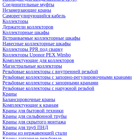
Соединительные муфты
Незамерзающие краны
Саморегулирующийся кабель
Коллекторы
Держатели коллекторов
Коллекторные шкафы
Встраиваемые коллекторные шкафы
Навесные коллекторные шкафы
Коллекторы PPR под сварку
Коллекторы Uponor PEX Wirsbo
Комплектующие для коллекторов
Магистральные коллекторы
Резьбовые коллекторы с внутренней резьбой
Резьбовые коллекторы с запорно-регулировочными кранами
Резьбовые коллекторы с запорными кранами
Резьбовые коллекторы с наружной резьбой
Краны
Балансировочные краны
Комплектующие к кранам
Краны для бытовой техники
Краны для сильфонной трубы
Краны для скрытого монтажа
Краны для труб ПНД
Краны из нержавеющей стали
Краны латунные резьбовые