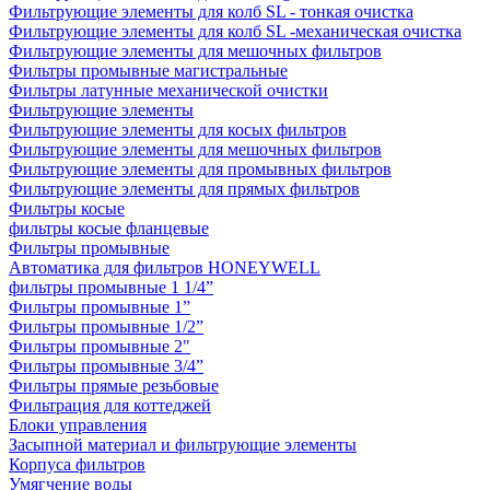
Фильтрующие элементы для колб SL - тонкая очистка
Фильтрующие элементы для колб SL -механическая очистка
Фильтрующие элементы для мешочных фильтров
Фильтры промывные магистральные
Фильтры латунные механической очистки
Фильтрующие элементы
Фильтрующие элементы для косых фильтров
Фильтрующие элементы для мешочных фильтров
Фильтрующие элементы для промывных фильтров
Фильтрующие элементы для прямых фильтров
Фильтры косые
фильтры косые фланцевые
Фильтры промывные
Автоматика для фильтров HONEYWELL
фильтры промывные 1 1/4”
Фильтры промывные 1”
Фильтры промывные 1/2”
Фильтры промывные 2"
Фильтры промывные 3/4”
Фильтры прямые резьбовые
Фильтрация для коттеджей
Блоки управления
Засыпной материал и фильтрующие элементы
Корпуса фильтров
Умягчение воды