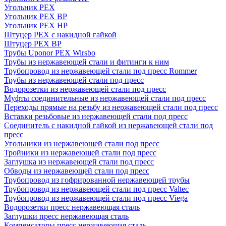
Угольник PEX
Угольник PEX ВР
Угольник PEX НР
Штуцер PEX c накидной гайкой
Штуцер PEX ВР
Трубы Uponor PEX Wirsbo
Трубы из нержавеющей стали и фитинги к ним
Трубопровод из нержавеющей стали под пресс Rommer
Трубы из нержавеющей стали под пресс
Водорозетки из нержавеющей стали под пресс
Муфты соединительные из нержавеющей стали под пресс
Переходы прямые на резьбу из нержавеющей стали под пресс
Вставки резьбовые из нержавеющей стали под пресс
Соединитель с накидной гайкой из нержавеющей стали под
пресс
Угольники из нержавеющей стали под пресс
Тройники из нержавеющей стали под пресс
Заглушка из нержавеющей стали под пресс
Обводы из нержавеющей стали под пресс
Трубопровод из гофрированной нержавеющей трубы
Трубопровод из нержавеющей стали под пресс Valtec
Трубопровод из нержавеющей стали под пресс Viega
Водорозетки пресс нержавеющая сталь
Заглушки пресс нержавеющая сталь
Компенсаторы пресс нержавеющая сталь