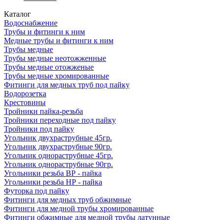
Каталог
Водоснабжение
Трубы и фитинги к ним
Медные трубы и фитинги к ним
Трубы медные
Трубы медные неотожженные
Трубы медные отожженые
Трубы медные хромированные
Фитинги для медных труб под пайку
Водорозетка
Крестовины
Тройники пайка-резьба
Тройники переходные под пайку
Тройники под пайку
Угольник двухраструбные 45гр.
Угольник двухраструбные 90гр.
Угольник однораструбные 45гр.
Угольник однораструбные 90гр.
Угольники резьба ВР - пайка
Угольники резьба НР - пайка
Футорка под пайку
Фитинги для медных труб обжимные
Фитинги для медной трубы хромированные
Фитинги обжимные для медной трубы латунные