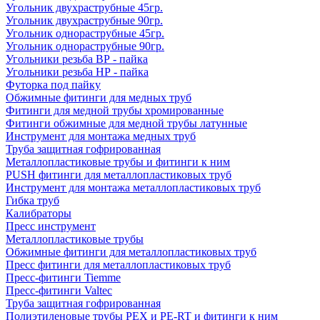
Угольник двухраструбные 45гр.
Угольник двухраструбные 90гр.
Угольник однораструбные 45гр.
Угольник однораструбные 90гр.
Угольники резьба ВР - пайка
Угольники резьба НР - пайка
Футорка под пайку
Обжимные фитинги для медных труб
Фитинги для медной трубы хромированные
Фитинги обжимные для медной трубы латунные
Инструмент для монтажа медных труб
Труба защитная гофрированная
Металлопластиковые трубы и фитинги к ним
PUSH фитинги для металлопластиковых труб
Инструмент для монтажа металлопластиковых труб
Гибка труб
Калибраторы
Пресс инструмент
Металлопластиковые трубы
Обжимные фитинги для металлопластиковых труб
Пресс фитинги для металлопластиковых труб
Пресс-фитинги Tiemme
Пресс-фитинги Valtec
Труба защитная гофрированная
Полиэтиленовые трубы PEX и PE-RT и фитинги к ним