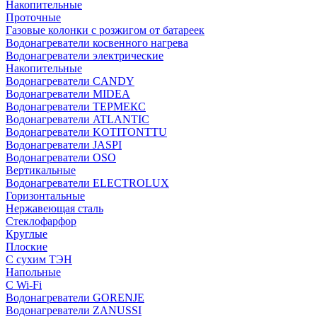
Накопительные
Проточные
Газовые колонки с розжигом от батареек
Водонагреватели косвенного нагрева
Водонагреватели электрические
Накопительные
Водонагреватели CANDY
Водонагреватели MIDEA
Водонагреватели ТЕРМЕКС
Водонагреватели ATLANTIC
Водонагреватели KOTITONTTU
Водонагреватели JASPI
Водонагреватели OSO
Вертикальные
Водонагреватели ELECTROLUX
Горизонтальные
Нержавеющая сталь
Стеклофарфор
Круглые
Плоские
С сухим ТЭН
Напольные
С Wi-Fi
Водонагреватели GORENJE
Водонагреватели ZANUSSI