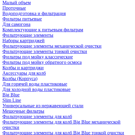
Малый объем
Проточные
Водоподготовка и фильтрация
Фильтры питьевые
Для самогона
Комплектующие к питьевым фильтрам
Фильтрующие элементы
Наборы картриджей
Фильтрующие элементы механической очистки
Фильтрующие элементы тонкой очистки
Фильтры под мойку классические
Фильтры под мойку обратного осмоса
Колбы и картриджи
Аксессуары для колб
Колбы (Корпуса)
Для горячей воды пластиковые
Для холодной воды пластиковые
Big Blue
Slim Line
Универсальные из нержавеющей стали
Мешочные фильтры
Фильтрующие элементы для колб
Фильтрующие элементы для колб Big Blue механической
очистки
Фильтрующие элементы для колб Big Blue тонкой очистки