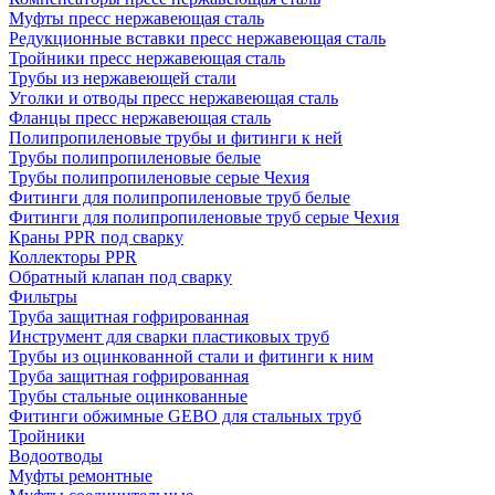
Муфты пресс нержавеющая сталь
Редукционные вставки пресс нержавеющая сталь
Тройники пресс нержавеющая сталь
Трубы из нержавеющей стали
Уголки и отводы пресс нержавеющая сталь
Фланцы пресс нержавеющая сталь
Полипропиленовые трубы и фитинги к ней
Трубы полипропиленовые белые
Трубы полипропиленовые серые Чехия
Фитинги для полипропиленовые труб белые
Фитинги для полипропиленовые труб серые Чехия
Краны PPR под сварку
Коллекторы PPR
Обратный клапан под сварку
Фильтры
Труба защитная гофрированная
Инструмент для сварки пластиковых труб
Трубы из оцинкованной стали и фитинги к ним
Труба защитная гофрированная
Трубы стальные оцинкованные
Фитинги обжимные GEBO для стальных труб
Тройники
Водоотводы
Муфты ремонтные