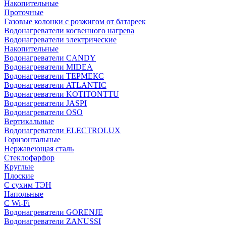
Накопительные
Проточные
Газовые колонки с розжигом от батареек
Водонагреватели косвенного нагрева
Водонагреватели электрические
Накопительные
Водонагреватели CANDY
Водонагреватели MIDEA
Водонагреватели ТЕРМЕКС
Водонагреватели ATLANTIC
Водонагреватели KOTITONTTU
Водонагреватели JASPI
Водонагреватели OSO
Вертикальные
Водонагреватели ELECTROLUX
Горизонтальные
Нержавеющая сталь
Стеклофарфор
Круглые
Плоские
С сухим ТЭН
Напольные
С Wi-Fi
Водонагреватели GORENJE
Водонагреватели ZANUSSI