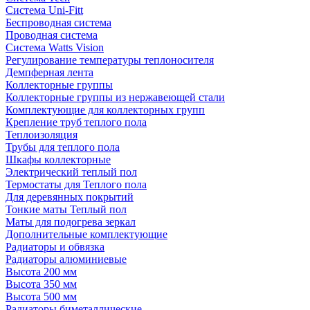
Система Uni-Fitt
Беспроводная система
Проводная система
Система Watts Vision
Регулирование температуры теплоносителя
Демпферная лента
Коллекторные группы
Коллекторные группы из нержавеющей стали
Комплектующие для коллекторных групп
Крепление труб теплого пола
Теплоизоляция
Трубы для теплого пола
Шкафы коллекторные
Электрический теплый пол
Термостаты для Теплого пола
Для деревянных покрытий
Тонкие маты Теплый пол
Маты для подогрева зеркал
Дополнительные комплектующие
Радиаторы и обвязка
Радиаторы алюминиевые
Высота 200 мм
Высота 350 мм
Высота 500 мм
Радиаторы биметаллические