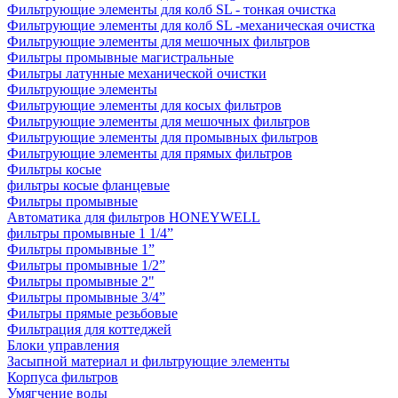
Фильтрующие элементы для колб SL - тонкая очистка
Фильтрующие элементы для колб SL -механическая очистка
Фильтрующие элементы для мешочных фильтров
Фильтры промывные магистральные
Фильтры латунные механической очистки
Фильтрующие элементы
Фильтрующие элементы для косых фильтров
Фильтрующие элементы для мешочных фильтров
Фильтрующие элементы для промывных фильтров
Фильтрующие элементы для прямых фильтров
Фильтры косые
фильтры косые фланцевые
Фильтры промывные
Автоматика для фильтров HONEYWELL
фильтры промывные 1 1/4”
Фильтры промывные 1”
Фильтры промывные 1/2”
Фильтры промывные 2"
Фильтры промывные 3/4”
Фильтры прямые резьбовые
Фильтрация для коттеджей
Блоки управления
Засыпной материал и фильтрующие элементы
Корпуса фильтров
Умягчение воды