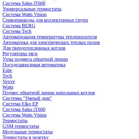
Система Salus iT600
Универсальные термостаты
Система Watts Vision
Сервоприводы для коллекторных групп
Система BERG
Система Tech
Автоматизация температуры теплоносителя
Автоматика для электрических теплых полов
Для твердотопливных котлов
Регуляторы тяги
Узлы подмеса обратной линии
Погодозависимая автоматика
Esbe
Tech
Vexve
Watts
Подмес обратной линии напольных котлов
Системы "Умный дом"
Система Elko EP
Система Salus iT600
Система Watts Vision
Термостаты
GSM термостаты
Модульные термостаты
Термостаты в розетку