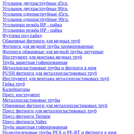
Угольник двухраструбные 45гр.
Угольник двухраструбные 90гр.
Угольник однораструбные 45гр.
Угольник однораструбные 90гр.
Угольники резьба ВР - пайка
Угольники резьба НР - пайка
Футорка под пайку
Обжимные фитинги для медных труб
Фитинги для медной трубы хромированные
Фитинги обжимные для медной трубы латунные
Инструмент для монтажа медных труб
Труба защитная гофрированная
Металлопластиковые трубы и фитинги к ним
PUSH фитинги для металлопластиковых труб
Инструмент для монтажа металлопластиковых труб
Гибка труб
Калибраторы
Пресс инструмент
Металлопластиковые трубы
Обжимные фитинги для металлопластиковых труб
Пресс фитинги для металлопластиковых труб
Пресс-фитинги Tiemme
Пресс-фитинги Valtec
Труба защитная гофрированная
Полиэтиленовые трубы PEX и PE-RT и фитинги к ним