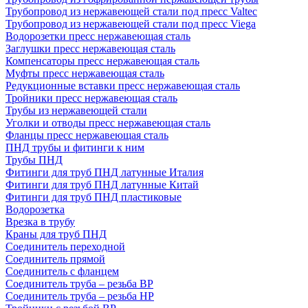
Трубопровод из нержавеющей стали под пресс Valtec
Трубопровод из нержавеющей стали под пресс Viega
Водорозетки пресс нержавеющая сталь
Заглушки пресс нержавеющая сталь
Компенсаторы пресс нержавеющая сталь
Муфты пресс нержавеющая сталь
Редукционные вставки пресс нержавеющая сталь
Тройники пресс нержавеющая сталь
Трубы из нержавеющей стали
Уголки и отводы пресс нержавеющая сталь
Фланцы пресс нержавеющая сталь
ПНД трубы и фитинги к ним
Трубы ПНД
Фитинги для труб ПНД латунные Италия
Фитинги для труб ПНД латунные Китай
Фитинги для труб ПНД пластиковые
Водорозетка
Врезка в трубу
Краны для труб ПНД
Соединитель переходной
Соединитель прямой
Соединитель с фланцем
Соединитель труба – резьба ВР
Соединитель труба – резьба НР