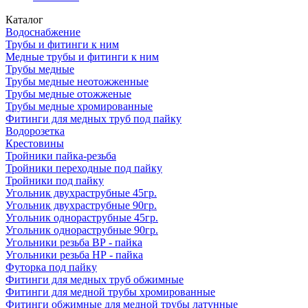
Каталог
Водоснабжение
Трубы и фитинги к ним
Медные трубы и фитинги к ним
Трубы медные
Трубы медные неотожженные
Трубы медные отожженые
Трубы медные хромированные
Фитинги для медных труб под пайку
Водорозетка
Крестовины
Тройники пайка-резьба
Тройники переходные под пайку
Тройники под пайку
Угольник двухраструбные 45гр.
Угольник двухраструбные 90гр.
Угольник однораструбные 45гр.
Угольник однораструбные 90гр.
Угольники резьба ВР - пайка
Угольники резьба НР - пайка
Футорка под пайку
Фитинги для медных труб обжимные
Фитинги для медной трубы хромированные
Фитинги обжимные для медной трубы латунные