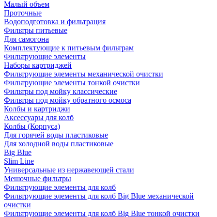
Малый объем
Проточные
Водоподготовка и фильтрация
Фильтры питьевые
Для самогона
Комплектующие к питьевым фильтрам
Фильтрующие элементы
Наборы картриджей
Фильтрующие элементы механической очистки
Фильтрующие элементы тонкой очистки
Фильтры под мойку классические
Фильтры под мойку обратного осмоса
Колбы и картриджи
Аксессуары для колб
Колбы (Корпуса)
Для горячей воды пластиковые
Для холодной воды пластиковые
Big Blue
Slim Line
Универсальные из нержавеющей стали
Мешочные фильтры
Фильтрующие элементы для колб
Фильтрующие элементы для колб Big Blue механической
очистки
Фильтрующие элементы для колб Big Blue тонкой очистки