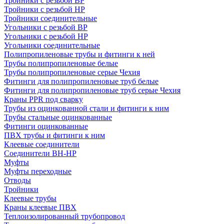
Тройники с резьбой ВР
Тройники с резьбой НР
Тройники соединительные
Угольники с резьбой ВР
Угольники с резьбой НР
Угольники соединительные
Полипропиленовые трубы и фитинги к ней
Трубы полипропиленовые белые
Трубы полипропиленовые серые Чехия
Фитинги для полипропиленовые труб белые
Фитинги для полипропиленовые труб серые Чехия
Краны PPR под сварку
Трубы из оцинкованной стали и фитинги к ним
Трубы стальные оцинкованные
Фитинги оцинкованные
ПВХ трубы и фитинги к ним
Клеевые соединители
Соединители ВН-НР
Муфты
Муфты переходные
Отводы
Тройники
Клеевые трубы
Краны клеевые ПВХ
Теплоизолированный трубопровод