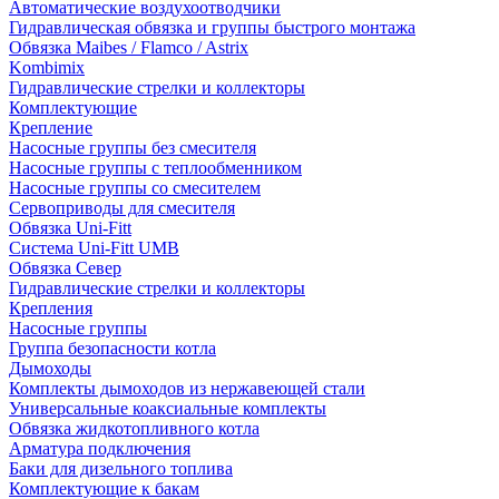
Автоматические воздухоотводчики
Гидравлическая обвязка и группы быстрого монтажа
Обвязка Maibes / Flamco / Astrix
Kombimix
Гидравлические стрелки и коллекторы
Комплектующие
Крепление
Насосные группы без смесителя
Насосные группы с теплообменником
Насосные группы со смесителем
Сервоприводы для смесителя
Обвязка Uni-Fitt
Система Uni-Fitt UMB
Обвязка Север
Гидравлические стрелки и коллекторы
Крепления
Насосные группы
Группа безопасности котла
Дымоходы
Комплекты дымоходов из нержавеющей стали
Универсальные коаксиальные комплекты
Обвязка жидкотопливного котла
Арматура подключения
Баки для дизельного топлива
Комплектующие к бакам