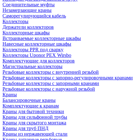
Соединительные муфты
Незамерзающие краны
Саморегулирующийся кабель
Коллекторы
Держатели коллекторов
Коллекторные шкафы
Встраиваемые коллекторные шкафы
Навесные коллекторные шкафы
Коллекторы PPR под сварку
Коллекторы Uponor PEX Wirsbo
Комплектующие для коллекторов
Магистральные коллекторы
Резьбовые коллекторы с внутренней резьбой
Резьбовые коллекторы с запорно-регулировочными кранами
Резьбовые коллекторы с запорными кранами
Резьбовые коллекторы с наружной резьбой
Краны
Балансировочные краны
Комплектующие к кранам
Краны для бытовой техники
Краны для сильфонной трубы
Краны для скрытого монтажа
Краны для труб ПНД
Краны из нержавеющей стали
Краны латунные резьбовые