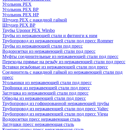
Угольник PEX
Угольник PEX ВР
Угольник PEX НР
Штуцер PEX c накидной гайкой
Штуцер PEX ВР
Трубы Uponor PEX Wirsbo
Трубы из нержавеющей стали и фитинги к ним
Трубопровод из нержавеющей стали под пресс Rommer
Трубы из нержавеющей стали под пресс
Водорозетки из нержавеющей стали под пресс
Муфты соединительные из нержавеющей стали под пресс
Переходы прямые на резьбу из нержавеющей стали под пресс
Вставки резьбовые из нержавеющей стали под пресс
Соединитель с накидной гайкой из нержавеющей стали под
пресс
Угольники из нержавеющей стали под пресс
Тройники из нержавеющей стали под пресс
Заглушка из нержавеющей стали под пресс
Обводы из нержавеющей стали под пресс
Трубопровод из гофрированной нержавеющей трубы
Трубопровод из нержавеющей стали под пресс Valtec
Трубопровод из нержавеющей стали под пресс Viega
Водорозетки пресс нержавеющая сталь
Заглушки пресс нержавеющая сталь
Компенсаторы пресс нержавеющая сталь