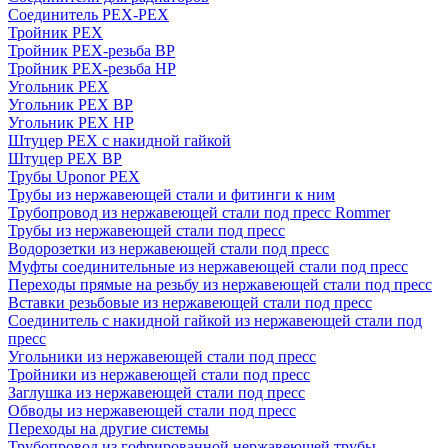
Соединитель PEX-PEX
Тройник PEX
Тройник PEX-резьба ВР
Тройник PEX-резьба НР
Угольник PEX
Угольник PEX ВР
Угольник PEX НР
Штуцер PEX c накидной гайкой
Штуцер PEX ВР
Трубы Uponor PEX
Трубы из нержавеющей стали и фитинги к ним
Трубопровод из нержавеющей стали под пресс Rommer
Трубы из нержавеющей стали под пресс
Водорозетки из нержавеющей стали под пресс
Муфты соединительные из нержавеющей стали под пресс
Переходы прямые на резьбу из нержавеющей стали под пресс
Вставки резьбовые из нержавеющей стали под пресс
Соединитель с накидной гайкой из нержавеющей стали под
пресс
Угольники из нержавеющей стали под пресс
Тройники из нержавеющей стали под пресс
Заглушка из нержавеющей стали под пресс
Обводы из нержавеющей стали под пресс
Переходы на другие системы
Трубопровод из гофрированной нержавеющей трубы