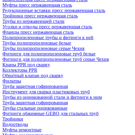
Муфты пресс нержавеющая сталь
Редукционные вставки пресс нержавеющая сталь
Тройники пресс нержавеющая сталь
Трубы из нержавеющей стали
Уголки и отводы пресс нержавеющая сталь
Фланцы пресс нержавеющая сталь
Полипропиленовые трубы и фитинги к ней
Трубы полипропиленовые белые
Трубы полипропиленовые серые Чехия
Фитинги для полипропиленовые труб белые
Фитинги для полипропиленовые труб серые Чехия
Краны PPR под сварку
Коллекторы PPR
Обратный клапан под сварку
Фильтры
Труба защитная гофрированная
Инструмент для сварки пластиковых труб
Трубы из оцинкованной стали и фитинги к ним
Труба защитная гофрированная
Трубы стальные оцинкованные
Фитинги обжимные GEBO для стальных труб
Тройники
Водоотводы
Муфты ремонтные