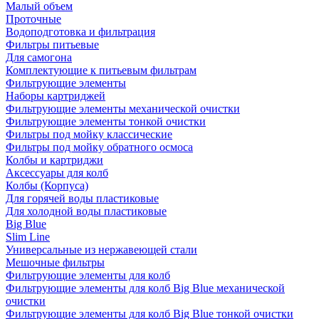
Малый объем
Проточные
Водоподготовка и фильтрация
Фильтры питьевые
Для самогона
Комплектующие к питьевым фильтрам
Фильтрующие элементы
Наборы картриджей
Фильтрующие элементы механической очистки
Фильтрующие элементы тонкой очистки
Фильтры под мойку классические
Фильтры под мойку обратного осмоса
Колбы и картриджи
Аксессуары для колб
Колбы (Корпуса)
Для горячей воды пластиковые
Для холодной воды пластиковые
Big Blue
Slim Line
Универсальные из нержавеющей стали
Мешочные фильтры
Фильтрующие элементы для колб
Фильтрующие элементы для колб Big Blue механической
очистки
Фильтрующие элементы для колб Big Blue тонкой очистки