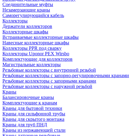
Соединительные муфты
Незамерзающие краны
Саморегулирующийся кабель
Коллекторы
Держатели коллекторов
Коллекторные шкафы
Встраиваемые коллекторные шкафы
Навесные коллекторные шкафы
Коллекторы PPR под сварку
Коллекторы Uponor PEX Wirsbo
Комплектующие для коллекторов
Магистральные коллекторы
Резьбовые коллекторы с внутренней резьбой
Резьбовые коллекторы с запорно-регулировочными кранами
Резьбовые коллекторы с запорными кранами
Резьбовые коллекторы с наружной резьбой
Краны
Балансировочные краны
Комплектующие к кранам
Краны для бытовой техники
Краны для сильфонной трубы
Краны для скрытого монтажа
Краны для труб ПНД
Краны из нержавеющей стали
Краны латунные резьбовые