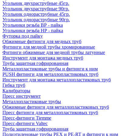
Угольник двухраструбные 45гр.
Угольник двухраструбные 90гр.
Угольник однораструбные 45гр.
Угольник однораструбные 90гр.
Угольники резьба ВР - пайка
Угольники резьба НР - пайка
Футорка под пайку
Обжимные фитинги для медных труб
Фитинги для медной трубы хромированные
Фитинги обжимные для медной трубы латунные
Инструмент для монтажа медных труб
Труба защитная гофрированная
Металлопластиковые трубы и фитинги к ним
PUSH фитинги для металлопластиковых труб
Инструмент для монтажа металлопластиковых труб
Гибка труб
Калибраторы
Пресс инструмент
Металлопластиковые трубы
Обжимные фитинги для металлопластиковых труб
Пресс фитинги для металлопластиковых труб
Пресс-фитинги Tiemme
Пресс-фитинги Valtec
Труба защитная гофрированная
Полиэтиленовые трубы PEX и PE-RT и фитинги к ним