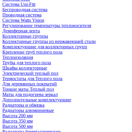
Система Uni-Fitt
Беспроводная система
Проводная система
Система Watts Vision
Регулирование температуры теплоносителя
Демпферная лента
Коллекторные группы
Коллекторные группы из нержавеющей стали
Комплектующие для коллекторных групп
Крепление труб теплого пола
Теплоизоляция
Трубы для теплого пола
Шкафы коллекторные
Электрический теплый пол
Термостаты для Теплого пола
Для деревянных покрытий
Тонкие маты Теплый пол
Маты для подогрева зеркал
Дополнительные комплектующие
Радиаторы и обвязка
Радиаторы алюминиевые
Высота 200 мм
Высота 350 мм
Высота 500 мм
Радиаторы биметаллические