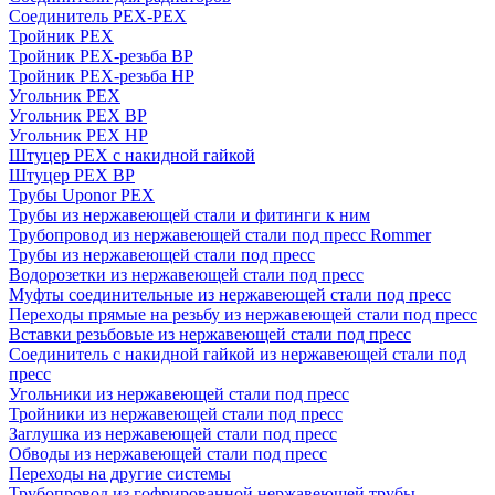
Соединитель PEX-PEX
Тройник PEX
Тройник PEX-резьба ВР
Тройник PEX-резьба НР
Угольник PEX
Угольник PEX ВР
Угольник PEX НР
Штуцер PEX c накидной гайкой
Штуцер PEX ВР
Трубы Uponor PEX
Трубы из нержавеющей стали и фитинги к ним
Трубопровод из нержавеющей стали под пресс Rommer
Трубы из нержавеющей стали под пресс
Водорозетки из нержавеющей стали под пресс
Муфты соединительные из нержавеющей стали под пресс
Переходы прямые на резьбу из нержавеющей стали под пресс
Вставки резьбовые из нержавеющей стали под пресс
Соединитель с накидной гайкой из нержавеющей стали под
пресс
Угольники из нержавеющей стали под пресс
Тройники из нержавеющей стали под пресс
Заглушка из нержавеющей стали под пресс
Обводы из нержавеющей стали под пресс
Переходы на другие системы
Трубопровод из гофрированной нержавеющей трубы