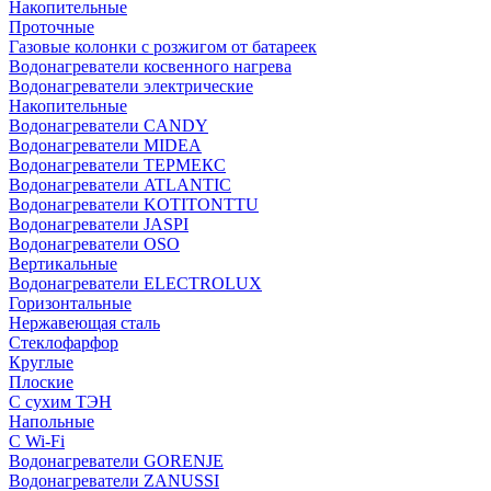
Накопительные
Проточные
Газовые колонки с розжигом от батареек
Водонагреватели косвенного нагрева
Водонагреватели электрические
Накопительные
Водонагреватели CANDY
Водонагреватели MIDEA
Водонагреватели ТЕРМЕКС
Водонагреватели ATLANTIC
Водонагреватели KOTITONTTU
Водонагреватели JASPI
Водонагреватели OSO
Вертикальные
Водонагреватели ELECTROLUX
Горизонтальные
Нержавеющая сталь
Стеклофарфор
Круглые
Плоские
С сухим ТЭН
Напольные
С Wi-Fi
Водонагреватели GORENJE
Водонагреватели ZANUSSI