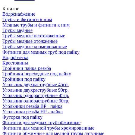
Каталог
Водоснабжение
Трубы и фитинги к ним
Медные трубы и фитинги к ним
Трубы медные
Трубы медные неотожженные
Трубы медные отожженые
Трубы медные хромированные
Фитинги для медных труб под пайку
Водорозетка
Крестовины
Тройники пайка-резьба
Тройники переходные под пайку
Тройники под пайку
Угольник двухраструбные 45гр.
Угольник двухраструбные 90гр.
Угольник однораструбные 45гр.
Угольник однораструбные 90гр.
Угольники резьба ВР - пайка
Угольники резьба НР - пайка
Футорка под пайку
Фитинги для медных труб обжимные
Фитинги для медной трубы хромированные
Фитинги обжимные для медной трубы латунные