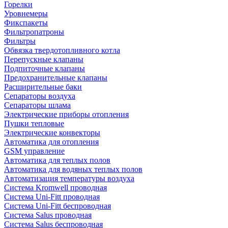
Горелки
Уровнемеры
Фикспакеты
Фильтропатроны
Фильтры
Обвязка твердотопливного котла
Перепускные клапаны
Подпиточные клапаны
Предохранительные клапаны
Расширительные баки
Сепараторы воздуха
Сепараторы шлама
Электрические приборы отопления
Пушки тепловые
Электрические конвекторы
Автоматика для отопления
GSM управление
Автоматика для теплых полов
Автоматика для водяных теплых полов
Автоматизация температуры воздуха
Система Kromwell проводная
Система Uni-Fitt проводная
Система Uni-Fitt беспроводная
Система Salus проводная
Система Salus беспроводная