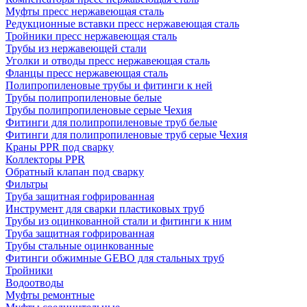
Муфты пресс нержавеющая сталь
Редукционные вставки пресс нержавеющая сталь
Тройники пресс нержавеющая сталь
Трубы из нержавеющей стали
Уголки и отводы пресс нержавеющая сталь
Фланцы пресс нержавеющая сталь
Полипропиленовые трубы и фитинги к ней
Трубы полипропиленовые белые
Трубы полипропиленовые серые Чехия
Фитинги для полипропиленовые труб белые
Фитинги для полипропиленовые труб серые Чехия
Краны PPR под сварку
Коллекторы PPR
Обратный клапан под сварку
Фильтры
Труба защитная гофрированная
Инструмент для сварки пластиковых труб
Трубы из оцинкованной стали и фитинги к ним
Труба защитная гофрированная
Трубы стальные оцинкованные
Фитинги обжимные GEBO для стальных труб
Тройники
Водоотводы
Муфты ремонтные