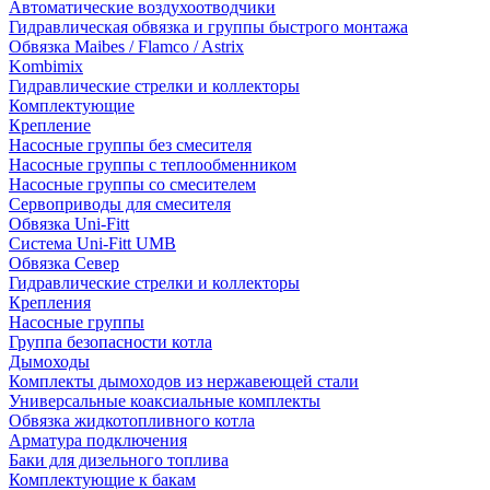
Автоматические воздухоотводчики
Гидравлическая обвязка и группы быстрого монтажа
Обвязка Maibes / Flamco / Astrix
Kombimix
Гидравлические стрелки и коллекторы
Комплектующие
Крепление
Насосные группы без смесителя
Насосные группы с теплообменником
Насосные группы со смесителем
Сервоприводы для смесителя
Обвязка Uni-Fitt
Система Uni-Fitt UMB
Обвязка Север
Гидравлические стрелки и коллекторы
Крепления
Насосные группы
Группа безопасности котла
Дымоходы
Комплекты дымоходов из нержавеющей стали
Универсальные коаксиальные комплекты
Обвязка жидкотопливного котла
Арматура подключения
Баки для дизельного топлива
Комплектующие к бакам