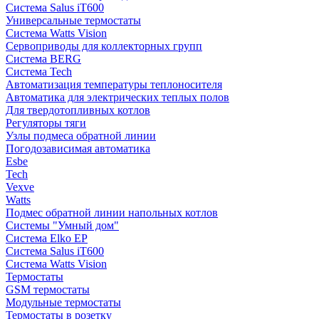
Система Salus iT600
Универсальные термостаты
Система Watts Vision
Сервоприводы для коллекторных групп
Система BERG
Система Tech
Автоматизация температуры теплоносителя
Автоматика для электрических теплых полов
Для твердотопливных котлов
Регуляторы тяги
Узлы подмеса обратной линии
Погодозависимая автоматика
Esbe
Tech
Vexve
Watts
Подмес обратной линии напольных котлов
Системы "Умный дом"
Система Elko EP
Система Salus iT600
Система Watts Vision
Термостаты
GSM термостаты
Модульные термостаты
Термостаты в розетку