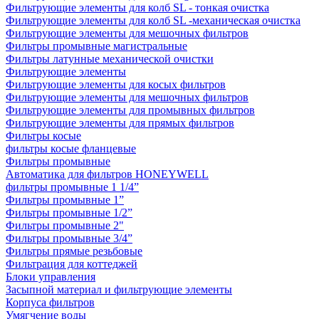
Фильтрующие элементы для колб SL - тонкая очистка
Фильтрующие элементы для колб SL -механическая очистка
Фильтрующие элементы для мешочных фильтров
Фильтры промывные магистральные
Фильтры латунные механической очистки
Фильтрующие элементы
Фильтрующие элементы для косых фильтров
Фильтрующие элементы для мешочных фильтров
Фильтрующие элементы для промывных фильтров
Фильтрующие элементы для прямых фильтров
Фильтры косые
фильтры косые фланцевые
Фильтры промывные
Автоматика для фильтров HONEYWELL
фильтры промывные 1 1/4”
Фильтры промывные 1”
Фильтры промывные 1/2”
Фильтры промывные 2"
Фильтры промывные 3/4”
Фильтры прямые резьбовые
Фильтрация для коттеджей
Блоки управления
Засыпной материал и фильтрующие элементы
Корпуса фильтров
Умягчение воды