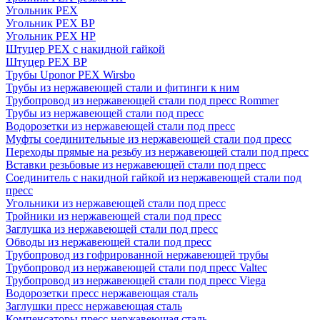
Угольник PEX
Угольник PEX ВР
Угольник PEX НР
Штуцер PEX c накидной гайкой
Штуцер PEX ВР
Трубы Uponor PEX Wirsbo
Трубы из нержавеющей стали и фитинги к ним
Трубопровод из нержавеющей стали под пресс Rommer
Трубы из нержавеющей стали под пресс
Водорозетки из нержавеющей стали под пресс
Муфты соединительные из нержавеющей стали под пресс
Переходы прямые на резьбу из нержавеющей стали под пресс
Вставки резьбовые из нержавеющей стали под пресс
Соединитель с накидной гайкой из нержавеющей стали под
пресс
Угольники из нержавеющей стали под пресс
Тройники из нержавеющей стали под пресс
Заглушка из нержавеющей стали под пресс
Обводы из нержавеющей стали под пресс
Трубопровод из гофрированной нержавеющей трубы
Трубопровод из нержавеющей стали под пресс Valtec
Трубопровод из нержавеющей стали под пресс Viega
Водорозетки пресс нержавеющая сталь
Заглушки пресс нержавеющая сталь
Компенсаторы пресс нержавеющая сталь