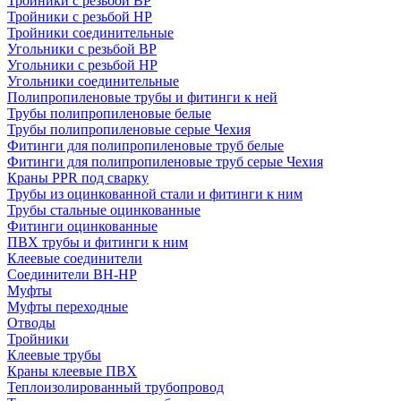
Тройники с резьбой ВР
Тройники с резьбой НР
Тройники соединительные
Угольники с резьбой ВР
Угольники с резьбой НР
Угольники соединительные
Полипропиленовые трубы и фитинги к ней
Трубы полипропиленовые белые
Трубы полипропиленовые серые Чехия
Фитинги для полипропиленовые труб белые
Фитинги для полипропиленовые труб серые Чехия
Краны PPR под сварку
Трубы из оцинкованной стали и фитинги к ним
Трубы стальные оцинкованные
Фитинги оцинкованные
ПВХ трубы и фитинги к ним
Клеевые соединители
Соединители ВН-НР
Муфты
Муфты переходные
Отводы
Тройники
Клеевые трубы
Краны клеевые ПВХ
Теплоизолированный трубопровод