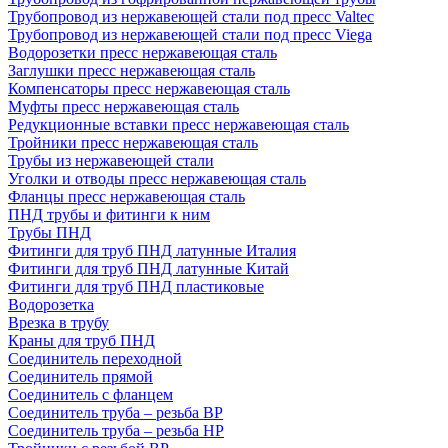
Трубопровод из нержавеющей стали под пресс Valtec
Трубопровод из нержавеющей стали под пресс Viega
Водорозетки пресс нержавеющая сталь
Заглушки пресс нержавеющая сталь
Компенсаторы пресс нержавеющая сталь
Муфты пресс нержавеющая сталь
Редукционные вставки пресс нержавеющая сталь
Тройники пресс нержавеющая сталь
Трубы из нержавеющей стали
Уголки и отводы пресс нержавеющая сталь
Фланцы пресс нержавеющая сталь
ПНД трубы и фитинги к ним
Трубы ПНД
Фитинги для труб ПНД латунные Италия
Фитинги для труб ПНД латунные Китай
Фитинги для труб ПНД пластиковые
Водорозетка
Врезка в трубу
Краны для труб ПНД
Соединитель переходной
Соединитель прямой
Соединитель с фланцем
Соединитель труба – резьба ВР
Соединитель труба – резьба НР