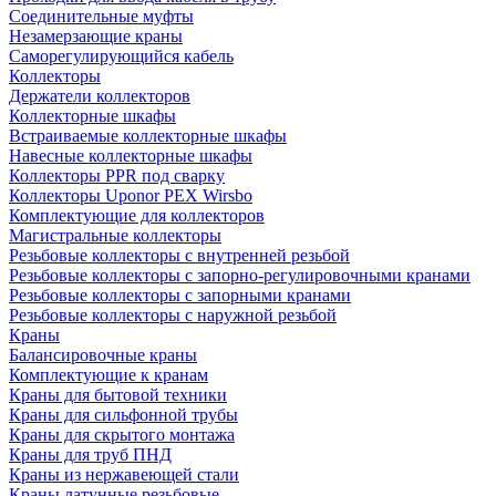
Соединительные муфты
Незамерзающие краны
Саморегулирующийся кабель
Коллекторы
Держатели коллекторов
Коллекторные шкафы
Встраиваемые коллекторные шкафы
Навесные коллекторные шкафы
Коллекторы PPR под сварку
Коллекторы Uponor PEX Wirsbo
Комплектующие для коллекторов
Магистральные коллекторы
Резьбовые коллекторы с внутренней резьбой
Резьбовые коллекторы с запорно-регулировочными кранами
Резьбовые коллекторы с запорными кранами
Резьбовые коллекторы с наружной резьбой
Краны
Балансировочные краны
Комплектующие к кранам
Краны для бытовой техники
Краны для сильфонной трубы
Краны для скрытого монтажа
Краны для труб ПНД
Краны из нержавеющей стали
Краны латунные резьбовые