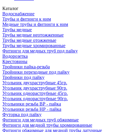
Каталог
Водоснабжение
Трубы и фитинги к ним
Медные трубы и фитинги к ним
Трубы медные
Трубы медные неотожженные
Трубы медные отожженые
Трубы медные хромированные
Фитинги для медных труб под пайку
Водорозетка
Крестовины
Тройники пайка-резьба
Тройники переходные под пайку
Тройники под пайку
Угольник двухраструбные 45гр.
Угольник двухраструбные 90гр.
Угольник однораструбные 45гр.
Угольник однораструбные 90гр.
Угольники резьба ВР - пайка
Угольники резьба НР - пайка
Футорка под пайку
Фитинги для медных труб обжимные
Фитинги для медной трубы хромированные
Фитинги обжимные для медной трубы латунные