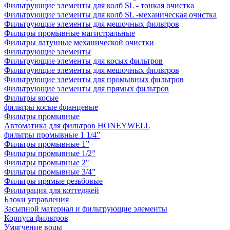
Фильтрующие элементы для колб SL - тонкая очистка
Фильтрующие элементы для колб SL -механическая очистка
Фильтрующие элементы для мешочных фильтров
Фильтры промывные магистральные
Фильтры латунные механической очистки
Фильтрующие элементы
Фильтрующие элементы для косых фильтров
Фильтрующие элементы для мешочных фильтров
Фильтрующие элементы для промывных фильтров
Фильтрующие элементы для прямых фильтров
Фильтры косые
фильтры косые фланцевые
Фильтры промывные
Автоматика для фильтров HONEYWELL
фильтры промывные 1 1/4”
Фильтры промывные 1”
Фильтры промывные 1/2”
Фильтры промывные 2"
Фильтры промывные 3/4”
Фильтры прямые резьбовые
Фильтрация для коттеджей
Блоки управления
Засыпной материал и фильтрующие элементы
Корпуса фильтров
Умягчение воды