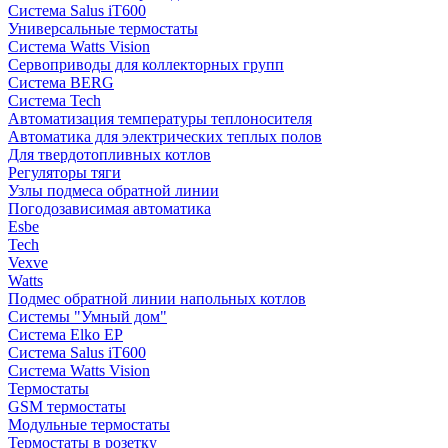
Система Salus iT600
Универсальные термостаты
Система Watts Vision
Сервоприводы для коллекторных групп
Система BERG
Система Tech
Автоматизация температуры теплоносителя
Автоматика для электрических теплых полов
Для твердотопливных котлов
Регуляторы тяги
Узлы подмеса обратной линии
Погодозависимая автоматика
Esbe
Tech
Vexve
Watts
Подмес обратной линии напольных котлов
Системы "Умный дом"
Система Elko EP
Система Salus iT600
Система Watts Vision
Термостаты
GSM термостаты
Модульные термостаты
Термостаты в розетку