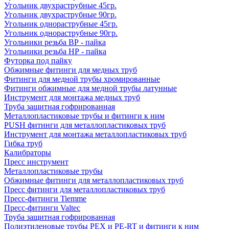
Угольник двухраструбные 45гр.
Угольник двухраструбные 90гр.
Угольник однораструбные 45гр.
Угольник однораструбные 90гр.
Угольники резьба ВР - пайка
Угольники резьба НР - пайка
Футорка под пайку
Обжимные фитинги для медных труб
Фитинги для медной трубы хромированные
Фитинги обжимные для медной трубы латунные
Инструмент для монтажа медных труб
Труба защитная гофрированная
Металлопластиковые трубы и фитинги к ним
PUSH фитинги для металлопластиковых труб
Инструмент для монтажа металлопластиковых труб
Гибка труб
Калибраторы
Пресс инструмент
Металлопластиковые трубы
Обжимные фитинги для металлопластиковых труб
Пресс фитинги для металлопластиковых труб
Пресс-фитинги Tiemme
Пресс-фитинги Valtec
Труба защитная гофрированная
Полиэтиленовые трубы PEX и PE-RT и фитинги к ним