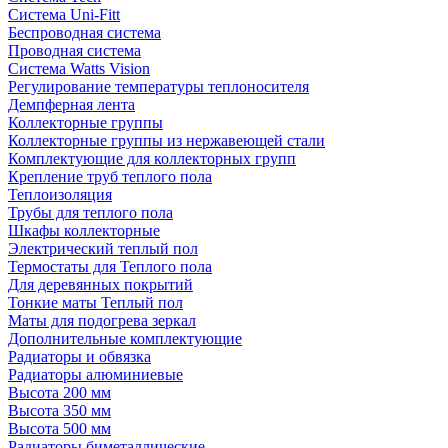
Система Uni-Fitt
Беспроводная система
Проводная система
Система Watts Vision
Регулирование температуры теплоносителя
Демпферная лента
Коллекторные группы
Коллекторные группы из нержавеющей стали
Комплектующие для коллекторных групп
Крепление труб теплого пола
Теплоизоляция
Трубы для теплого пола
Шкафы коллекторные
Электрический теплый пол
Термостаты для Теплого пола
Для деревянных покрытий
Тонкие маты Теплый пол
Маты для подогрева зеркал
Дополнительные комплектующие
Радиаторы и обвязка
Радиаторы алюминиевые
Высота 200 мм
Высота 350 мм
Высота 500 мм
Радиаторы биметаллические