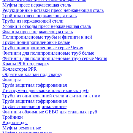
Муфты пресс нержавеющая сталь
Редукционные вставки пресс нержавеющая сталь
Тройники пресс нержавеющая сталь
Трубы из нержавеющей стали
Уголки и отводы пресс нержавеющая сталь
Фланцы пресс нержавеющая сталь
Полипропиленовые трубы и фитинги к ней
Трубы полипропиленовые белые
Трубы полипропиленовые серые Чехия
Фитинги для полипропиленовые труб белые
Фитинги для полипропиленовые труб серые Чехия
Краны PPR под сварку
Коллекторы PPR
Обратный клапан под сварку
Фильтры
Труба защитная гофрированная
Инструмент для сварки пластиковых труб
Трубы из оцинкованной стали и фитинги к ним
Труба защитная гофрированная
Трубы стальные оцинкованные
Фитинги обжимные GEBO для стальных труб
Тройники
Водоотводы
Муфты ремонтные