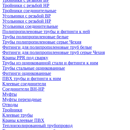
Тройники с резьбой ВР
Тройники с резьбой НР
Тройники соединительные
Угольники с резьбой ВР
Угольники с резьбой НР
Угольники соединительные
Полипропиленовые трубы и фитинги к ней
Трубы полипропиленовые белые
Трубы полипропиленовые серые Чехия
Фитинги для полипропиленовые труб белые
Фитинги для полипропиленовые труб серые Чехия
Краны PPR под сварку
Трубы из оцинкованной стали и фитинги к ним
Трубы стальные оцинкованные
Фитинги оцинкованные
ПВХ трубы и фитинги к ним
Клеевые соединители
Соединители ВН-НР
Муфты
Муфты переходные
Отводы
Тройники
Клеевые трубы
Краны клеевые ПВХ
Теплоизолированный трубопровод