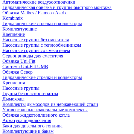
Автоматические воздухоотводчики
Гидравлическая обвязка и группы быстрого монтажа
Обвязка Maibes / Flamco / Astrix
Kombimix
Гидравлические стрелки и коллекторы
Комплектующие
Крепление
Насосные группы без смесителя
Насосные группы с теплообменником
Насосные группы со смесителем
Сервоприводы для смесителя
Обвязка Uni-Fitt
Система Uni-Fitt UMB
Обвязка Север
Гидравлические стрелки и коллекторы
Крепления
Насосные группы
Группа безопасности котла
Дымоходы
Комплекты дымоходов из нержавеющей стали
Универсальные коаксиальные комплекты
Обвязка жидкотопливного котла
Арматура подключения
Баки для дизельного топлива
Комплектующие к бакам