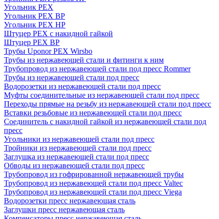
Угольник PEX
Угольник PEX ВР
Угольник PEX НР
Штуцер PEX c накидной гайкой
Штуцер PEX ВР
Трубы Uponor PEX Wirsbo
Трубы из нержавеющей стали и фитинги к ним
Трубопровод из нержавеющей стали под пресс Rommer
Трубы из нержавеющей стали под пресс
Водорозетки из нержавеющей стали под пресс
Муфты соединительные из нержавеющей стали под пресс
Переходы прямые на резьбу из нержавеющей стали под пресс
Вставки резьбовые из нержавеющей стали под пресс
Соединитель с накидной гайкой из нержавеющей стали под
пресс
Угольники из нержавеющей стали под пресс
Тройники из нержавеющей стали под пресс
Заглушка из нержавеющей стали под пресс
Обводы из нержавеющей стали под пресс
Трубопровод из гофрированной нержавеющей трубы
Трубопровод из нержавеющей стали под пресс Valtec
Трубопровод из нержавеющей стали под пресс Viega
Водорозетки пресс нержавеющая сталь
Заглушки пресс нержавеющая сталь
Компенсаторы пресс нержавеющая сталь