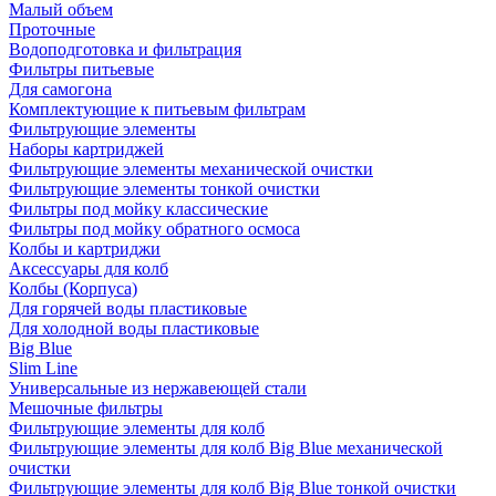
Малый объем
Проточные
Водоподготовка и фильтрация
Фильтры питьевые
Для самогона
Комплектующие к питьевым фильтрам
Фильтрующие элементы
Наборы картриджей
Фильтрующие элементы механической очистки
Фильтрующие элементы тонкой очистки
Фильтры под мойку классические
Фильтры под мойку обратного осмоса
Колбы и картриджи
Аксессуары для колб
Колбы (Корпуса)
Для горячей воды пластиковые
Для холодной воды пластиковые
Big Blue
Slim Line
Универсальные из нержавеющей стали
Мешочные фильтры
Фильтрующие элементы для колб
Фильтрующие элементы для колб Big Blue механической
очистки
Фильтрующие элементы для колб Big Blue тонкой очистки