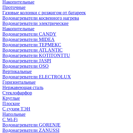
Накопительные
Проточные
Газовые колонки с розжигом от батареек
Водонагреватели косвенного нагрева
Водонагреватели электрические
Накопительные
Водонагреватели CANDY
Водонагреватели MIDEA
Водонагреватели ТЕРМЕКС
Водонагреватели ATLANTIC
Водонагреватели KOTITONTTU
Водонагреватели JASPI
Водонагреватели OSO
Вертикальные
Водонагреватели ELECTROLUX
Горизонтальные
Нержавеющая сталь
Стеклофарфор
Круглые
Плоские
С сухим ТЭН
Напольные
С Wi-Fi
Водонагреватели GORENJE
Водонагреватели ZANUSSI