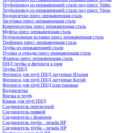
Трубопровод из нержавеющей стали под пресс Valtec
Трубопровод из нержавеющей стали под пресс Viega
Водорозетки пресс нержавеющая сталь
Заглушки пресс нержавеющая сталь
Компенсаторы пресс нержавеющая сталь
Муфты пресс нержавеющая сталь
Редукционные вставки пресс нержавеющая сталь
Тройники пресс нержавеющая сталь
Трубы из нержавеющей стали
Уголки и отводы пресс нержавеющая сталь
Фланцы пресс нержавеющая сталь
ПНД трубы и фитинги к ним
Трубы ПНД
Фитинги для труб ПНД латунные Италия
Фитинги для труб ПНД латунные Китай
Фитинги для труб ПНД пластиковые
Водорозетка
Врезка в трубу
Краны для труб ПНД
Соединитель переходной
Соединитель прямой
Соединитель с фланцем
Соединитель труба – резьба ВР
Соединитель труба – резьба НР