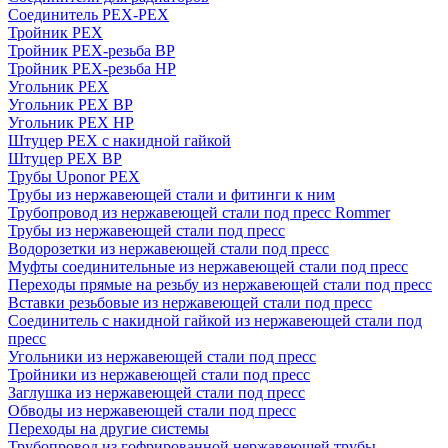
Соединитель PEX-PEX
Тройник PEX
Тройник PEX-резьба ВР
Тройник PEX-резьба НР
Угольник PEX
Угольник PEX ВР
Угольник PEX НР
Штуцер PEX c накидной гайкой
Штуцер PEX ВР
Трубы Uponor PEX
Трубы из нержавеющей стали и фитинги к ним
Трубопровод из нержавеющей стали под пресс Rommer
Трубы из нержавеющей стали под пресс
Водорозетки из нержавеющей стали под пресс
Муфты соединительные из нержавеющей стали под пресс
Переходы прямые на резьбу из нержавеющей стали под пресс
Вставки резьбовые из нержавеющей стали под пресс
Соединитель с накидной гайкой из нержавеющей стали под
пресс
Угольники из нержавеющей стали под пресс
Тройники из нержавеющей стали под пресс
Заглушка из нержавеющей стали под пресс
Обводы из нержавеющей стали под пресс
Переходы на другие системы
Трубопровод из гофрированной нержавеющей трубы