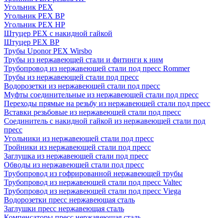
Угольник PEX
Угольник PEX ВР
Угольник PEX НР
Штуцер PEX c накидной гайкой
Штуцер PEX ВР
Трубы Uponor PEX Wirsbo
Трубы из нержавеющей стали и фитинги к ним
Трубопровод из нержавеющей стали под пресс Rommer
Трубы из нержавеющей стали под пресс
Водорозетки из нержавеющей стали под пресс
Муфты соединительные из нержавеющей стали под пресс
Переходы прямые на резьбу из нержавеющей стали под пресс
Вставки резьбовые из нержавеющей стали под пресс
Соединитель с накидной гайкой из нержавеющей стали под
пресс
Угольники из нержавеющей стали под пресс
Тройники из нержавеющей стали под пресс
Заглушка из нержавеющей стали под пресс
Обводы из нержавеющей стали под пресс
Трубопровод из гофрированной нержавеющей трубы
Трубопровод из нержавеющей стали под пресс Valtec
Трубопровод из нержавеющей стали под пресс Viega
Водорозетки пресс нержавеющая сталь
Заглушки пресс нержавеющая сталь
Компенсаторы пресс нержавеющая сталь