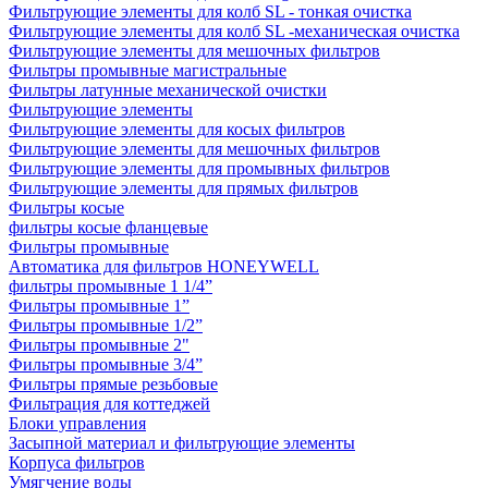
Фильтрующие элементы для колб SL - тонкая очистка
Фильтрующие элементы для колб SL -механическая очистка
Фильтрующие элементы для мешочных фильтров
Фильтры промывные магистральные
Фильтры латунные механической очистки
Фильтрующие элементы
Фильтрующие элементы для косых фильтров
Фильтрующие элементы для мешочных фильтров
Фильтрующие элементы для промывных фильтров
Фильтрующие элементы для прямых фильтров
Фильтры косые
фильтры косые фланцевые
Фильтры промывные
Автоматика для фильтров HONEYWELL
фильтры промывные 1 1/4”
Фильтры промывные 1”
Фильтры промывные 1/2”
Фильтры промывные 2"
Фильтры промывные 3/4”
Фильтры прямые резьбовые
Фильтрация для коттеджей
Блоки управления
Засыпной материал и фильтрующие элементы
Корпуса фильтров
Умягчение воды