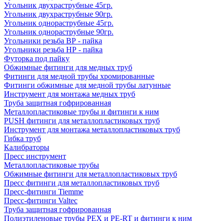
Угольник двухраструбные 45гр.
Угольник двухраструбные 90гр.
Угольник однораструбные 45гр.
Угольник однораструбные 90гр.
Угольники резьба ВР - пайка
Угольники резьба НР - пайка
Футорка под пайку
Обжимные фитинги для медных труб
Фитинги для медной трубы хромированные
Фитинги обжимные для медной трубы латунные
Инструмент для монтажа медных труб
Труба защитная гофрированная
Металлопластиковые трубы и фитинги к ним
PUSH фитинги для металлопластиковых труб
Инструмент для монтажа металлопластиковых труб
Гибка труб
Калибраторы
Пресс инструмент
Металлопластиковые трубы
Обжимные фитинги для металлопластиковых труб
Пресс фитинги для металлопластиковых труб
Пресс-фитинги Tiemme
Пресс-фитинги Valtec
Труба защитная гофрированная
Полиэтиленовые трубы PEX и PE-RT и фитинги к ним