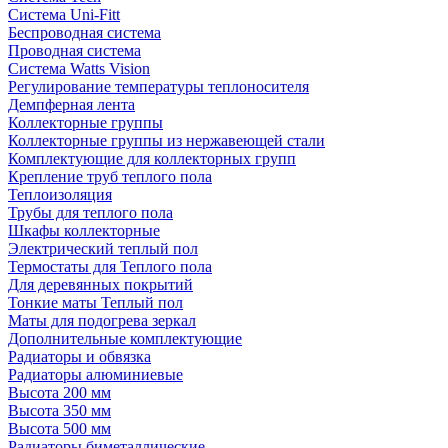
Система Uni-Fitt
Беспроводная система
Проводная система
Система Watts Vision
Регулирование температуры теплоносителя
Демпферная лента
Коллекторные группы
Коллекторные группы из нержавеющей стали
Комплектующие для коллекторных групп
Крепление труб теплого пола
Теплоизоляция
Трубы для теплого пола
Шкафы коллекторные
Электрический теплый пол
Термостаты для Теплого пола
Для деревянных покрытий
Тонкие маты Теплый пол
Маты для подогрева зеркал
Дополнительные комплектующие
Радиаторы и обвязка
Радиаторы алюминиевые
Высота 200 мм
Высота 350 мм
Высота 500 мм
Радиаторы биметаллические