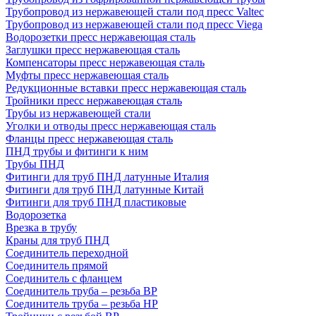
Трубопровод из нержавеющей стали под пресс Valtec
Трубопровод из нержавеющей стали под пресс Viega
Водорозетки пресс нержавеющая сталь
Заглушки пресс нержавеющая сталь
Компенсаторы пресс нержавеющая сталь
Муфты пресс нержавеющая сталь
Редукционные вставки пресс нержавеющая сталь
Тройники пресс нержавеющая сталь
Трубы из нержавеющей стали
Уголки и отводы пресс нержавеющая сталь
Фланцы пресс нержавеющая сталь
ПНД трубы и фитинги к ним
Трубы ПНД
Фитинги для труб ПНД латунные Италия
Фитинги для труб ПНД латунные Китай
Фитинги для труб ПНД пластиковые
Водорозетка
Врезка в трубу
Краны для труб ПНД
Соединитель переходной
Соединитель прямой
Соединитель с фланцем
Соединитель труба – резьба ВР
Соединитель труба – резьба НР