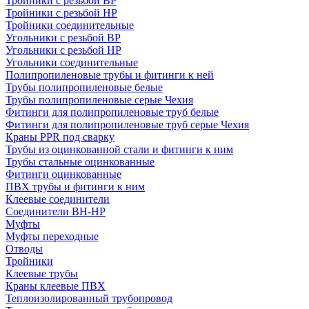
Тройники с резьбой ВР
Тройники с резьбой НР
Тройники соединительные
Угольники с резьбой ВР
Угольники с резьбой НР
Угольники соединительные
Полипропиленовые трубы и фитинги к ней
Трубы полипропиленовые белые
Трубы полипропиленовые серые Чехия
Фитинги для полипропиленовые труб белые
Фитинги для полипропиленовые труб серые Чехия
Краны PPR под сварку
Трубы из оцинкованной стали и фитинги к ним
Трубы стальные оцинкованные
Фитинги оцинкованные
ПВХ трубы и фитинги к ним
Клеевые соединители
Соединители ВН-НР
Муфты
Муфты переходные
Отводы
Тройники
Клеевые трубы
Краны клеевые ПВХ
Теплоизолированный трубопровод