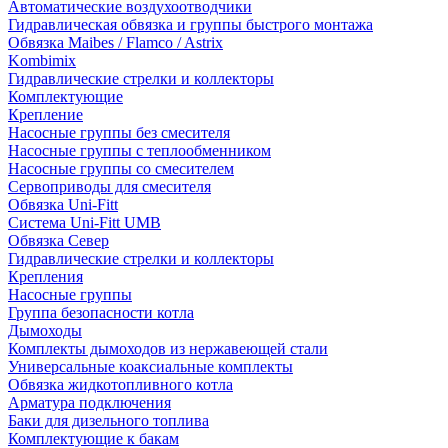
Автоматические воздухоотводчики
Гидравлическая обвязка и группы быстрого монтажа
Обвязка Maibes / Flamco / Astrix
Kombimix
Гидравлические стрелки и коллекторы
Комплектующие
Крепление
Насосные группы без смесителя
Насосные группы с теплообменником
Насосные группы со смесителем
Сервоприводы для смесителя
Обвязка Uni-Fitt
Система Uni-Fitt UMB
Обвязка Север
Гидравлические стрелки и коллекторы
Крепления
Насосные группы
Группа безопасности котла
Дымоходы
Комплекты дымоходов из нержавеющей стали
Универсальные коаксиальные комплекты
Обвязка жидкотопливного котла
Арматура подключения
Баки для дизельного топлива
Комплектующие к бакам