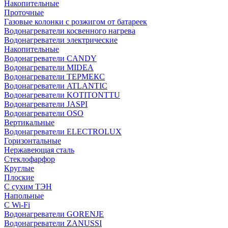
Накопительные
Проточные
Газовые колонки с розжигом от батареек
Водонагреватели косвенного нагрева
Водонагреватели электрические
Накопительные
Водонагреватели CANDY
Водонагреватели MIDEA
Водонагреватели ТЕРМЕКС
Водонагреватели ATLANTIC
Водонагреватели KOTITONTTU
Водонагреватели JASPI
Водонагреватели OSO
Вертикальные
Водонагреватели ELECTROLUX
Горизонтальные
Нержавеющая сталь
Стеклофарфор
Круглые
Плоские
С сухим ТЭН
Напольные
С Wi-Fi
Водонагреватели GORENJE
Водонагреватели ZANUSSI