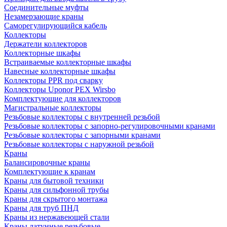
Соединительные муфты
Незамерзающие краны
Саморегулирующийся кабель
Коллекторы
Держатели коллекторов
Коллекторные шкафы
Встраиваемые коллекторные шкафы
Навесные коллекторные шкафы
Коллекторы PPR под сварку
Коллекторы Uponor PEX Wirsbo
Комплектующие для коллекторов
Магистральные коллекторы
Резьбовые коллекторы с внутренней резьбой
Резьбовые коллекторы с запорно-регулировочными кранами
Резьбовые коллекторы с запорными кранами
Резьбовые коллекторы с наружной резьбой
Краны
Балансировочные краны
Комплектующие к кранам
Краны для бытовой техники
Краны для сильфонной трубы
Краны для скрытого монтажа
Краны для труб ПНД
Краны из нержавеющей стали
Краны латунные резьбовые