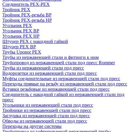
Соединитель PEX-PEX
Тройник PEX
Тройник PEX-резьба ВР
Тройник PEX-резьба НР
Угольник PEX
Угольник PEX ВР
Угольник PEX НР
Штуцер PEX c накидной гайкой
Штуцер PEX ВР
Трубы Uponor PEX
Трубы из нержавеющей стали и фитинги к ним
Трубопровод из нержавеющей стали под пресс Rommer
Трубы из нержавеющей стали под пресс
Водорозетки из нержавеющей стали под пресс
Муфты соединительные из нержавеющей стали под пресс
Переходы прямые на резьбу из нержавеющей стали под пресс
Вставки резьбовые из нержавеющей стали под пресс
Соединитель с накидной гайкой из нержавеющей стали под
пресс
Угольники из нержавеющей стали под пресс
Тройники из нержавеющей стали под пресс
Заглушка из нержавеющей стали под пресс
Обводы из нержавеющей стали под пресс
Переходы на другие системы
Трубопровод из гофрированной нержавеющей трубы