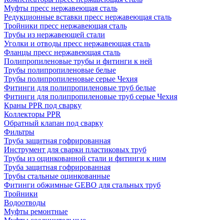
Муфты пресс нержавеющая сталь
Редукционные вставки пресс нержавеющая сталь
Тройники пресс нержавеющая сталь
Трубы из нержавеющей стали
Уголки и отводы пресс нержавеющая сталь
Фланцы пресс нержавеющая сталь
Полипропиленовые трубы и фитинги к ней
Трубы полипропиленовые белые
Трубы полипропиленовые серые Чехия
Фитинги для полипропиленовые труб белые
Фитинги для полипропиленовые труб серые Чехия
Краны PPR под сварку
Коллекторы PPR
Обратный клапан под сварку
Фильтры
Труба защитная гофрированная
Инструмент для сварки пластиковых труб
Трубы из оцинкованной стали и фитинги к ним
Труба защитная гофрированная
Трубы стальные оцинкованные
Фитинги обжимные GEBO для стальных труб
Тройники
Водоотводы
Муфты ремонтные