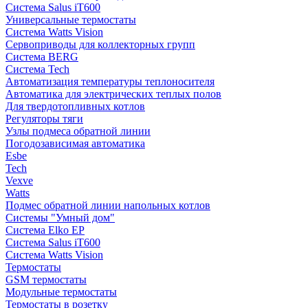
Система Salus iT600
Универсальные термостаты
Система Watts Vision
Сервоприводы для коллекторных групп
Система BERG
Система Tech
Автоматизация температуры теплоносителя
Автоматика для электрических теплых полов
Для твердотопливных котлов
Регуляторы тяги
Узлы подмеса обратной линии
Погодозависимая автоматика
Esbe
Tech
Vexve
Watts
Подмес обратной линии напольных котлов
Системы "Умный дом"
Система Elko EP
Система Salus iT600
Система Watts Vision
Термостаты
GSM термостаты
Модульные термостаты
Термостаты в розетку