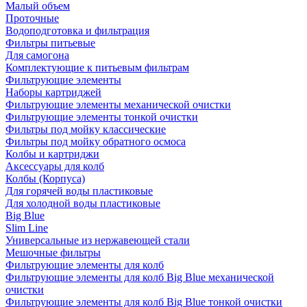
Малый объем
Проточные
Водоподготовка и фильтрация
Фильтры питьевые
Для самогона
Комплектующие к питьевым фильтрам
Фильтрующие элементы
Наборы картриджей
Фильтрующие элементы механической очистки
Фильтрующие элементы тонкой очистки
Фильтры под мойку классические
Фильтры под мойку обратного осмоса
Колбы и картриджи
Аксессуары для колб
Колбы (Корпуса)
Для горячей воды пластиковые
Для холодной воды пластиковые
Big Blue
Slim Line
Универсальные из нержавеющей стали
Мешочные фильтры
Фильтрующие элементы для колб
Фильтрующие элементы для колб Big Blue механической
очистки
Фильтрующие элементы для колб Big Blue тонкой очистки