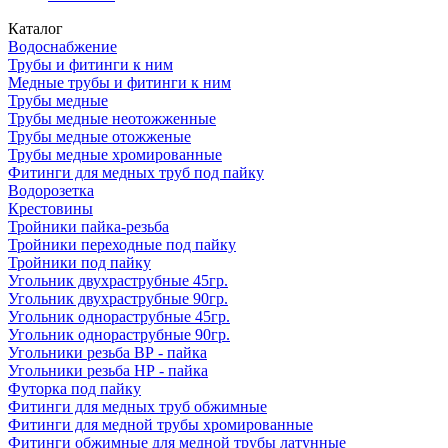
Каталог
Водоснабжение
Трубы и фитинги к ним
Медные трубы и фитинги к ним
Трубы медные
Трубы медные неотожженные
Трубы медные отожженые
Трубы медные хромированные
Фитинги для медных труб под пайку
Водорозетка
Крестовины
Тройники пайка-резьба
Тройники переходные под пайку
Тройники под пайку
Угольник двухраструбные 45гр.
Угольник двухраструбные 90гр.
Угольник однораструбные 45гр.
Угольник однораструбные 90гр.
Угольники резьба ВР - пайка
Угольники резьба НР - пайка
Футорка под пайку
Фитинги для медных труб обжимные
Фитинги для медной трубы хромированные
Фитинги обжимные для медной трубы латунные